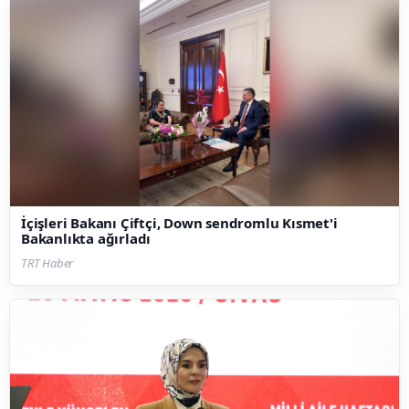
İçişleri Bakanı Çiftçi, Down sendromlu Kısmet'i
Bakanlıkta ağırladı
TRT Haber