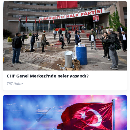
CHP Genel Merkezi'nde neler yaşandı?
TRT Haber