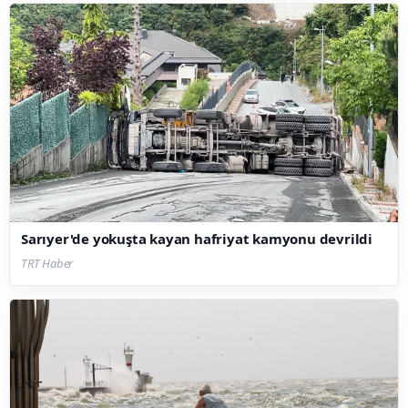
Sarıyer'de yokuşta kayan hafriyat kamyonu devrildi
TRT Haber