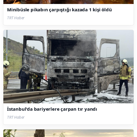
Minibüsle pikabın çarpıştığı kazada 1 kişi öldü
TRT Haber
İstanbul'da bariyerlere çarpan tır yandı
TRT Haber