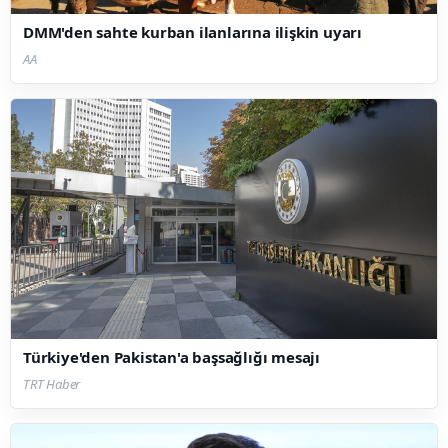
DMM'den sahte kurban ilanlarına ilişkin uyarı
AA
Türkiye'den Pakistan'a başsağlığı mesajı
TRT Haber