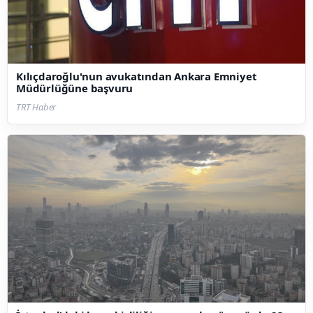
Kılıçdaroğlu'nun avukatından Ankara Emniyet
Müdürlüğüne başvuru
TRT Haber