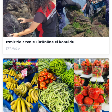
İzmir'de 7 ton su ürününe el konuldu
TRT Haber