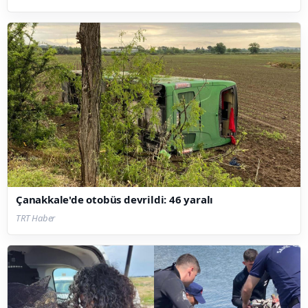
Çanakkale'de otobüs devrildi: 46 yaralı
TRT Haber