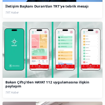
İletişim Başkanı Duran'dan TRT'ye tebrik mesajı
TRT Haber
Bakan Çiftçi'den HAYAT 112 uygulamasına ilişkin
paylaşım
TRT Haber