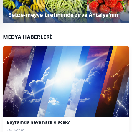
Sebze-meyve üretiminde zirve Antalya'nın
MEDYA HABERLERİ
Bayramda hava nasıl olacak?
TRT Haber