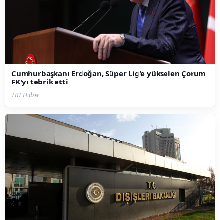
Cumhurbaşkanı Erdoğan, Süper Lig'e yükselen Çorum
FK'yı tebrik etti
TRT Haber