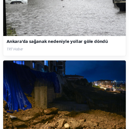
Ankara'da sağanak nedeniyle yollar göle döndü
TRT Haber