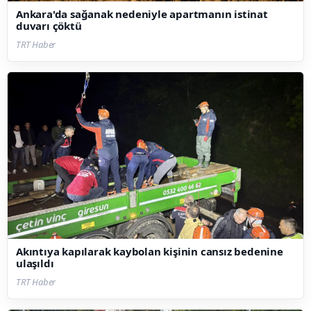
Ankara'da sağanak nedeniyle apartmanın istinat
duvarı çöktü
TRT Haber
Akıntıya kapılarak kaybolan kişinin cansız bedenine
ulaşıldı
TRT Haber