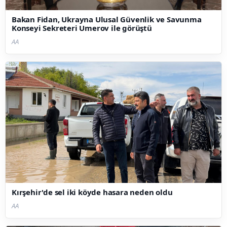
Bakan Fidan, Ukrayna Ulusal Güvenlik ve Savunma
Konseyi Sekreteri Umerov ile görüştü
AA
Kırşehir'de sel iki köyde hasara neden oldu
AA