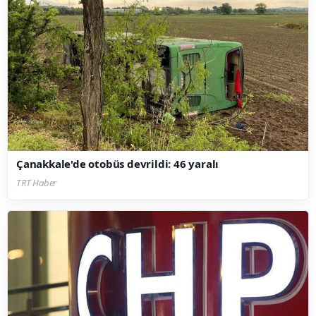
Çanakkale'de otobüs devrildi: 46 yaralı
TRT Haber