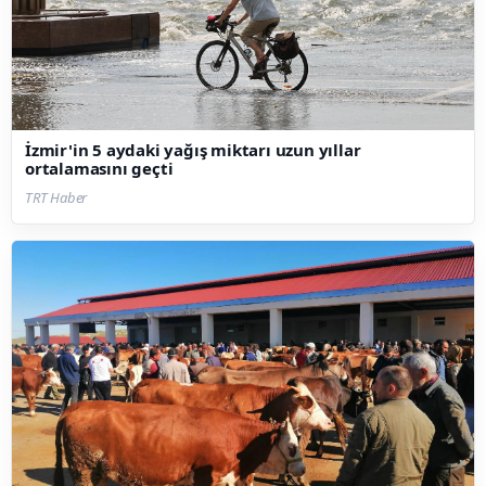
İzmir'in 5 aydaki yağış miktarı uzun yıllar
ortalamasını geçti
TRT Haber