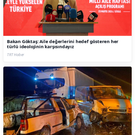
Bakan Göktaş: Aile değerlerini hedef gösteren her
türlü ideolojinin karşısındayız
TRT Haber