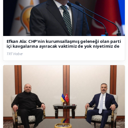
Efkan Ala: CHP'nin kurumsallaşmış geleneği olan parti
içi kavgalarına ayıracak vaktimiz de yok niyetimiz de
TRT Haber