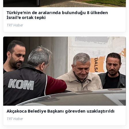
Türkiye'nin de aralarında bulunduğu 8 ülkeden
İsrail'e ortak tepki
TRT Haber
Akçakoca Belediye Başkanı görevden uzaklaştırıldı
TRT Haber