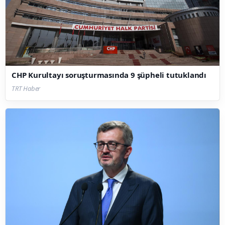
CHP Kurultayı soruşturmasında 9 şüpheli tutuklandı
TRT Haber