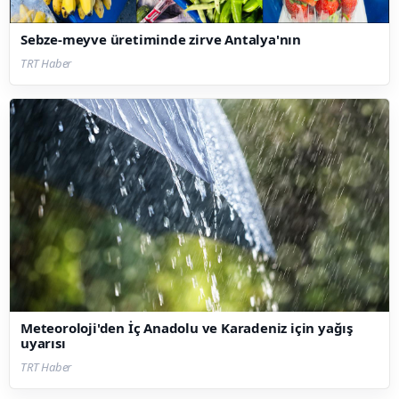
Sebze-meyve üretiminde zirve Antalya'nın
TRT Haber
Meteoroloji'den İç Anadolu ve Karadeniz için yağış
uyarısı
TRT Haber