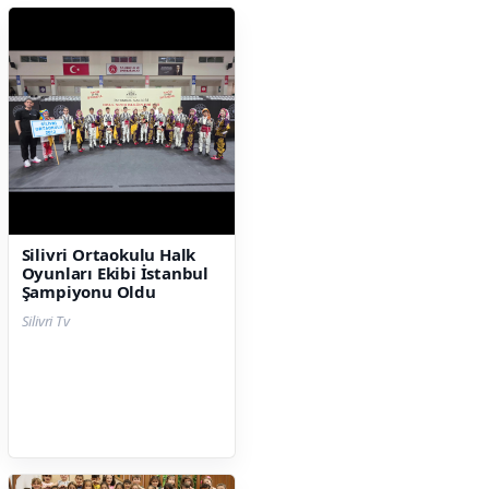
Silivri Ortaokulu Halk
Oyunları Ekibi İstanbul
Şampiyonu Oldu
Silivri Tv