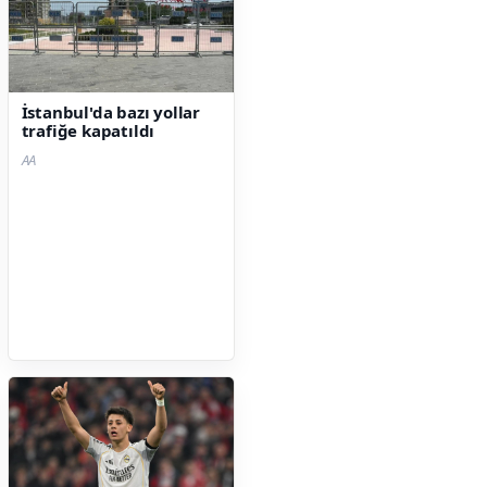
İstanbul'da bazı yollar
trafiğe kapatıldı
AA