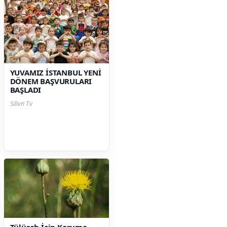
YUVAMIZ İSTANBUL YENİ
DÖNEM BAŞVURULARI
BAŞLADI
Silivri Tv