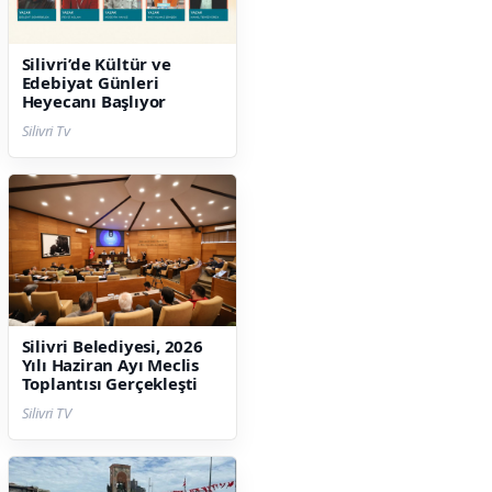
Silivri’de Kültür ve
Edebiyat Günleri
Heyecanı Başlıyor
Silivri Tv
Silivri Belediyesi, 2026
Yılı Haziran Ayı Meclis
Toplantısı Gerçekleşti
Silivri TV