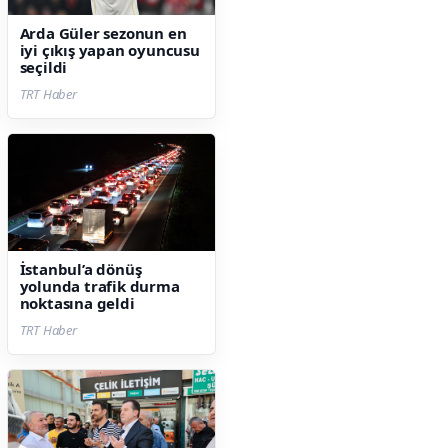
Arda Güler sezonun en
iyi çıkış yapan oyuncusu
seçildi
TRT Haber
İstanbul’a dönüş
yolunda trafik durma
noktasına geldi
TRT Haber