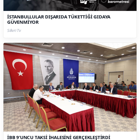
İSTANBULLULAR DIŞARIDA TÜKETTİĞİ GIDAYA
GÜVENMİYOR
Silivri Tv
İBB 9’UNCU TAKSİ İHALESİNİ GERÇEKLEŞTİRDİ