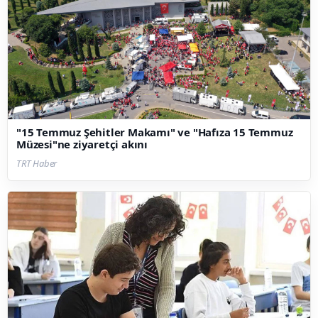
"15 Temmuz Şehitler Makamı" ve "Hafıza 15 Temmuz
Müzesi"ne ziyaretçi akını
TRT Haber