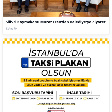
Silivri Kaymakamı Murat Eren'den Belediye'ye Ziyaret
Silivri Tv