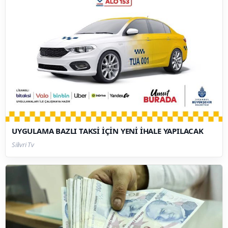
UYGULAMA BAZLI TAKSİ İÇİN YENİ İHALE YAPILACAK
Silivri Tv