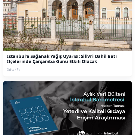
İstanbul'a Sağanak Yağış Uyarısı: Silivri Dahil Batı
İlçelerinde Çarşamba Günü Etkili Olacak
Silivri Tv