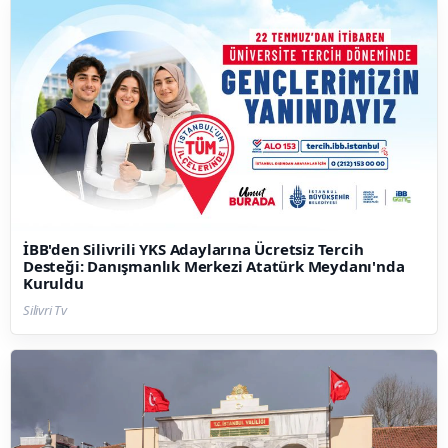
İBB'den Silivrili YKS Adaylarına Ücretsiz Tercih
Desteği: Danışmanlık Merkezi Atatürk Meydanı'nda
Kuruldu
Silivri Tv