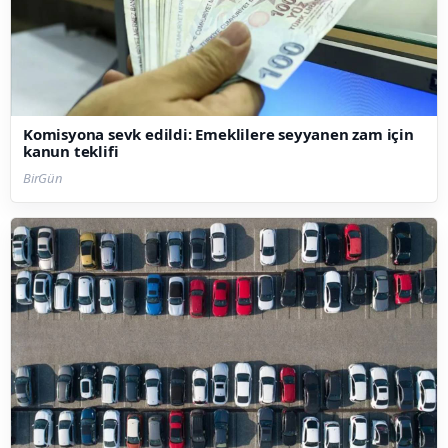
Komisyona sevk edildi: Emeklilere seyyanen zam için
kanun teklifi
BirGün