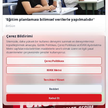
'Eğitim planlaması bilimsel verilerle yapılmalıdır'
BirGün
Çerez Bildirimi
Sitemizde, daha yüksek bir kullanıcı deneyimi sunmak ve deneyimlerinizi
kişiselleştirmek amacıyla, Gizlilik Politikası, Çerez Politikası ve KVKK Aydınlatma
Metni sayfalarında belirtilen maddelerle sınırlı olmak üzere ve ilgili yasal
düzenlemeler çerçevesinde çerezler kullanıyoruz.
Çerez Politikası
KVKK Metni
Tercihleri Yönet
Reddet
Kabul Et