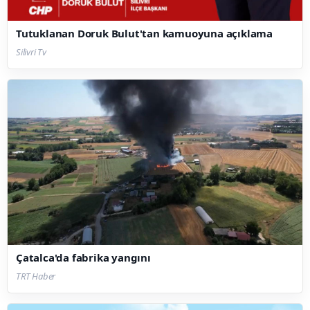
Tutuklanan Doruk Bulut'tan kamuoyuna açıklama
Silivri Tv
Çatalca'da fabrika yangını
TRT Haber