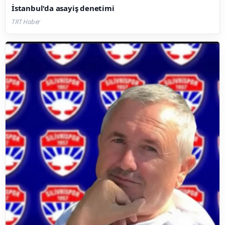
İstanbul'da asayiş denetimi
TRT Haber