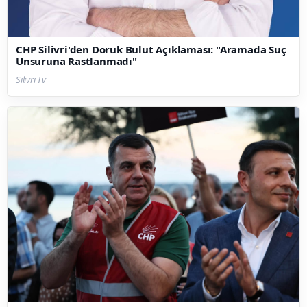
CHP Silivri'den Doruk Bulut Açıklaması: "Aramada Suç
Unsuruna Rastlanmadı"
Silivri Tv