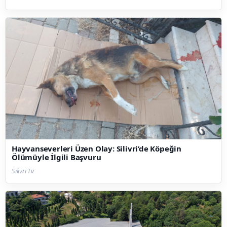
Hayvanseverleri Üzen Olay: Silivri’de Köpeğin
Ölümüyle İlgili Başvuru
Silivri Tv