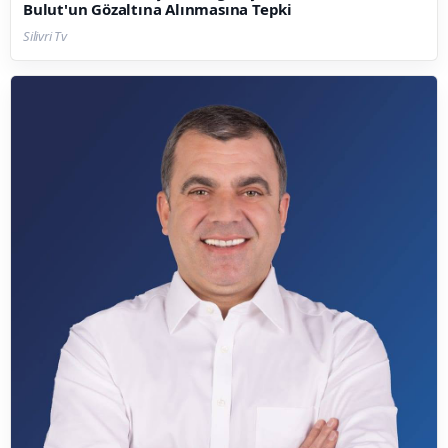
Bulut'un Gözaltına Alınmasına Tepki
Silivri Tv