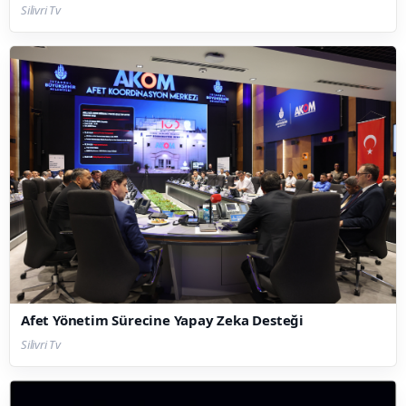
Silivri Tv
Afet Yönetim Sürecine Yapay Zeka Desteği
Silivri Tv