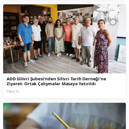
ADD Silivri Şubesi'nden Silivri Tarih Derneği'ne
Ziyaret: Ortak Çalışmalar Masaya Yatırıldı
Silivri Tv