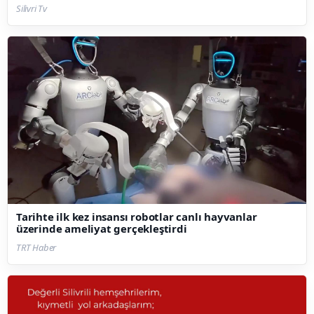
Silivri Tv
Tarihte ilk kez insansı robotlar canlı hayvanlar
üzerinde ameliyat gerçekleştirdi
TRT Haber