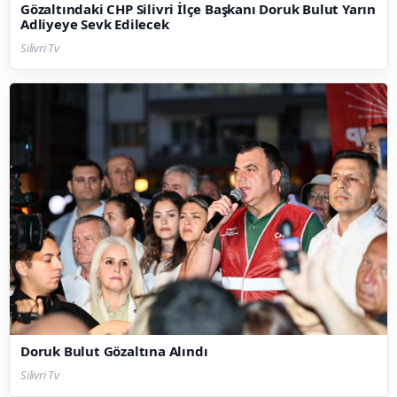
Gözaltındaki CHP Silivri İlçe Başkanı Doruk Bulut Yarın
Adliyeye Sevk Edilecek
Silivri Tv
Doruk Bulut Gözaltına Alındı
Silivri Tv