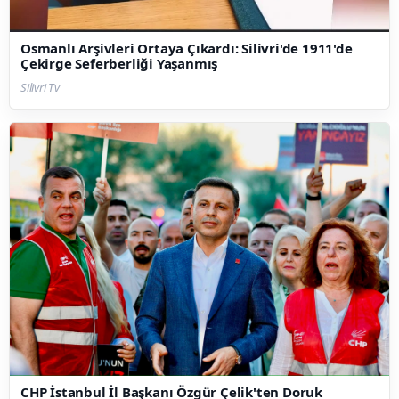
Osmanlı Arşivleri Ortaya Çıkardı: Silivri'de 1911'de
Çekirge Seferberliği Yaşanmış
Silivri Tv
CHP İstanbul İl Başkanı Özgür Çelik'ten Doruk