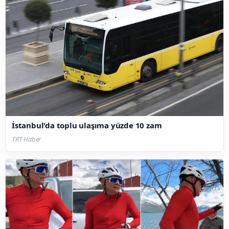
İstanbul'da toplu ulaşıma yüzde 10 zam
TRT Haber