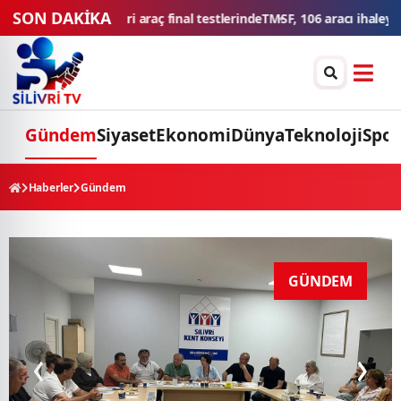
SON DAKİKA
leyle satışa sunacak
Düğün konvoyuna ağır fatura: 540 bin lira ceza,
Gündem
Siyaset
Ekonomi
Dünya
Teknoloji
Spor
Haberler
Gündem
GÜNDEM