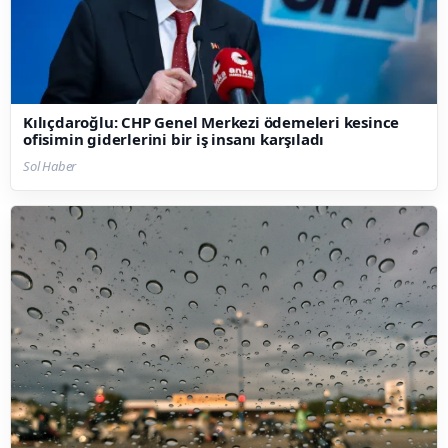
Kılıçdaroğlu: CHP Genel Merkezi ödemeleri kesince
ofisimin giderlerini bir iş insanı karşıladı
Sol Haber