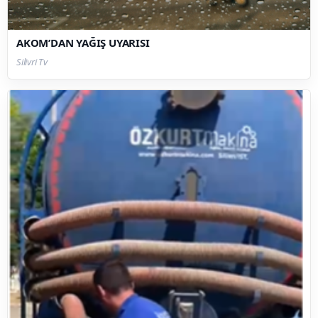
AKOM’DAN YAĞIŞ UYARISI
Silivri Tv