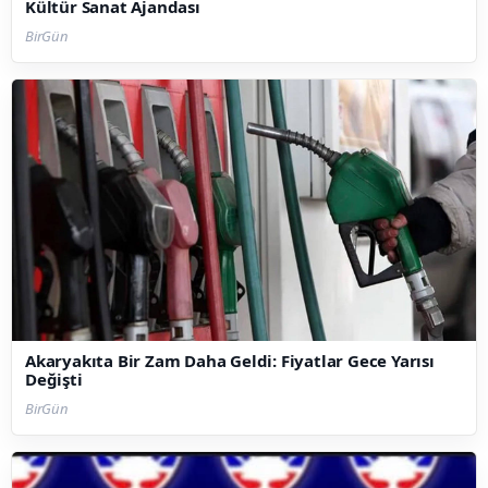
Kültür Sanat Ajandası
BirGün
Akaryakıta Bir Zam Daha Geldi: Fiyatlar Gece Yarısı
Değişti
BirGün