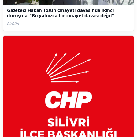
Gazeteci Hakan Tosun cinayeti davasında ikinci
duruşma: “Bu yalnızca bir cinayet davası değil”
BirGün