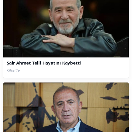
Şair Ahmet Telli Hayatını Kaybetti
Silivri Tv