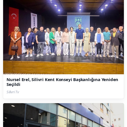
Nursel Erel, Silivri Kent Konseyi Başkanlığına Yeniden
Seçildi
Silivri Tv