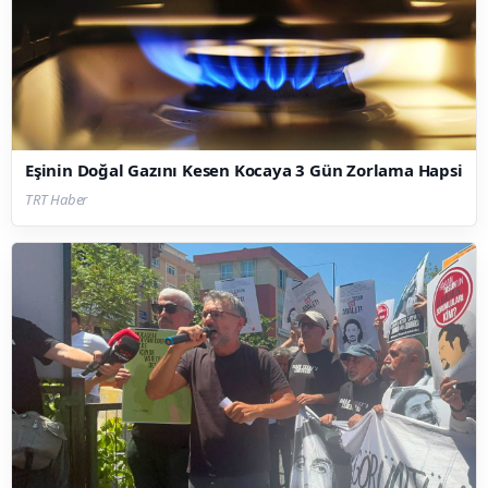
Eşinin Doğal Gazını Kesen Kocaya 3 Gün Zorlama Hapsi
TRT Haber