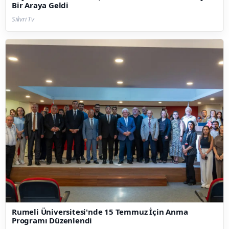
Bir Araya Geldi
Silivri Tv
Rumeli Üniversitesi'nde 15 Temmuz İçin Anma
Programı Düzenlendi