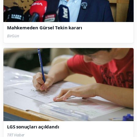
Mahkemeden Gürsel Tekin kararı
BirGün
LGS sonuçları açıklandı
TRT Haber