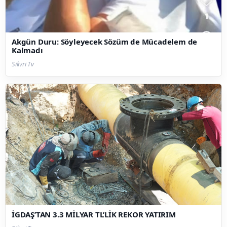
Akgün Duru: Söyleyecek Sözüm de Mücadelem de
Kalmadı
Silivri Tv
İGDAŞ’TAN 3.3 MİLYAR TL’LİK REKOR YATIRIM