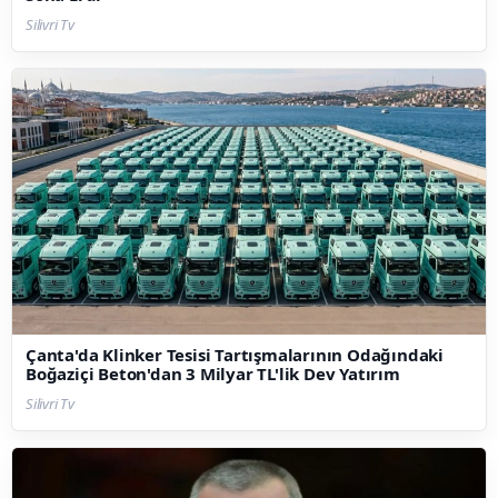
Silivri Tv
Çanta'da Klinker Tesisi Tartışmalarının Odağındaki
Boğaziçi Beton'dan 3 Milyar TL'lik Dev Yatırım
Silivri Tv