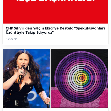
CHP Silivri'den Yalçın Ekici'ye Destek: "Spekülasyonları
Üzüntüyle Takip Ediyoruz"
Silivri Tv