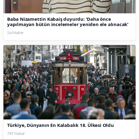
Baba Nizamettin Kabaiş duyurdu: 'Daha önce
yapılmayan bütün incelemeler yeniden ele alınacak'
Sol Haber
Türkiye, Dünyanın En Kalabalık 18. Ülkesi Oldu
TRT Haber