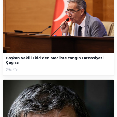
Başkan Vekili Ekici’den Mecliste Yangın Hassasiyeti
Çağrısı
Silivri Tv