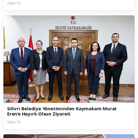
Silivri Tv
Silivri Belediye Yönetiminden Kaymakam Murat
Eren’e Hayırlı Olsun Ziyareti
Silivri Tv