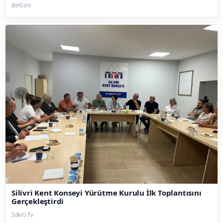
BirGün
Silivri Kent Konseyi Yürütme Kurulu İlk Toplantısını
Gerçekleştirdi
Silivri Tv