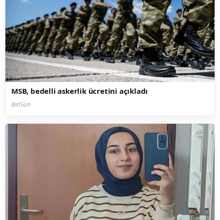
MSB, bedelli askerlik ücretini açıkladı
BirGün