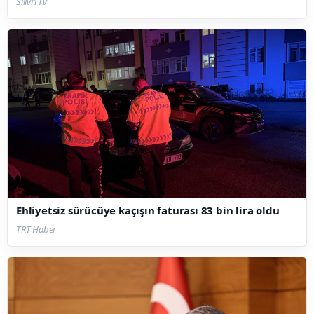
Silivri Tv
Ehliyetsiz sürücüye kaçışın faturası 83 bin lira oldu
TRT Haber