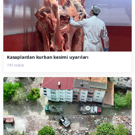
Kasaplardan kurban kesimi uyarıları
TRT Haber