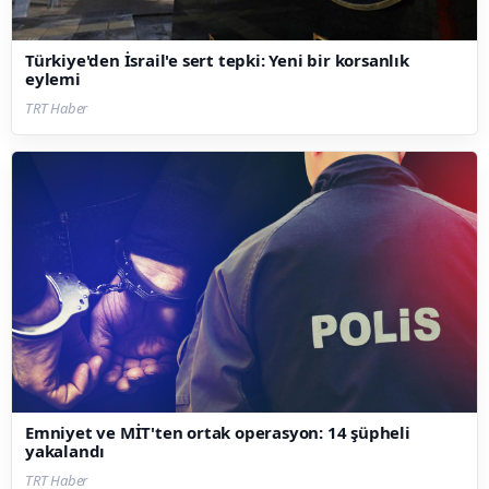
Türkiye'den İsrail'e sert tepki: Yeni bir korsanlık
eylemi
TRT Haber
Emniyet ve MİT'ten ortak operasyon: 14 şüpheli
yakalandı
TRT Haber