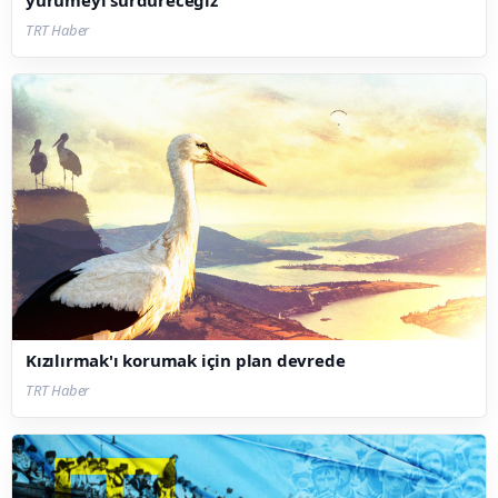
TRT Haber
Kızılırmak'ı korumak için plan devrede
TRT Haber