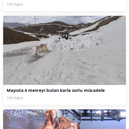
TRT Haber
Mayısta 4 metreyi bulan karla zorlu mücadele
TRT Haber