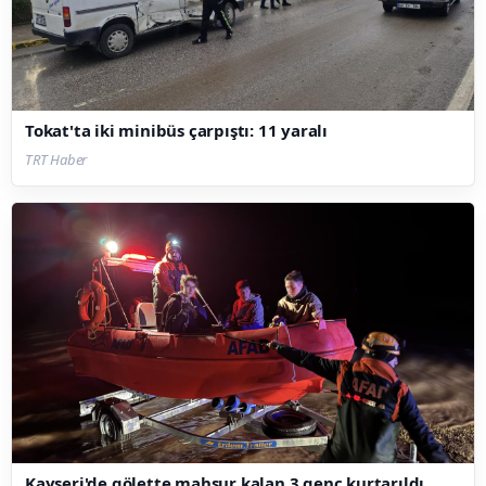
Tokat'ta iki minibüs çarpıştı: 11 yaralı
TRT Haber
Kayseri'de gölette mahsur kalan 3 genç kurtarıldı