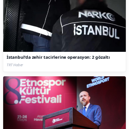
İstanbul'da zehir tacirlerine operasyon: 2 gözaltı
TRT Haber