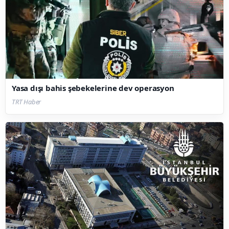
Yasa dışı bahis şebekelerine dev operasyon
TRT Haber