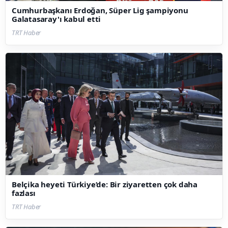
Cumhurbaşkanı Erdoğan, Süper Lig şampiyonu
Galatasaray'ı kabul etti
TRT Haber
Belçika heyeti Türkiye’de: Bir ziyaretten çok daha
fazlası
TRT Haber