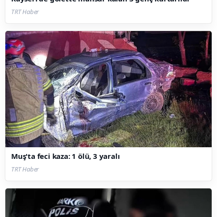
TRT Haber
Muş'ta feci kaza: 1 ölü, 3 yaralı
TRT Haber