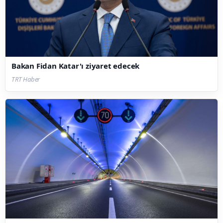
Bakan Fidan Katar'ı ziyaret edecek
TRT Haber