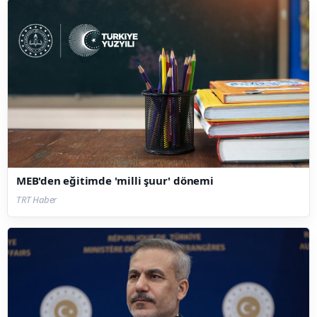
MEB'den eğitimde 'milli şuur' dönemi
TRT Haber