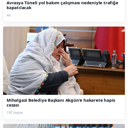
Avrasya Tüneli yol bakım çalışması nedeniyle trafiğe
kapatılacak
AA
Mihalgazi Belediye Başkanı Akgün'e hakarete hapis
cezası
TRT Haber