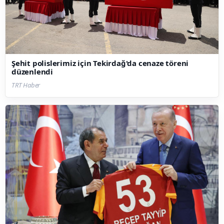
Şehit polislerimiz için Tekirdağ'da cenaze töreni
düzenlendi
TRT Haber