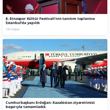
8. Etnospor Kültür Festivali'nin tanıtım toplantısı
İstanbul'da yapıldı
TRT Haber
Cumhurbaşkanı Erdoğan: Kazakistan ziyaretimizi
başarıyla tamamladık