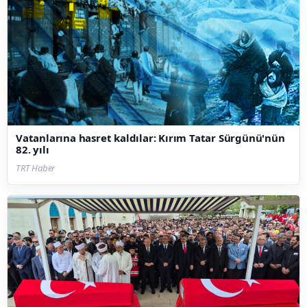
Vatanlarına hasret kaldılar: Kırım Tatar Sürgünü'nün
82. yılı
TRT Haber