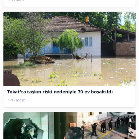
Tokat'ta taşkın riski nedeniyle 70 ev boşaltıldı
TRT Haber