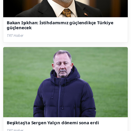
Bakan Işıkhan: İstihdamımız güçlendikçe Türkiye
güçlenecek
TRT Haber
Beşiktaş’ta Sergen Yalçın dönemi sona erdi
TRT Haber