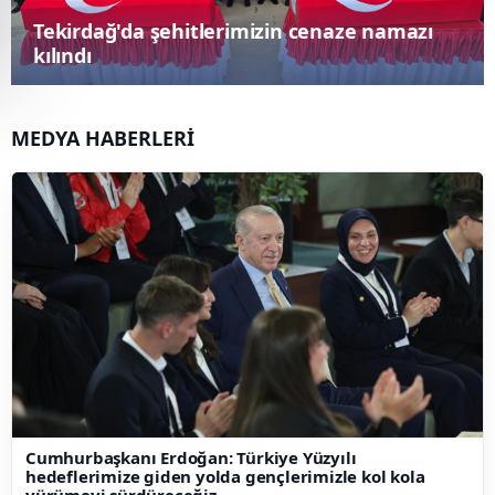
Ankara merkezli dolandırıcılık
soruşturması: 118 gözaltı kararı
MEDYA HABERLERİ
Cumhurbaşkanı Erdoğan: Türkiye Yüzyılı
hedeflerimize giden yolda gençlerimizle kol kola
yürümeyi sürdüreceğiz