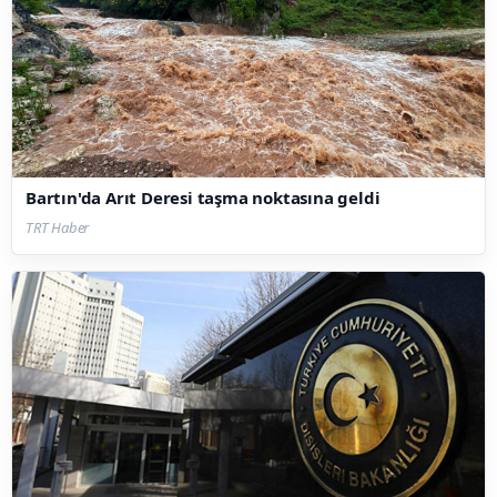
Bartın'da Arıt Deresi taşma noktasına geldi
TRT Haber