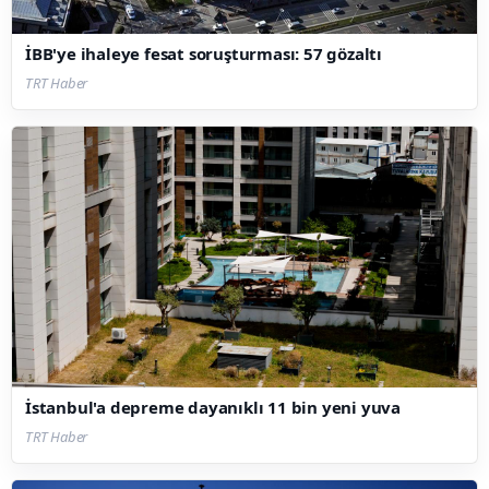
İBB'ye ihaleye fesat soruşturması: 57 gözaltı
TRT Haber
İstanbul'a depreme dayanıklı 11 bin yeni yuva
TRT Haber