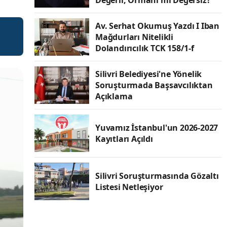
Değerli, Ormanı mı Değersiz?
Av. Serhat Okumuş Yazdı I Iban
Mağdurları Nitelikli
Dolandırıcılık TCK 158/1-f
Silivri Belediyesi'ne Yönelik
Soruşturmada Başsavcılıktan
Açıklama
Yuvamız İstanbul'un 2026-2027
Kayıtları Açıldı
Silivri Soruşturmasında Gözaltı
Listesi Netleşiyor