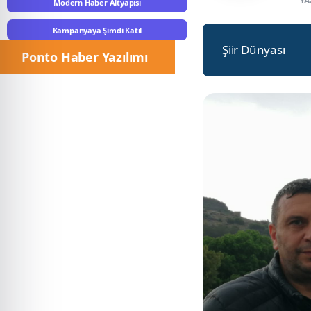
YA
Modern Haber Altyapısı
Kampanyaya Şimdi Katıl
Şiir Dünyası
Ponto Haber Yazılımı