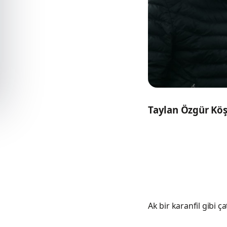
Taylan Özgür Köşk
Ak bir karanfil gibi ç