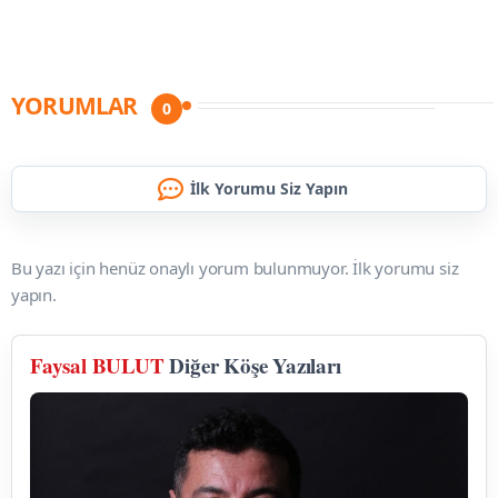
YORUMLAR
0
İlk Yorumu Siz Yapın
Bu yazı için henüz onaylı yorum bulunmuyor. İlk yorumu siz
yapın.
Faysal BULUT
Diğer Köşe Yazıları