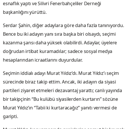
esnaflık yaptı ve Silivri Fenerbahçeliler Derneği
başkanlığını yürüttü.
Serdar Şahin, diğer adaylara göre daha fazla tanınıyordu.
Bence bu iki adayın yanı sıra başka biri olsaydı, seçimi
kazanma şansı daha yüksek olabilirdi. Adaylar, üyelere
doğrudan irtibat kuramadılar; sadece sosyal medya
hesaplarından icraatlarını duyurdular.
Seçimin iddialı adayı Murat Yıldız’dı. Murat Yıldız’ı seçim
sürecinde biraz takip ettim. Ancak, iki adayın da siyasi
partileri ziyaret etmeleri dezavantaj yarattı; canlı yayında
bir takipçinin “Bu kulübü siyasilerden kurtarın” sözüne
Murat Yıldız’ın “Tabii ki kurtaracağız” yanıtı vermesi de
garipti.