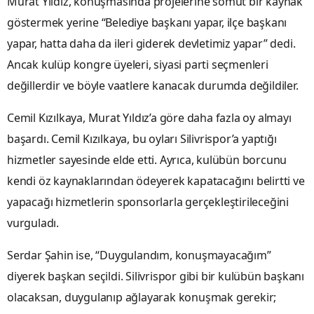
Murat Yıldız, konuşmasında projelerine somut bir kaynak
göstermek yerine “Belediye başkanı yapar, ilçe başkanı
yapar, hatta daha da ileri giderek devletimiz yapar” dedi.
Ancak kulüp kongre üyeleri, siyasi parti seçmenleri
değillerdir ve böyle vaatlere kanacak durumda değildiler.
Cemil Kızılkaya, Murat Yıldız’a göre daha fazla oy almayı
başardı. Cemil Kızılkaya, bu oyları Silivrispor’a yaptığı
hizmetler sayesinde elde etti. Ayrıca, kulübün borcunu
kendi öz kaynaklarından ödeyerek kapatacağını belirtti ve
yapacağı hizmetlerin sponsorlarla gerçekleştirileceğini
vurguladı.
Serdar Şahin ise, “Duygulandım, konuşmayacağım”
diyerek başkan seçildi. Silivrispor gibi bir kulübün başkanı
olacaksan, duygulanıp ağlayarak konuşmak gerekir;