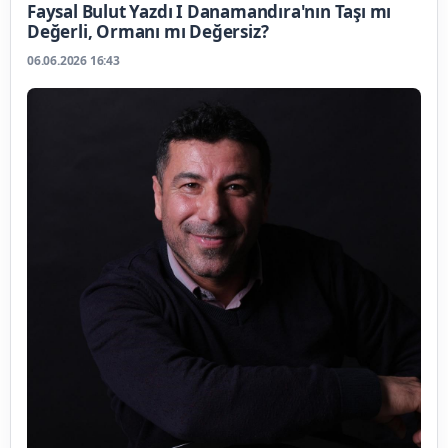
Faysal Bulut Yazdı I Danamandıra'nın Taşı mı
Değerli, Ormanı mı Değersiz?
06.06.2026 16:43