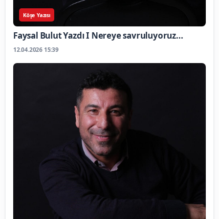
Köşe Yazısı
Faysal Bulut Yazdı I Nereye savruluyoruz...
12.04.2026 15:39