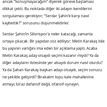
ancak “konuşmayacağım” diyerek göreve başlaması
dikkat çekti. Bu noktada diğer iki adayın kendilerini
sorgulaması gerekiyor; “Serdar Şahin’e karşı nasıl
kaybettik?” sorusunu düşünmelidirler.
Serdar Şahin’in Silivrispor’a neler katacağı, zamanla
ortaya çıkacak. Bir yapıdan söz ediliyor; Metin Karakaş bile
bu yapının varlığını ima eden bir açıklama yaptı. Acaba
Metin Karakaş aday olsaydı seçimi kazanır mıydı? Ya da
diğer adayların listesinde yer alsaydı durum nasıl olurdu?
Ya da Şahan Karakaş başkan adayı olsaydı, seçim sonucu
ne şekilde gelişirdi? Bırakalım topu kale mahallesine
atmayı; biraz defansif değil, ofansif oynayın.