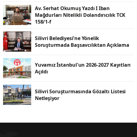
Av. Serhat Okumuş Yazdı I Iban
Mağdurları Nitelikli Dolandırıcılık TCK
158/1-f
Silivri Belediyesi'ne Yönelik
Soruşturmada Başsavcılıktan Açıklama
Yuvamız İstanbul'un 2026-2027 Kayıtları
Açıldı
Silivri Soruşturmasında Gözaltı Listesi
Netleşiyor