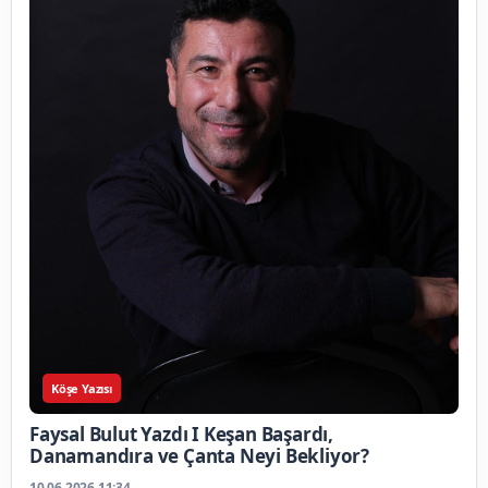
Köşe Yazısı
Faysal Bulut Yazdı I Keşan Başardı,
Danamandıra ve Çanta Neyi Bekliyor?
10.06.2026 11:34