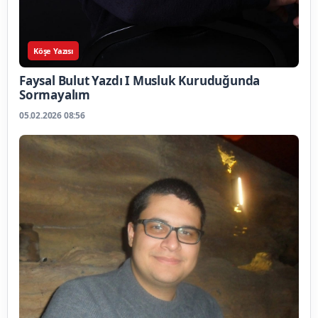
Köşe Yazısı
Faysal Bulut Yazdı I Musluk Kuruduğunda
Sormayalım
05.02.2026 08:56