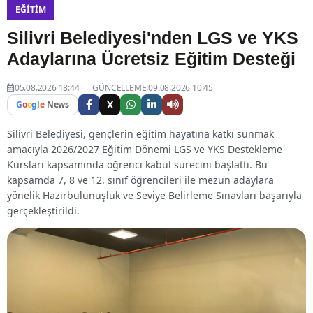
EĞITIM
Silivri Belediyesi'nden LGS ve YKS
Adaylarına Ücretsiz Eğitim Desteği
05.08.2026 18:44
GÜNCELLEME:09.08.2026 10:45
X
G
o
o
g
l
e
News
Silivri Belediyesi, gençlerin eğitim hayatına katkı sunmak
amacıyla 2026/2027 Eğitim Dönemi LGS ve YKS Destekleme
Kursları kapsamında öğrenci kabul sürecini başlattı. Bu
kapsamda 7, 8 ve 12. sınıf öğrencileri ile mezun adaylara
yönelik Hazırbulunuşluk ve Seviye Belirleme Sınavları başarıyla
gerçekleştirildi.