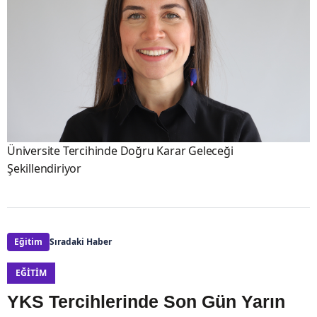
Üniversite Tercihinde Doğru Karar Geleceği
Şekillendiriyor
Eğitim
Sıradaki Haber
EĞITIM
YKS Tercihlerinde Son Gün Yarın