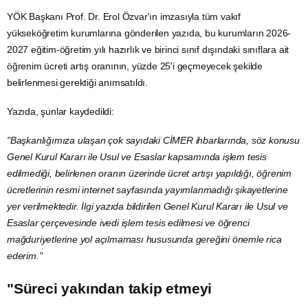
YÖK
Başkanı Prof. Dr. Erol Özvar'ın imzasıyla tüm vakıf
yükseköğretim kurumlarına gönderilen yazıda, bu kurumların 2026-
2027 eğitim-öğretim yılı hazırlık ve birinci sınıf dışındaki sınıflara ait
öğrenim ücreti artış oranının, yüzde 25'i geçmeyecek şekilde
belirlenmesi gerektiği anımsatıldı.
Yazıda, şunlar kaydedildi:
"Başkanlığımıza ulaşan çok sayıdaki
CİMER
ihbarlarında, söz konusu
Genel Kurul Kararı ile Usul ve Esaslar kapsamında işlem tesis
edilmediği, belirlenen oranın üzerinde ücret artışı yapıldığı, öğrenim
ücretlerinin resmi internet sayfasında yayımlanmadığı şikayetlerine
yer verilmektedir. İlgi yazıda bildirilen Genel Kurul Kararı ile Usul ve
Esaslar çerçevesinde ivedi işlem tesis edilmesi ve öğrenci
mağduriyetlerine yol açılmaması hususunda gereğini önemle rica
ederim."
"Süreci yakından takip etmeyi