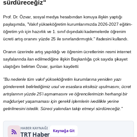
sürdüreceğiz"
Prof. Dr. Özvar, sosyal
medya
hesabından konuya ilişkin yaptığı
paylaşımda, "Vakıf yükseköğretim kurumlarımızda 2026-2027 eğitim-
öğretim yılı için hazırlık ve 1. sınıf dışındaki kademelerde öğrenim
ücreti artış oranını yüzde 25 ile sınırlandırmıştık." ifadesini kullandı.
Oranın üzerinde artış yapıldığı ve öğrenim ücretlerinin resmi internet
sayfalarında ilan edilmediğine ilişkin Başkanlığa çok sayıda şikayet
ulaştığını belirten Özvar, şunları kaydetti:
"Bu nedenle tüm vakıf yükseköğretim kurumlarına yeniden yazı
göndererek belirlediğimiz usul ve esaslara eksiksiz uyulmasını, ücret
artışlarının yüzde 25'i aşmamasını ve öğrencilerimizin herhangi bir
mağduriyet yaşamaması için gerekli işlemlerin ivedilikle yerine
getirilmesini istedik. Süreci yakından takip etmeyi sürdüreceğiz."
HABER KAYNAĞI
Kaynağa Git
TRT Haber