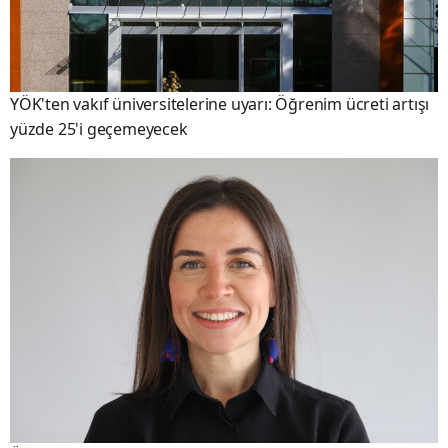
YÖK'ten vakıf üniversitelerine uyarı: Öğrenim ücreti artışı
yüzde 25'i geçemeyecek