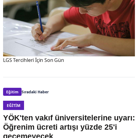
LGS Tercihleri İçin Son Gün
Eğitim
Sıradaki Haber
EĞITIM
YÖK'ten vakıf üniversitelerine uyarı:
Öğrenim ücreti artışı yüzde 25'i
geçemeyecek