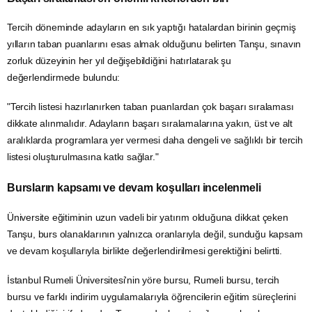
Tercih döneminde adayların en sık yaptığı hatalardan birinin geçmiş
yılların taban puanlarını esas almak olduğunu belirten Tanşu, sınavın
zorluk düzeyinin her yıl değişebildiğini hatırlatarak şu
değerlendirmede bulundu:
"Tercih listesi hazırlanırken taban puanlardan çok başarı sıralaması
dikkate alınmalıdır. Adayların başarı sıralamalarına yakın, üst ve alt
aralıklarda programlara yer vermesi daha dengeli ve sağlıklı bir tercih
listesi oluşturulmasına katkı sağlar."
Bursların kapsamı ve devam koşulları incelenmeli
Üniversite eğitiminin uzun vadeli bir yatırım olduğuna dikkat çeken
Tanşu, burs olanaklarının yalnızca oranlarıyla değil, sunduğu kapsam
ve devam koşullarıyla birlikte değerlendirilmesi gerektiğini belirtti.
İstanbul Rumeli Üniversitesi'nin yöre bursu, Rumeli bursu, tercih
bursu ve farklı indirim uygulamalarıyla öğrencilerin eğitim süreçlerini