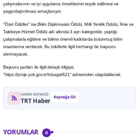
çalışmalarının ve iyi uygulama örneklerinin
teşvik
edilmesi ve
yaygınlaştırılması amaçlanıyor.
"Özel Ödüller" ise Bilim Diplomasisi Ödülü, Milli Yenilik Ödülü, İlme ve
Talebeye Hizmet Ödülü adı altında 3 ayrı kategoride, yaptığı
çalışmalarla eğitime ve bilime önemli katkılarda bulunmuş bilim
insanlarına verilecek. Bu ödüllerle ilgili herhangi bir başvuru
alınmayacak.
Başvuru şartları ile ilgili detaylı bilgiye,
"
https://proje.yok.gov.tr/tr/page/621
" adresinden ulaşılabilecek.
HABER KAYNAĞI
Kaynağa Git
TRT Haber
YORUMLAR
0