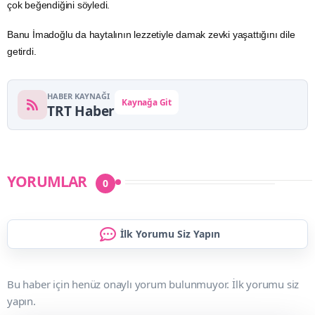
çok beğendiğini söyledi.
Banu İmadoğlu da haytalının lezzetiyle damak zevki yaşattığını dile
getirdi.
HABER KAYNAĞI
Kaynağa Git
TRT Haber
YORUMLAR
0
İlk Yorumu Siz Yapın
Bu haber için henüz onaylı yorum bulunmuyor. İlk yorumu siz
yapın.