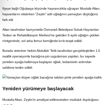
İlçeye bağlı Oğulpaşa köyünde hayvancılıkla uğraşan Mustafa Altan,
hayvanlarını otlatırken "Zeytin" adlı oğlağının yamaçtan düştüğünü
fark etti.
Altan tarafından kamyonetle Osmaneli Belediyesi
Sokak Hayvanları
Tedavi ve Rehabilitasyon Merkezi'ne getirilen 6 aylık oğlağın çekilen
röntgeninde, sol arka femur kemiğinde kırık tespit edildi.
Burada veteriner hekim Abdullah Tetik tarafından gerçekleştirilen 1,5
saatlik operasyonla bacağına pin uygulaması yapılan, bu sayede
yeniden ayağa kalkmaya başlayan oğlak, tedavisinin ardından
sahibine teslim edildi.
Yeniden yürümeye başlayacak
Mustafa Altan, Zeytin'in ameliyat edilmesinden mutluluk duyduğunu