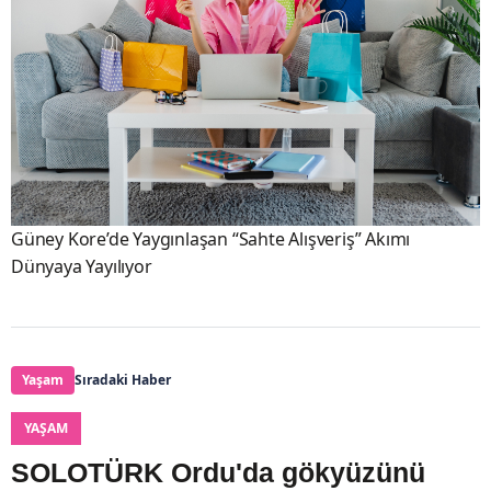
Güney Kore’de Yaygınlaşan “Sahte Alışveriş” Akımı
Dünyaya Yayılıyor
Yaşam
Sıradaki Haber
YAŞAM
SOLOTÜRK Ordu'da gökyüzünü