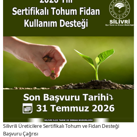
Silivrili Üreticilere Sertifikalı Tohum ve Fidan Desteği
Başvuru Çağrısı