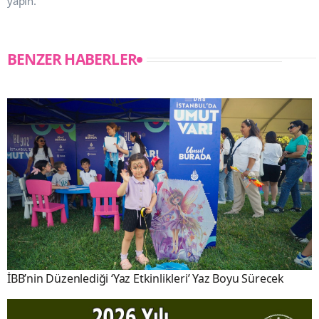
yapın.
BENZER HABERLER
İBB’nin Düzenlediği ‘Yaz Etkinlikleri’ Yaz Boyu Sürecek