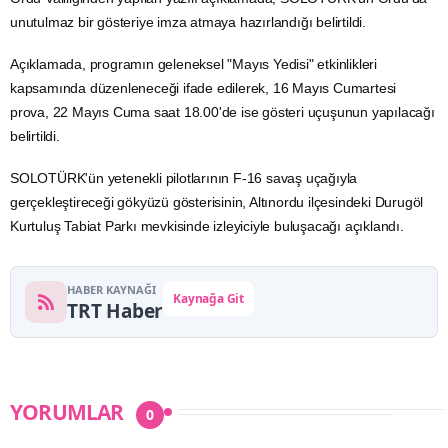
unutulmaz bir gösteriye imza atmaya hazırlandığı belirtildi.
Açıklamada, programın geleneksel "Mayıs Yedisi" etkinlikleri
kapsamında düzenleneceği ifade edilerek, 16 Mayıs Cumartesi
prova, 22 Mayıs Cuma saat 18.00'de ise gösteri uçuşunun yapılacağı
belirtildi.
SOLOTÜRK'ün yetenekli pilotlarının
F-16
savaş
uçağıyla
gerçekleştireceği gökyüzü gösterisinin, Altınordu ilçesindeki Durugöl
Kurtuluş
Tabiat Parkı
mevkisinde izleyiciyle buluşacağı açıklandı.
HABER KAYNAĞI
Kaynağa Git
TRT Haber
YORUMLAR
0