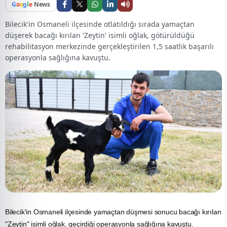
G
o
o
g
l
e
News
Bilecik'in Osmaneli ilçesinde otlatıldığı sırada yamaçtan
düşerek bacağı kırılan 'Zeytin' isimli oğlak, götürüldüğü
rehabilitasyon merkezinde gerçekleştirilen 1,5 saatlik başarılı
operasyonla sağlığına kavuştu.
Bilecik'in Osmaneli ilçesinde yamaçtan düşmesi sonucu bacağı kırılan
"Zeytin" isimli oğlak, geçirdiği operasyonla sağlığına kavuştu.