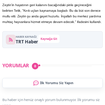
Zeytin'in hayatının geri kalanını bacağındaki pinle geçireceğini
belirten Tetik, "Kırık uçları kaynamaya başladı. Bu da bizi son derece
mutlu etti. Zeytin şu anda gayet huzurlu. İnşallah bu merkez yardıma
muhtaç hayvanlara hizmet etmeye devam edecek." ifadesini kullandı.
HABER KAYNAĞI
Kaynağa Git
TRT Haber
YORUMLAR
0
İlk Yorumu Siz Yapın
Bu haber için henüz onaylı yorum bulunmuyor. İlk yorumu siz