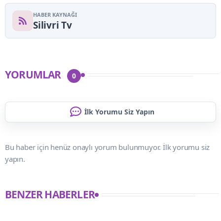
HABER KAYNAĞI
Silivri Tv
YORUMLAR
0
İlk Yorumu Siz Yapın
Bu haber için henüz onaylı yorum bulunmuyor. İlk yorumu siz
yapın.
BENZER HABERLER