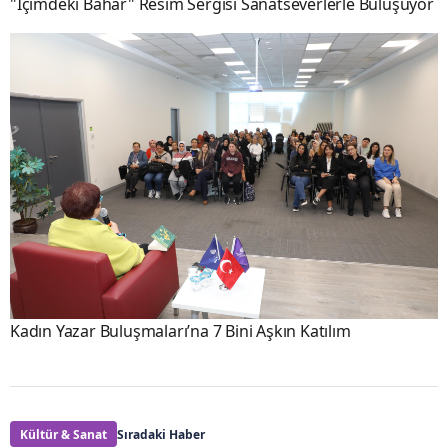
"İçimdeki Bahar" Resim Sergisi Sanatseverlerle Buluşuyor
Kadın Yazar Buluşmaları’na 7 Bini Aşkın Katılım
Kültür & Sanat
Sıradaki Haber