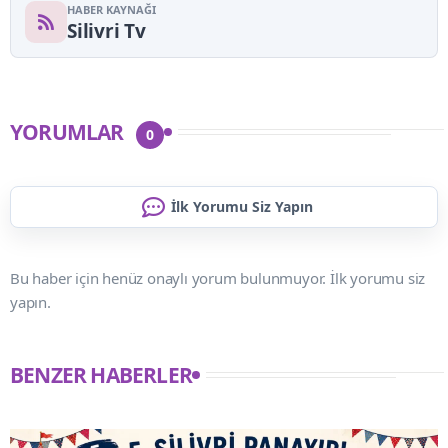
HABER KAYNAĞI
Silivri Tv
YORUMLAR
0
İlk Yorumu Siz Yapın
Bu haber için henüz onaylı yorum bulunmuyor. İlk yorumu siz
yapın.
BENZER HABERLER