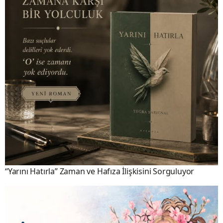
“Yarını Hatırla” Zaman ve Hafıza İlişkisini Sorguluyor