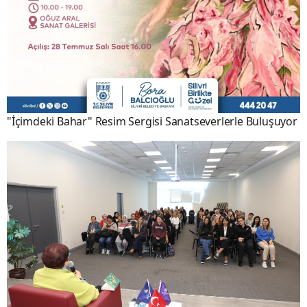
"İçimdeki Bahar" Resim Sergisi Sanatseverlerle Buluşuyor