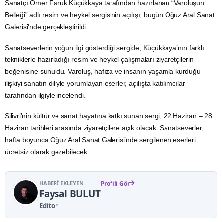
Sanatçı Ömer Faruk Küçükkaya tarafından hazırlanan “Varoluşun
Belleği” adlı resim ve heykel sergisinin açılışı, bugün Oğuz Aral Sanat
Galerisi'nde gerçekleştirildi.
Sanatseverlerin yoğun ilgi gösterdiği sergide, Küçükkaya’nın farklı
tekniklerle hazırladığı resim ve heykel çalışmaları ziyaretçilerin
beğenisine sunuldu. Varoluş, hafıza ve insanın yaşamla kurduğu
ilişkiyi sanatın diliyle yorumlayan eserler, açılışta katılımcılar
tarafından ilgiyle incelendi.
Silivri’nin kültür ve sanat hayatına katkı sunan sergi, 22 Haziran – 28
Haziran tarihleri arasında ziyaretçilere açık olacak. Sanatseverler,
hafta boyunca Oğuz Aral Sanat Galerisi’nde sergilenen eserleri
ücretsiz olarak gezebilecek.
HABERI EKLEYEN
Profili Gör
Faysal BULUT
Editor