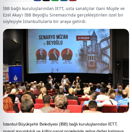
İBB bağlı kuruluşlarından İETT, usta sanatçılar Gani Müjde ve
Ezel Akay’ı İBB Beyoğlu Sineması’nda gerçekleştirilen özel bir
söyleşiyle İstanbullularla bir araya getirdi.
İstanbul Büyükşehir Belediyesi (İBB) bağlı kuruluşlarından İETT,
sosyal sorumluluk ve kültür-sanat projeleriyle şehre değer katmaya