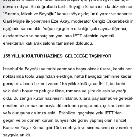
devam ediyor. Bu doğrultuda tarihi Beyoğlu Sineması’nda düzenlenen
“Sinema, Mizah ve Beyoğlu” konulu söyleşide; ünlü yazar ve senarist
Gani Müjde ile yönetmen Ezel Akay, moderatör Cengiz Özkarabekir’in
eşliğinde sahne aldı. Yoğun ilgi gören etkinliğe çok sayıda öğrenci,
akademisyen ve sanatçının yanı sıra İETT ailesinin kıymetli
emektarları katılarak salonu tamamen doldurdu.
155 YILLIK KÜLTÜR HAZİNESİ GELECEĞE TAŞINIYOR
İstanbul’da Beyoğlu ve tarihi yarımada başta olmak üzere, kentin her
noktasında toplu ulaşımdan elektriğe, hatta havagazı teminine kadar
geniş bir alanda hizmet veren 155 yıllık köklü çınar İETT, bu tarihi
yolculuğu boyunca pek çok filme, romana ve şiire de esin kaynağı
oldu. Bu zengin kültür hazinesini İstanbullularla paylaşmak ve gelecek
nesillere aktarmak amacıyla düzenlenen programda, çok anlamlı bir
vefa duruşuna da imza atıldı. Etkinlikte, geçmişte yolu İETT’den
geçen ve bir dönem kurum bünyesinde görev yapmış olan Tuncel
Kurtiz ve Yaşar Kemal gibi Türk edebiyatı ve sinemasının dev isimleri
saygıyla anıldı.