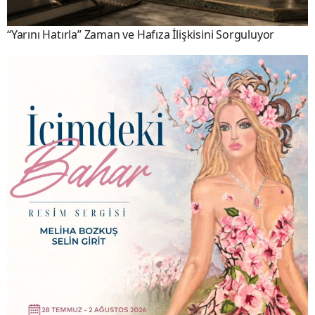
“Yarını Hatırla” Zaman ve Hafıza İlişkisini Sorguluyor