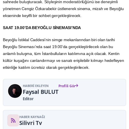
sahnede buluşturacak. Söyleşinin moderatörlüğünü ise deneyimli
yönetmen Cengiz Özkarabekir üstlenerek sinema, mizah ve Beyoğlu
ekseninde keyifli bir sohbet gerçekleştirecek.
SAAT 19.00’DA BEYOĞLU SİNEMASI’NDA
Beyoğlu İstiklal Caddesi’nin simge mekanlarından biri olan tarihi
Beyoğlu Sineması’nda saat 19.00’da gerçekleştirilecek olan bu
anlamlı buluşma, tüm İstanbulluların katılımına açık olacak. Kentin
kültür kuşağını canlandırmayı ve sanatı erişilebilir kılmayı hedefleyen
etkinliğe katılım ücretsiz olarak gerçekleştirilecek.
HABERI EKLEYEN
Profili Gör
Faysal BULUT
Editor
HABER KAYNAĞI
Silivri Tv