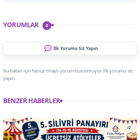
YORUMLAR
0
İlk Yorumu Siz Yapın
Bu haber için henüz onaylı yorum bulunmuyor. İlk yorumu siz
yapın.
BENZER HABERLER