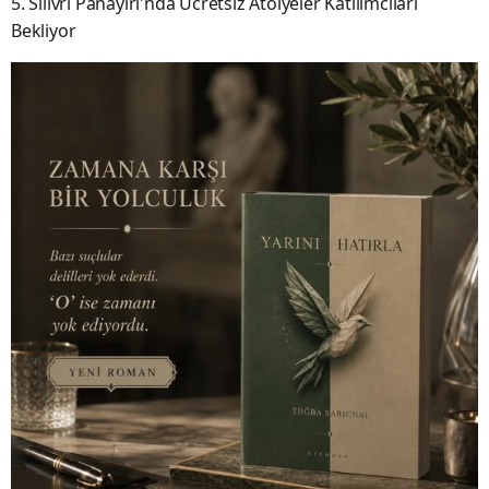
5. Silivri Panayırı'nda Ücretsiz Atölyeler Katılımcıları
Bekliyor