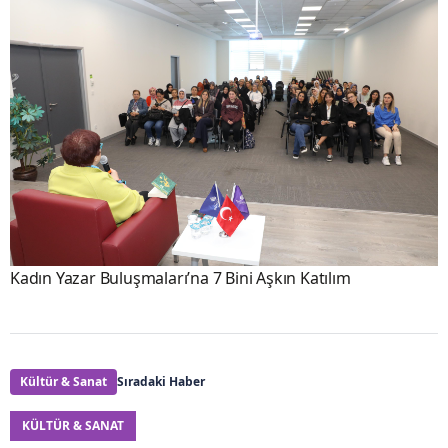
Kadın Yazar Buluşmaları’na 7 Bini Aşkın Katılım
Kültür & Sanat
Sıradaki Haber
KÜLTÜR & SANAT