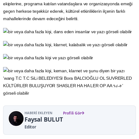
ekiplerine, programa katılan vatandaşlara ve organizasyonda emeği
geçen herkese teşekkür ederek, kültürel etkinliklerin ilçenin farklı
mahallelerinde devam edeceğini belirtti.
HABERI EKLEYEN
Profili Gör
Faysal BULUT
Editor