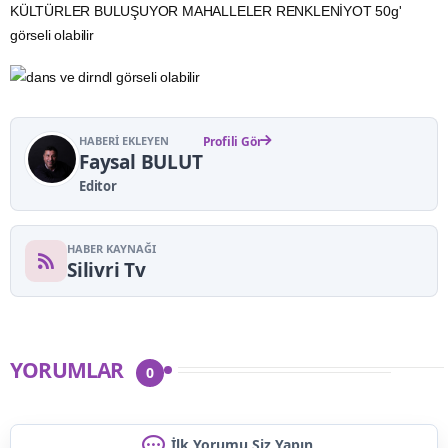
HABERI EKLEYEN
Profili Gör
Faysal BULUT
Editor
HABER KAYNAĞI
Silivri Tv
YORUMLAR
0
İlk Yorumu Siz Yapın