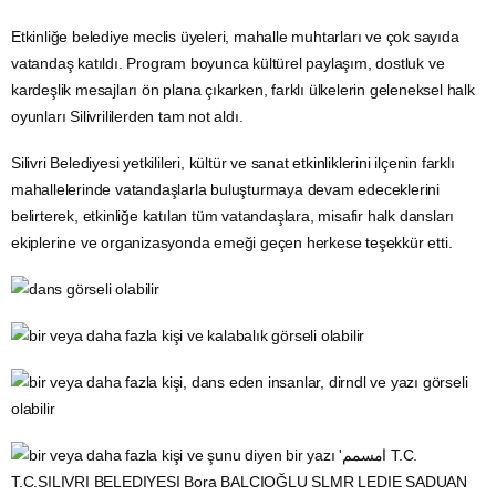
Etkinliğe belediye meclis üyeleri, mahalle muhtarları ve çok sayıda
vatandaş katıldı. Program boyunca kültürel paylaşım, dostluk ve
kardeşlik mesajları ön plana çıkarken, farklı ülkelerin geleneksel halk
oyunları Silivrililerden tam not aldı.
Silivri Belediyesi yetkilileri, kültür ve sanat etkinliklerini ilçenin farklı
mahallelerinde vatandaşlarla buluşturmaya devam edeceklerini
belirterek, etkinliğe katılan tüm vatandaşlara, misafir halk dansları
ekiplerine ve organizasyonda emeği geçen herkese teşekkür etti.