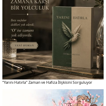
“Yarını Hatırla” Zaman ve Hafıza İlişkisini Sorguluyor