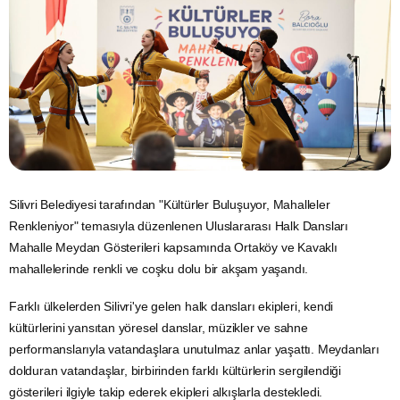
Silivri Belediyesi tarafından "Kültürler Buluşuyor, Mahalleler
Renkleniyor" temasıyla düzenlenen Uluslararası Halk Dansları
Mahalle Meydan Gösterileri kapsamında Ortaköy ve Kavaklı
mahallelerinde renkli ve coşku dolu bir akşam yaşandı.
Farklı ülkelerden Silivri'ye gelen halk dansları ekipleri, kendi
kültürlerini yansıtan yöresel danslar, müzikler ve sahne
performanslarıyla vatandaşlara unutulmaz anlar yaşattı. Meydanları
dolduran vatandaşlar, birbirinden farklı kültürlerin sergilendiği
gösterileri ilgiyle takip ederek ekipleri alkışlarla destekledi.