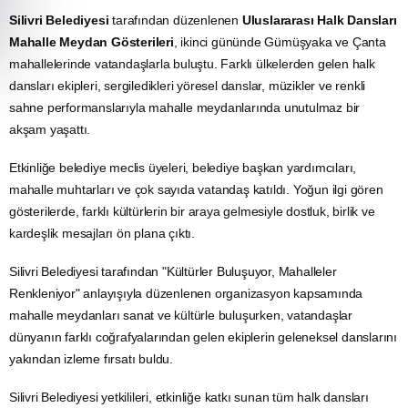
Silivri Belediyesi
tarafından düzenlenen
Uluslararası Halk Dansları
Mahalle Meydan Gösterileri
, ikinci gününde Gümüşyaka ve Çanta
mahallelerinde vatandaşlarla buluştu. Farklı ülkelerden gelen halk
dansları ekipleri, sergiledikleri yöresel danslar, müzikler ve renkli
sahne performanslarıyla mahalle meydanlarında unutulmaz bir
akşam yaşattı.
Etkinliğe belediye meclis üyeleri, belediye başkan yardımcıları,
mahalle muhtarları ve çok sayıda vatandaş katıldı. Yoğun ilgi gören
gösterilerde, farklı kültürlerin bir araya gelmesiyle dostluk, birlik ve
kardeşlik mesajları ön plana çıktı.
Silivri Belediyesi tarafından "Kültürler Buluşuyor, Mahalleler
Renkleniyor" anlayışıyla düzenlenen organizasyon kapsamında
mahalle meydanları sanat ve kültürle buluşurken, vatandaşlar
dünyanın farklı coğrafyalarından gelen ekiplerin geleneksel danslarını
yakından izleme fırsatı buldu.
Silivri Belediyesi yetkilileri, etkinliğe katkı sunan tüm halk dansları