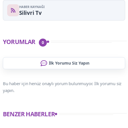
HABER KAYNAĞI
Silivri Tv
YORUMLAR
0
İlk Yorumu Siz Yapın
Bu haber için henüz onaylı yorum bulunmuyor. İlk yorumu siz
yapın.
BENZER HABERLER