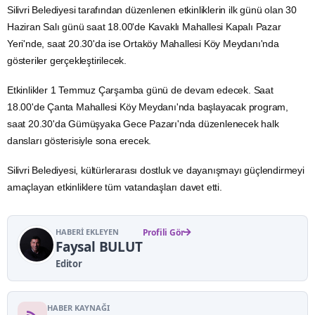
Silivri Belediyesi tarafından düzenlenen etkinliklerin ilk günü olan 30
Haziran Salı günü saat 18.00'de Kavaklı Mahallesi Kapalı Pazar
Yeri'nde, saat 20.30'da ise Ortaköy Mahallesi Köy Meydanı'nda
gösteriler gerçekleştirilecek.
Etkinlikler 1 Temmuz Çarşamba günü de devam edecek. Saat
18.00'de Çanta Mahallesi Köy Meydanı'nda başlayacak program,
saat 20.30'da Gümüşyaka Gece Pazarı'nda düzenlenecek halk
dansları gösterisiyle sona erecek.
Silivri Belediyesi, kültürlerarası dostluk ve dayanışmayı güçlendirmeyi
amaçlayan etkinliklere tüm vatandaşları davet etti.
HABERI EKLEYEN
Profili Gör
Faysal BULUT
Editor
HABER KAYNAĞI