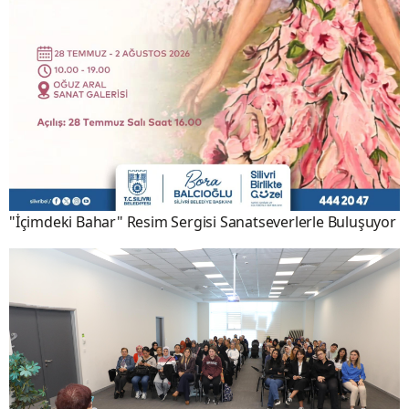
"İçimdeki Bahar" Resim Sergisi Sanatseverlerle Buluşuyor