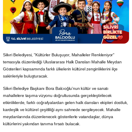
Silivri Belediyesi, "Kültürler Buluşuyor, Mahalleler Renkleniyor"
temasıyla düzenlediği Uluslararası Halk Dansları Mahalle Meydan
Gösterileri kapsamında farklı ülkelerin kültürel zenginliklerini ilçe
sakinleriyle buluşturacak.
Silivri Belediye Başkanı Bora Balcıoğlu'nun kültür ve sanatı
mahallelere taşıma vizyonu doğrultusunda gerçekleştirilecek
etkinliklerde, farklı coğrafyalardan gelen halk dansları ekipleri dostluk,
kardeşlik ve kültürel çeşitliliği aynı sahnede sergileyecek. Mahalle
meydanlarında düzenlenecek gösterilerle vatandaşlar, dünya
kültürlerini yakından tanıma fırsatı bulacak.