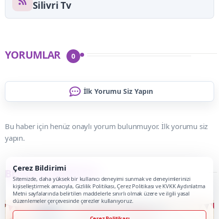
Silivri Tv
YORUMLAR
0
İlk Yorumu Siz Yapın
Bu haber için henüz onaylı yorum bulunmuyor. İlk yorumu siz
yapın.
Çerez Bildirimi
BENZER HABERLER
Sitemizde, daha yüksek bir kullanıcı deneyimi sunmak ve deneyimlerinizi
kişiselleştirmek amacıyla, Gizlilik Politikası, Çerez Politikası ve KVKK Aydınlatma
Metni sayfalarında belirtilen maddelerle sınırlı olmak üzere ve ilgili yasal
düzenlemeler çerçevesinde çerezler kullanıyoruz.
Çerez Politikası