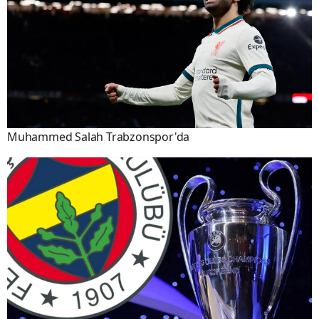
Muhammed Salah Trabzonspor'da