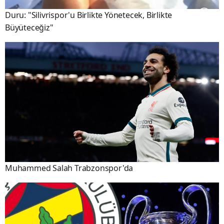
Duru: "Silivrispor'u Birlikte Yönetecek, Birlikte
Büyüteceğiz"
Muhammed Salah Trabzonspor'da