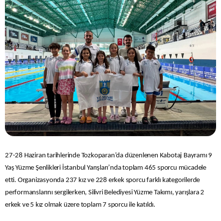
27-28 Haziran tarihlerinde Tozkoparan’da düzenlenen Kabotaj Bayramı 9
Yaş Yüzme Şenlikleri İstanbul Yarışları’nda toplam 465 sporcu mücadele
etti. Organizasyonda 237 kız ve 228 erkek sporcu farklı kategorilerde
performanslarını sergilerken, Silivri Belediyesi Yüzme Takımı, yarışlara 2
erkek ve 5 kız olmak üzere toplam 7 sporcu ile katıldı.