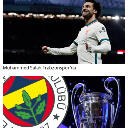
Muhammed Salah Trabzonspor'da