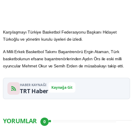
Karşılaşmayı
Türkiye Basketbol Federasyonu
Başkanı
Hidayet
Türkoğlu
ve yönetim kurulu üyeleri de izledi.
A Milli Erkek Basketbol Takımı Başantrenörü Ergin Ataman, Türk
basketbolunun efsane başantrenörlerinden
Aydın
Örs ile eski milli
oyuncular Mehmet Okur ve Semih Erden de müsabakayı takip etti.
HABER KAYNAĞI
Kaynağa Git
TRT Haber
YORUMLAR
0