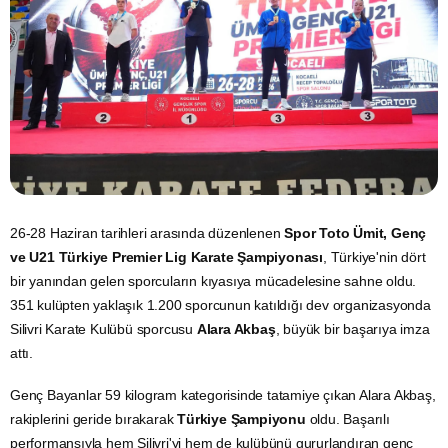
26-28 Haziran tarihleri arasında düzenlenen
Spor Toto Ümit, Genç
ve U21 Türkiye Premier Lig Karate Şampiyonası
, Türkiye'nin dört
bir yanından gelen sporcuların kıyasıya mücadelesine sahne oldu.
351 kulüpten yaklaşık 1.200 sporcunun katıldığı dev organizasyonda
Silivri Karate Kulübü sporcusu
Alara Akbaş
, büyük bir başarıya imza
attı.
Genç Bayanlar 59 kilogram kategorisinde tatamiye çıkan Alara Akbaş,
rakiplerini geride bırakarak
Türkiye Şampiyonu
oldu. Başarılı
performansıyla hem Silivri'yi hem de kulübünü gururlandıran genç