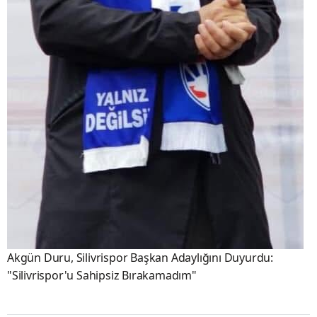
Akgün Duru, Silivrispor Başkan Adaylığını Duyurdu:
"Silivrispor'u Sahipsiz Bırakamadım"