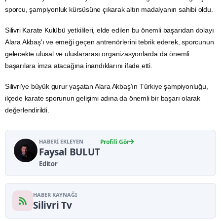
sporcu, şampiyonluk kürsüsüne çıkarak altın madalyanın sahibi oldu.
Silivri Karate Kulübü yetkilileri, elde edilen bu önemli başarıdan dolayı
Alara Akbaş'ı ve emeği geçen antrenörlerini tebrik ederek, sporcunun
gelecekte ulusal ve uluslararası organizasyonlarda da önemli
başarılara imza atacağına inandıklarını ifade etti.
Silivri'ye büyük gurur yaşatan Alara Akbaş'ın Türkiye şampiyonluğu,
ilçede karate sporunun gelişimi adına da önemli bir başarı olarak
değerlendirildi.
HABERI EKLEYEN
Profili Gör
Faysal BULUT
Editor
HABER KAYNAĞI
Silivri Tv