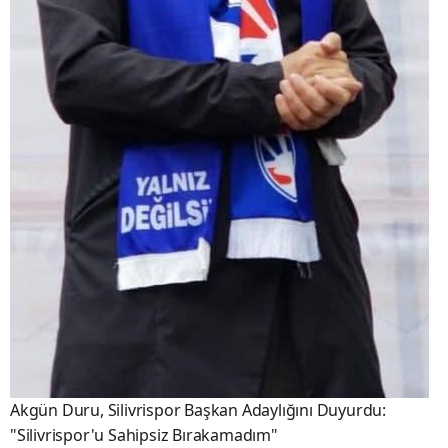
Akgün Duru, Silivrispor Başkan Adaylığını Duyurdu:
"Silivrispor'u Sahipsiz Bırakamadım"