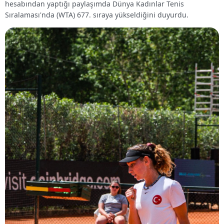
hesabından yaptığı paylaşımda Dünya Kadınlar Tenis
Sıralaması'nda (WTA) 677. sıraya yükseldiğini duyurdu.