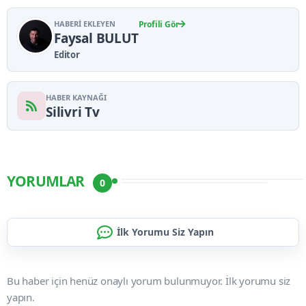
HABERI EKLEYEN
Profili Gör
Faysal BULUT
Editor
HABER KAYNAĞI
Silivri Tv
YORUMLAR
0
İlk Yorumu Siz Yapın
Bu haber için henüz onaylı yorum bulunmuyor. İlk yorumu siz
yapın.