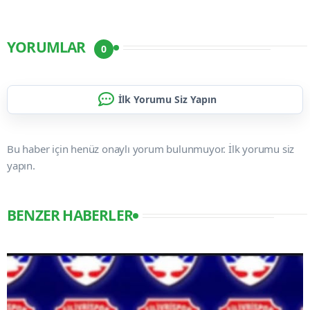
YORUMLAR
0
İlk Yorumu Siz Yapın
Bu haber için henüz onaylı yorum bulunmuyor. İlk yorumu siz
yapın.
BENZER HABERLER