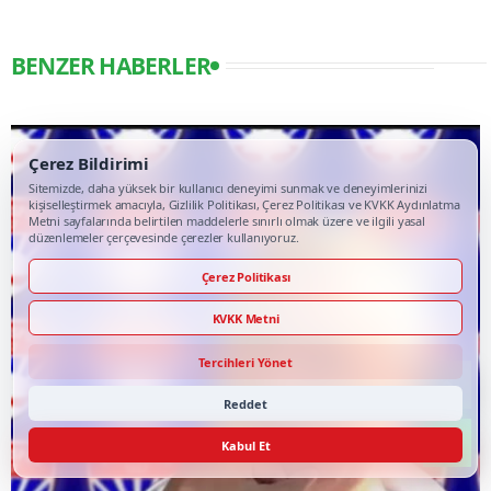
BENZER HABERLER
Çerez Bildirimi
Sitemizde, daha yüksek bir kullanıcı deneyimi sunmak ve deneyimlerinizi
kişiselleştirmek amacıyla, Gizlilik Politikası, Çerez Politikası ve KVKK Aydınlatma
Metni sayfalarında belirtilen maddelerle sınırlı olmak üzere ve ilgili yasal
düzenlemeler çerçevesinde çerezler kullanıyoruz.
Çerez Politikası
KVKK Metni
Tercihleri Yönet
Reddet
Kabul Et