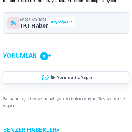
bu teknolojinin ufkunun 20 yıla kadar belirlenebileceğini söyledi.
HABER KAYNAĞI
Kaynağa Git
TRT Haber
YORUMLAR
0
İlk Yorumu Siz Yapın
Bu haber için henüz onaylı yorum bulunmuyor. İlk yorumu siz
yapın.
BENZER HABERLER