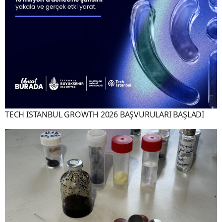
TECH ISTANBUL GROWTH 2026 BAŞVURULARI BAŞLADI