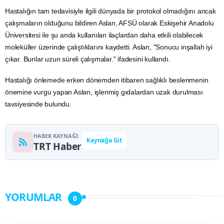
Hastalığın tam tedavisiyle ilgili dünyada bir protokol olmadığını ancak
çalışmaların olduğunu bildiren Aslan, AFSÜ olarak
Eskişehir
Anadolu
Üniversitesi ile şu anda kullanılan ilaçlardan daha etkili olabilecek
moleküller üzerinde çalıştıklarını kaydetti. Aslan, "Sonucu inşallah iyi
çıkar. Bunlar uzun süreli çalışmalar." ifadesini kullandı.
Hastalığı önlemede erken dönemden itibaren sağlıklı beslenmenin
önemine vurgu yapan Aslan, işlenmiş gıdalardan uzak durulması
tavsiyesinde bulundu.
HABER KAYNAĞI
Kaynağa Git
TRT Haber
YORUMLAR
0