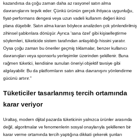
kazandırsa da çoğu zaman daha az rasyonel satın alma
davranışlarını
teşvik
eder. Çünkü ürünün gerçek ihtiyaca uygunluğu,
fiyat-performans dengesi veya uzun vadeli kullanım değeri ikinci
plana düşebilir. Satın alma kararı böylece analizden çok yönlendirilmiş
zihinsel şablonlara dönüşür. Ayrıca 'sana özel' gibi kişiselleştirme
söylemleri, tüketicide sistem tarafından anlaşıldığı hissini yaratır.
Oysa çoğu zaman bu öneriler geçmiş tıklamalar, benzer kullanıcı
davranışları veya sponsorlu yerleşimler üzerinden şekillenir. Buna
rağmen tüketici, kendisine sunulan öneriyi objektif tavsiye gibi
algılayabilir. Bu da platformların satın alma davranışını yönlendirme
gücünü artırır."
Tüketiciler tasarlanmış tercih ortamında
karar veriyor
Uraltaş, modern dijital pazarda tüketicinin yalnızca ürünler arasında
değil, algoritmalar ve fenomenlerin sosyal onaylarıyla şekillenen bir
karar verme ortamında tercih yaptığına dikkati çekerek şunları