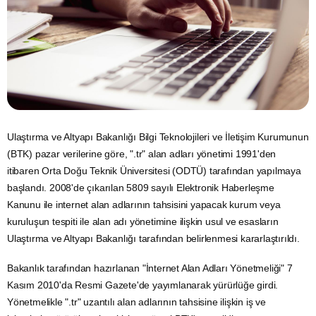
Ulaştırma ve Altyapı Bakanlığı
Bilgi Teknolojileri ve
İletişim
Kurumunun
(BTK) pazar verilerine göre, ".tr" alan adları yönetimi 1991'den
itibaren Orta Doğu Teknik Üniversitesi (ODTÜ) tarafından yapılmaya
başlandı. 2008'de çıkarılan 5809 sayılı Elektronik Haberleşme
Kanunu ile internet alan adlarının tahsisini yapacak kurum veya
kuruluşun tespiti ile alan adı yönetimine ilişkin usul ve esasların
Ulaştırma ve Altyapı Bakanlığı tarafından belirlenmesi kararlaştırıldı.
Bakanlık tarafından hazırlanan "İnternet Alan Adları Yönetmeliği" 7
Kasım 2010'da Resmi Gazete'de yayımlanarak yürürlüğe girdi.
Yönetmelikle ".tr" uzantılı alan adlarının tahsisine ilişkin iş ve