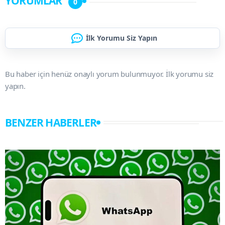
YORUMLAR
0
İlk Yorumu Siz Yapın
Bu haber için henüz onaylı yorum bulunmuyor. İlk yorumu siz
yapın.
BENZER HABERLER