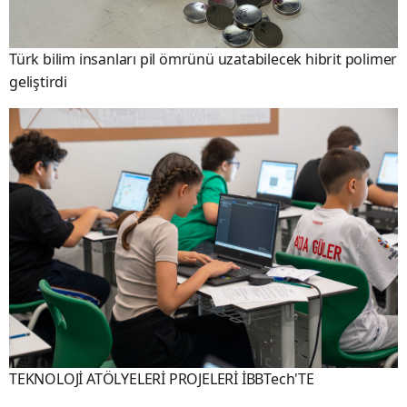
Türk bilim insanları pil ömrünü uzatabilecek hibrit polimer
geliştirdi
TEKNOLOJİ ATÖLYELERİ PROJELERİ İBBTech'TE