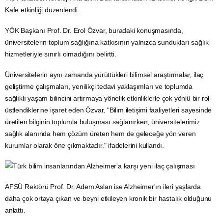
Kafe etkinliği düzenlendi.
YÖK
Başkanı Prof. Dr. Erol Özvar, buradaki konuşmasında,
üniversitelerin toplum sağlığına katkısının yalnızca sundukları sağlık
hizmetleriyle sınırlı olmadığını belirtti.
Üniversitelerin aynı zamanda yürüttükleri bilimsel araştırmalar, ilaç
geliştirme çalışmaları, yenilikçi tedavi yaklaşımları ve toplumda
sağlıklı yaşam bilincini artırmaya yönelik etkinliklerle çok yönlü bir rol
üstlendiklerine işaret eden Özvar, "Bilim iletişimi faaliyetleri sayesinde
üretilen bilginin toplumla buluşması sağlanırken, üniversitelerimiz
sağlık alanında hem çözüm üreten hem de geleceğe yön veren
kurumlar olarak öne çıkmaktadır." ifadelerini kullandı.
AFSÜ Rektörü Prof. Dr. Adem Aslan ise Alzheimer'ın ileri yaşlarda
daha çok ortaya çıkan ve beyni etkileyen kronik bir hastalık olduğunu
anlattı.