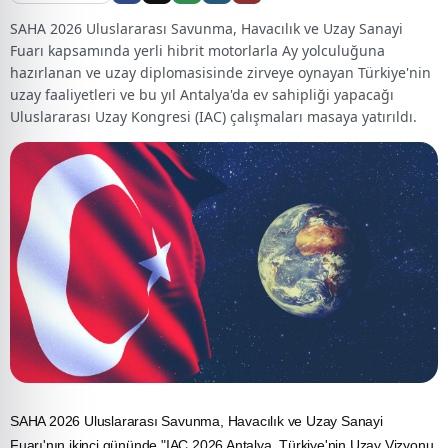
SAHA 2026 Uluslararası Savunma, Havacılık ve Uzay Sanayi
Fuarı kapsamında yerli hibrit motorlarla Ay yolculuğuna
hazırlanan ve uzay diplomasisinde zirveye oynayan Türkiye'nin
uzay faaliyetleri ve bu yıl Antalya'da ev sahipliği yapacağı
Uluslararası Uzay Kongresi (IAC) çalışmaları masaya yatırıldı.
SAHA 2026
Uluslararası Savunma,
Havacılık
ve
Uzay
Sanayi
Fuarı'nın ikinci gününde "IAC 2026 Antalya, Türkiye'nin Uzay Vizyonu