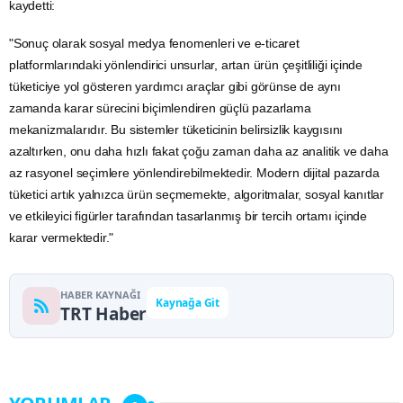
kaydetti:
"Sonuç olarak sosyal medya fenomenleri ve e-ticaret
platformlarındaki yönlendirici unsurlar, artan ürün çeşitliliği içinde
tüketiciye yol gösteren yardımcı araçlar gibi görünse de aynı
zamanda karar sürecini biçimlendiren güçlü pazarlama
mekanizmalarıdır. Bu sistemler tüketicinin belirsizlik kaygısını
azaltırken, onu daha hızlı fakat çoğu zaman daha az analitik ve daha
az rasyonel seçimlere yönlendirebilmektedir. Modern dijital pazarda
tüketici artık yalnızca ürün seçmemekte, algoritmalar, sosyal kanıtlar
ve etkileyici figürler tarafından tasarlanmış bir tercih ortamı içinde
karar vermektedir."
HABER KAYNAĞI
Kaynağa Git
TRT Haber