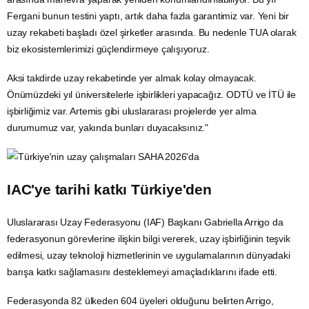
Fergani
bunun testini yaptı, artık daha fazla garantimiz var. Yeni bir
uzay rekabeti başladı özel şirketler arasında. Bu nedenle TUA olarak
biz ekosistemlerimizi güçlendirmeye çalışıyoruz.
Aksi takdirde uzay rekabetinde yer almak kolay olmayacak.
Önümüzdeki yıl üniversitelerle işbirlikleri yapacağız.
ODTÜ
ve İTÜ ile
işbirliğimiz var.
Artemis
gibi uluslararası projelerde yer alma
durumumuz var, yakında bunları duyacaksınız."
IAC'ye tarihi katkı Türkiye'den
Uluslararası Uzay Federasyonu (IAF) Başkanı Gabriella Arrigo da
federasyonun görevlerine ilişkin bilgi vererek, uzay işbirliğinin
teşvik
edilmesi, uzay teknoloji hizmetlerinin ve uygulamalarının dünyadaki
barışa katkı sağlamasını desteklemeyi amaçladıklarını ifade etti.
Federasyonda 82 ülkeden 604 üyeleri olduğunu belirten Arrigo,