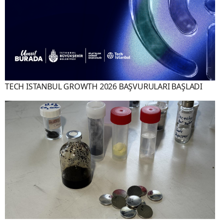
TECH ISTANBUL GROWTH 2026 BAŞVURULARI BAŞLADI