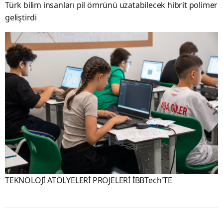
Türk bilim insanları pil ömrünü uzatabilecek hibrit polimer
geliştirdi
TEKNOLOJİ ATÖLYELERİ PROJELERİ İBBTech'TE