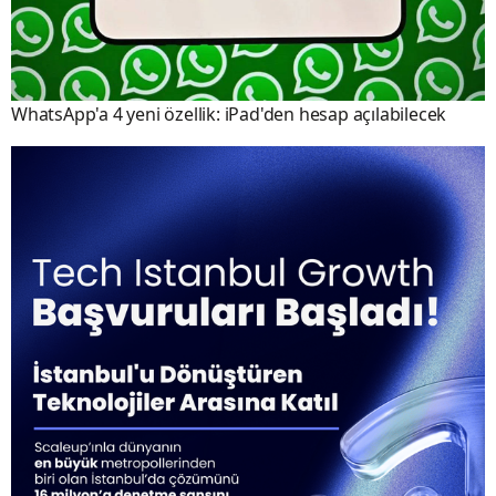
WhatsApp'a 4 yeni özellik: iPad'den hesap açılabilecek