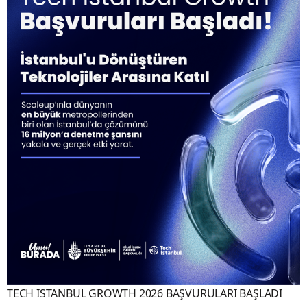
TECH ISTANBUL GROWTH 2026 BAŞVURULARI BAŞLADI