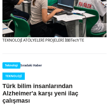
TEKNOLOJİ ATÖLYELERİ PROJELERİ İBBTech'TE
Teknoloji
Sıradaki Haber
TEKNOLOJI
Türk bilim insanlarından
Alzheimer'a karşı yeni ilaç
çalışması