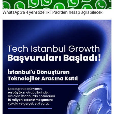
WhatsApp'a 4 yeni özellik: iPad'den hesap açılabilecek