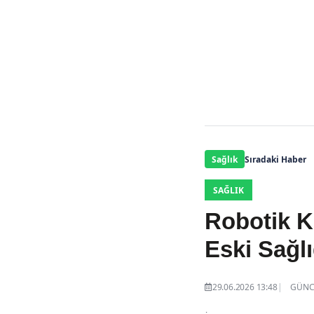
Sağlık
Sıradaki Haber
SAĞLIK
Robotik K
Eski Sağl
29.06.2026 13:48
GÜNCE