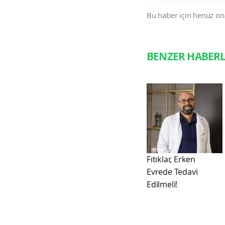
Bu haber için henüz on
BENZER HABER
Fıtıklar, Erken
Evrede Tedavi
Edilmeli!