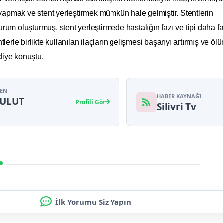
 yapmak ve stent yerleştirmek mümkün hale gelmiştir. Stentlerin
 durum oluşturmuş, stent yerleştirmede hastalığın fazı ve tipi daha f
lerle birlikte kullanılan ilaçların gelişmesi başarıyı artırmış ve öl
 diye konuştu.
YEN
HABER KAYNAĞI
BULUT
Profili Gör
Silivri Tv
İlk Yorumu Siz Yapın