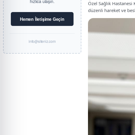
hızlıca ulaşın.
Özel Sağlık Hastanesi 
düzenli hareket ve be
Hemen İletişime Geçin
info@siteniz.com