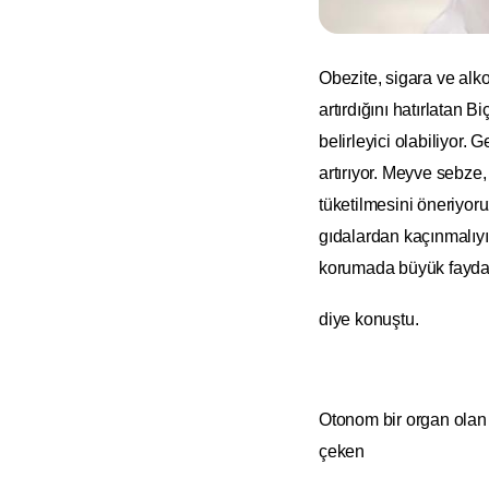
Obezite, sigara ve alko
artırdığını hatırlatan 
belirleyici olabiliyor. 
artırıyor. Meyve sebze,
tüketilmesini öneriyor
gıdalardan kaçınmalıy
korumada büyük fayda 
diye konuştu.
Otonom bir organ olan 
çeken