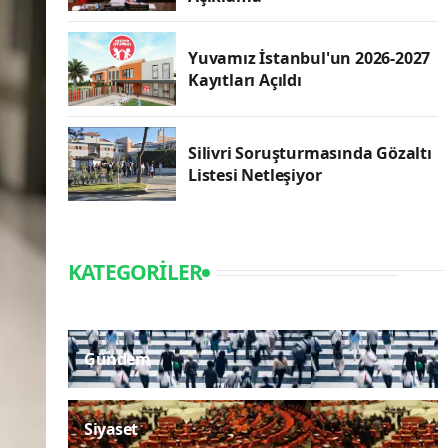
Yuvamız İstanbul'un 2026-2027
Kayıtları Açıldı
Silivri Soruşturmasında Gözaltı
Listesi Netleşiyor
KATEGORILER
Gündem
Siyaset