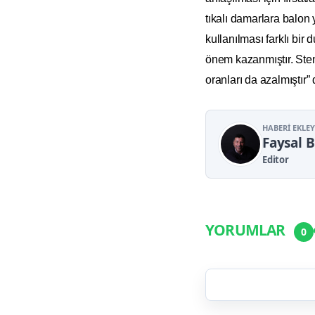
tıkalı damarlara balon
kullanılması farklı bir
önem kazanmıştır. Stent
oranları da azalmıştır”
HABERI EKLE
Faysal 
Editor
YORUMLAR
0