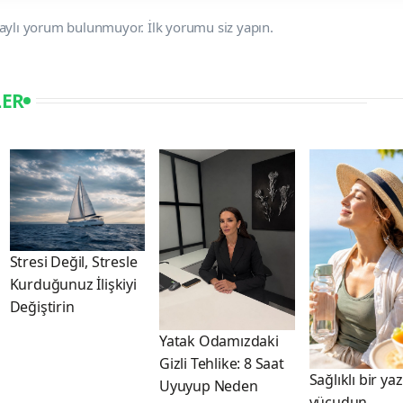
aylı yorum bulunmuyor. İlk yorumu siz yapın.
LER
Stresi Değil, Stresle
Kurduğunuz İlişkiyi
Değiştirin
Yatak Odamızdaki
Gizli Tehlike: 8 Saat
Sağlıklı bir yaz
Uyuyup Neden
vücudun