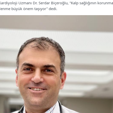
Kardiyoloji Uzmanı Dr. Serdar Biçeroğlu, “Kalp sağlığının korunmas
slenme büyük önem taşıyor” dedi.