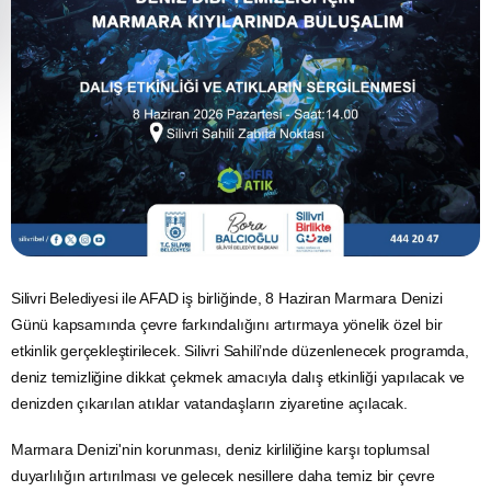
Silivri Belediyesi ile AFAD iş birliğinde, 8 Haziran Marmara Denizi
Günü kapsamında çevre farkındalığını artırmaya yönelik özel bir
etkinlik gerçekleştirilecek. Silivri Sahili’nde düzenlenecek programda,
deniz temizliğine dikkat çekmek amacıyla dalış etkinliği yapılacak ve
denizden çıkarılan atıklar vatandaşların ziyaretine açılacak.
Marmara Denizi'nin korunması, deniz kirliliğine karşı toplumsal
duyarlılığın artırılması ve gelecek nesillere daha temiz bir çevre