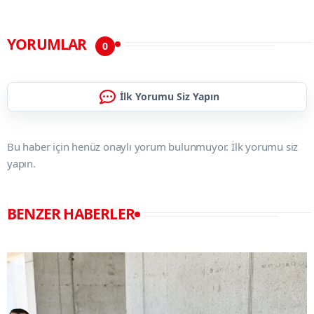
YORUMLAR
0
İlk Yorumu Siz Yapın
Bu haber için henüz onaylı yorum bulunmuyor. İlk yorumu siz
yapın.
BENZER HABERLER