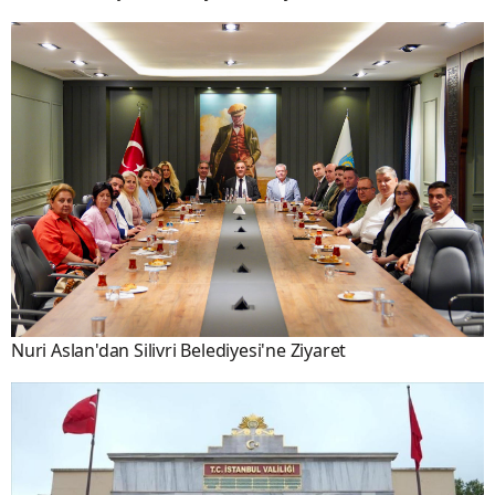
Nuri Aslan'dan Silivri Belediyesi'ne Ziyaret