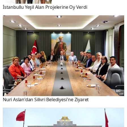
İstanbullu Yeşil Alan Projelerine Oy Verdi
Nuri Aslan'dan Silivri Belediyesi'ne Ziyaret