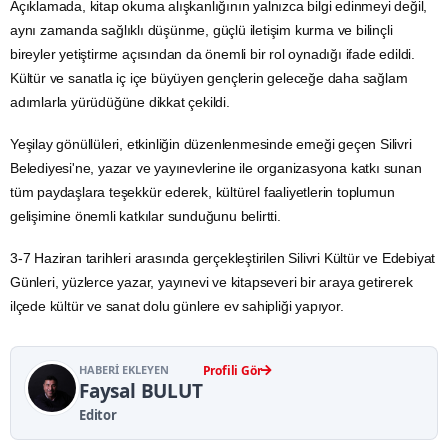
Açıklamada, kitap okuma alışkanlığının yalnızca bilgi edinmeyi değil,
aynı zamanda sağlıklı düşünme, güçlü iletişim kurma ve bilinçli
bireyler yetiştirme açısından da önemli bir rol oynadığı ifade edildi.
Kültür ve sanatla iç içe büyüyen gençlerin geleceğe daha sağlam
adımlarla yürüdüğüne dikkat çekildi.
Yeşilay gönüllüleri, etkinliğin düzenlenmesinde emeği geçen Silivri
Belediyesi'ne, yazar ve yayınevlerine ile organizasyona katkı sunan
tüm paydaşlara teşekkür ederek, kültürel faaliyetlerin toplumun
gelişimine önemli katkılar sunduğunu belirtti.
3-7 Haziran tarihleri arasında gerçekleştirilen Silivri Kültür ve Edebiyat
Günleri, yüzlerce yazar, yayınevi ve kitapseveri bir araya getirerek
ilçede kültür ve sanat dolu günlere ev sahipliği yapıyor.
HABERI EKLEYEN
Profili Gör
Faysal BULUT
Editor