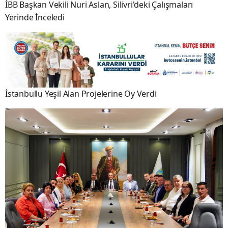
İBB Başkan Vekili Nuri Aslan, Silivri'deki Çalışmaları
Yerinde İnceledi
İstanbullu Yeşil Alan Projelerine Oy Verdi