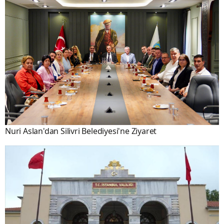
Nuri Aslan'dan Silivri Belediyesi'ne Ziyaret