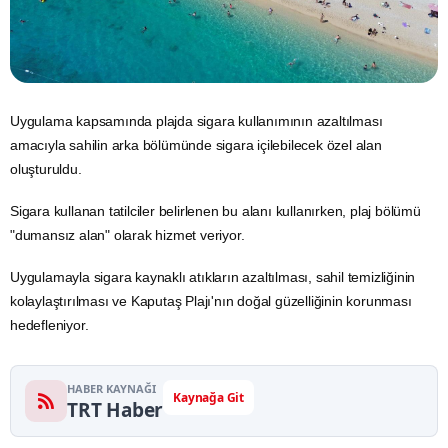
Uygulama kapsamında plajda
sigara
kullanımının azaltılması
amacıyla sahilin arka bölümünde sigara içilebilecek özel alan
oluşturuldu.
Sigara kullanan tatilciler belirlenen bu alanı kullanırken, plaj bölümü
"dumansız alan" olarak hizmet veriyor.
Uygulamayla sigara kaynaklı atıkların azaltılması,
sahil
temizliğinin
kolaylaştırılması ve Kaputaş Plajı'nın doğal güzelliğinin korunması
hedefleniyor.
HABER KAYNAĞI
Kaynağa Git
TRT Haber