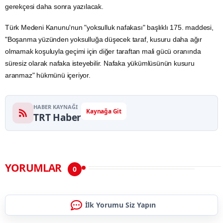
gerekçesi daha sonra yazılacak.
Türk Medeni Kanunu'nun "yoksulluk nafakası" başlıklı 175. maddesi,
"Boşanma yüzünden yoksulluğa düşecek taraf, kusuru daha ağır
olmamak koşuluyla geçimi için diğer taraftan mali gücü oranında
süresiz olarak nafaka isteyebilir. Nafaka yükümlüsünün kusuru
aranmaz" hükmünü içeriyor.
HABER KAYNAĞI
Kaynağa Git
TRT Haber
YORUMLAR
0
İlk Yorumu Siz Yapın