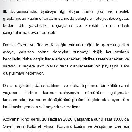
İlk buluşmasında tiyatroya ilgi duyan farklı yaş ve meslek
gruplarından katılımcıları aynı sahnede buluşturan atölye, ifade gücü,
beden dili, yaratıcılık, doğaçlama ve kolektif üretim odaklı
çalışmalarına devam edecek.
Damla Özen ve Togay Kılıçoğlu yürütücülüğünde gerçekleştirilen
atölye, yalnızca sahne deneyimi sunmayı değil; katılımcıların
kendilerini daha özgür ifade edebilecekleri, birlikte üretebilecekleri ve
yaratıcı süreçlere aktif olarak dahil olabilecekleri bir paylaşım alanı
oluşturmayı hedefliyor.
Daha erişilebilir, daha katılımcı ve daha toplumcu bir kültür-sanat
yaşamını birlikte kurma anlayışıyla sürdürülen çalışmalar
kapsamında, tiyatronun dönüştürücü gücünü keşfetmek isteyen tüm
katılımcılar yeniden sahneye davet ediliyor.
Atölyenin ikinci dersi, 10 Haziran 2026 Çarşamba günü saat 19.00'da
Silivri Tarihi Kültürel Mirası Koruma Eğitim ve Araştırma Derneği