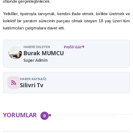
ofisinde gerçekleştirilecek.
Yetkililer, tiyatroyla tanışmak, kendini ifade etmek, birlikte üretmek ve
kolektif bir yaratım sürecinin parçası olmak isteyen 18 yaş üzeri tüm
katılımcıları çalışmalara davet etti.
HABERI EKLEYEN
Profili Gör
Burak MUMCU
Super Admin
HABER KAYNAĞI
Silivri Tv
YORUMLAR
0