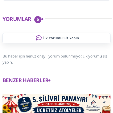
YORUMLAR
0
İlk Yorumu Siz Yapın
Bu haber için henüz onaylı yorum bulunmuyor. İlk yorumu siz
yapın.
BENZER HABERLER