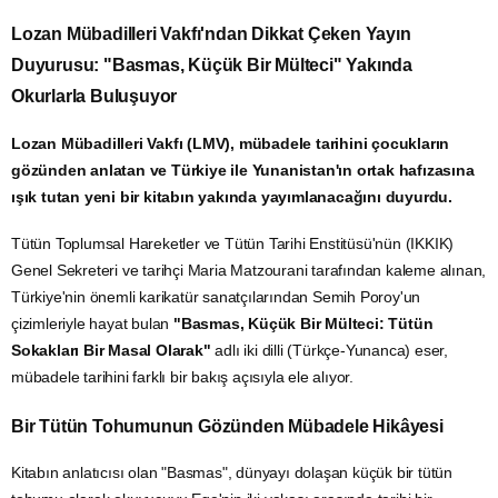
Lozan Mübadilleri Vakfı'ndan Dikkat Çeken Yayın
Duyurusu: "Basmas, Küçük Bir Mülteci" Yakında
Okurlarla Buluşuyor
Lozan Mübadilleri Vakfı (LMV), mübadele tarihini çocukların
gözünden anlatan ve Türkiye ile Yunanistan'ın ortak hafızasına
ışık tutan yeni bir kitabın yakında yayımlanacağını duyurdu.
Tütün Toplumsal Hareketler ve Tütün Tarihi Enstitüsü'nün (IKKIK)
Genel Sekreteri ve tarihçi Maria Matzourani tarafından kaleme alınan,
Türkiye'nin önemli karikatür sanatçılarından Semih Poroy'un
çizimleriyle hayat bulan
"Basmas, Küçük Bir Mülteci: Tütün
Sokakları Bir Masal Olarak"
adlı iki dilli (Türkçe-Yunanca) eser,
mübadele tarihini farklı bir bakış açısıyla ele alıyor.
Bir Tütün Tohumunun Gözünden Mübadele Hikâyesi
Kitabın anlatıcısı olan "Basmas", dünyayı dolaşan küçük bir tütün