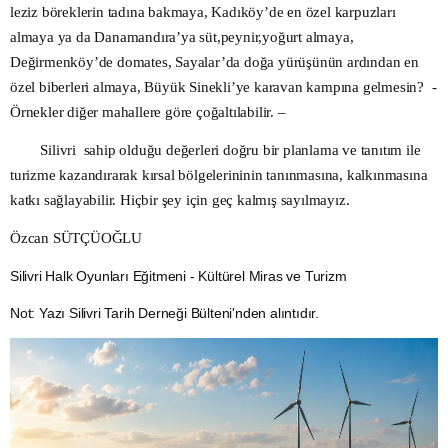
leziz böreklerin tadına bakmaya, Kadıköy’de en özel karpuzları
almaya ya da Danamandıra’ya süt,peynir,yoğurt almaya,
Değirmenköy’de domates, Sayalar’da doğa yürüşünün ardından en
özel biberleri almaya, Büyük Sinekli’ye karavan kampına gelmesin? -
Örnekler diğer mahallere göre çoğaltılabilir. –
Silivri sahip olduğu değerleri doğru bir planlama ve tanıtım ile
turizme kazandırarak kırsal bölgelerininin tanınmasına, kalkınmasına
katkı sağlayabilir. Hiçbir şey için geç kalmış sayılmayız.
Özcan SÜTÇÜOĞLU
Silivri Halk Oyunları Eğitmeni - Kültürel Miras ve Turizm
Not: Yazı Silivri Tarih Derneği Bülteni'nden alıntıdır.