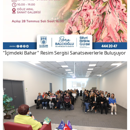
"İçimdeki Bahar" Resim Sergisi Sanatseverlerle Buluşuyor