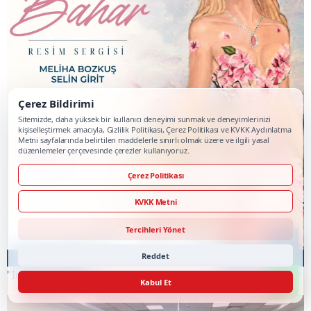
Çerez Bildirimi
Sitemizde, daha yüksek bir kullanıcı deneyimi sunmak ve deneyimlerinizi
kişiselleştirmek amacıyla, Gizlilik Politikası, Çerez Politikası ve KVKK Aydınlatma
Metni sayfalarında belirtilen maddelerle sınırlı olmak üzere ve ilgili yasal
düzenlemeler çerçevesinde çerezler kullanıyoruz.
Çerez Politikası
KVKK Metni
Tercihleri Yönet
Reddet
"İçimdeki Bahar" Resim Sergisi Sanatseverlerle Buluşuyor
Kabul Et