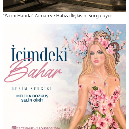
“Yarını Hatırla” Zaman ve Hafıza İlişkisini Sorguluyor