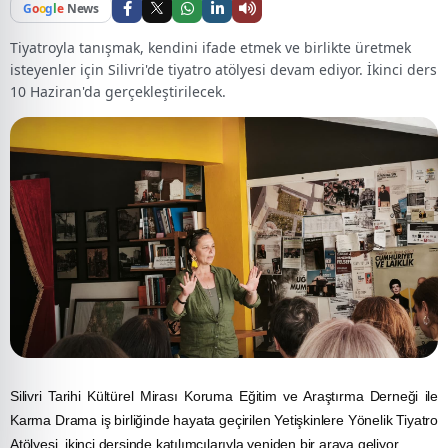
G
o
o
g
l
e
News
Tiyatroyla tanışmak, kendini ifade etmek ve birlikte üretmek
isteyenler için Silivri'de tiyatro atölyesi devam ediyor. İkinci ders
10 Haziran'da gerçekleştirilecek.
Silivri Tarihi Kültürel Mirası Koruma Eğitim ve Araştırma Derneği ile
Karma Drama iş birliğinde hayata geçirilen Yetişkinlere Yönelik Tiyatro
Atölyesi, ikinci dersinde katılımcılarıyla yeniden bir araya geliyor.