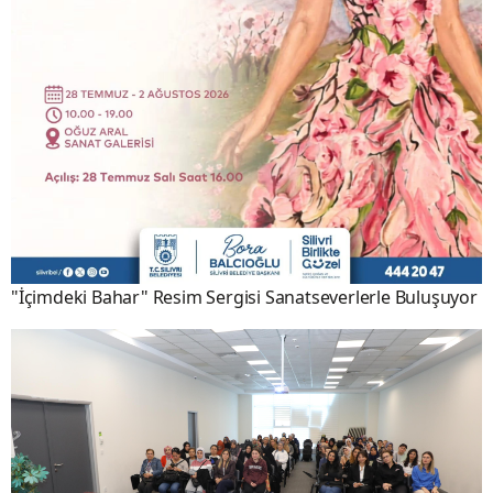
"İçimdeki Bahar" Resim Sergisi Sanatseverlerle Buluşuyor