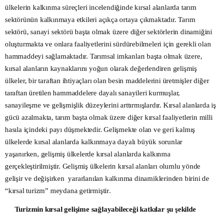
ülkelerin kalkınma süreçleri incelendiğinde kırsal alanlarda tarım
sektörünün kalkınmaya etkileri açıkça ortaya çıkmaktadır. Tarım
sektörü, sanayi sektörü başta olmak üzere diğer sektörlerin dinamiğini
oluşturmakta ve onlara faaliyetlerini sürdürebilmeleri için gerekli olan
hammaddeyi sağlamaktadır. Tarımsal imkanları başta olmak üzere,
kırsal alanların kaynaklarını yoğun olarak değerlendiren gelişmiş
ülkeler, bir taraftan ihtiyaçları olan besin maddelerini üretmişler diğer
taraftan üretilen hammaddelere dayalı sanayileri kurmuşlar,
sanayileşme ve gelişmişlik düzeylerini arttırmışlardır. Kırsal alanlarda iş
gücü azalmakta, tarım başta olmak üzere diğer kırsal faaliyetlerin milli
hasıla içindeki payı düşmektedir. Gelişmekte olan ve geri kalmış
ülkelerde kırsal alanlarda kalkınmaya dayalı büyük sorunlar
yaşanırken, gelişmiş ülkelerde kırsal alanlarda kalkınma
gerçekleştirilmiştir. Gelişmiş ülkelerin kırsal alanları olumlu yönde
gelişir ve değişirken yararlanılan kalkınma dinamiklerinden birini de
“kırsal turizm” meydana getirmiştir
.
Turizmin kırsal gelişime sağlayabileceği katkılar şu şekilde