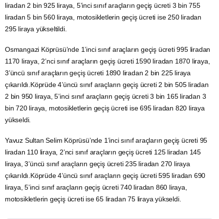
liradan 2 bin 925 liraya, 5’inci sınıf araçların geçiş ücreti 3 bin 755
liradan 5 bin 560 liraya, motosikletlerin geçiş ücreti ise 250 liradan
295 liraya yükseltildi.
Osmangazi Köprüsü’nde 1’inci sınıf araçların geçiş ücreti 995 liradan
1170 liraya, 2’nci sınıf araçların geçiş ücreti 1590 liradan 1870 liraya,
3’üncü sınıf araçların geçiş ücreti 1890 liradan 2 bin 225 liraya
çıkarıldı.Köprüde 4’üncü sınıf araçların geçiş ücreti 2 bin 505 liradan
2 bin 950 liraya, 5’inci sınıf araçların geçiş ücreti 3 bin 165 liradan 3
bin 720 liraya, motosikletlerin geçiş ücreti ise 695 liradan 820 liraya
yükseldi.
Yavuz Sultan Selim Köprüsü’nde 1’inci sınıf araçların geçiş ücreti 95
liradan 110 liraya, 2’nci sınıf araçların geçiş ücreti 125 liradan 145
liraya, 3’üncü sınıf araçların geçiş ücreti 235 liradan 270 liraya
çıkarıldı.Köprüde 4’üncü sınıf araçların geçiş ücreti 595 liradan 690
liraya, 5’inci sınıf araçların geçiş ücreti 740 liradan 860 liraya,
motosikletlerin geçiş ücreti ise 65 liradan 75 liraya yükseldi.