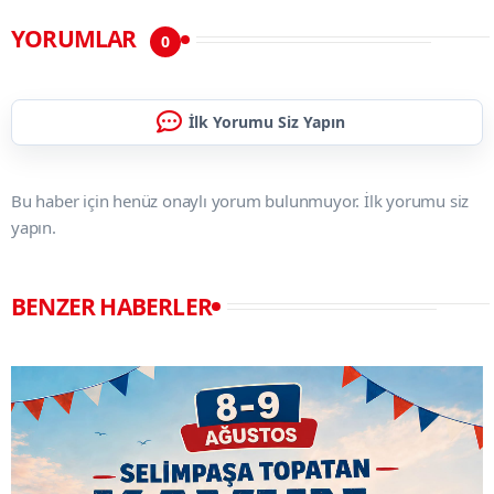
YORUMLAR
0
İlk Yorumu Siz Yapın
Bu haber için henüz onaylı yorum bulunmuyor. İlk yorumu siz
yapın.
BENZER HABERLER