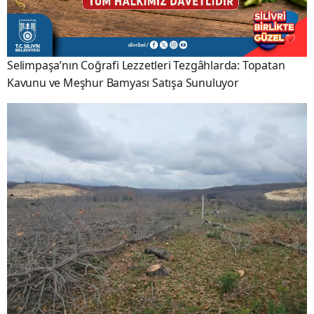
Selimpaşa’nın Coğrafi Lezzetleri Tezgâhlarda: Topatan
Kavunu ve Meşhur Bamyası Satışa Sunuluyor