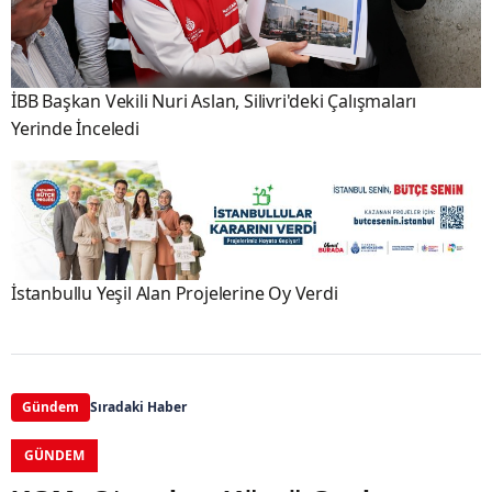
İBB Başkan Vekili Nuri Aslan, Silivri'deki Çalışmaları
Yerinde İnceledi
İstanbullu Yeşil Alan Projelerine Oy Verdi
Gündem
Sıradaki Haber
GÜNDEM