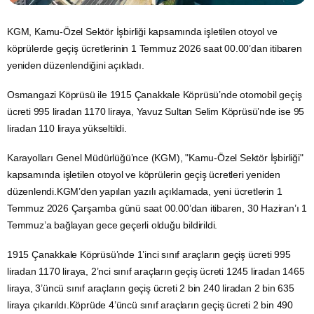
KGM, Kamu-Özel Sektör İşbirliği kapsamında işletilen otoyol ve
köprülerde geçiş ücretlerinin 1 Temmuz 2026 saat 00.00’dan itibaren
yeniden düzenlendiğini açıkladı.
Osmangazi Köprüsü ile 1915 Çanakkale Köprüsü’nde otomobil geçiş
ücreti 995 liradan 1170 liraya, Yavuz Sultan Selim Köprüsü’nde ise 95
liradan 110 liraya yükseltildi.
Karayolları Genel Müdürlüğü’nce (KGM), "Kamu-Özel Sektör İşbirliği"
kapsamında işletilen otoyol ve köprülerin geçiş ücretleri yeniden
düzenlendi.KGM’den yapılan yazılı açıklamada, yeni ücretlerin 1
Temmuz 2026 Çarşamba günü saat 00.00’dan itibaren, 30 Haziran’ı 1
Temmuz’a bağlayan gece geçerli olduğu bildirildi.
1915 Çanakkale Köprüsü’nde 1’inci sınıf araçların geçiş ücreti 995
liradan 1170 liraya, 2’nci sınıf araçların geçiş ücreti 1245 liradan 1465
liraya, 3’üncü sınıf araçların geçiş ücreti 2 bin 240 liradan 2 bin 635
liraya çıkarıldı.Köprüde 4’üncü sınıf araçların geçiş ücreti 2 bin 490