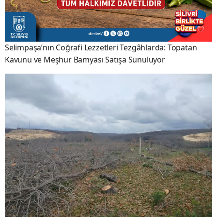
Selimpaşa’nın Coğrafi Lezzetleri Tezgâhlarda: Topatan
Kavunu ve Meşhur Bamyası Satışa Sunuluyor