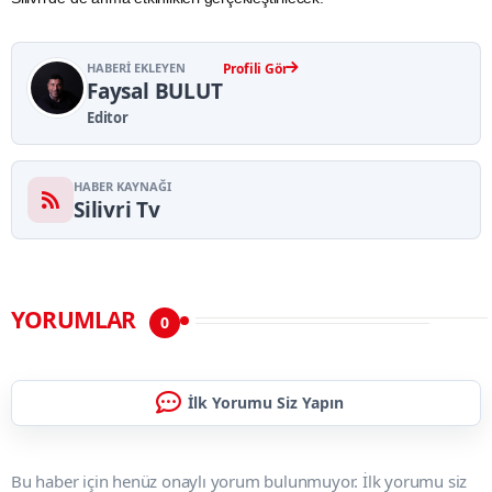
HABERI EKLEYEN
Profili Gör
Faysal BULUT
Editor
HABER KAYNAĞI
Silivri Tv
YORUMLAR
0
İlk Yorumu Siz Yapın
Bu haber için henüz onaylı yorum bulunmuyor. İlk yorumu siz