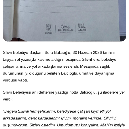
Silivri Belediye Başkanı Bora Balcıoğlu, 30 Haziran 2026 tarihini
taşıyan el yazısıyla kaleme aldığı mesajında Silivrililere, belediye
çalışanlarına ve yol arkadaşlarına seslendi. Mesajında sağlık
durumunun iyi olduğunu belirten Balcıoğlu, umut ve dayanışma
vurgusu yaptı.
Silivri Belediyesi anı defterine yazdığı notta Balcıoğlu, şu ifadelere yer
verdi:
"Değerli Silivrili hemşehrilerim, belediyede çalışan kıymetli yol
arkadaşlarım, genç kardeşlerim; iyiyim, moralim yerinde. Silivri'yi
düşünüyorum. Sizleri özledim. Umudumuzu koruyalım. Allah'ın izniyle