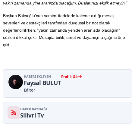
yakın zamanda yine aranızda olacağım. Dualarınızı eksik etmeyin."
Başkan Balcıoğlu'nun samimi ifadelerle kaleme aldığı mesaj,
sevenleri ve destekçileri tarafından duygusal bir not olarak
değerlendirilirken, "yakın zamanda yeniden aranızda olacağım"
sözleri dikkat çekti. Mesajda birlik, umut ve dayanışma çağrısı öne
çıktı.
HABERI EKLEYEN
Profili Gör
Faysal BULUT
Editor
HABER KAYNAĞI
Silivri Tv