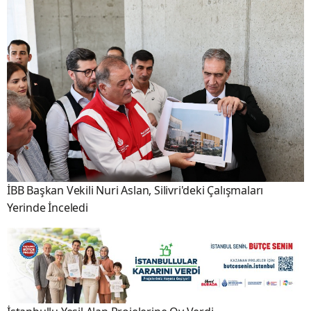
İBB Başkan Vekili Nuri Aslan, Silivri'deki Çalışmaları
Yerinde İnceledi