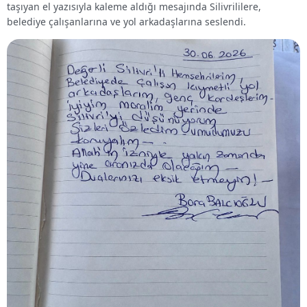
taşıyan el yazısıyla kaleme aldığı mesajında Silivrililere,
belediye çalışanlarına ve yol arkadaşlarına seslendi.