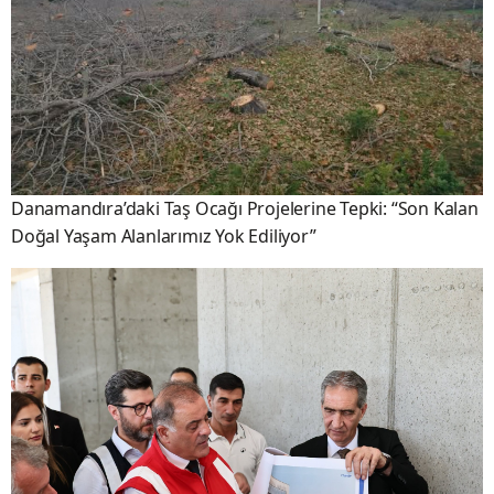
Danamandıra’daki Taş Ocağı Projelerine Tepki: “Son Kalan
Doğal Yaşam Alanlarımız Yok Ediliyor”