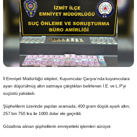
İl Emniyet Müdürlüğü ekipleri, Kuyumcular Çarşısı'nda kuyumculara
ayarı düşürülmüş
altın
satmaya çalıştıkları belirlenen İ.E. ve L.P'yi
suçüstü yakaladı.
Şüphelilerin üzerinde yapılan aramada, 400 gram düşük ayarlı altın,
257 bin 750 lira ile 1000
dolar
ele geçirildi.
Gözaltına alınan şüphelilerin emniyetteki işlemleri sürüyor.