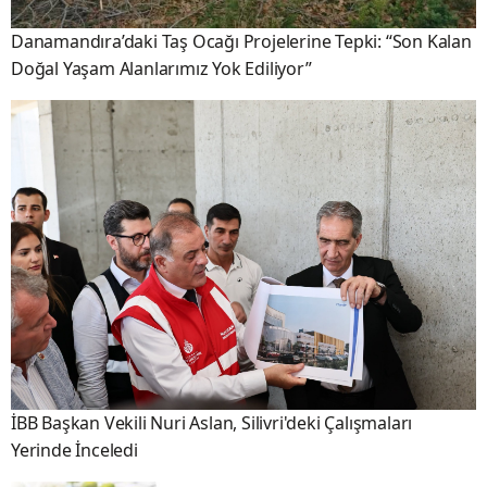
Danamandıra’daki Taş Ocağı Projelerine Tepki: “Son Kalan
Doğal Yaşam Alanlarımız Yok Ediliyor”
İBB Başkan Vekili Nuri Aslan, Silivri'deki Çalışmaları
Yerinde İnceledi