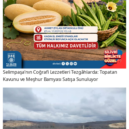
Selimpaşa’nın Coğrafi Lezzetleri Tezgâhlarda: Topatan
Kavunu ve Meşhur Bamyası Satışa Sunuluyor