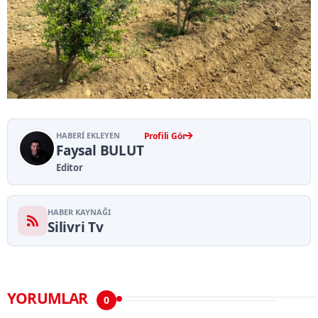
HABERI EKLEYEN
Profili Gör
Faysal BULUT
Editor
HABER KAYNAĞI
Silivri Tv
YORUMLAR
0