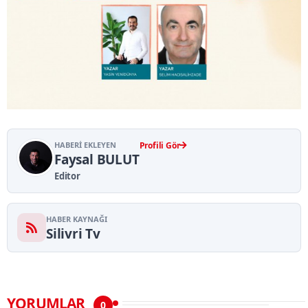
HABERI EKLEYEN
Profili Gör
Faysal BULUT
Editor
HABER KAYNAĞI
Silivri Tv
YORUMLAR
0