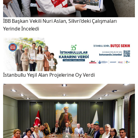
İBB Başkan Vekili Nuri Aslan, Silivri'deki Çalışmaları
Yerinde İnceledi
İstanbullu Yeşil Alan Projelerine Oy Verdi