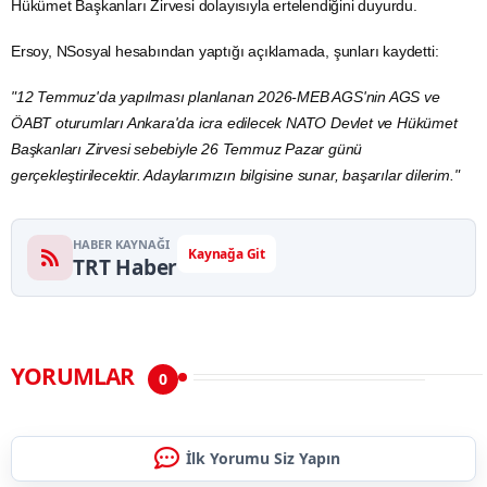
Hükümet Başkanları Zirvesi dolayısıyla ertelendiğini duyurdu.
Ersoy, NSosyal hesabından yaptığı açıklamada, şunları kaydetti:
"12 Temmuz'da yapılması planlanan 2026-MEB AGS'nin AGS ve
ÖABT oturumları Ankara'da icra edilecek NATO Devlet ve Hükümet
Başkanları Zirvesi sebebiyle 26 Temmuz Pazar günü
gerçekleştirilecektir. Adaylarımızın bilgisine sunar, başarılar dilerim."
HABER KAYNAĞI
Kaynağa Git
TRT Haber
YORUMLAR
0
İlk Yorumu Siz Yapın