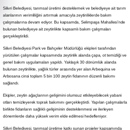
Silivri Belediyesi, tarımsal üretimi desteklemek ve belediyeye ait tarım
alanlarının verimliliğini artırmak amacıyla zeytinliklerde bakım
çalışmalarına devam ediyor. Bu kapsamda, Selimpaşa Mahallesi’nde
bulunan belediyeye ait zeytinlikte kapsamlı bakım çalışmaları
gerçekleştirildi.
Silivri Belediyesi Park ve Bahçeler Müdürlüğü ekipleri tarafından
yürütülen çalışmalar kapsamında zeytinlik alanda çapa, ot temizliği ve
genel bakım uygulamaları yapıldı. Yaklaşık 30 dönümlük alanda
bulunan zeytinlikte, yağlık türler arasında yer alan Arbequina ve
Arbosana cinsi toplam 5 bin 100 zeytin fidanının düzenli bakımı
sağlandı.
Ekipler, zeytin ağaçlarının gelişimini olumsuz etkileyebilecek yabani
otları temizleyerek toprak bakımını gerçekleştirdi. Yapılan çalışmalarla
birlikte fidanların sağlıklı gelişiminin desteklenmesi ve ilerleyen
dönemlerde daha yüksek verim elde edilmesi hedefleniyor.
Silivri Belediyesi, tarımsal üretime katkı sunan projeler kapsamında