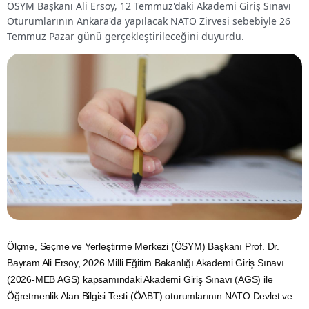
ÖSYM Başkanı Ali Ersoy, 12 Temmuz'daki Akademi Giriş Sınavı
Oturumlarının Ankara'da yapılacak NATO Zirvesi sebebiyle 26
Temmuz Pazar günü gerçekleştirileceğini duyurdu.
Ölçme, Seçme ve Yerleştirme Merkezi (ÖSYM) Başkanı Prof. Dr.
Bayram Ali Ersoy, 2026 Milli Eğitim Bakanlığı Akademi Giriş Sınavı
(2026-MEB AGS) kapsamındaki Akademi Giriş Sınavı (AGS) ile
Öğretmenlik Alan Bilgisi Testi (ÖABT) oturumlarının NATO Devlet ve