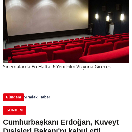
Sinemalarda Bu Hafta: 6 Yeni Film Vizyona Girecek
Gündem
Sıradaki Haber
GÜNDEM
Cumhurbaşkanı Erdoğan, Kuveyt
Dışişleri Bakanı'nı kabul etti