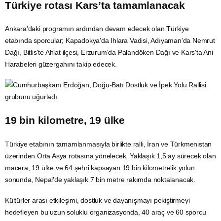
Türkiye rotası Kars’ta tamamlanacak
Ankara'daki programın ardından devam edecek olan Türkiye
etabında sporcular; Kapadokya'da Ihlara Vadisi, Adıyaman'da Nemrut
Dağı, Bitlis'te Ahlat ilçesi, Erzurum'da Palandöken Dağı ve Kars'ta Ani
Harabeleri güzergahını takip edecek.
19 bin kilometre, 19 ülke
Türkiye etabının tamamlanmasıyla birlikte ralli, İran ve Türkmenistan
üzerinden Orta Asya rotasına yönelecek. Yaklaşık 1,5 ay sürecek olan
macera; 19 ülke ve 64 şehri kapsayan 19 bin kilometrelik yolun
sonunda, Nepal'de yaklaşık 7 bin metre rakımda noktalanacak.
Kültürler arası etkileşimi, dostluk ve dayanışmayı pekiştirmeyi
hedefleyen bu uzun soluklu organizasyonda, 40 araç ve 60 sporcu