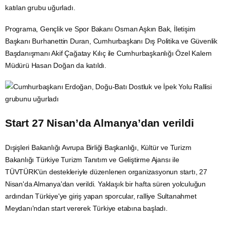
katılan grubu uğurladı.
Programa, Gençlik ve Spor Bakanı Osman Aşkın Bak, İletişim
Başkanı Burhanettin Duran, Cumhurbaşkanı Dış Politika ve Güvenlik
Başdanışmanı Akif Çağatay Kılıç ile Cumhurbaşkanlığı Özel Kalem
Müdürü Hasan Doğan da katıldı.
Start 27 Nisan’da Almanya’dan verildi
Dışişleri Bakanlığı Avrupa Birliği Başkanlığı, Kültür ve Turizm
Bakanlığı Türkiye Turizm Tanıtım ve Geliştirme Ajansı ile
TÜVTÜRK'ün destekleriyle düzenlenen organizasyonun startı, 27
Nisan'da Almanya'dan verildi. Yaklaşık bir hafta süren yolculuğun
ardından Türkiye'ye giriş yapan sporcular, ralliye Sultanahmet
Meydanı'ndan start vererek Türkiye etabına başladı.