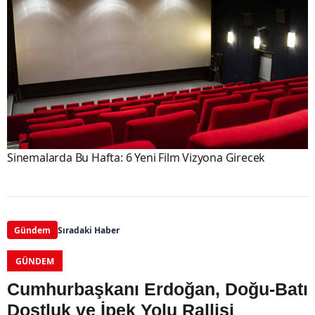
Sinemalarda Bu Hafta: 6 Yeni Film Vizyona Girecek
Gündem
Sıradaki Haber
GÜNDEM
Cumhurbaşkanı Erdoğan, Doğu-Batı
Dostluk ve İpek Yolu Rallisi