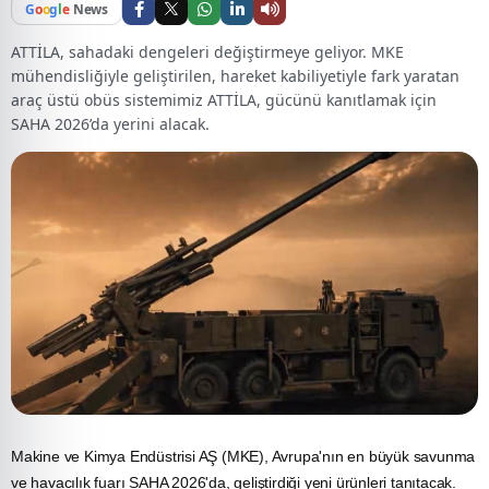
G
o
o
g
l
e
News
ATTİLA, sahadaki dengeleri değiştirmeye geliyor. MKE
mühendisliğiyle geliştirilen, hareket kabiliyetiyle fark yaratan
araç üstü obüs sistemimiz ATTİLA, gücünü kanıtlamak için
SAHA 2026’da yerini alacak.
Makine ve Kimya Endüstrisi AŞ (MKE), Avrupa'nın en büyük savunma
ve havacılık fuarı SAHA 2026'da, geliştirdiği yeni ürünleri tanıtacak.