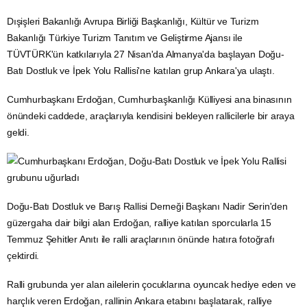
Dışişleri Bakanlığı Avrupa Birliği Başkanlığı, Kültür ve Turizm
Bakanlığı Türkiye Turizm Tanıtım ve Geliştirme Ajansı ile
TÜVTÜRK'ün katkılarıyla 27 Nisan'da Almanya'da başlayan Doğu-
Batı Dostluk ve İpek Yolu Rallisi'ne katılan grup Ankara'ya ulaştı.
Cumhurbaşkanı Erdoğan, Cumhurbaşkanlığı Külliyesi ana binasının
önündeki caddede, araçlarıyla kendisini bekleyen rallicilerle bir araya
geldi.
Doğu-Batı Dostluk ve Barış Rallisi Derneği Başkanı Nadir Serin'den
güzergaha dair bilgi alan Erdoğan, ralliye katılan sporcularla 15
Temmuz Şehitler Anıtı ile ralli araçlarının önünde hatıra fotoğrafı
çektirdi.
Ralli grubunda yer alan ailelerin çocuklarına oyuncak hediye eden ve
harçlık veren Erdoğan, rallinin Ankara etabını başlatarak, ralliye