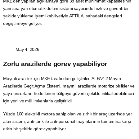
MKE'den yapılan açıklamaya göre 38 adet mühimmat kapasitesinin
yanı sıra yarı otomatik dolum sistemi sayesinde hızlı ve güvenli bir
şekilde yükleme işlemi kabiliyetiyle ATTİLA, sahadaki dengeleri
değiştirmeye geliyor.
May 4, 2026
Zorlu arazilerde görev yapabiliyor
Mayınlı araziler için MKE tarafından geliştirilen ALPAY-2 Mayın
Arazilerde Geçit Açma Sistemi, mayınlı arazilerde motorize birlikler ve
yaya unsurların hedeflenen bölgeye güvenli şekilde intikal edebilmesi
için yerli ve milli imkanlarla geliştirildi.
Yüzde 100 elektrikli motora sahip olan ve zırhlı bir araç üzerinde yer
alan sistem, anti-tank ile anti-personel mayınlarının tamamına karşı
etkin bir şekilde görev yapabiliyor.