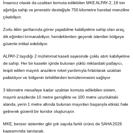
İnsansız olarak da uzaktan komuta edilebilen MKE ALPAY-2, 18 ton
ağırlığa sahip ve jeneratör desteğiyle 750 kilometre harekat menziline
çıkabiliyor.
Zorlu iklim şartlarında görev yapabilme kabiliyetine sahip olan araç,
dik eğimleri tırmanabiliyor, hendeklerden geçerek istenilen bölgeye
güvenle intikal edebiliyor.
ALPAY-2 taşıdığı 2 mühimmat kaseti sayesinde çoklu atım kabiliyetine
de sahip. Her bir kasetin içinde bulunan yüklü miktardaki patlayıcı,
tespit edilen mayınlı arazilere roket yardımıyla fırlatılarak uzaktan
patlatılıyor ve bölgenin tehditlerden temizlenmesini sağlıyor.
3 kilometre mesafeye kadar uzaktan komuta edilebilen sistem,
mayınlı arazilerde 10 metre genişlikte ve 100 metre uzunluktaki
alanda, yerin 1 metre altında bulunan mayınları başarıyla etkisiz hale
getirerek güvenli bir koridor oluşturuyor.
MKE, benzer sistemler gibi çok sayıda farklı ürünü de SAHA 2026
kapsamında tanıtacak.