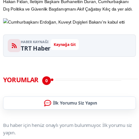
Hakan Fidan,
İletişim
Başkanı Burhanettin Duran, Cumhurbaşkanı
Dış Politika
ve Güvenlik Başdanışmanı Akif Çağatay Kılıç da yer aldı.
HABER KAYNAĞI
Kaynağa Git
TRT Haber
YORUMLAR
0
İlk Yorumu Siz Yapın
Bu haber için henüz onaylı yorum bulunmuyor. İlk yorumu siz
yapın.