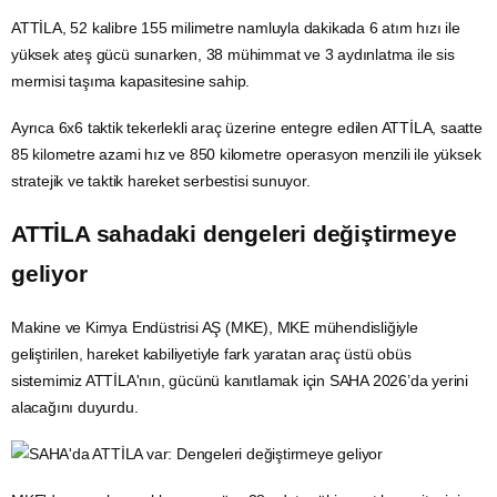
ATTİLA, 52 kalibre 155 milimetre namluyla dakikada 6 atım hızı ile
yüksek ateş gücü sunarken, 38 mühimmat ve 3 aydınlatma ile sis
mermisi taşıma kapasitesine sahip.
Ayrıca 6x6 taktik tekerlekli araç üzerine entegre edilen ATTİLA, saatte
85 kilometre azami hız ve 850 kilometre operasyon menzili ile yüksek
stratejik ve taktik hareket serbestisi sunuyor.
ATTİLA sahadaki dengeleri değiştirmeye
geliyor
Makine ve Kimya Endüstrisi AŞ (MKE),
MKE
mühendisliğiyle
geliştirilen, hareket kabiliyetiyle fark yaratan araç üstü obüs
sistemimiz ATTİLA'nın, gücünü kanıtlamak için SAHA 2026’da yerini
alacağını duyurdu.