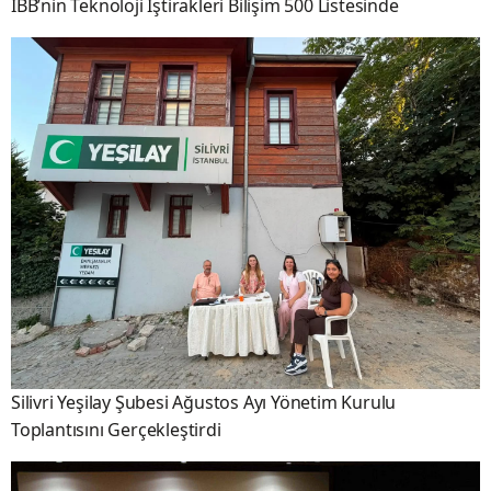
İBB’nin Teknoloji İştirakleri Bilişim 500 Listesinde
Silivri Yeşilay Şubesi Ağustos Ayı Yönetim Kurulu
Toplantısını Gerçekleştirdi