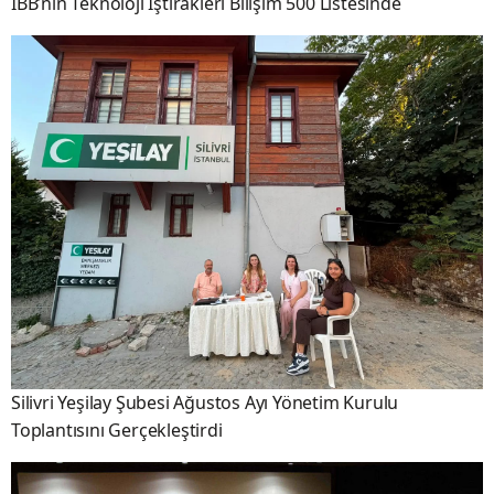
İBB’nin Teknoloji İştirakleri Bilişim 500 Listesinde
Silivri Yeşilay Şubesi Ağustos Ayı Yönetim Kurulu
Toplantısını Gerçekleştirdi