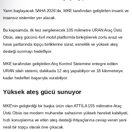
Yarın başlayacak SAHA 2026'da, MKE tarafından geliştirilen insanlı ve
insansız sistemler yer alacak.
Bu kapsamda, ilk kez sergilenecek 105 milimetre URAN Araç Üstü
Obüs, ateş gücünü 4x4 mobil platformla birleştirerek zorlu arazi ve
hava şartlarında topçu birliklerine sürat, esneklik ve yüksek ateş
desteği sunmayı hedefliyor.
MKE tarafından geliştirilen Atış Kontrol Sistemine entegre edilen
URAN silah sistemi, dakikada 12 atış yapabiliyor ve 18 kilometreye
kadar hedefleri başarıyla vurabiliyor.
Yüksek ateş gücü sunuyor
MKE'nin geliştirdiği bir başka ürün olan ATTİLA 155 milimetre Araç
Üstü Obüs ise modern muharebe sahasının yüksek hareket kabiliyeti,
hızlı konuşlanma ve etkin ateş desteği ihtiyaçlarına cevap veren yeni
nesil bir topçu olarak öne çıkacak.