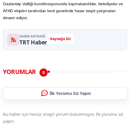
Gaziantep
Valiliği koordinasyonunda kaymakamlıklar, belediyeler ve
AFAD
ekipleri tarafından kent genelinde hasar tespit çalışmaları
devam ediyor.
HABER KAYNAĞI
Kaynağa Git
TRT Haber
YORUMLAR
0
İlk Yorumu Siz Yapın
Bu haber için henüz onaylı yorum bulunmuyor. İlk yorumu siz
yapın.