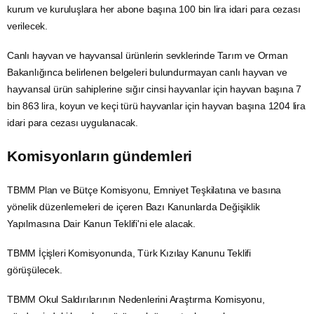
kurum ve kuruluşlara her abone başına 100 bin lira idari para cezası
verilecek.
Canlı hayvan ve hayvansal ürünlerin sevklerinde Tarım ve Orman
Bakanlığınca belirlenen belgeleri bulundurmayan canlı hayvan ve
hayvansal ürün sahiplerine sığır cinsi hayvanlar için hayvan başına 7
bin 863 lira,
koyun
ve keçi türü hayvanlar için hayvan başına 1204 lira
idari para cezası uygulanacak.
Komisyonların gündemleri
TBMM
Plan ve
Bütçe
Komisyonu, Emniyet Teşkilatına ve basına
yönelik düzenlemeleri de içeren Bazı Kanunlarda Değişiklik
Yapılmasına Dair Kanun Teklifi'ni ele alacak.
TBMM İçişleri Komisyonunda, Türk
Kızılay
Kanunu Teklifi
görüşülecek.
TBMM Okul Saldırılarının Nedenlerini
Araştırma
Komisyonu,