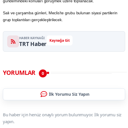
gündemindeki konuları görüşmek üzere toplanacak.
Salı ve çarşamba günleri, Meclis'te grubu bulunan siyasi partilerin
grup toplantıları gerçekleştirilecek.
HABER KAYNAĞI
Kaynağa Git
TRT Haber
YORUMLAR
0
İlk Yorumu Siz Yapın
Bu haber için henüz onaylı yorum bulunmuyor. İlk yorumu siz
yapın.