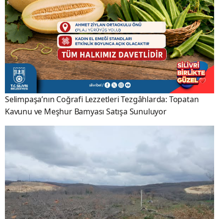
Selimpaşa’nın Coğrafi Lezzetleri Tezgâhlarda: Topatan
Kavunu ve Meşhur Bamyası Satışa Sunuluyor