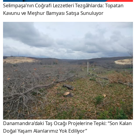
Selimpaşa’nın Coğrafi Lezzetleri Tezgâhlarda: Topatan
Kavunu ve Meşhur Bamyası Satışa Sunuluyor
Danamandıra’daki Taş Ocağı Projelerine Tepki: “Son Kalan
Doğal Yaşam Alanlarımız Yok Ediliyor”