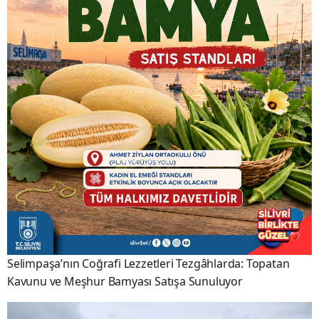
Selimpaşa’nın Coğrafi Lezzetleri Tezgâhlarda: Topatan
Kavunu ve Meşhur Bamyası Satışa Sunuluyor