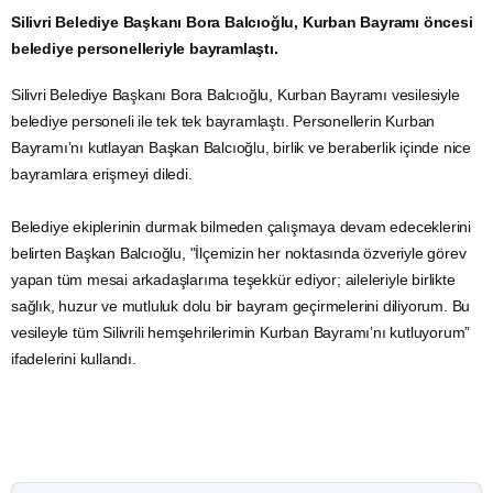
Silivri Belediye Başkanı Bora Balcıoğlu, Kurban Bayramı öncesi
belediye personelleriyle bayramlaştı.
Silivri Belediye Başkanı Bora Balcıoğlu, Kurban Bayramı vesilesiyle
belediye personeli ile tek tek bayramlaştı. Personellerin Kurban
Bayramı’nı kutlayan Başkan Balcıoğlu, birlik ve beraberlik içinde nice
bayramlara erişmeyi diledi.
Belediye ekiplerinin durmak bilmeden çalışmaya devam edeceklerini
belirten Başkan Balcıoğlu, "İlçemizin her noktasında özveriyle görev
yapan tüm mesai arkadaşlarıma teşekkür ediyor; aileleriyle birlikte
sağlık, huzur ve mutluluk dolu bir bayram geçirmelerini diliyorum. Bu
vesileyle tüm Silivrili hemşehrilerimin Kurban Bayramı’nı kutluyorum”
ifadelerini kullandı.