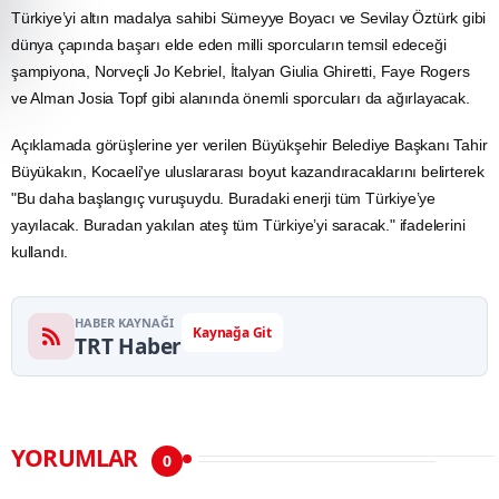
Türkiye’yi
altın
madalya sahibi Sümeyye Boyacı ve Sevilay Öztürk gibi
dünya çapında başarı elde eden milli sporcuların temsil edeceği
şampiyona, Norveçli Jo Kebriel, İtalyan Giulia Ghiretti, Faye Rogers
ve Alman Josia Topf gibi alanında önemli sporcuları da ağırlayacak.
Açıklamada görüşlerine yer verilen Büyükşehir Belediye Başkanı Tahir
Büyükakın, Kocaeli'ye uluslararası boyut kazandıracaklarını belirterek
"Bu daha başlangıç vuruşuydu. Buradaki
enerji
tüm Türkiye’ye
yayılacak. Buradan yakılan ateş tüm Türkiye’yi saracak." ifadelerini
kullandı.
HABER KAYNAĞI
Kaynağa Git
TRT Haber
YORUMLAR
0