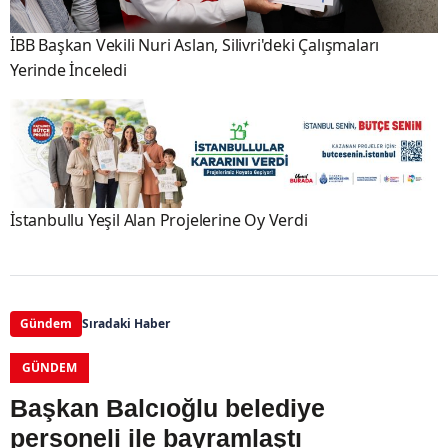
İBB Başkan Vekili Nuri Aslan, Silivri'deki Çalışmaları
Yerinde İnceledi
İstanbullu Yeşil Alan Projelerine Oy Verdi
Gündem
Sıradaki Haber
GÜNDEM
Başkan Balcıoğlu belediye
personeli ile bayramlaştı