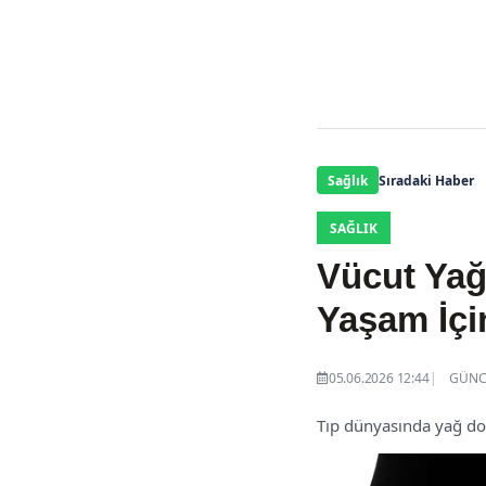
Sağlık
Sıradaki Haber
SAĞLIK
Vücut Yağ
Yaşam İçi
05.06.2026 12:44
GÜNCE
Tıp dünyasında yağ dok