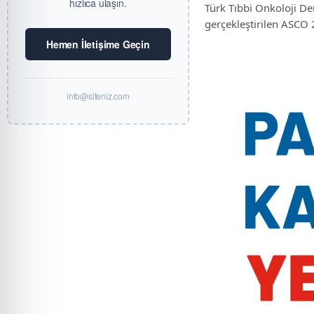
hızlıca ulaşın.
Türk Tıbbi Onkoloji De
gerçekleştirilen ASCO 
Hemen İletişime Geçin
info@siteniz.com