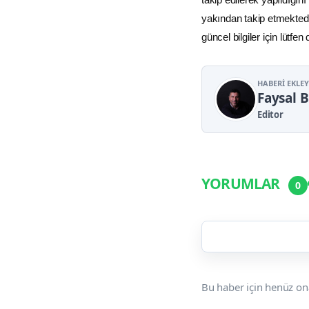
yakından takip etmektedi
güncel bilgiler için lütfen
HABERI EKLE
Faysal 
Editor
YORUMLAR
0
Bu haber için henüz on