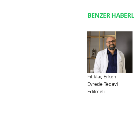
BENZER HABER
Fıtıklar, Erken
Evrede Tedavi
Edilmeli!