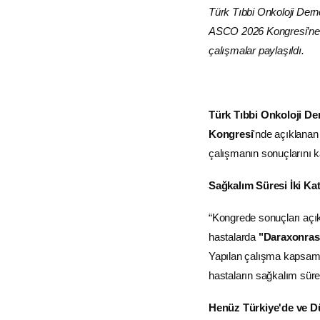
Türk Tıbbi Onkoloji Dern
ASCO 2026 Kongresi’ne yo
çalışmalar paylaşıldı.
Türk Tıbbi Onkoloji De
Kongresi
'nde açıklanan 
çalışmanın sonuçlarını 
Sağkalım Süresi İki Kat
“Kongrede sonuçları aç
hastalarda
"Daraxonras
Yapılan çalışma kapsamın
hastaların sağkalım süre
Henüz Türkiye'de ve D