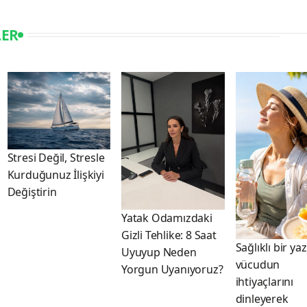
LER
Stresi Değil, Stresle
Kurduğunuz İlişkiyi
Değiştirin
Yatak Odamızdaki
Gizli Tehlike: 8 Saat
Sağlıklı bir yaz
Uyuyup Neden
vücudun
Yorgun Uyanıyoruz?
ihtiyaçlarını
dinleyerek