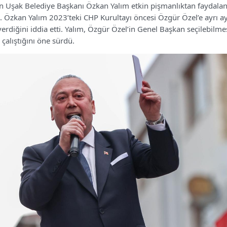
n Uşak Belediye Başkanı Özkan Yalım etkin pişmanlıktan faydalan
di. Özkan Yalım 2023’teki CHP Kurultayı öncesi Özgür Özel’e ayrı a
erdiğini iddia etti. Yalım, Özgür Özel’in Genel Başkan seçilebilmes
çalıştığını öne sürdü.