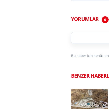
YORUMLAR
0
Bu haber için henüz on
BENZER HABER