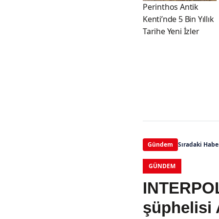
Perinthos Antik
Kenti’nde 5 Bin Yıllık
Tarihe Yeni İzler
Gündem
Sıradaki Habe
GÜNDEM
INTERPOL 
şüphelisi