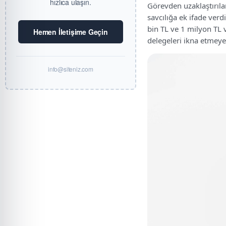
hızlıca ulaşın.
Görevden uzaklaştırıla
savcılığa ek ifade ver
bin TL ve 1 milyon TL v
Hemen İletişime Geçin
delegeleri ikna etmeye 
info@siteniz.com