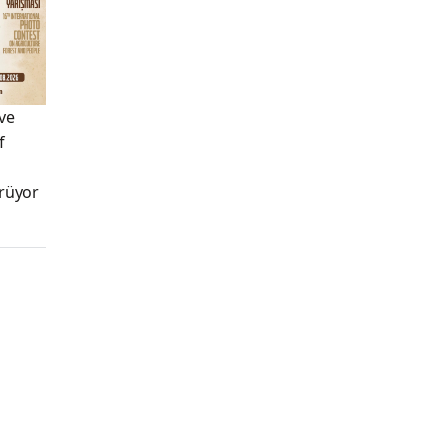
ve
f
rüyor