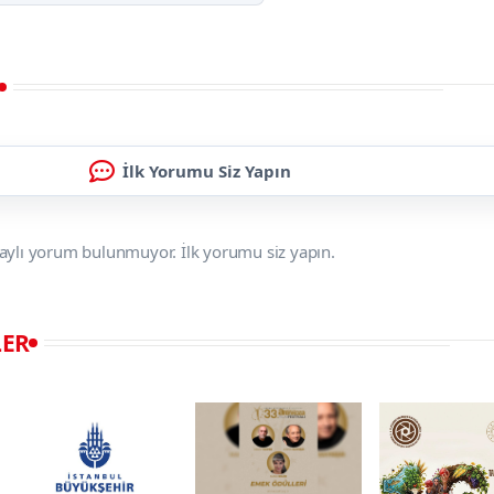
İlk Yorumu Siz Yapın
aylı yorum bulunmuyor. İlk yorumu siz yapın.
LER