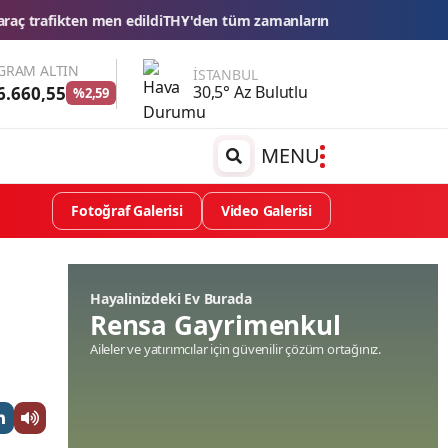
THY'den tüm zamanların yolcu ve uçuş rekoru
Esnaf kredilerinde li
GRAM ALTIN
İSTANBUL
30,5° Az Bulutlu
6.660,55
%2,59
MENU
Fotoğraf Galerisi
Video Galerisi
Hayalinizdeki Ev Burada
Rensa Gayrimenkul
Aileler ve yatırımcılar için güvenilir çözüm ortağınız.