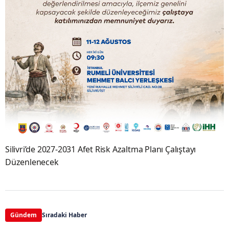
Silivri’de 2027-2031 Afet Risk Azaltma Planı Çalıştayı
Düzenlenecek
Gündem
Sıradaki Haber