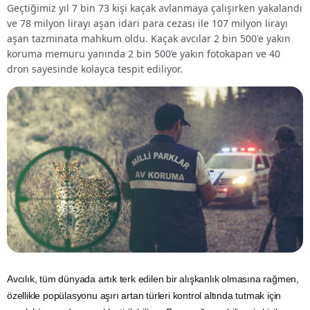
Geçtiğimiz yıl 7 bin 73 kişi kaçak avlanmaya çalışırken yakalandı
ve 78 milyon lirayı aşan idari para cezası ile 107 milyon lirayı
aşan tazminata mahkum oldu. Kaçak avcılar 2 bin 500'e yakın
koruma memuru yanında 2 bin 500’e yakın fotokapan ve 40
dron sayesinde kolayca tespit ediliyor.
Avcılık, tüm dünyada artık terk edilen bir alışkanlık olmasına rağmen,
özellikle popülasyonu aşırı artan türleri kontrol altında tutmak için