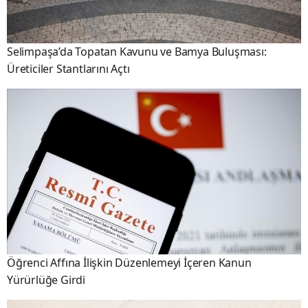
Selimpaşa’da Topatan Kavunu ve Bamya Buluşması:
Üreticiler Stantlarını Açtı
Öğrenci Affına İlişkin Düzenlemeyi İçeren Kanun
Yürürlüğe Girdi