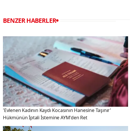
BENZER HABERLER
'Evlenen Kadının Kaydı Kocasının Hanesine Taşınır'
Hükmünün İptali İstemine AYM'den Ret