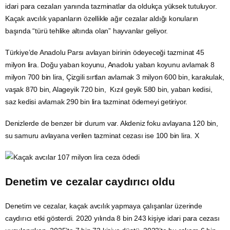
idari para cezaları yanında tazminatlar da oldukça yüksek tutuluyor.
Kaçak avcılık yapanların özellikle ağır cezalar aldığı konuların
başında “türü tehlike altında olan” hayvanlar geliyor.
Türkiye’de Anadolu Parsı avlayan birinin ödeyeceği tazminat 45
milyon lira. Doğu yaban koyunu, Anadolu yaban koyunu avlamak 8
milyon 700 bin lira, Çizgili sırtlan avlamak 3 milyon 600 bin, karakulak,
vaşak 870 bin, Alageyik 720 bin, Kızıl geyik 580 bin, yaban kedisi,
saz kedisi avlamak 290 bin lira tazminat ödemeyi getiriyor.
Denizlerde de benzer bir durum var. Akdeniz foku avlayana 120 bin,
su
samuru avlayana verilen tazminat cezası ise 100 bin lira. X
Denetim ve cezalar caydırıcı oldu
Denetim ve cezalar, kaçak avcılık yapmaya çalışanlar üzerinde
caydırıcı etki gösterdi. 2020 yılında 8 bin 243 kişiye idari para cezası