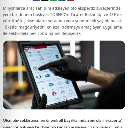
Milyonlarca araç sahibini etkileyen oto ekspertiz süreçlerinde
yeni bir dönem başlıyor. TOBFED’in Ticaret Bakanlığı ve TSE ile
yürüttüğü çalışmaların sonunda yeni yönetmelik yayınlanacak.
Tüketici mağduriyetini en aza indirmeye amaçlayan uygulama
ile sektördeki pek çok dinamik değişecek.
Otomotiv
sektörünün en önemli alt başlıklarından biri olan ‘ekspertiz’
süreciyle ilgili yeni bir dönemin kapıları aralanıyor. Türkiye Araç Satış