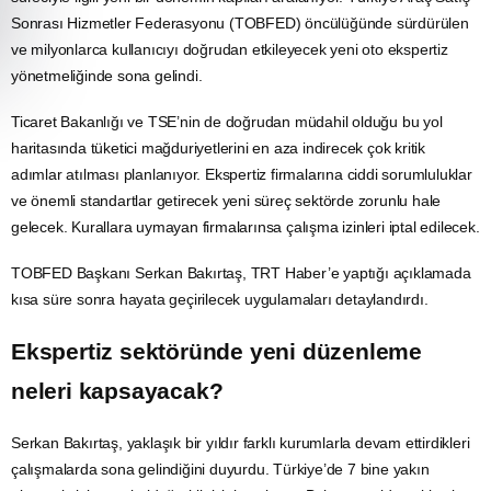
Sonrası Hizmetler Federasyonu (TOBFED) öncülüğünde sürdürülen
ve milyonlarca kullanıcıyı doğrudan etkileyecek yeni oto ekspertiz
yönetmeliğinde sona gelindi.
Ticaret
Bakanlığı ve TSE’nin de doğrudan müdahil olduğu bu yol
haritasında tüketici mağduriyetlerini en aza indirecek çok kritik
adımlar atılması planlanıyor. Ekspertiz firmalarına ciddi sorumluluklar
ve önemli standartlar getirecek yeni süreç sektörde zorunlu hale
gelecek. Kurallara uymayan firmalarınsa çalışma izinleri iptal edilecek.
TOBFED Başkanı Serkan Bakırtaş,
TRT
Haber’e yaptığı açıklamada
kısa süre sonra hayata geçirilecek uygulamaları detaylandırdı.
Ekspertiz sektöründe yeni düzenleme
neleri kapsayacak?
Serkan Bakırtaş, yaklaşık bir yıldır farklı kurumlarla devam ettirdikleri
çalışmalarda sona gelindiğini duyurdu. Türkiye’de 7 bine yakın