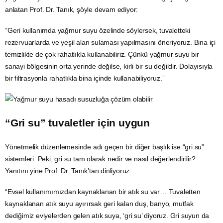
anlatan Prof. Dr. Tanık, şöyle devam ediyor:
“Geri kullanımda yağmur suyu özelinde söylersek, tuvaletteki
rezervuarlarda ve yeşil alan sulaması yapılmasını öneriyoruz. Bina içi
temizlikte de çok rahatlıkla kullanabiliriz. Çünkü yağmur suyu bir
sanayi bölgesinin orta yerinde değilse, kirli bir su değildir. Dolayısıyla
bir filtrasyonla rahatlıkla bina içinde kullanabiliyoruz.”
“Gri su” tuvaletler için uygun
Yönetmelik düzenlemesinde adı geçen bir diğer başlık ise “gri su”
sistemleri. Peki, gri su tam olarak nedir ve nasıl değerlendirilir?
Yanıtını yine Prof. Dr. Tanık’tan dinliyoruz:
“Evsel kullanımımızdan kaynaklanan bir atık su var… Tuvaletten
kaynaklanan atık suyu ayırırsak geri kalan duş, banyo, mutfak
dediğimiz eviyelerden gelen atık suya, ‘gri su’ diyoruz. Gri suyun da