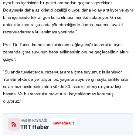
aynı bina içerisinde bir paket arıtmadan geçmesi gerekiyor.
Dolayısıyla daha az kirletici özelliği oluyor, daha kolay arıtılıyor ve aynı
bina içerisinde tekrar geri kullanılması mümkün olabiliyor. Gri su
arıtıldıktan sonra şu anda yönetmeliğinde önerisi, sadece tuvalet
rezervuarlarında kullanılması yönünde.”
Prof. Dr. Tanık, bu noktada sistemin sağlayacağı tasarrufla, aynı
zamanda içme suyunun heba edilmesinin önüne geçileceğinin altını
çiziyor:
“Şu anda tuvaletlerde, rezervuarlarda içme suyumuz kullanılıyor.
Yönetmelikte de yer alıyor, biz yağmur suyu ve gri suyla birlikte sifon
sularımızı beslersek zaten yüzde 30 tasarruf etmiş oluyoruz kişi
başına. Ve bu tasarrufla mevcut su kaynaklarımızı korumuş
oluyoruz.”
HABER KAYNAĞI
Kaynağa Git
TRT Haber