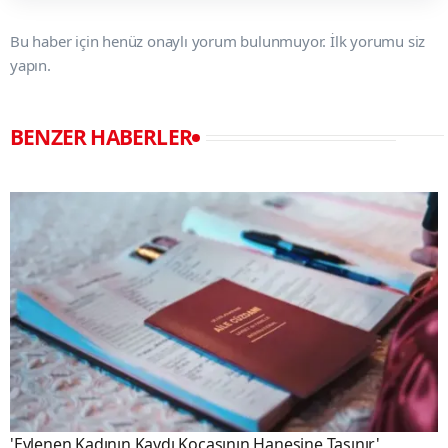
Bu haber için henüz onaylı yorum bulunmuyor. İlk yorumu siz
yapın.
BENZER HABERLER
'Evlenen Kadının Kaydı Kocasının Hanesine Taşınır'