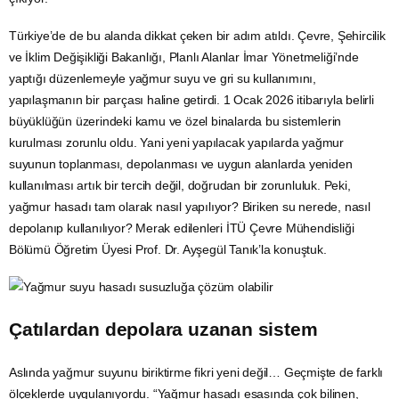
Türkiye’de de bu alanda dikkat çeken bir adım atıldı. Çevre, Şehircilik
ve
İklim Değişikliği
Bakanlığı, Planlı Alanlar İmar Yönetmeliği’nde
yaptığı düzenlemeyle yağmur suyu ve gri su kullanımını,
yapılaşmanın bir parçası haline getirdi. 1 Ocak 2026 itibarıyla belirli
büyüklüğün üzerindeki kamu ve özel binalarda bu sistemlerin
kurulması zorunlu oldu. Yani yeni yapılacak yapılarda yağmur
suyunun toplanması, depolanması ve uygun alanlarda yeniden
kullanılması artık bir tercih değil, doğrudan bir zorunluluk. Peki,
yağmur hasadı tam olarak nasıl yapılıyor? Biriken su nerede, nasıl
depolanıp kullanılıyor? Merak edilenleri İTÜ Çevre Mühendisliği
Bölümü Öğretim Üyesi Prof. Dr. Ayşegül Tanık’la konuştuk.
Çatılardan depolara uzanan sistem
Aslında yağmur suyunu biriktirme fikri yeni değil… Geçmişte de farklı
ölçeklerde uygulanıyordu. “Yağmur hasadı esasında çok bilinen,