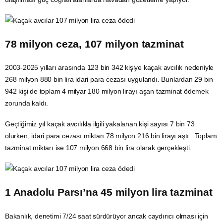
78 milyon ceza, 107 milyon tazminat
2003-2025 yılları arasında 123 bin 342 kişiye
kaçak avcılık
nedeniyle
268 milyon 880 bin lira idari para cezası uygulandı. Bunlardan 29 bin
942 kişi de toplam 4 milyar 180 milyon lirayı aşan tazminat ödemek
zorunda kaldı.
Geçtiğimiz yıl kaçak avcılıkla ilgili yakalanan kişi sayısı 7 bin 73
olurken, idari para cezası miktarı 78 milyon 216 bin lirayı aştı. Toplam
tazminat miktarı ise 107 milyon 668 bin lira olarak gerçekleşti.
1
Anadolu
Parsı’na 45 milyon lira tazminat
Bakanlık, denetimi 7/24 saat sürdürüyor ancak caydırıcı olması için