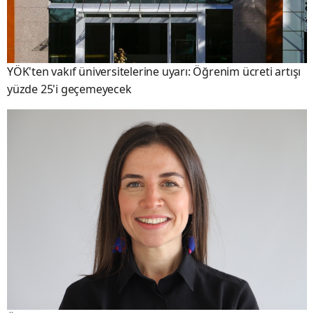
YÖK'ten vakıf üniversitelerine uyarı: Öğrenim ücreti artışı
yüzde 25'i geçemeyecek