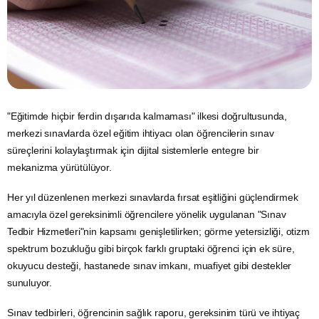
"Eğitimde hiçbir ferdin dışarıda kalmaması" ilkesi doğrultusunda,
merkezi sınavlarda özel
eğitim
ihtiyacı olan öğrencilerin sınav
süreçlerini kolaylaştırmak için dijital sistemlerle entegre bir
mekanizma yürütülüyor.
Her yıl düzenlenen merkezi sınavlarda fırsat eşitliğini güçlendirmek
amacıyla özel gereksinimli öğrencilere yönelik uygulanan "Sınav
Tedbir Hizmetleri"nin kapsamı genişletilirken; görme yetersizliği, otizm
spektrum bozukluğu gibi birçok farklı gruptaki öğrenci için ek süre,
okuyucu desteği, hastanede sınav imkanı, muafiyet gibi destekler
sunuluyor.
Sınav tedbirleri, öğrencinin sağlık raporu, gereksinim türü ve ihtiyaç