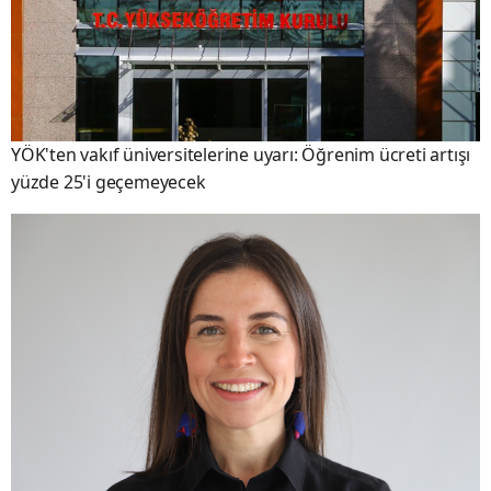
YÖK'ten vakıf üniversitelerine uyarı: Öğrenim ücreti artışı
yüzde 25'i geçemeyecek