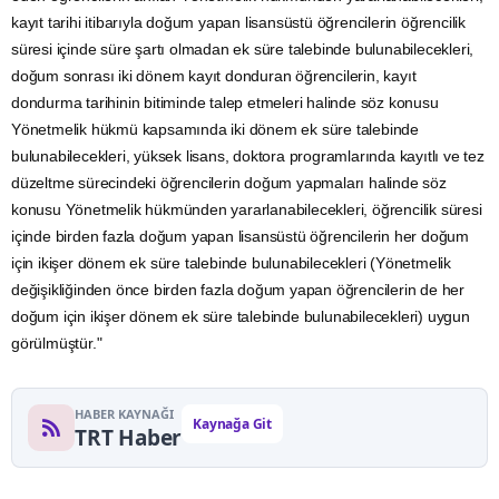
kayıt tarihi itibarıyla doğum yapan lisansüstü öğrencilerin öğrencilik
süresi içinde süre şartı olmadan ek süre talebinde bulunabilecekleri,
doğum sonrası iki dönem kayıt donduran öğrencilerin, kayıt
dondurma tarihinin bitiminde talep etmeleri halinde söz konusu
Yönetmelik hükmü kapsamında iki dönem ek süre talebinde
bulunabilecekleri, yüksek lisans, doktora programlarında kayıtlı ve tez
düzeltme sürecindeki öğrencilerin doğum yapmaları halinde söz
konusu Yönetmelik hükmünden yararlanabilecekleri, öğrencilik süresi
içinde birden fazla doğum yapan lisansüstü öğrencilerin her doğum
için ikişer dönem ek süre talebinde bulunabilecekleri (Yönetmelik
değişikliğinden önce birden fazla doğum yapan öğrencilerin de her
doğum için ikişer dönem ek süre talebinde bulunabilecekleri) uygun
görülmüştür."
HABER KAYNAĞI
Kaynağa Git
TRT Haber