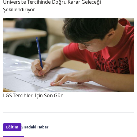
Üniversite Tercihinde Doğru Karar Geleceği
Şekillendiriyor
LGS Tercihleri İçin Son Gün
Eğitim
Sıradaki Haber