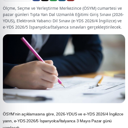
Ölçme, Seçme ve Yerleştirme Merkezince (ÖSYM) cumartesi ve
pazar günleri Tıpta Yan Dal Uzmanlık Eğitimi Giriş Sınavı (2026-
YDUS), Elektronik Yabancı Dil Sınavı (e-YDS 2026/4 İngilizce) ve
e-YDS 2026/5 İspanyolca/İtalyanca sınavları gerçekleştirilecek.
ÖSYM'nin açıklamasına göre, 2026-YDUS ve e-YDS 2026/4 İngilizce
yarın, e-YDS 2026/5 İspanyolca/İtalyanca 3 Mayıs Pazar günü
yapılacak.