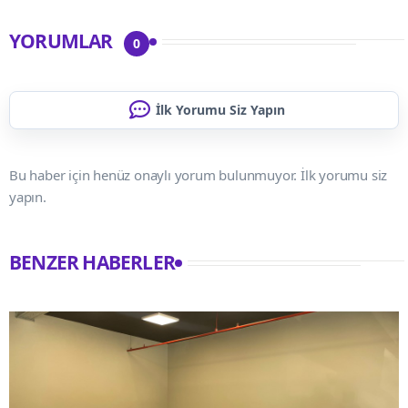
YORUMLAR
0
İlk Yorumu Siz Yapın
Bu haber için henüz onaylı yorum bulunmuyor. İlk yorumu siz
yapın.
BENZER HABERLER