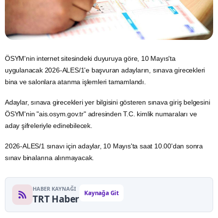
ÖSYM'nin internet sitesindeki duyuruya göre, 10 Mayıs'ta
uygulanacak 2026-ALES/1'e başvuran adayların, sınava girecekleri
bina ve salonlara atanma işlemleri tamamlandı.
Adaylar, sınava girecekleri yer bilgisini gösteren sınava giriş belgesini
ÖSYM'nin "ais.osym.gov.tr" adresinden T.C.
kimlik
numaraları ve
aday şifreleriyle edinebilecek.
2026-ALES/1 sınavı için adaylar, 10 Mayıs'ta saat 10.00'dan sonra
sınav binalarına alınmayacak.
HABER KAYNAĞI
Kaynağa Git
TRT Haber