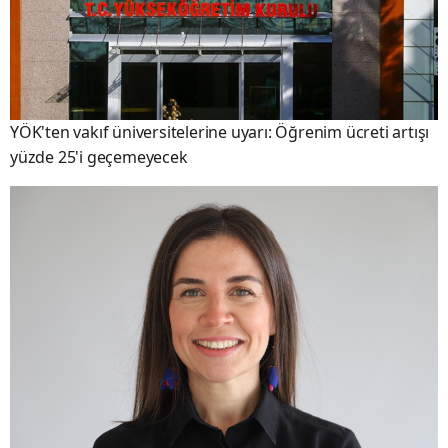
YÖK'ten vakıf üniversitelerine uyarı: Öğrenim ücreti artışı
yüzde 25'i geçemeyecek