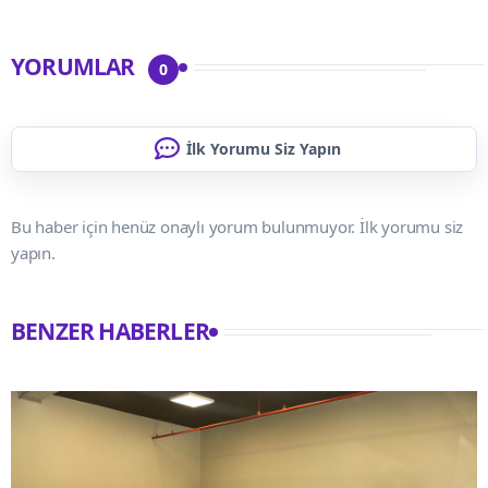
YORUMLAR
0
İlk Yorumu Siz Yapın
Bu haber için henüz onaylı yorum bulunmuyor. İlk yorumu siz
yapın.
BENZER HABERLER