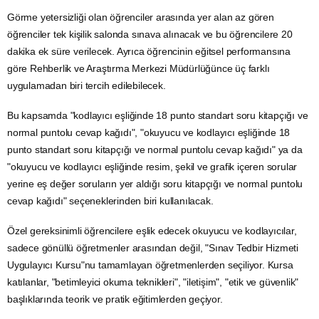
Görme yetersizliği olan öğrenciler arasında yer alan az gören
öğrenciler tek kişilik salonda sınava alınacak ve bu öğrencilere 20
dakika ek süre verilecek. Ayrıca öğrencinin eğitsel performansına
göre Rehberlik ve Araştırma Merkezi Müdürlüğünce üç farklı
uygulamadan biri tercih edilebilecek.
Bu kapsamda "kodlayıcı eşliğinde 18 punto standart soru kitapçığı ve
normal puntolu cevap kağıdı", "okuyucu ve kodlayıcı eşliğinde 18
punto standart soru kitapçığı ve normal puntolu cevap kağıdı" ya da
"okuyucu ve kodlayıcı eşliğinde resim, şekil ve grafik içeren sorular
yerine eş değer soruların yer aldığı soru kitapçığı ve normal puntolu
cevap kağıdı" seçeneklerinden biri kullanılacak.
Özel gereksinimli öğrencilere eşlik edecek okuyucu ve kodlayıcılar,
sadece gönüllü öğretmenler arasından değil, "Sınav Tedbir Hizmeti
Uygulayıcı Kursu"nu tamamlayan öğretmenlerden seçiliyor. Kursa
katılanlar, "betimleyici okuma teknikleri", "iletişim", "etik ve güvenlik"
başlıklarında teorik ve pratik eğitimlerden geçiyor.