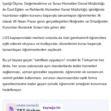
İçeriği Ölçme, Değerlendirme ve Sınav Hizmetleri Genel Müdürlüğü
ile Özel Eğitim ve Rehberlik Hizmetleri Genel Müdürlüğü işbirliğinde
hazırlanan eğitim kursunu başarıyla tamamlayan öğretmenler, ilk
olarak 26 Nisan Pazar günü gerçekleştirilen İlköğretim ve Ortaöğretim
Kurumları Bursluluk Sınavı'nda görev aldı.
LGS kapsamındaki merkezi sınavda da özel gereksinimli öğrencilere
eşlik edecek okuyucu ve kodlayıcılar, düzenlenen kursu başarıyla
tamamlayan öğretmenlerden seçilecek.
Bu yıl hayata geçen "sertifikalı uygulayıcı" modeli ile Türkiye'nin her
ilinde, her sınav salonunda aynı standartlarda tedbir hizmetleri
sağlanması, uzman görevliler sayesinde, öğrencinin ek süresini en
verimli şekilde kullanması, sorunun okunmasından optik forma
işaretlenmesine kadar geçen sürede öğrencinin emeğinin korunması
hedefleniyor.
HABER KAYNAĞI
Kaynağa Git
TRT Haber