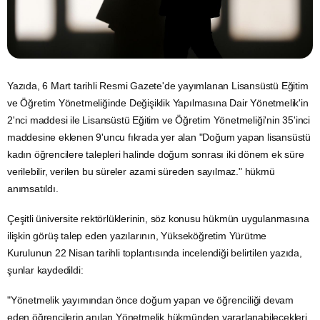
Yazıda, 6 Mart tarihli Resmi Gazete'de yayımlanan Lisansüstü
Eğitim
ve Öğretim Yönetmeliğinde Değişiklik Yapılmasına Dair Yönetmelik'in
2'nci maddesi ile Lisansüstü Eğitim ve Öğretim Yönetmeliği'nin 35'inci
maddesine eklenen 9'uncu fıkrada yer alan "Doğum yapan lisansüstü
kadın öğrencilere talepleri halinde doğum sonrası iki dönem ek süre
verilebilir, verilen bu süreler azami süreden sayılmaz." hükmü
anımsatıldı.
Çeşitli üniversite rektörlüklerinin, söz konusu hükmün uygulanmasına
ilişkin görüş talep eden yazılarının, Yükseköğretim Yürütme
Kurulunun 22 Nisan tarihli toplantısında incelendiği belirtilen yazıda,
şunlar kaydedildi:
"Yönetmelik yayımından önce doğum yapan ve öğrenciliği devam
eden öğrencilerin anılan Yönetmelik hükmünden yararlanabilecekleri,