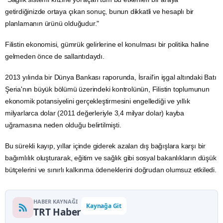
getirdiğinizde ortaya çıkan sonuç, bunun dikkatli ve hesaplı bir
planlamanın ürünü olduğudur."
Filistin ekonomisi, gümrük gelirlerine el konulması bir politika haline
gelmeden önce de sallantıdaydı.
2013 yılında bir
Dünya Bankası
raporunda, İsrail'in işgal altındaki Batı
Şeria'nın büyük bölümü üzerindeki kontrolünün, Filistin toplumunun
ekonomik potansiyelini gerçekleştirmesini engellediği ve yıllık
milyarlarca
dolar
(2011 değerleriyle 3,4 milyar dolar) kayba
uğramasına neden olduğu belirtilmişti.
Bu sürekli kayıp, yıllar içinde giderek azalan dış bağışlara karşı bir
bağımlılık oluşturarak,
eğitim
ve sağlık gibi sosyal bakanlıkların düşük
bütçelerini ve sınırlı kalkınma ödeneklerini doğrudan olumsuz etkiledi.
HABER KAYNAĞI
Kaynağa Git
TRT Haber