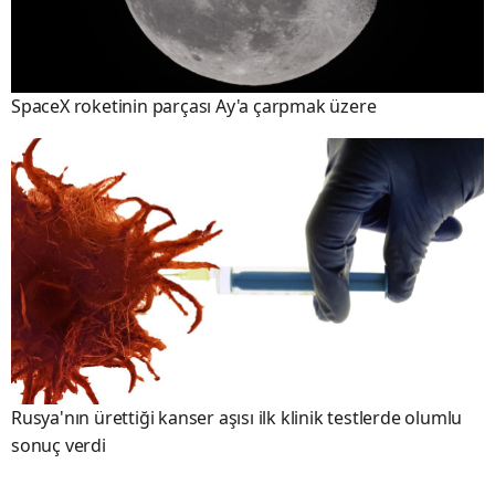
SpaceX roketinin parçası Ay'a çarpmak üzere
Rusya'nın ürettiği kanser aşısı ilk klinik testlerde olumlu
sonuç verdi