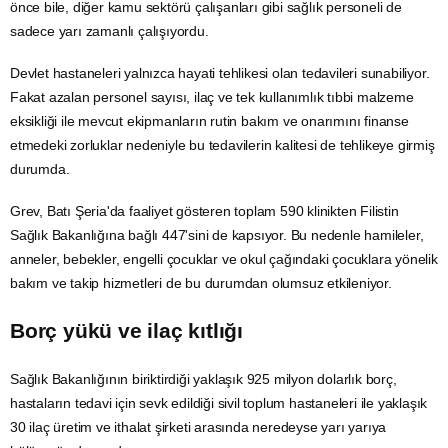
önce bile, diğer kamu sektörü çalışanları gibi sağlık personeli de
sadece yarı zamanlı çalışıyordu.
Devlet hastaneleri yalnızca hayati tehlikesi olan tedavileri sunabiliyor.
Fakat azalan personel sayısı, ilaç ve tek kullanımlık tıbbi malzeme
eksikliği ile mevcut ekipmanların rutin bakım ve onarımını finanse
etmedeki zorluklar nedeniyle bu tedavilerin kalitesi de tehlikeye girmiş
durumda.
Grev, Batı Şeria'da faaliyet gösteren toplam 590 klinikten Filistin
Sağlık Bakanlığına bağlı 447'sini de kapsıyor. Bu nedenle hamileler,
anneler, bebekler,
engelli
çocuklar ve okul çağındaki çocuklara yönelik
bakım ve takip hizmetleri de bu durumdan olumsuz etkileniyor.
Borç yükü ve ilaç kıtlığı
Sağlık Bakanlığının biriktirdiği yaklaşık 925 milyon dolarlık borç,
hastaların tedavi için sevk edildiği sivil toplum hastaneleri ile yaklaşık
30 ilaç üretim ve ithalat şirketi arasında neredeyse yarı yarıya