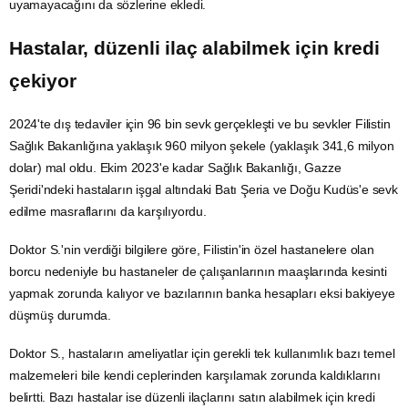
uyamayacağını da sözlerine ekledi.
Hastalar, düzenli ilaç alabilmek için kredi
çekiyor
2024'te dış tedaviler için 96 bin sevk gerçekleşti ve bu sevkler Filistin
Sağlık Bakanlığına yaklaşık 960 milyon şekele (yaklaşık 341,6 milyon
dolar) mal oldu. Ekim 2023'e kadar Sağlık Bakanlığı, Gazze
Şeridi'ndeki hastaların işgal altındaki
Batı Şeria
ve Doğu Kudüs'e sevk
edilme masraflarını da karşılıyordu.
Doktor S.'nin verdiği bilgilere göre, Filistin'in özel hastanelere olan
borcu nedeniyle bu hastaneler de çalışanlarının maaşlarında kesinti
yapmak zorunda kalıyor ve bazılarının banka hesapları eksi bakiyeye
düşmüş durumda.
Doktor S., hastaların ameliyatlar için gerekli tek kullanımlık bazı temel
malzemeleri bile kendi ceplerinden karşılamak zorunda kaldıklarını
belirtti. Bazı hastalar ise düzenli ilaçlarını satın alabilmek için kredi