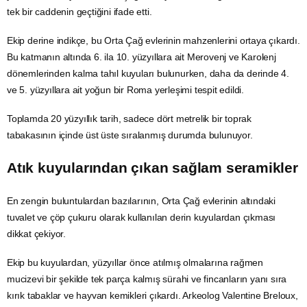
tek bir caddenin geçtiğini ifade etti.
Ekip derine indikçe, bu Orta Çağ evlerinin mahzenlerini ortaya çıkardı.
Bu katmanın altında 6. ila 10. yüzyıllara ait Merovenj ve Karolenj
dönemlerinden kalma tahıl kuyuları bulunurken, daha da derinde 4.
ve 5. yüzyıllara ait yoğun bir Roma yerleşimi tespit edildi.
Toplamda 20 yüzyıllık tarih, sadece dört metrelik bir toprak
tabakasının içinde üst üste sıralanmış durumda bulunuyor.
Atık kuyularından çıkan sağlam seramikler
En zengin buluntulardan bazılarının, Orta Çağ evlerinin altındaki
tuvalet ve çöp çukuru olarak kullanılan derin kuyulardan çıkması
dikkat çekiyor.
Ekip bu kuyulardan, yüzyıllar önce atılmış olmalarına rağmen
mucizevi bir şekilde tek parça kalmış sürahi ve fincanların yanı sıra
kırık tabaklar ve hayvan kemikleri çıkardı. Arkeolog Valentine Breloux,