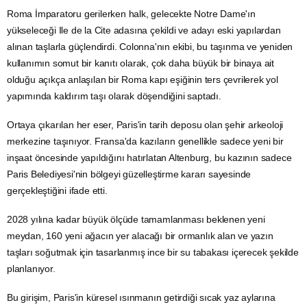
Roma İmparatoru gerilerken halk, gelecekte Notre Dame'ın
yükseleceği Ile de la Cite adasına çekildi ve adayı eski yapılardan
alınan taşlarla güçlendirdi. Colonna'nın ekibi, bu taşınma ve yeniden
kullanımın somut bir kanıtı olarak, çok daha büyük bir binaya ait
olduğu açıkça anlaşılan bir Roma kapı eşiğinin ters çevrilerek yol
yapımında kaldırım taşı olarak döşendiğini saptadı.
Ortaya çıkarılan her eser, Paris'in tarih deposu olan şehir arkeoloji
merkezine taşınıyor. Fransa'da kazıların genellikle sadece yeni bir
inşaat öncesinde yapıldığını hatırlatan Altenburg, bu kazının sadece
Paris Belediyesi'nin bölgeyi güzelleştirme kararı sayesinde
gerçekleştiğini ifade etti.
2028 yılına kadar büyük ölçüde tamamlanması beklenen yeni
meydan, 160 yeni ağacın yer alacağı bir ormanlık alan ve yazın
taşları soğutmak için tasarlanmış ince bir
su
tabakası içerecek şekilde
planlanıyor.
Bu girişim, Paris'in küresel ısınmanın getirdiği sıcak yaz aylarına