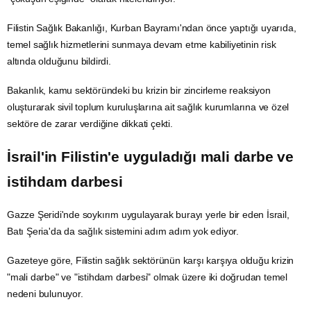
Filistin Sağlık Bakanlığı, Kurban Bayramı'ndan önce yaptığı uyarıda,
temel sağlık hizmetlerini sunmaya devam etme kabiliyetinin risk
altında olduğunu bildirdi.
Bakanlık, kamu sektöründeki bu krizin bir zincirleme reaksiyon
oluşturarak sivil toplum kuruluşlarına ait sağlık kurumlarına ve özel
sektöre de zarar verdiğine dikkati çekti.
İsrail'in Filistin'e uyguladığı
mali
darbe
ve
istihdam darbesi
Gazze
Şeridi'nde
soykırım
uygulayarak burayı yerle bir eden İsrail,
Batı Şeria'da da sağlık sistemini adım adım yok ediyor.
Gazeteye göre, Filistin sağlık sektörünün karşı karşıya olduğu krizin
"mali darbe" ve "istihdam darbesi" olmak üzere iki doğrudan temel
nedeni bulunuyor.