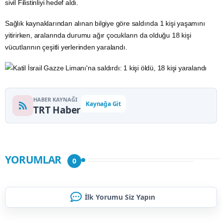
sivil Filistinliyi hedef aldı.
Sağlık kaynaklarından alınan bilgiye göre saldırıda 1 kişi yaşamını
yitirirken, aralarında durumu ağır çocukların da olduğu 18 kişi
vücutlarının çeşitli yerlerinden yaralandı.
HABER KAYNAĞI
Kaynağa Git
TRT Haber
YORUMLAR
0
İlk Yorumu Siz Yapın