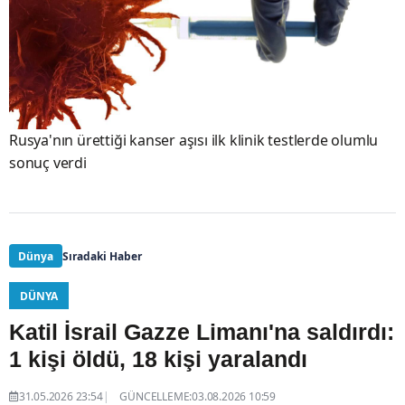
Rusya'nın ürettiği kanser aşısı ilk klinik testlerde olumlu
sonuç verdi
Dünya
Sıradaki Haber
DÜNYA
Katil İsrail Gazze Limanı'na saldırdı:
1 kişi öldü, 18 kişi yaralandı
31.05.2026 23:54
GÜNCELLEME:03.08.2026 10:59