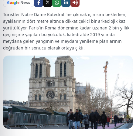
G
o
o
g
l
e
News
Turistler Notre Dame Katedrali'ne çıkmak için sıra beklerken,
ayaklarının dört metre altında dikkat çekici bir arkeolojik kazı
yürütülüyor. Paris'in Roma dönemine kadar uzanan 2 bin yıllık
geçmişine yapılan bu yolculuk, katedralde 2019 yılında
meydana gelen yangının ve meydanı yenileme planlarının
doğrudan bir sonucu olarak ortaya çıktı.