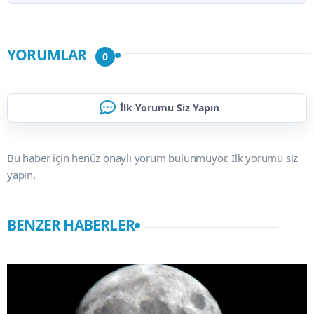
YORUMLAR
0
İlk Yorumu Siz Yapın
Bu haber için henüz onaylı yorum bulunmuyor. İlk yorumu siz
yapın.
BENZER HABERLER