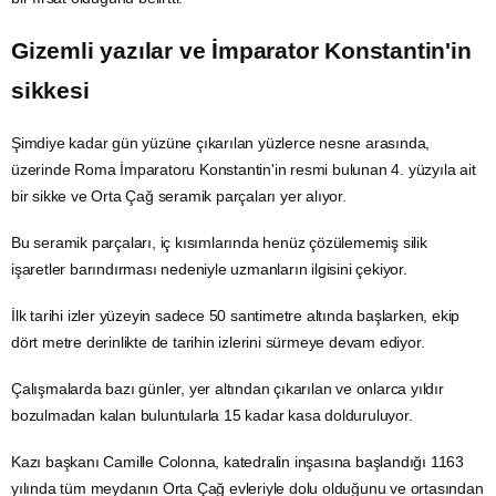
Gizemli yazılar ve İmparator Konstantin'in
sikkesi
Şimdiye kadar gün yüzüne çıkarılan yüzlerce nesne arasında,
üzerinde Roma İmparatoru Konstantin'in resmi bulunan 4. yüzyıla ait
bir sikke ve Orta Çağ seramik parçaları yer alıyor.
Bu seramik parçaları, iç kısımlarında henüz çözülememiş silik
işaretler barındırması nedeniyle uzmanların ilgisini çekiyor.
İlk tarihi izler yüzeyin sadece 50 santimetre altında başlarken, ekip
dört metre derinlikte de tarihin izlerini sürmeye devam ediyor.
Çalışmalarda bazı günler, yer altından çıkarılan ve onlarca yıldır
bozulmadan kalan buluntularla 15 kadar kasa dolduruluyor.
Kazı başkanı Camille Colonna, katedralin inşasına başlandığı 1163
yılında tüm meydanın Orta Çağ evleriyle dolu olduğunu ve ortasından