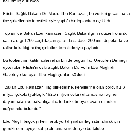
bölünmüş durumda.
Filistin Sağlık Bakanı Dr. Macid Ebu Ramazan, bu verileri geçen hafta
ilaç şirketlerinin temsilcileriyle yaptığı bir toplantıda açıkladı.
Toplantıda Bakan Ebu Ramazan, Sağlık Bakanlığının düzenli olarak
satın aldığı 1260 çeşit ilaçtan şu anda sadece 260'ının depolarda ve
raflarda kaldığını ilaç şirketleri temsilcileriyle paylaştı.
Bu toplantının katılımcılarından biri de bugün
İlaç
Üreticileri Derneği
üyesi olan Filistin'in eski Sağlık Bakanı Dr. Fethi Ebu Mugli idi.
Gazeteye konuşan Ebu Mugli şunları söyledi:
"Bakan Ebu Ramazan, ilaç şirketlerine, kendilerine olan borcun 1,3
milyar şekele (yaklaşık 462,6 milyon dolar) ulaşmasına rağmen
dayanmaları ve bakanlığa ilaç tedarik etmeye devam etmeleri
çağrısında bulundu."
Ebu Mugli, birçok şirketin artık yurt dışından ilaç satın almak için
gerekli sermayeye sahip olmaması nedeniyle bu talebe