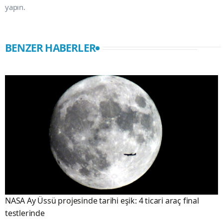
yapın.
BENZER HABERLER
NASA Ay Üssü projesinde tarihi eşik: 4 ticari araç final
testlerinde