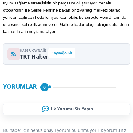
uyum sağlama stratejisinin bir parçasını oluşturuyor. Yer altı
otoparkının ise Seine Nehri'ne bakan bir ziyaretçi merkezi olarak
yeniden açılması hedefleniyor. Kazı ekibi, bu süreçte Romalıların da
öncesine, şehre ilk adını veren Gallere kadar ulaşmak için daha derin
katmanlara inmeyi amaçlıyor.
HABER KAYNAĞI
Kaynağa Git
TRT Haber
YORUMLAR
0
İlk Yorumu Siz Yapın
Bu haber için henüz onaylı yorum bulunmuyor. İlk yorumu siz