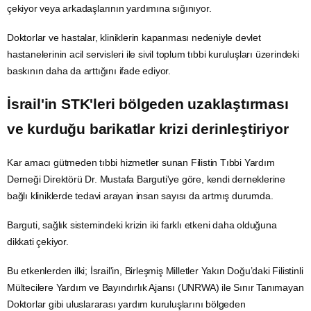
çekiyor veya arkadaşlarının yardımına sığınıyor.
Doktorlar ve hastalar, kliniklerin kapanması nedeniyle devlet
hastanelerinin acil servisleri ile sivil toplum tıbbi kuruluşları üzerindeki
baskının daha da arttığını ifade ediyor.
İsrail'in STK'leri bölgeden uzaklaştırması
ve kurduğu barikatlar krizi derinleştiriyor
Kar amacı gütmeden tıbbi hizmetler sunan Filistin Tıbbi Yardım
Derneği Direktörü Dr. Mustafa Barguti'ye göre, kendi derneklerine
bağlı kliniklerde tedavi arayan insan sayısı da artmış durumda.
Barguti, sağlık sistemindeki krizin iki farklı etkeni daha olduğuna
dikkati çekiyor.
Bu etkenlerden ilki; İsrail'in,
Birleşmiş Milletler
Yakın Doğu’daki Filistinli
Mültecilere Yardım ve Bayındırlık Ajansı (UNRWA) ile Sınır Tanımayan
Doktorlar gibi uluslararası yardım kuruluşlarını bölgeden