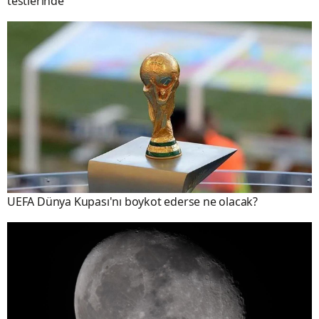
testlerinde
UEFA Dünya Kupası'nı boykot ederse ne olacak?