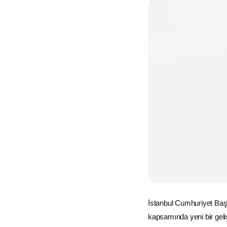
İstanbul
Cumhuriyet Başs
kapsamında yeni bir gel