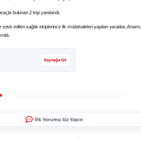
raçta bulunan 2 kişi yaralandı.
 sevk edilen sağlık ekiplerince ilk müdahaleleri yapılan yaralılar, Anam
rıldı.
Kaynağa Git
r
İlk Yorumu Siz Yapın