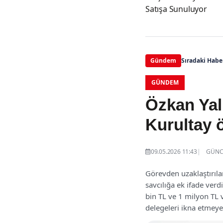
Satışa Sunuluyor
Gündem
Sıradaki Habe
GÜNDEM
Özkan Yal
Kurultay 
09.05.2026 11:43
GÜNCE
Görevden uzaklaştırıla
savcılığa ek ifade ver
bin TL ve 1 milyon TL v
delegeleri ikna etmeye 