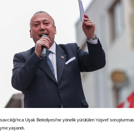
avcılığı’nca
Uşak
Belediyesi’ne yönelik yürütülen ‘rüşvet’ soruşturmas
işme yaşandı.