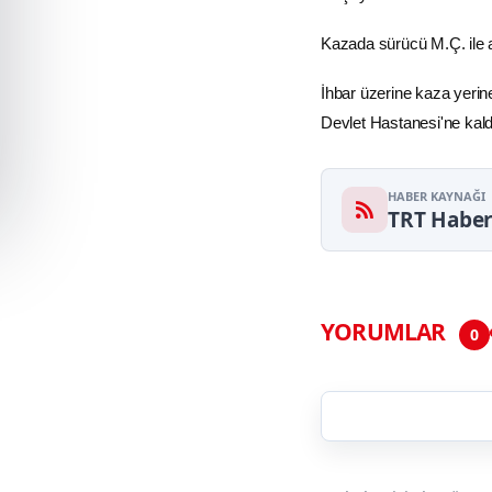
Kazada sürücü M.Ç. ile a
İhbar üzerine kaza yerine
Devlet Hastanesi'ne kaldı
HABER KAYNAĞI
TRT Habe
YORUMLAR
0