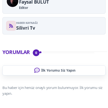
Faysal BULUT
Editor
HABER KAYNAĞI
Silivri Tv
YORUMLAR
0
İlk Yorumu Siz Yapın
Bu haber için henüz onaylı yorum bulunmuyor. İlk yorumu siz
yapın.