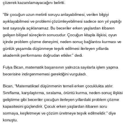
çözerek kazanılamayacağını belirtti.
“Bir çocuğun uzun metinli soruyu anlayabilmesi, verilen bilgiyi
ayıklayabilmesi ve problemi çözümleyebilmesi sadece son yıl yaptığı
test sayısıyla açıklanamaz. Bu beceriler erken yaşlardan itibaren
gelişen bilişsel süreçlerin sonucudur. Çocuğun kitapla ilişkisi, oyun
içinde problem çözme deneyimi, neden-sonuç bağlantısı kurması ve
günlük yaşamda düşünmeye teşvik edilmesi ilerleyen yıllarda
akademik performansı doğrudan etkiler.” dedi.
Fulya Bican, matematik başarısının yalnızca sayılarla işlem yapma
becerisine indirgenmemesi gerektiğini vurguladı.
Bican, “Matematiksel düşünmenin temeli erken çocuklukta atılır.
Sınıflama, karşılaştırma, sıralama, örüntü kurma, neden-sonuç ilişkisi
geliştirme gibi beceriler çocuğun ilerleyen yıllardaki problem çözme
kapasitesini güçlendirir. Çocuk erken yaşlardan itibaren soru
sormaya, keşfetmeye ve çözüm üretmeye teşvik edilmelidir.” diye
konuştu.