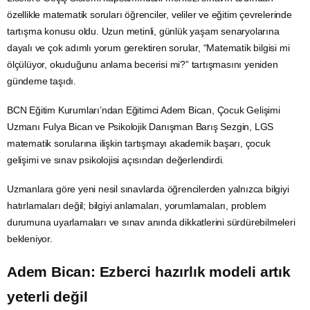
özellikle matematik soruları öğrenciler, veliler ve eğitim çevrelerinde
tartışma konusu oldu. Uzun metinli, günlük yaşam senaryolarına
dayalı ve çok adımlı yorum gerektiren sorular, “Matematik bilgisi mi
ölçülüyor, okuduğunu anlama becerisi mi?” tartışmasını yeniden
gündeme taşıdı.
BCN Eğitim Kurumları’ndan Eğitimci Adem Bican, Çocuk Gelişimi
Uzmanı Fulya Bican ve Psikolojik Danışman Barış Sezgin, LGS
matematik sorularına ilişkin tartışmayı akademik başarı, çocuk
gelişimi ve sınav psikolojisi açısından değerlendirdi.
Uzmanlara göre yeni nesil sınavlarda öğrencilerden yalnızca bilgiyi
hatırlamaları değil; bilgiyi anlamaları, yorumlamaları, problem
durumuna uyarlamaları ve sınav anında dikkatlerini sürdürebilmeleri
bekleniyor.
Adem Bican: Ezberci hazırlık modeli artık
yeterli değil