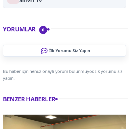
Silivri Tv
YORUMLAR
0
İlk Yorumu Siz Yapın
Bu haber için henüz onaylı yorum bulunmuyor. İlk yorumu siz
yapın.
BENZER HABERLER