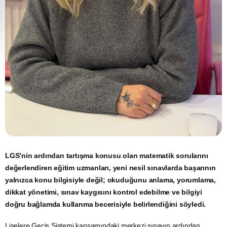
LGS’nin ardından tartışma konusu olan matematik sorularını
değerlendiren eğitim uzmanları, yeni nesil sınavlarda başarının
yalnızca konu bilgisiyle değil; okuduğunu anlama, yorumlama,
dikkat yönetimi, sınav kaygısını kontrol edebilme ve bilgiyi
doğru bağlamda kullanma becerisiyle belirlendiğini söyledi.
Liselere Geçiş Sistemi kapsamındaki merkezi sınavın ardından