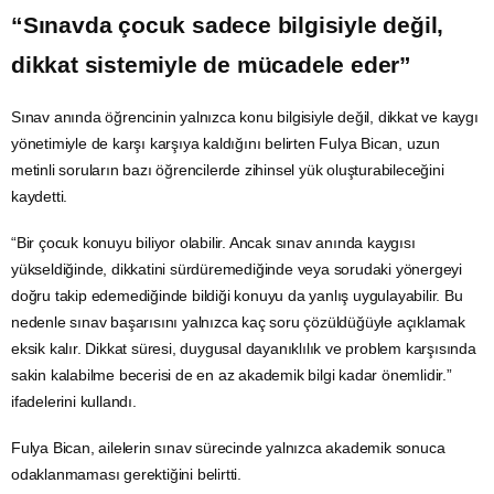
“Sınavda çocuk sadece bilgisiyle değil,
dikkat sistemiyle de mücadele eder”
Sınav anında öğrencinin yalnızca konu bilgisiyle değil, dikkat ve kaygı
yönetimiyle de karşı karşıya kaldığını belirten Fulya Bican, uzun
metinli soruların bazı öğrencilerde zihinsel yük oluşturabileceğini
kaydetti.
“Bir çocuk konuyu biliyor olabilir. Ancak sınav anında kaygısı
yükseldiğinde, dikkatini sürdüremediğinde veya sorudaki yönergeyi
doğru takip edemediğinde bildiği konuyu da yanlış uygulayabilir. Bu
nedenle sınav başarısını yalnızca kaç soru çözüldüğüyle açıklamak
eksik kalır. Dikkat süresi, duygusal dayanıklılık ve problem karşısında
sakin kalabilme becerisi de en az akademik bilgi kadar önemlidir.”
ifadelerini kullandı.
Fulya Bican, ailelerin sınav sürecinde yalnızca akademik sonuca
odaklanmaması gerektiğini belirtti.