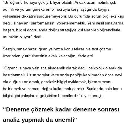
“Bir öğrenci konuyu çok iyi biliyor olabilir. Ancak uzun metinli, çok
adımlı ve yorum gerektiren bir soruyla karşılaştığında kaygısı
yükselirse dikkatini sürdüremeyebilir. Bu durumda sorun bilgi eksikliği
değil, sınav anı performansını yönetememektir. Yeni nesil sınavlarda
başarı, bilgiyi doğru anda doğru stratejiyle kullanabilen öğrencilerle
mümkün oluyor.” dedi.
Sezgin, sınav hazırlığının yalnızca konu tekrarı ve test çözme
üzerinden yürütülmesinin eksik kalacağını ifade etti.
“Öğrenci sınava yalnızca akademik olarak değil, psikolojik olarak da
hazırlanmalı. Uzun sorular karşısında paniğe kapılmadan önce neyi
okuduğunu anlamak, gereksiz bilgiyi ayıklamak, işlem sırasını
belirlemek ve zamanı doğru kullanmak gerekir. Bunlar da tıpkı konu
bilgisi gibi çalışılarak geliştirilen becerilerdir.” diye konuştu.
“Deneme çözmek kadar deneme sonrası
analiz yapmak da önemli”