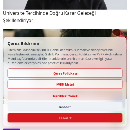
Üniversite Tercihinde Doğru Karar Geleceği
Şekillendiriyor
Çerez Bildirimi
Sitemizde, daha yüksek bir kullanıcı deneyimi sunmak ve deneyimlerinizi
kişiselleştirmek amacıyla, Gizlilik Politikası, Çerez Politikası ve KVKK Aydınlatma
Metni sayfalarında belirtilen maddelerle sınırlı olmak üzere ve ilgili yasal
düzenlemeler çerçevesinde çerezler kullanıyoruz.
Çerez Politikası
KVKK Metni
Tercihleri Yönet
LGS Tercihleri İçin Son Gün
Reddet
Kabul Et