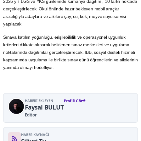
2026 yılı LGS ve YKS günlerinde kumanya dağıtımı, 10 farklı noktada
gerçekleştirilecek. Okul önünde hazır bekleyen mobil araçlar
aracılığıyla adaylara ve ailelere çay, su, kek, meyve suyu servisi
yapılacak.
Sınava katılım yoğunluğu, erişilebilirlik ve operasyonel uygunluk
kriterleri dikkate alınarak belirlenen sınav merkezleri ve uygulama
noktalarında dağıtımlar gerçekleştirilecek. İBB, sosyal destek hizmeti
kapsamında uygulama ile birlikte sınav günü öğrencilerin ve ailelerinin
yanında olmayı hedefliyor.
HABERI EKLEYEN
Profili Gör
Faysal BULUT
Editor
HABER KAYNAĞI