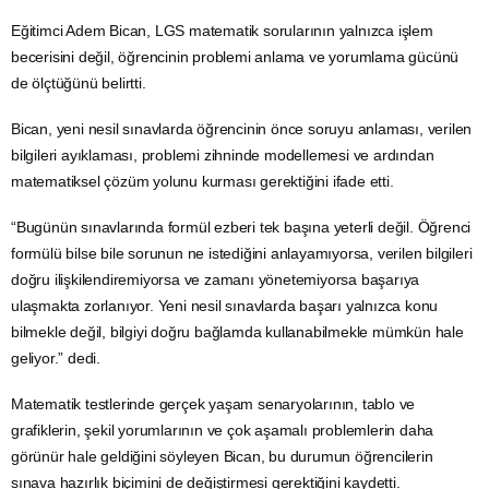
Eğitimci Adem Bican, LGS matematik sorularının yalnızca işlem
becerisini değil, öğrencinin problemi anlama ve yorumlama gücünü
de ölçtüğünü belirtti.
Bican, yeni nesil sınavlarda öğrencinin önce soruyu anlaması, verilen
bilgileri ayıklaması, problemi zihninde modellemesi ve ardından
matematiksel çözüm yolunu kurması gerektiğini ifade etti.
“Bugünün sınavlarında formül ezberi tek başına yeterli değil. Öğrenci
formülü bilse bile sorunun ne istediğini anlayamıyorsa, verilen bilgileri
doğru ilişkilendiremiyorsa ve zamanı yönetemiyorsa başarıya
ulaşmakta zorlanıyor. Yeni nesil sınavlarda başarı yalnızca konu
bilmekle değil, bilgiyi doğru bağlamda kullanabilmekle mümkün hale
geliyor.” dedi.
Matematik testlerinde gerçek yaşam senaryolarının, tablo ve
grafiklerin, şekil yorumlarının ve çok aşamalı problemlerin daha
görünür hale geldiğini söyleyen Bican, bu durumun öğrencilerin
sınava hazırlık biçimini de değiştirmesi gerektiğini kaydetti.