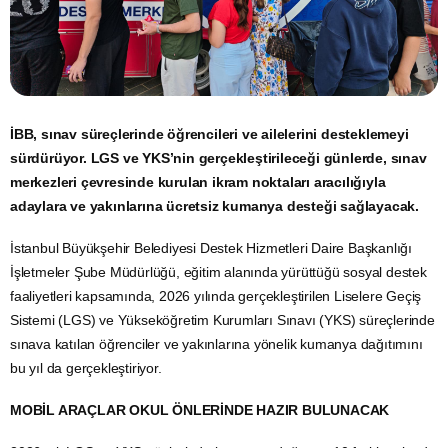
İBB, sınav süreçlerinde öğrencileri ve ailelerini desteklemeyi
sürdürüyor. LGS ve YKS’nin gerçekleştirileceği günlerde, sınav
merkezleri çevresinde kurulan ikram noktaları aracılığıyla
adaylara ve yakınlarına ücretsiz kumanya desteği sağlayacak.
İstanbul Büyükşehir Belediyesi Destek Hizmetleri Daire Başkanlığı
İşletmeler Şube Müdürlüğü, eğitim alanında yürüttüğü sosyal destek
faaliyetleri kapsamında, 2026 yılında gerçekleştirilen Liselere Geçiş
Sistemi (LGS) ve Yükseköğretim Kurumları Sınavı (YKS) süreçlerinde
sınava katılan öğrenciler ve yakınlarına yönelik kumanya dağıtımını
bu yıl da gerçekleştiriyor.
MOBİL ARAÇLAR OKUL ÖNLERİNDE HAZIR BULUNACAK