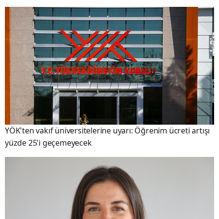
YÖK'ten vakıf üniversitelerine uyarı: Öğrenim ücreti artışı
yüzde 25'i geçemeyecek