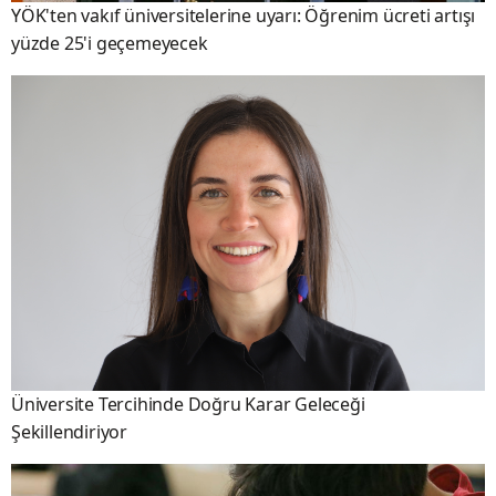
YÖK'ten vakıf üniversitelerine uyarı: Öğrenim ücreti artışı
yüzde 25'i geçemeyecek
Üniversite Tercihinde Doğru Karar Geleceği
Şekillendiriyor