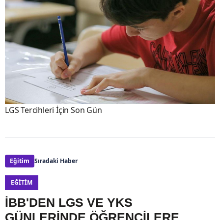
LGS Tercihleri İçin Son Gün
Eğitim
Sıradaki Haber
EĞITIM
İBB'DEN LGS VE YKS
GÜNLERİNDE ÖĞRENCİLERE