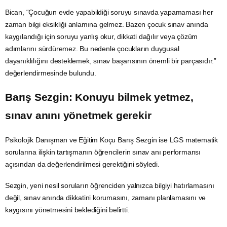
Bican, “Çocuğun evde yapabildiği soruyu sınavda yapamaması her
zaman bilgi eksikliği anlamına gelmez. Bazen çocuk sınav anında
kaygılandığı için soruyu yanlış okur, dikkati dağılır veya çözüm
adımlarını sürdüremez. Bu nedenle çocukların duygusal
dayanıklılığını desteklemek, sınav başarısının önemli bir parçasıdır.”
değerlendirmesinde bulundu.
Barış Sezgin: Konuyu bilmek yetmez,
sınav anını yönetmek gerekir
Psikolojik Danışman ve Eğitim Koçu Barış Sezgin ise LGS matematik
sorularına ilişkin tartışmanın öğrencilerin sınav anı performansı
açısından da değerlendirilmesi gerektiğini söyledi.
Sezgin, yeni nesil soruların öğrenciden yalnızca bilgiyi hatırlamasını
değil, sınav anında dikkatini korumasını, zamanı planlamasını ve
kaygısını yönetmesini beklediğini belirtti.