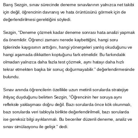
Barış Sezgin, sınav sürecinde deneme sınavlarının yalnızca net takibi
için değil, öğrencinin davranış ve hata örüntüsünü görmek için de
değerlendirilmesi gerektiğini söyledi.
Sezgin, “Deneme çözmek kadar deneme sonrası hata analizi yapmak
da önemlidir. Öğrenci zamanı nerede kaybettiğini, hangi soru
tiplerinde kaygısının arttığını, hangi yönergeleri yanlış okuduğunu ve
hangi aşamada dikkatten koptuğunu fark etmelidir. Bu farkındalık
olmadan yalnızca daha fazla test çözmek, aynı hatayı daha hızlı
tekrar etmekten başka bir sonuç doğurmayabilir.” değerlendirmesinde
bulundu.
Sınav anında öğrencilerin özellikle uzun metinli sorularda stratejiye
ihtiyaç duyduğunu belirten Sezgin, “Öğrencinin her soruya aynı
refleksle yaklaşması doğru değil. Bazı sorularda önce kök okunmalı,
bazı sorularda veri tabloyla birlikte değerlendirilmeli, bazı sorularda
ise gereksiz bilgi ayıklanmalı. Bu beceriler düzenli deneme, analiz ve
sınav simülasyonu ile gelişir.” dedi.