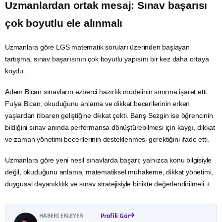
Uzmanlardan ortak mesaj: Sınav başarısı
çok boyutlu ele alınmalı
Uzmanlara göre LGS matematik soruları üzerinden başlayan
tartışma, sınav başarısının çok boyutlu yapısını bir kez daha ortaya
koydu.
Adem Bican sınavların ezberci hazırlık modelinin sınırına işaret etti.
Fulya Bican, okuduğunu anlama ve dikkat becerilerinin erken
yaşlardan itibaren geliştiğine dikkat çekti. Barış Sezgin ise öğrencinin
bildiğini sınav anında performansa dönüştürebilmesi için kaygı, dikkat
ve zaman yönetimi becerilerinin desteklenmesi gerektiğini ifade etti.
Uzmanlara göre yeni nesil sınavlarda başarı; yalnızca konu bilgisiyle
değil, okuduğunu anlama, matematiksel muhakeme, dikkat yönetimi,
duygusal dayanıklılık ve sınav stratejisiyle birlikte değerlendirilmeli.+
HABERI EKLEYEN
Profili Gör