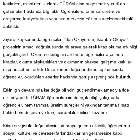
katılırken, misafirler ilk olarak TÜRAM alanını gezerek yürütülen
çalışmalar hakkında bilgi aldı. Öğrencilere, tarımsal üretim ve
araştırma faaliyetlerinin yanı sıra merkezin eğitim süreçlerindeki rolü
anlatıldı.
Ziyaret kapsamında öğrenciler, “Ben Okuyorum, İstanbul Okuyor”
projesinin amacı doğrultusunda bir araya gelerek kitap okuma etkinliği
gerçekleştirdi. Okuma etkinliğinin ardından öğrenciler arasında
kitaplar, okuma alışkanlıkları ve okumanın bireysel gelişime katkıları
üzerine sohbet edildi. Düzenlenen değerlendirme toplantısında
öğrenciler, okudukları eserler hakkında görüş alışverişinde bulundu.
Etkinliğin devamında ise doğa bilincini güçlendirmek amacıyla fide
dikimi yapıldı. TÜRAM öğrencilerinin de eşlik ettiği çalışmada
öğrenciler, hem tarımsal üretim süreçlerini yakından tanıma fırsatı
buldu hem de çevreye karşı sorumluluk bilinci kazandı.
Kitap sevgisi ile doğa bilincini bir araya getiren etkinlik, öğrencilerin
sosyal, kültürel ve çevresel farkındalıklarının gelişmesine katkı