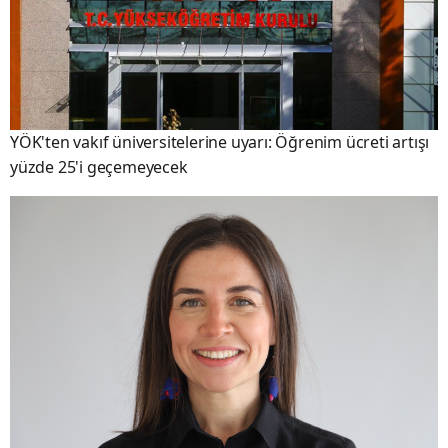
YÖK'ten vakıf üniversitelerine uyarı: Öğrenim ücreti artışı
yüzde 25'i geçemeyecek