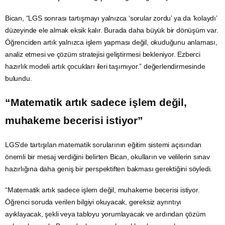
Bican, “LGS sonrası tartışmayı yalnızca ‘sorular zordu’ ya da ‘kolaydı’
düzeyinde ele almak eksik kalır. Burada daha büyük bir dönüşüm var.
Öğrenciden artık yalnızca işlem yapması değil, okuduğunu anlaması,
analiz etmesi ve çözüm stratejisi geliştirmesi bekleniyor. Ezberci
hazırlık modeli artık çocukları ileri taşımıyor.” değerlendirmesinde
bulundu.
“Matematik artık sadece işlem değil,
muhakeme becerisi istiyor”
LGS’de tartışılan matematik sorularının eğitim sistemi açısından
önemli bir mesaj verdiğini belirten Bican, okulların ve velilerin sınav
hazırlığına daha geniş bir perspektiften bakması gerektiğini söyledi.
“Matematik artık sadece işlem değil, muhakeme becerisi istiyor.
Öğrenci soruda verilen bilgiyi okuyacak, gereksiz ayrıntıyı
ayıklayacak, şekli veya tabloyu yorumlayacak ve ardından çözüm