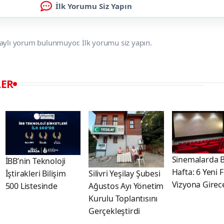
İlk Yorumu Siz Yapın
aylı yorum bulunmuyor. İlk yorumu siz yapın.
LER
Sinemalarda 
İBB’nin Teknoloji
Hafta: 6 Yeni 
İştirakleri Bilişim
Silivri Yeşilay Şubesi
Vizyona Girec
500 Listesinde
Ağustos Ayı Yönetim
Kurulu Toplantısını
Gerçekleştirdi