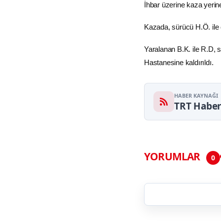
İhbar üzerine kaza yeri
Kazada, sürücü H.Ö. ile 
Yaralanan B.K. ile R.D, s
Hastanesine kaldırıldı.
HABER KAYNAĞI
TRT Habe
YORUMLAR
0