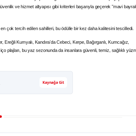
güvenlik ve hizmet altyapısı gibi kriterleri başarıyla geçerek "mavi bayra
çok tercih edilen sahilleri, bu ödülle bir kez daha kalitesini tescilledi.
r, Ereğli Kumyalı, Kandıra'da Cebeci, Kerpe, Bağırganlı, Kumcağız,
o plajları, bu yaz sezonunda da insanlara güvenli, temiz, sağlıklı yüz
Kaynağa Git
r