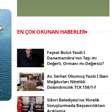
EN ÇOK OKUNAN HABERLER
Faysal Bulut Yazdı I
Danamandıra'nın Taşı mı
Değerli, Ormanı mı Değersiz?
Av. Serhat Okumuş Yazdı I Iban
Mağdurları Nitelikli
Dolandırıcılık TCK 158/1-f
Silivri Belediyesi'ne Yönelik
Soruşturmada Başsavcılıktan
Açıklama