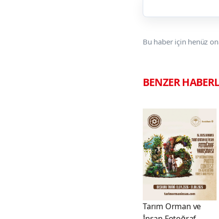
Bu haber için henüz on
BENZER HABER
Tarım Orman ve
İnsan Fotoğraf