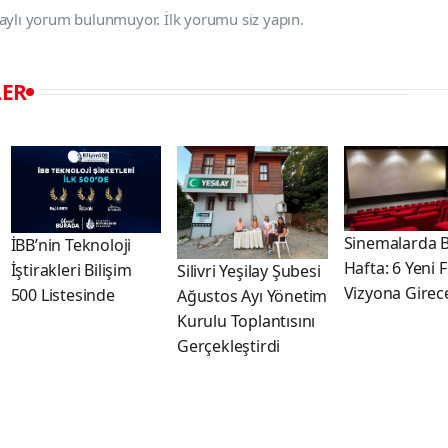
aylı yorum bulunmuyor. İlk yorumu siz yapın.
LER
Sinemalarda 
İBB’nin Teknoloji
Hafta: 6 Yeni 
İştirakleri Bilişim
Silivri Yeşilay Şubesi
Vizyona Girec
500 Listesinde
Ağustos Ayı Yönetim
Kurulu Toplantısını
Gerçekleştirdi