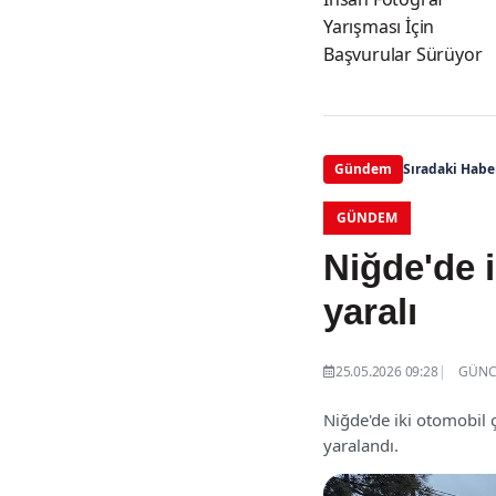
Yarışması İçin
Başvurular Sürüyor
Gündem
Sıradaki Habe
GÜNDEM
Niğde'de i
yaralı
25.05.2026 09:28
GÜNCE
Niğde'de iki otomobil ç
yaralandı.