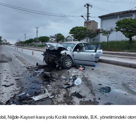
bil, Niğde-Kayseri kara yolu Kızıklı mevkiinde, B.K. yönetimindeki otom