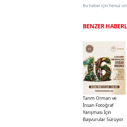
Bu haber için henüz on
BENZER HABER
Tarım Orman ve
İnsan Fotoğraf
Yarışması İçin
Başvurular Sürüyor