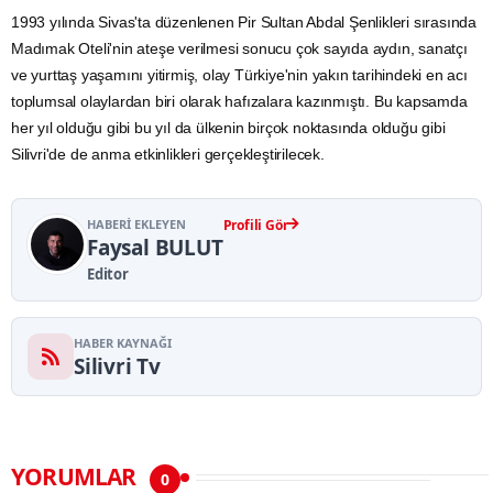
1993 yılında Sivas'ta düzenlenen Pir Sultan Abdal Şenlikleri sırasında
Madımak Oteli'nin ateşe verilmesi sonucu çok sayıda aydın, sanatçı
ve yurttaş yaşamını yitirmiş, olay Türkiye'nin yakın tarihindeki en acı
toplumsal olaylardan biri olarak hafızalara kazınmıştı. Bu kapsamda
her yıl olduğu gibi bu yıl da ülkenin birçok noktasında olduğu gibi
Silivri'de de anma etkinlikleri gerçekleştirilecek.
HABERI EKLEYEN
Profili Gör
Faysal BULUT
Editor
HABER KAYNAĞI
Silivri Tv
YORUMLAR
0