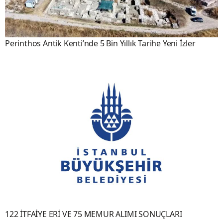
Perinthos Antik Kenti’nde 5 Bin Yıllık Tarihe Yeni İzler
122 İTFAİYE ERİ VE 75 MEMUR ALIMI SONUÇLARI