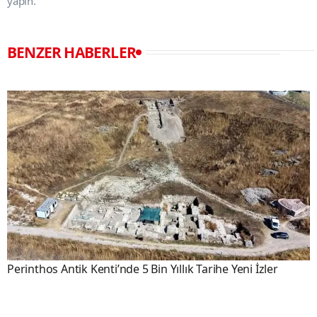
yapın.
BENZER HABERLER
Perinthos Antik Kenti’nde 5 Bin Yıllık Tarihe Yeni İzler