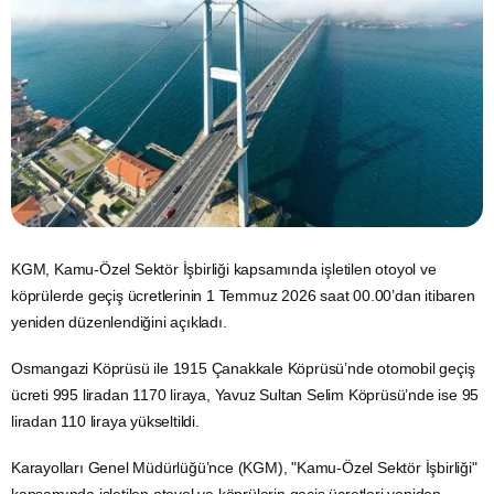
KGM, Kamu-Özel Sektör İşbirliği kapsamında işletilen otoyol ve
köprülerde geçiş ücretlerinin 1 Temmuz 2026 saat 00.00’dan itibaren
yeniden düzenlendiğini açıkladı.
Osmangazi Köprüsü ile 1915 Çanakkale Köprüsü’nde otomobil geçiş
ücreti 995 liradan 1170 liraya, Yavuz Sultan Selim Köprüsü’nde ise 95
liradan 110 liraya yükseltildi.
Karayolları Genel Müdürlüğü’nce (KGM), "Kamu-Özel Sektör İşbirliği"