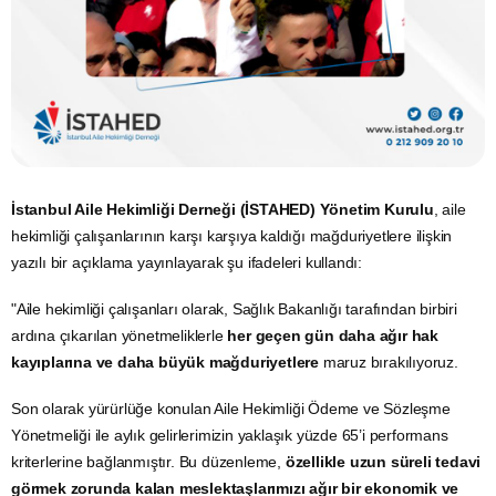
İstanbul Aile Hekimliği Derneği (İSTAHED) Yönetim Kurulu
, aile
hekimliği çalışanlarının karşı karşıya kaldığı mağduriyetlere ilişkin
yazılı bir açıklama yayınlayarak şu ifadeleri kullandı:
"Aile hekimliği çalışanları olarak, Sağlık Bakanlığı tarafından birbiri
ardına çıkarılan yönetmeliklerle
her geçen gün daha ağır hak
kayıplarına ve daha büyük mağduriyetlere
maruz bırakılıyoruz.
Son olarak yürürlüğe konulan Aile Hekimliği Ödeme ve Sözleşme
Yönetmeliği ile aylık gelirlerimizin yaklaşık yüzde 65’i performans
kriterlerine bağlanmıştır. Bu düzenleme,
özellikle uzun süreli tedavi
görmek zorunda kalan meslektaşlarımızı ağır bir ekonomik ve