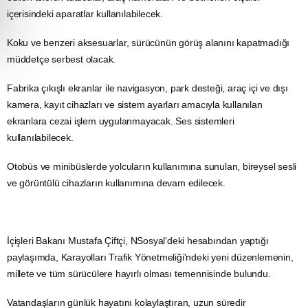
içerisindeki aparatlar kullanılabilecek.
Koku ve benzeri aksesuarlar, sürücünün görüş alanını kapatmadığı
müddetçe serbest olacak.
Fabrika çıkışlı ekranlar ile navigasyon, park desteği, araç içi ve dışı
kamera, kayıt cihazları ve sistem ayarları amacıyla kullanılan
ekranlara cezai işlem uygulanmayacak. Ses sistemleri
kullanılabilecek.
Otobüs
ve minibüslerde yolcuların kullanımına sunulan, bireysel sesli
ve görüntülü cihazların kullanımına devam edilecek.
İçişleri Bakanı Mustafa Çiftçi, NSosyal'deki hesabından yaptığı
paylaşımda, Karayolları Trafik Yönetmeliği'ndeki yeni düzenlemenin,
millete ve tüm sürücülere hayırlı olması temennisinde bulundu.
Vatandaşların günlük hayatını kolaylaştıran, uzun süredir