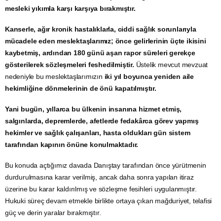
mesleki yıkımla karşı karşıya bırakmıştır.
Kanserle, ağır kronik hastalıklarla, ciddi sağlık sorunlarıyla
mücadele eden meslektaşlarımız; önce gelirlerinin üçte ikisini
kaybetmiş, ardından 180 günü aşan rapor süreleri gerekçe
gösterilerek sözleşmeleri feshedilmiştir.
Üstelik mevcut mevzuat
nedeniyle bu meslektaşlarımızın
iki yıl boyunca yeniden aile
hekimliğine dönmelerinin de önü kapatılmıştır.
Yani bugün, yıllarca bu ülkenin insanına hizmet etmiş,
salgınlarda, depremlerde, afetlerde fedakârca görev yapmış
hekimler ve sağlık çalışanları, hasta oldukları gün sistem
tarafından kapının önüne konulmaktadır.
Bu konuda açtığımız davada Danıştay tarafından önce yürütmenin
durdurulmasına karar verilmiş, ancak daha sonra yapılan itiraz
üzerine bu karar kaldırılmış ve sözleşme fesihleri uygulanmıştır.
Hukuki süreç devam etmekle birlikte ortaya çıkan mağduriyet, telafisi
güç ve derin yaralar bırakmıştır.