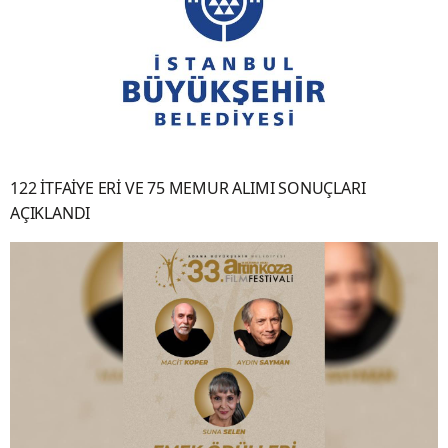
122 İTFAİYE ERİ VE 75 MEMUR ALIMI SONUÇLARI
AÇIKLANDI