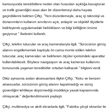
kamuoyunda tereddütlere neden olan hususları açıklığa kavuşturan
ve trafik güvenliğini esas alan bir düzenlemeyi daha hayata
geçirdiklerini belirten Çiftçi, "Yeni düzenlemeyle, araç içi teknoloji ve
donanımların kullanım sınırlarını açık, anlaşılır ve objektif ölçütlerle
belirleyerek uygulamadaki farklılıkların ve bilgi kirliliğinin önüne
geçiyoruz." ifadesini kullandı.
Çiftçi, telefon tutucular ve araç kameralarıyla ilgili, "Sürücünün görüş
alanını engellememek kaydıyla ön cama monte edilen telefon
tutucular, araç kameraları ve belirlenen ölçüler içerisindeki aparatlar
kullanılabilecek. Böylece navigasyon ve araç kamerası kullanımı
konusunda yaşanan tereddütler ortadan kalkacak." bilgisini verdi.
Dikiz aynasına asılan aksesuarlara ilişkin Çiftçi, "Koku ve benzeri
aksesuarlar, sürücünün görüş alanını kapatmadığı ve sürüş
güvenliğini tehlikeye düşürmediği müddetçe yasak kapsamında
olmayacak." değerlendirmesini paylaştı.
Çiftçi, multimedya ve akıllı ekranlarla ilgili, "Fabrika çıkışlı ekranlar ile