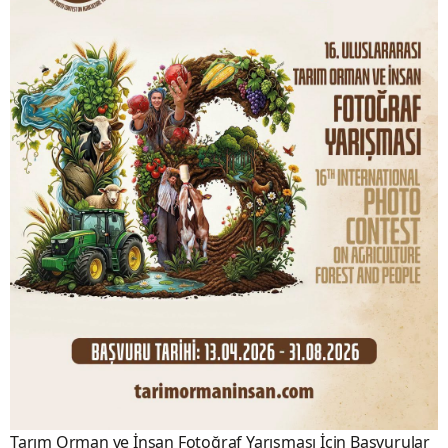
Tarım Orman ve İnsan Fotoğraf Yarışması İçin Başvurular