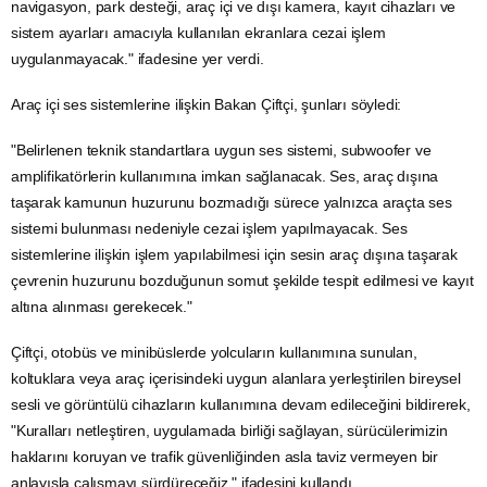
navigasyon, park desteği, araç içi ve dışı kamera, kayıt cihazları ve
sistem ayarları amacıyla kullanılan ekranlara cezai işlem
uygulanmayacak." ifadesine yer verdi.
Araç içi ses sistemlerine ilişkin Bakan Çiftçi, şunları söyledi:
"Belirlenen teknik standartlara uygun ses sistemi, subwoofer ve
amplifikatörlerin kullanımına imkan sağlanacak. Ses, araç dışına
taşarak kamunun huzurunu bozmadığı sürece yalnızca araçta ses
sistemi bulunması nedeniyle cezai işlem yapılmayacak. Ses
sistemlerine ilişkin işlem yapılabilmesi için sesin araç dışına taşarak
çevrenin huzurunu bozduğunun somut şekilde tespit edilmesi ve kayıt
altına alınması gerekecek."
Çiftçi, otobüs ve minibüslerde yolcuların kullanımına sunulan,
koltuklara veya araç içerisindeki uygun alanlara yerleştirilen bireysel
sesli ve görüntülü cihazların kullanımına devam edileceğini bildirerek,
"Kuralları netleştiren, uygulamada birliği sağlayan, sürücülerimizin
haklarını koruyan ve trafik güvenliğinden asla taviz vermeyen bir
anlayışla çalışmayı sürdüreceğiz." ifadesini kullandı.