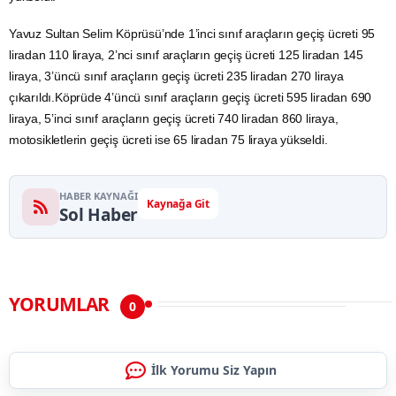
Yavuz Sultan Selim Köprüsü’nde 1’inci sınıf araçların geçiş ücreti 95
liradan 110 liraya, 2’nci sınıf araçların geçiş ücreti 125 liradan 145
liraya, 3’üncü sınıf araçların geçiş ücreti 235 liradan 270 liraya
çıkarıldı.Köprüde 4’üncü sınıf araçların geçiş ücreti 595 liradan 690
liraya, 5’inci sınıf araçların geçiş ücreti 740 liradan 860 liraya,
motosikletlerin geçiş ücreti ise 65 liradan 75 liraya yükseldi.
HABER KAYNAĞI
Kaynağa Git
Sol Haber
YORUMLAR
0
İlk Yorumu Siz Yapın