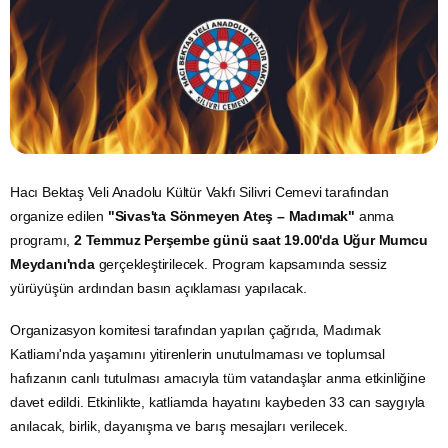
Hacı Bektaş Veli Anadolu Kültür Vakfı Silivri Cemevi tarafından
organize edilen
"Sivas'ta Sönmeyen Ateş – Madımak"
anma
programı,
2 Temmuz Perşembe günü saat 19.00'da Uğur Mumcu
Meydanı'nda
gerçekleştirilecek. Program kapsamında sessiz
yürüyüşün ardından basın açıklaması yapılacak.
Organizasyon komitesi tarafından yapılan çağrıda, Madımak
Katliamı'nda yaşamını yitirenlerin unutulmaması ve toplumsal
hafızanın canlı tutulması amacıyla tüm vatandaşlar anma etkinliğine
davet edildi. Etkinlikte, katliamda hayatını kaybeden 33 can saygıyla
anılacak, birlik, dayanışma ve barış mesajları verilecek.