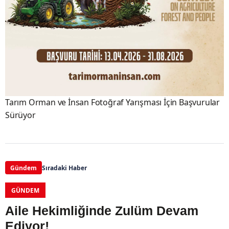
Tarım Orman ve İnsan Fotoğraf Yarışması İçin Başvurular
Sürüyor
Gündem
Sıradaki Haber
GÜNDEM
Aile Hekimliğinde Zulüm Devam
Ediyor!