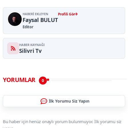
HABERI EKLEYEN
Profili Gör
Faysal BULUT
Editor
HABER KAYNAĞI
Silivri Tv
YORUMLAR
0
İlk Yorumu Siz Yapın
Bu haber için henüz onaylı yorum bulunmuyor. İlk yorumu siz