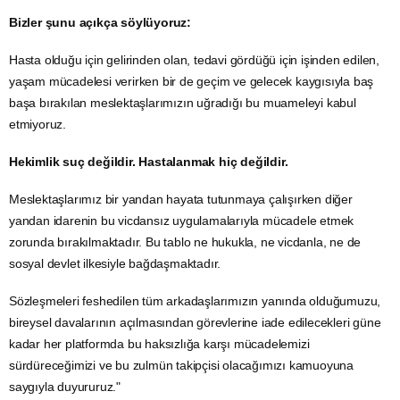
Bizler şunu açıkça söylüyoruz:
Hasta olduğu için gelirinden olan, tedavi gördüğü için işinden edilen,
yaşam mücadelesi verirken bir de geçim ve gelecek kaygısıyla baş
başa bırakılan meslektaşlarımızın uğradığı bu muameleyi kabul
etmiyoruz.
Hekimlik suç değildir. Hastalanmak hiç değildir.
Meslektaşlarımız bir yandan hayata tutunmaya çalışırken diğer
yandan idarenin bu vicdansız uygulamalarıyla mücadele etmek
zorunda bırakılmaktadır. Bu tablo ne hukukla, ne vicdanla, ne de
sosyal devlet ilkesiyle bağdaşmaktadır.
Sözleşmeleri feshedilen tüm arkadaşlarımızın yanında olduğumuzu,
bireysel davalarının açılmasından görevlerine iade edilecekleri güne
kadar her platformda bu haksızlığa karşı mücadelemizi
sürdüreceğimizi ve bu zulmün takipçisi olacağımızı kamuoyuna
saygıyla duyururuz."