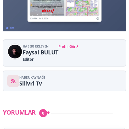
HABERI EKLEYEN
Profili Gör
Faysal BULUT
Editor
HABER KAYNAĞI
Silivri Tv
YORUMLAR
0