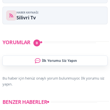
HABER KAYNAĞI
Silivri Tv
YORUMLAR
0
İlk Yorumu Siz Yapın
Bu haber için henüz onaylı yorum bulunmuyor. İlk yorumu siz
yapın.
BENZER HABERLER