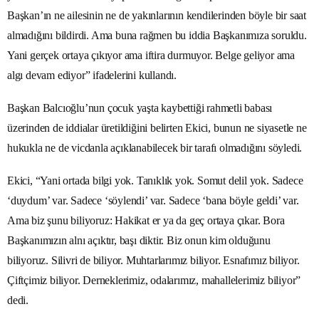
Başkan’ın ne ailesinin ne de yakınlarının kendilerinden böyle bir saat
almadığını bildirdi. Ama buna rağmen bu iddia Başkanımıza soruldu.
Yani gerçek ortaya çıkıyor ama iftira durmuyor. Belge geliyor ama
algı devam ediyor” ifadelerini kullandı.
Başkan Balcıoğlu’nun çocuk yaşta kaybettiği rahmetli babası
üzerinden de iddialar üretildiğini belirten Ekici, bunun ne siyasetle ne
hukukla ne de vicdanla açıklanabilecek bir tarafı olmadığını söyledi.
Ekici, “Yani ortada bilgi yok. Tanıklık yok. Somut delil yok. Sadece
‘duydum’ var. Sadece ‘söylendi’ var. Sadece ‘bana böyle geldi’ var.
Ama biz şunu biliyoruz: Hakikat er ya da geç ortaya çıkar. Bora
Başkanımızın alnı açıktır, başı diktir. Biz onun kim olduğunu
biliyoruz. Silivri de biliyor. Muhtarlarımız biliyor. Esnafımız biliyor.
Çiftçimiz biliyor. Derneklerimiz, odalarımız, mahallelerimiz biliyor”
dedi.