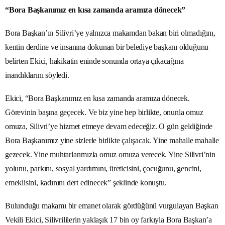
“Bora Başkanımız en kısa zamanda aramıza dönecek”
Bora Başkan’ın Silivri’ye yalnızca makamdan bakan biri olmadığını,
kentin derdine ve insanına dokunan bir belediye başkanı olduğunu
belirten Ekici, hakikatin eninde sonunda ortaya çıkacağına
inandıklarını söyledi.
Ekici, “Bora Başkanımız en kısa zamanda aramıza dönecek.
Görevinin başına geçecek. Ve biz yine hep birlikte, onunla omuz
omuza, Silivri’ye hizmet etmeye devam edeceğiz. O gün geldiğinde
Bora Başkanımız yine sizlerle birlikte çalışacak. Yine mahalle mahalle
gezecek. Yine muhtarlarımızla omuz omuza verecek. Yine Silivri’nin
yolunu, parkını, sosyal yardımını, üreticisini, çocuğunu, gencini,
emeklisini, kadınını dert edinecek” şeklinde konuştu.
Bulunduğu makamı bir emanet olarak gördüğünü vurgulayan Başkan
Vekili Ekici, Silivrililerin yaklaşık 17 bin oy farkıyla Bora Başkan’a