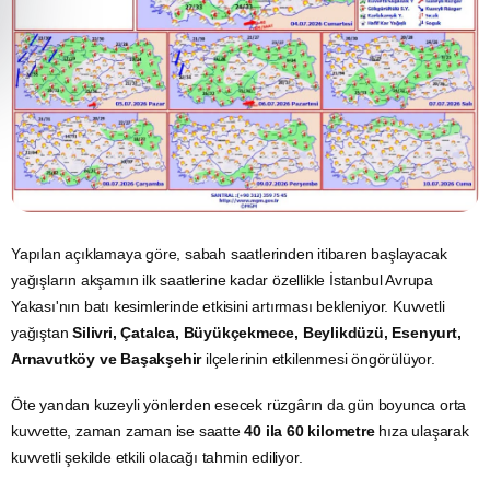
Yapılan açıklamaya göre, sabah saatlerinden itibaren başlayacak
yağışların akşamın ilk saatlerine kadar özellikle İstanbul Avrupa
Yakası'nın batı kesimlerinde etkisini artırması bekleniyor. Kuvvetli
yağıştan
Silivri, Çatalca, Büyükçekmece, Beylikdüzü, Esenyurt,
Arnavutköy ve Başakşehir
ilçelerinin etkilenmesi öngörülüyor.
Öte yandan kuzeyli yönlerden esecek rüzgârın da gün boyunca orta
kuvvette, zaman zaman ise saatte
40 ila 60 kilometre
hıza ulaşarak
kuvvetli şekilde etkili olacağı tahmin ediliyor.