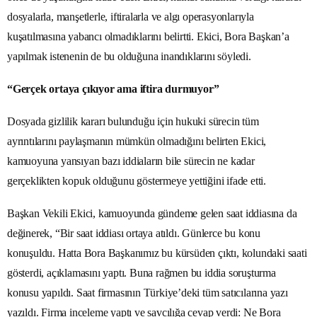
dosyalarla, manşetlerle, iftiralarla ve algı operasyonlarıyla
kuşatılmasına yabancı olmadıklarını belirtti. Ekici, Bora Başkan’a
yapılmak istenenin de bu olduğuna inandıklarını söyledi.
“Gerçek ortaya çıkıyor ama iftira durmuyor”
Dosyada gizlilik kararı bulunduğu için hukuki sürecin tüm
ayrıntılarını paylaşmanın mümkün olmadığını belirten Ekici,
kamuoyuna yansıyan bazı iddiaların bile sürecin ne kadar
gerçeklikten kopuk olduğunu göstermeye yettiğini ifade etti.
Başkan Vekili Ekici, kamuoyunda gündeme gelen saat iddiasına da
değinerek, “Bir saat iddiası ortaya atıldı. Günlerce bu konu
konuşuldu. Hatta Bora Başkanımız bu kürsüden çıktı, kolundaki saati
gösterdi, açıklamasını yaptı. Buna rağmen bu iddia soruşturma
konusu yapıldı. Saat firmasının Türkiye’deki tüm satıcılarına yazı
yazıldı. Firma inceleme yaptı ve savcılığa cevap verdi: Ne Bora