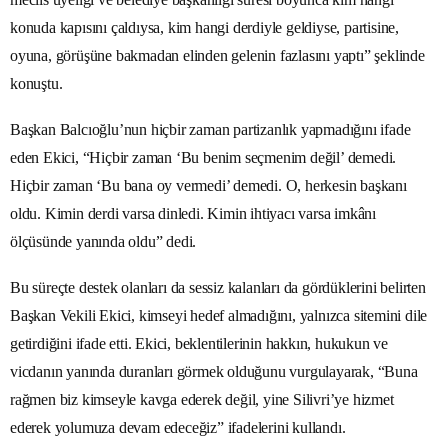
konuda kapısını çaldıysa, kim hangi derdiyle geldiyse, partisine,
oyuna, görüşüne bakmadan elinden gelenin fazlasını yaptı” şeklinde
konuştu.
Başkan Balcıoğlu’nun hiçbir zaman partizanlık yapmadığını ifade
eden Ekici, “Hiçbir zaman ‘Bu benim seçmenim değil’ demedi.
Hiçbir zaman ‘Bu bana oy vermedi’ demedi. O, herkesin başkanı
oldu. Kimin derdi varsa dinledi. Kimin ihtiyacı varsa imkânı
ölçüsünde yanında oldu” dedi.
Bu süreçte destek olanları da sessiz kalanları da gördüklerini belirten
Başkan Vekili Ekici, kimseyi hedef almadığını, yalnızca sitemini dile
getirdiğini ifade etti. Ekici, beklentilerinin hakkın, hukukun ve
vicdanın yanında duranları görmek olduğunu vurgulayarak, “Buna
rağmen biz kimseyle kavga ederek değil, yine Silivri’ye hizmet
ederek yolumuza devam edeceğiz” ifadelerini kullandı.