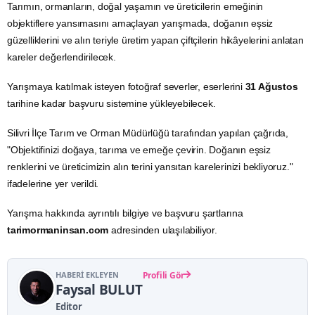
Tarımın, ormanların, doğal yaşamın ve üreticilerin emeğinin
objektiflere yansımasını amaçlayan yarışmada, doğanın eşsiz
güzelliklerini ve alın teriyle üretim yapan çiftçilerin hikâyelerini anlatan
kareler değerlendirilecek.
Yarışmaya katılmak isteyen fotoğraf severler, eserlerini
31 Ağustos
tarihine kadar başvuru sistemine yükleyebilecek.
Silivri İlçe Tarım ve Orman Müdürlüğü tarafından yapılan çağrıda,
"Objektifinizi doğaya, tarıma ve emeğe çevirin. Doğanın eşsiz
renklerini ve üreticimizin alın terini yansıtan karelerinizi bekliyoruz."
ifadelerine yer verildi.
Yarışma hakkında ayrıntılı bilgiye ve başvuru şartlarına
tarimormaninsan.com
adresinden ulaşılabiliyor.
HABERI EKLEYEN
Profili Gör
Faysal BULUT
Editor