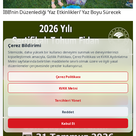
İBB’nin Düzenlediği ‘Yaz Etkinlikleri’ Yaz Boyu Sürecek
Çerez Bildirimi
Sitemizde, daha yüksek bir kullanıcı deneyimi sunmak ve deneyimlerinizi
kişiselleştirmek amacıyla, Gizlilik Politikası, Çerez Politikası ve KVKK Aydınlatma
Metni sayfalarında belirtilen maddelerle sınırlı olmak üzere ve ilgili yasal
düzenlemeler çerçevesinde çerezler kullanıyoruz.
Çerez Politikası
KVKK Metni
Tercihleri Yönet
Reddet
Kabul Et