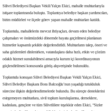
Silivri Belediyesi Başkan Vekili Yalçın Ekici, mahalle muhtarlarıyla
istişare toplantısında buluştu. Toplantıya belediye başkan yardımcıları,
birim müdürleri ve ilçede görev yapan mahalle muhtarları katıldı.
Toplantıda, mahallelerin mevcut ihtiyaçları, devam eden belediye
çalışmaları ve önümüzdeki dönemde hayata geçirilmesi planlanan
hizmetler kapsamlı şekilde değerlendirildi. Muhtarların talep, öneri ve
saha gözlemleri dinlenirken, vatandaşlara daha hızlı, etkin ve çözüm
odaklı hizmet sunulabilmesi amacıyla kurum içi koordinasyonun
güçlendirilmesi konusunda görüş alışverişinde bulunuldu.
Toplantıda konuşan Silivri Belediyesi Başkan Vekili Yalçın Ekici,
Silivri Belediye Başkanı Bora Balcıoğlu’nun yaşadığı tutukluluk
sürecine ilişkin değerlendirmelerde bulundu. Bu süreçte desteklerini
esirgemeyen muhtarlara, sivil toplum kuruluşlarına, derneklere,
kadınlara, gençlere ve tüm Silivrililere teşekkür eden Ekici, “Sizler