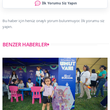
İlk Yorumu Siz Yapın
Bu haber için henüz onaylı yorum bulunmuyor. İlk yorumu siz
yapın.
BENZER HABERLER