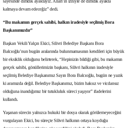
sayesinde dimdik ayaktayız. Allah’ın izniyle de dimdik ayakta
kalmaya devam edeceğiz” dedi.
“Bu makamın gerçek sahibi, halkın iradesiyle seçilmiş Bora
Başkanımızdır”
Başkan Vekili Yalçın Ekici, Silivri Belediye Başkanı Bora
Balcıoğlu’nun bugün aralarında bulunmamasının kendileri için büyük
bir eksiklik olduğunu belirterek, “Hepinizin bildiği gibi, bu makamın
gerçek sahibi, gönüllerimizin başkanı, Silivri halkının iradesiyle
seçilmiş Belediye Başkanımız Sayın Bora Balcıoğlu, bugün ne yazık
ki aramızda değil. Belediye Başkanımız, bizim haksız ve vicdansız
olduğuna inandığımız bir tutukluluk süreci yaşıyor” ifadelerini
kullandı.
Yaşanan sürecin yalnızca hukuki bir dosya olarak görülemeyeceğini
vurgulayan Ekici, bu süreçte Silivri halkının ortaya koyduğu