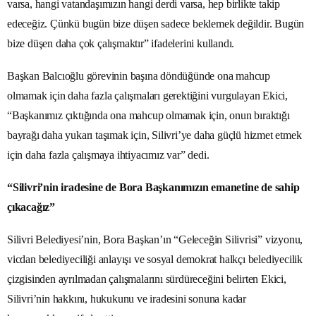
varsa, hangi vatandaşımızın hangi derdi varsa, hep birlikte takip
edeceğiz. Çünkü bugün bize düşen sadece beklemek değildir. Bugün
bize düşen daha çok çalışmaktır” ifadelerini kullandı.
Başkan Balcıoğlu görevinin başına döndüğünde ona mahcup
olmamak için daha fazla çalışmaları gerektiğini vurgulayan Ekici,
“Başkanımız çıktığında ona mahcup olmamak için, onun bıraktığı
bayrağı daha yukarı taşımak için, Silivri’ye daha güçlü hizmet etmek
için daha fazla çalışmaya ihtiyacımız var” dedi.
“Silivri’nin iradesine de Bora Başkanımızın emanetine de sahip
çıkacağız”
Silivri Belediyesi’nin, Bora Başkan’ın “Geleceğin Silivrisi” vizyonu,
vicdan belediyeciliği anlayışı ve sosyal demokrat halkçı belediyecilik
çizgisinden ayrılmadan çalışmalarını sürdüreceğini belirten Ekici,
Silivri’nin hakkını, hukukunu ve iradesini sonuna kadar