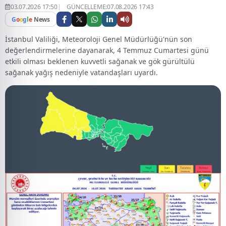
03.07.2026 17:50
GÜNCELLEME:07.08.2026 17:43
G
o
o
g
l
e
News
İstanbul Valiliği, Meteoroloji Genel Müdürlüğü'nün son
değerlendirmelerine dayanarak, 4 Temmuz Cumartesi günü
etkili olması beklenen kuvvetli sağanak ve gök gürültülü
sağanak yağış nedeniyle vatandaşları uyardı.