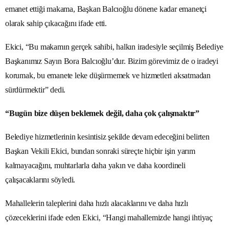
emanet ettiği makama, Başkan Balcıoğlu dönene kadar emanetçi
olarak sahip çıkacağını ifade etti.
Ekici, “Bu makamın gerçek sahibi, halkın iradesiyle seçilmiş Belediye
Başkanımız Sayın Bora Balcıoğlu’dur. Bizim görevimiz de o iradeyi
korumak, bu emanete leke düşürmemek ve hizmetleri aksatmadan
sürdürmektir” dedi.
“Bugün bize düşen beklemek değil, daha çok çalışmaktır”
Belediye hizmetlerinin kesintisiz şekilde devam edeceğini belirten
Başkan Vekili Ekici, bundan sonraki süreçte hiçbir işin yarım
kalmayacağını, muhtarlarla daha yakın ve daha koordineli
çalışacaklarını söyledi.
Mahallelerin taleplerini daha hızlı alacaklarını ve daha hızlı
çözeceklerini ifade eden Ekici, “Hangi mahallemizde hangi ihtiyaç