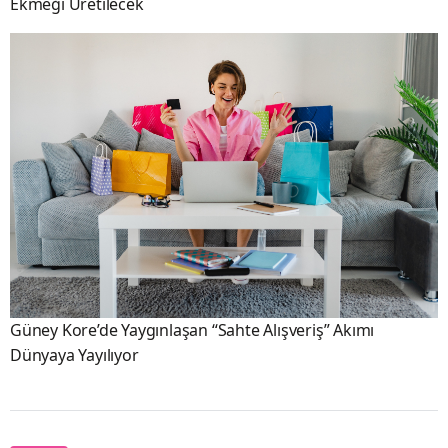
Ekmeği Üretilecek
Güney Kore’de Yaygınlaşan “Sahte Alışveriş” Akımı
Dünyaya Yayılıyor