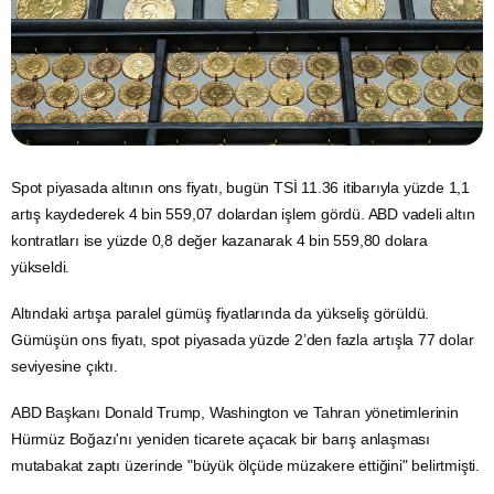
Spot piyasada altının ons fiyatı, bugün TSİ 11.36 itibarıyla yüzde 1,1
artış kaydederek 4 bin 559,07 dolardan işlem gördü.
ABD
vadeli
altın
kontratları ise yüzde 0,8 değer kazanarak 4 bin 559,80 dolara
yükseldi.
Altındaki artışa paralel
gümüş
fiyatlarında da yükseliş görüldü.
Gümüşün ons fiyatı, spot piyasada yüzde 2’den fazla artışla 77
dolar
seviyesine çıktı.
ABD Başkanı Donald Trump, Washington ve Tahran yönetimlerinin
Hürmüz Boğazı'nı yeniden ticarete açacak bir barış anlaşması
mutabakat zaptı üzerinde "büyük ölçüde müzakere ettiğini" belirtmişti.