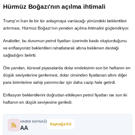
Hürmüz Boğazı'nın açılma ihtimali
Trump'ın
İran
ile bir tür anlaşmaya varılacağı yönündeki beklentileri
artırması, Hürmüz Boğazı'nın yeniden açılma ihtimalini güçlendiriyor.
Analistler, bu durumun
petrol
fiyatları üzerinde baskı oluşturduğunu
ve enflasyonist beklentileri rahatlatarak altına beklenen desteği
sağladığını belirtti.
Öte yandan, küresel piyasalarda dolar endeksinin son bir haftanın en
düşük seviyelerine gerilemesi, dolar cinsinden fiyatlanan altını diğer
para birimlerine sahip yatırımcılar için daha cazip hale getirdi.
Enflasyon
beklentilerini doğrudan etkileyen petrol fiyatları ise son iki
haftanın en düşük seviyesine geriledi.
HABER KAYNAĞI
Kaynağa Git
AA