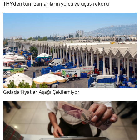
THY'den tüm zamanların yolcu ve uçuş rekoru
Gıdada Fiyatlar Aşağı Çekilemiyor