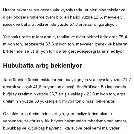
Üretim miktarlarının geçen yıla kıyasla tarla ürünleri olan tahıllar ve
diğer bitkisel ürünlerde (yem bitkileri hariç) yüzde 12,6, meyveler,
içecek ve baharat bitkilerinde yüzde 57,8 artması öngörülüyor.
Yaklaşık üretim miktarlarının, tahıllar ve diğer bitkisel ürünlerde 75,4
milyon ton, sebzelerde 33,3 milyon ton, meyveler, içecek ve baharat
bitkilerinde ise 31 milyon ton olarak gerçekleşeceği tahmin ediliyor.
Hububatta artış bekleniyor
Tahıl ürünleri üretim miktarlarının, bu yıl geçen yıla kıyasla yüzde 21,7
artarak yaklaşık 41,6 milyon ton olacağı öngörülüyor. Bu kapsamda,
buğday
üretiminin yüzde 26,7 artışla yaklaşık 22,8 milyon ton, arpa
üretiminin yüzde 50 yükselişle 9 milyon ton olması bekleniyor.
Özellikle arpa üretimindeki artışın, yem maliyetlerine olumlu
yansıması, sektörün yıllık ihtiyacı bakımından rahatlama sağlaması,
büyükbaş ve küçükbaş hayvancılıkta süt ve besi yemi maliyetleri