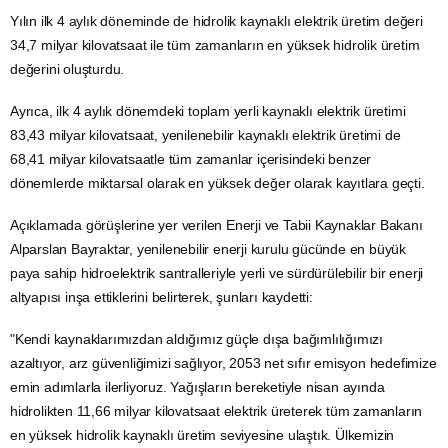
Yılın ilk 4 aylık döneminde de hidrolik kaynaklı elektrik üretim değeri
34,7 milyar kilovatsaat ile tüm zamanların en yüksek hidrolik üretim
değerini oluşturdu.
Ayrıca, ilk 4 aylık dönemdeki toplam yerli kaynaklı elektrik üretimi
83,43 milyar kilovatsaat, yenilenebilir kaynaklı elektrik üretimi de
68,41 milyar kilovatsaatle tüm zamanlar içerisindeki benzer
dönemlerde miktarsal olarak en yüksek değer olarak kayıtlara geçti.
Açıklamada görüşlerine yer verilen Enerji ve Tabii Kaynaklar Bakanı
Alparslan Bayraktar,
yenilenebilir enerji
kurulu gücünde en büyük
paya sahip hidroelektrik santralleriyle yerli ve sürdürülebilir bir enerji
altyapısı inşa ettiklerini belirterek, şunları kaydetti:
"Kendi kaynaklarımızdan aldığımız güçle dışa bağımlılığımızı
azaltıyor, arz güvenliğimizi sağlıyor, 2053 net sıfır emisyon hedefimize
emin adımlarla ilerliyoruz. Yağışların bereketiyle nisan ayında
hidrolikten 11,66 milyar kilovatsaat elektrik üreterek tüm zamanların
en yüksek hidrolik kaynaklı üretim seviyesine ulaştık. Ülkemizin