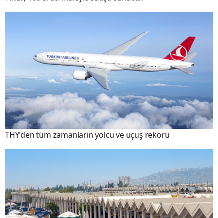
THY'den tüm zamanların yolcu ve uçuş rekoru