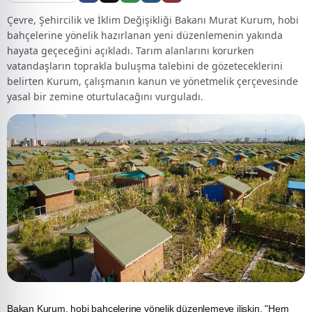
Çevre, Şehircilik ve İklim Değişikliği Bakanı Murat Kurum, hobi
bahçelerine yönelik hazırlanan yeni düzenlemenin yakında
hayata geçeceğini açıkladı. Tarım alanlarını korurken
vatandaşların toprakla buluşma talebini de gözeteceklerini
belirten Kurum, çalışmanın kanun ve yönetmelik çerçevesinde
yasal bir zemine oturtulacağını vurguladı.
Bakan Kurum, hobi bahçelerine yönelik düzenlemeye ilişkin, "Hem