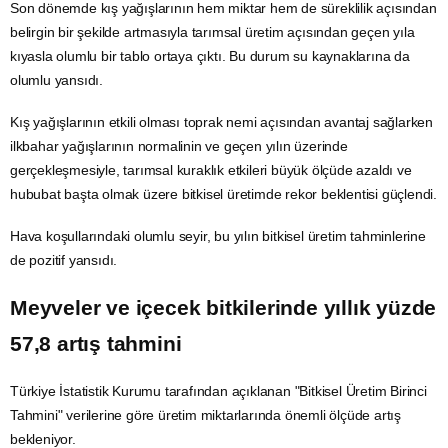
Son dönemde kış yağışlarının hem miktar hem de süreklilik açısından
belirgin bir şekilde artmasıyla tarımsal üretim açısından geçen yıla
kıyasla olumlu bir tablo ortaya çıktı. Bu durum
su
kaynaklarına da
olumlu yansıdı.
Kış yağışlarının etkili olması toprak nemi açısından avantaj sağlarken
ilkbahar yağışlarının normalinin ve geçen yılın üzerinde
gerçekleşmesiyle, tarımsal
kuraklık
etkileri büyük ölçüde azaldı ve
hububat
başta olmak üzere bitkisel üretimde rekor beklentisi güçlendi.
Hava koşullarındaki olumlu seyir, bu yılın bitkisel üretim tahminlerine
de pozitif yansıdı.
Meyveler ve içecek bitkilerinde yıllık yüzde
57,8 artış tahmini
Türkiye İstatistik Kurumu tarafından açıklanan "Bitkisel Üretim Birinci
Tahmini" verilerine göre üretim miktarlarında önemli ölçüde artış
bekleniyor.