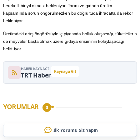
bereketli bir yıl olması bekleniyor. Tarım ve gıdada üretim
kapsamında sorun öngörülmezken bu doğrultuda ihracatta da rekor
bekleniyor.
Üretimdeki artış öngörüsüyle iç piyasada bolluk oluşacağı, tüketicilerin
de meyveler başta olmak üzere gıdaya erişiminin kolaylaşacağı
belirtiliyor.
HABER KAYNAĞI
Kaynağa Git
TRT Haber
YORUMLAR
0
İlk Yorumu Siz Yapın