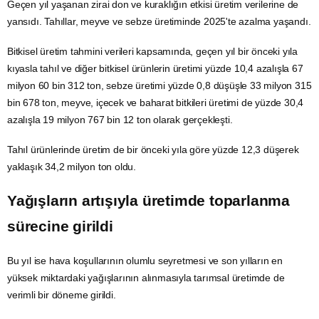
Geçen yıl yaşanan
zirai don
ve kuraklığın etkisi üretim verilerine de
yansıdı. Tahıllar,
meyve
ve sebze üretiminde 2025'te azalma yaşandı.
Bitkisel üretim tahmini verileri kapsamında, geçen yıl bir önceki yıla
kıyasla tahıl ve diğer bitkisel ürünlerin üretimi yüzde 10,4 azalışla 67
milyon 60 bin 312 ton, sebze üretimi yüzde 0,8 düşüşle 33 milyon 315
bin 678 ton, meyve, içecek ve baharat bitkileri üretimi de yüzde 30,4
azalışla 19 milyon 767 bin 12 ton olarak gerçekleşti.
Tahıl ürünlerinde üretim de bir önceki yıla göre yüzde 12,3 düşerek
yaklaşık 34,2 milyon ton oldu.
Yağışların artışıyla üretimde toparlanma
sürecine girildi
Bu yıl ise hava koşullarının olumlu seyretmesi ve son yılların en
yüksek miktardaki yağışlarının alınmasıyla tarımsal üretimde de
verimli bir döneme girildi.