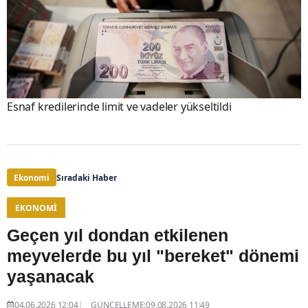
Esnaf kredilerinde limit ve vadeler yükseltildi
Ekonomi
Sıradaki Haber
EKONOMI
Geçen yıl dondan etkilenen
meyvelerde bu yıl "bereket" dönemi
yaşanacak
04.06.2026 12:04
GÜNCELLEME:09.08.2026 11:49