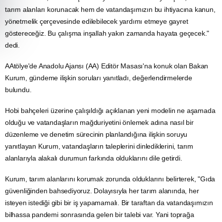
tarım alanları korunacak hem de vatandaşımızın bu ihtiyacına kanun,
yönetmelik çerçevesinde edilebilecek yardımı etmeye gayret
göstereceğiz. Bu çalışma inşallah yakın zamanda hayata geçecek."
dedi.
AAtölye'de
Anadolu
Ajansı (AA) Editör Masası'na konuk olan Bakan
Kurum, gündeme ilişkin soruları yanıtladı, değerlendirmelerde
bulundu.
Hobi bahçeleri üzerine çalışıldığı açıklanan yeni modelin ne aşamada
olduğu ve vatandaşların mağduriyetini önlemek adına nasıl bir
düzenleme ve
denetim
sürecinin planlandığına ilişkin soruyu
yanıtlayan Kurum, vatandaşların taleplerini dinlediklerini, tarım
alanlarıyla alakalı durumun farkında olduklarını dile getirdi.
Kurum, tarım alanlarını korumak zorunda olduklarını belirterek, "Gıda
güvenliğinden bahsediyoruz. Dolayısıyla her tarım alanında, her
isteyen istediği gibi bir iş yapamamalı. Bir taraftan da vatandaşımızın
bilhassa pandemi sonrasında gelen bir talebi var. Yani toprağa