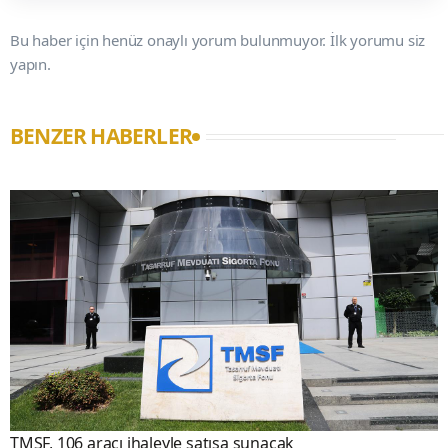
Bu haber için henüz onaylı yorum bulunmuyor. İlk yorumu siz
yapın.
BENZER HABERLER
TMSF, 106 aracı ihaleyle satışa sunacak