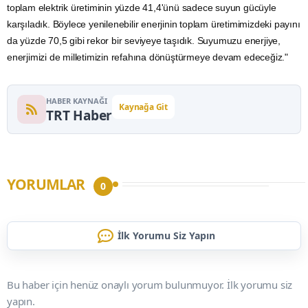
toplam elektrik üretiminin yüzde 41,4'ünü sadece suyun gücüyle
karşıladık. Böylece yenilenebilir enerjinin toplam üretimimizdeki payını
da yüzde 70,5 gibi rekor bir seviyeye taşıdık. Suyumuzu enerjiye,
enerjimizi de milletimizin refahına dönüştürmeye devam edeceğiz."
HABER KAYNAĞI
Kaynağa Git
TRT Haber
YORUMLAR
0
İlk Yorumu Siz Yapın
Bu haber için henüz onaylı yorum bulunmuyor. İlk yorumu siz
yapın.