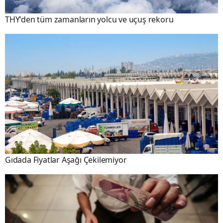
THY'den tüm zamanların yolcu ve uçuş rekoru
Gıdada Fiyatlar Aşağı Çekilemiyor