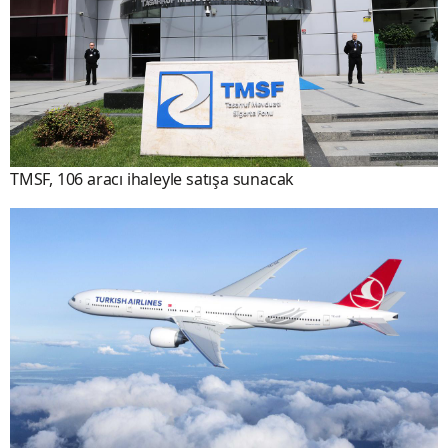
TMSF, 106 aracı ihaleyle satışa sunacak