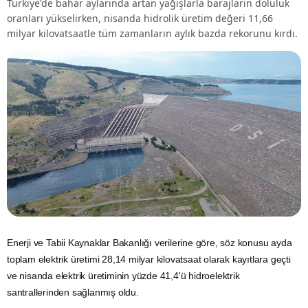
Türkiye'de bahar aylarında artan yağışlarla barajların doluluk
oranları yükselirken, nisanda hidrolik üretim değeri 11,66
milyar kilovatsaatle tüm zamanların aylık bazda rekorunu kırdı.
Enerji
ve
Tabii
Kaynaklar Bakanlığı verilerine göre, söz konusu ayda
toplam
elektrik
üretimi 28,14 milyar kilovatsaat olarak kayıtlara geçti
ve nisanda elektrik üretiminin yüzde 41,4'ü hidroelektrik
santrallerinden sağlanmış oldu.