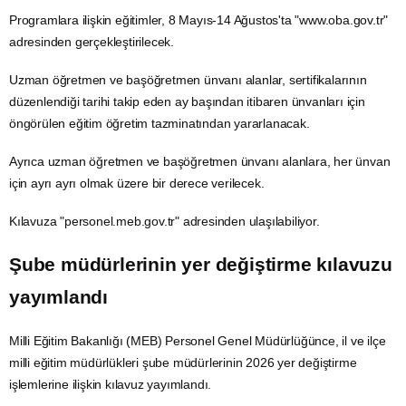
Programlara ilişkin eğitimler, 8 Mayıs-14 Ağustos'ta "
www.oba.gov.tr
"
adresinden gerçekleştirilecek.
Uzman öğretmen ve başöğretmen ünvanı alanlar, sertifikalarının
düzenlendiği tarihi takip eden ay başından itibaren ünvanları için
öngörülen eğitim öğretim tazminatından yararlanacak.
Ayrıca uzman öğretmen ve başöğretmen ünvanı alanlara, her ünvan
için ayrı ayrı olmak üzere bir derece verilecek.
Kılavuza "
personel.meb.gov.tr
" adresinden ulaşılabiliyor.
Şube müdürlerinin yer değiştirme kılavuzu
yayımlandı
Milli Eğitim Bakanlığı (MEB) Personel Genel Müdürlüğünce, il ve ilçe
milli eğitim müdürlükleri şube müdürlerinin 2026 yer değiştirme
işlemlerine ilişkin kılavuz yayımlandı.