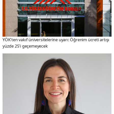
YÖK'ten vakıf üniversitelerine uyarı: Öğrenim ücreti artışı
yüzde 25'i geçemeyecek