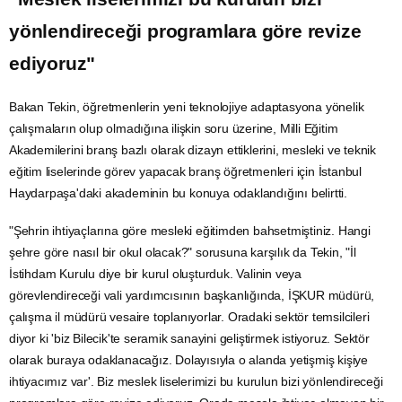
yönlendireceği programlara göre revize
ediyoruz"
Bakan Tekin, öğretmenlerin yeni teknolojiye adaptasyona yönelik
çalışmaların olup olmadığına ilişkin soru üzerine, Milli Eğitim
Akademilerini branş bazlı olarak dizayn ettiklerini, mesleki ve teknik
eğitim liselerinde görev yapacak branş öğretmenleri için
İstanbul
Haydarpaşa'daki akademinin bu konuya odaklandığını belirtti.
"Şehrin ihtiyaçlarına göre mesleki eğitimden bahsetmiştiniz. Hangi
şehre göre nasıl bir okul olacak?" sorusuna karşılık da Tekin, "İl
İstihdam
Kurulu diye bir kurul oluşturduk. Valinin veya
görevlendireceği vali yardımcısının başkanlığında,
İŞKUR
müdürü,
çalışma il müdürü vesaire toplanıyorlar. Oradaki sektör temsilcileri
diyor ki 'biz Bilecik'te seramik sanayini geliştirmek istiyoruz. Sektör
olarak buraya odaklanacağız. Dolayısıyla o alanda yetişmiş kişiye
ihtiyacımız var'. Biz meslek liselerimizi bu kurulun bizi yönlendireceği