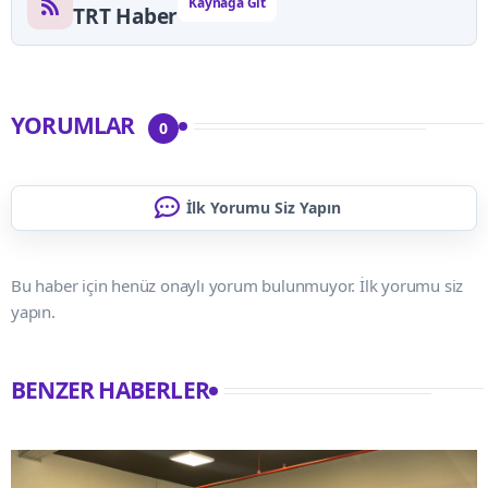
Kaynağa Git
TRT Haber
YORUMLAR
0
İlk Yorumu Siz Yapın
Bu haber için henüz onaylı yorum bulunmuyor. İlk yorumu siz
yapın.
BENZER HABERLER