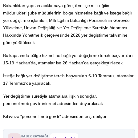
Bakanlıktan yapılan açıklamaya göre, il ve ilçe milli eğitim
müdürlükleri şube müdürlerinin bölge hizmetine bağlı ve isteğe bağlı
yer değiştirme işlemleri, Milli Eğitim Bakanlığı Personelinin Görevde
Yükselme, Ünvan Değişikliği ve Yer Değiştirme Suretiyle Atanması
Hakkında Yönetmelik çerçevesinde 2026 yer değiştirme takvimine
göre yürütülecek.
Bu kapsamda bölge hizmetine bağlı yer değiştirme tercih başvuruları
15-19 Haziran'da, atamalar ise 26 Haziran'da gerçekleştirilecek.
İsteğe bağlı yer değiştirme tercih başvuruları 6-10 Temmuz, atamalar
17 Temmuz'da yapılacak.
Yer değiştirme suretiyle atamalara ilişkin sonuçlar,
personel.meb.gov.tr
internet adresinden duyurulacak.
Kılavuza "
personel.meb.gov.tr
" adresinden erişilebiliyor.
HABER KAYNAĞI