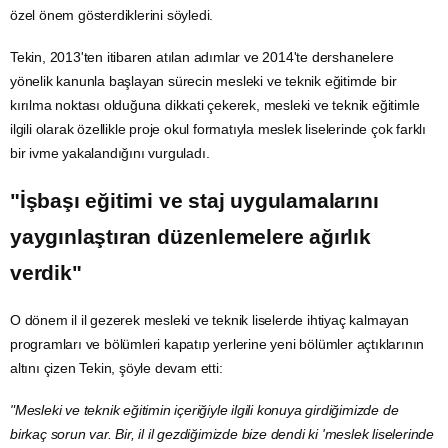
özel önem gösterdiklerini söyledi.
Tekin, 2013'ten itibaren atılan adımlar ve 2014'te dershanelere
yönelik kanunla başlayan sürecin mesleki ve teknik eğitimde bir
kırılma noktası olduğuna dikkati çekerek, mesleki ve teknik eğitimle
ilgili olarak özellikle proje okul formatıyla meslek liselerinde çok farklı
bir ivme yakalandığını vurguladı.
"İşbaşı eğitimi ve
staj
uygulamalarını
yaygınlaştıran düzenlemelere ağırlık
verdik"
O dönem il il gezerek mesleki ve teknik liselerde ihtiyaç kalmayan
programları ve bölümleri kapatıp yerlerine yeni bölümler açtıklarının
altını çizen Tekin, şöyle devam etti:
"Mesleki ve teknik eğitimin içeriğiyle ilgili konuya girdiğimizde de
birkaç sorun var. Bir, il il gezdiğimizde bize dendi ki 'meslek liselerinde