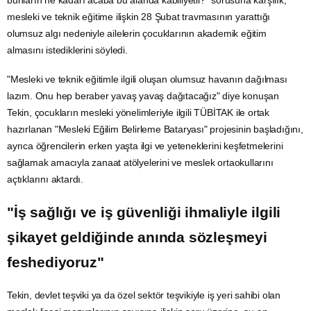
mesleki ve teknik eğitime ilişkin 28 Şubat travmasının yarattığı
olumsuz algı nedeniyle ailelerin çocuklarının akademik eğitim
almasını istediklerini söyledi.
"Mesleki ve teknik eğitimle ilgili oluşan olumsuz havanın dağılması
lazım. Onu hep beraber yavaş yavaş dağıtacağız" diye konuşan
Tekin, çocukların mesleki yönelimleriyle ilgili TÜBİTAK ile ortak
hazırlanan "Mesleki Eğilim Belirleme Bataryası" projesinin başladığını,
ayrıca öğrencilerin erken yaşta ilgi ve yeteneklerini keşfetmelerini
sağlamak amacıyla zanaat atölyelerini ve meslek ortaokullarını
açtıklarını aktardı.
"İş sağlığı ve iş güvenliği ihmaliyle ilgili
şikayet geldiğinde anında sözleşmeyi
feshediyoruz"
Tekin, devlet teşviki ya da özel sektör teşvikiyle iş yeri sahibi olan