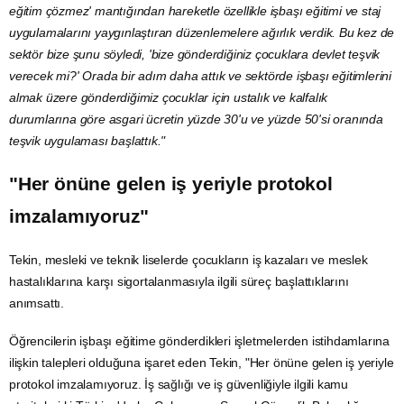
eğitim çözmez' mantığından hareketle özellikle işbaşı eğitimi ve staj
uygulamalarını yaygınlaştıran düzenlemelere ağırlık verdik. Bu kez de
sektör bize şunu söyledi, 'bize gönderdiğiniz çocuklara devlet
teşvik
verecek mi?' Orada bir adım daha attık ve sektörde işbaşı eğitimlerini
almak üzere gönderdiğimiz çocuklar için ustalık ve kalfalık
durumlarına göre asgari ücretin yüzde 30'u ve yüzde 50'si oranında
teşvik uygulaması başlattık."
"Her önüne gelen iş yeriyle protokol
imzalamıyoruz"
Tekin, mesleki ve teknik liselerde çocukların iş kazaları ve meslek
hastalıklarına karşı sigortalanmasıyla ilgili süreç başlattıklarını
anımsattı.
Öğrencilerin işbaşı eğitime gönderdikleri işletmelerden istihdamlarına
ilişkin talepleri olduğuna işaret eden Tekin, "Her önüne gelen iş yeriyle
protokol imzalamıyoruz. İş sağlığı ve iş güvenliğiyle ilgili kamu