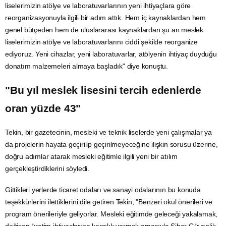
liselerimizin atölye ve laboratuvarlarının yeni ihtiyaçlara göre
reorganizasyonuyla ilgili bir adım attık. Hem iç kaynaklardan hem
genel bütçeden hem de uluslararası kaynaklardan şu an meslek
liselerimizin atölye ve laboratuvarlarını ciddi şekilde reorganize
ediyoruz. Yeni cihazlar, yeni laboratuvarlar, atölyenin ihtiyaç duyduğu
donatım malzemeleri almaya başladık" diye konuştu.
"Bu yıl meslek lisesini tercih edenlerde
oran yüzde 43"
Tekin, bir gazetecinin, mesleki ve teknik liselerde yeni çalışmalar ya
da projelerin hayata geçirilip geçirilmeyeceğine ilişkin sorusu üzerine,
doğru adımlar atarak mesleki eğitimle ilgili yeni bir atılım
gerçekleştirdiklerini söyledi.
Gittikleri yerlerde
ticaret
odaları ve sanayi odalarının bu konuda
teşekkürlerini ilettiklerini dile getiren Tekin, "Benzeri okul önerileri ve
program önerileriyle geliyorlar. Mesleki eğitimde geleceği yakalamak,