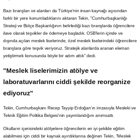
Bazı branşları ve alanları da Türkiye'nin insan kaynağı açısından
farklı bir yere konumladıklarını aktaran Tekin, "Cumhurbaşkanlığı
Strateji ve
Bütçe
Başkanlığının belirlediği bazı branşlarda öğrencilere
ilave olarak teşvikler de ödemeye başladık. OSB'lerin içinde ve
dışında açılan meslek liselerinde, özel meslek liselerindeki öğrencilere
branşlara göre teşvik veriyoruz. Stratejik alanlarda aranan eleman
yetiştirmek konusunda böyle bir adım attık" dedi.
"Meslek liselerimizin atölye ve
laboratuvarlarını ciddi şekilde reorganize
ediyoruz"
Tekin, Cumhurbaşkanı Recep Tayyip Erdoğan'ın imzasıyla Mesleki ve
Teknik Eğitim Politika Belgesi'nin yayımlandığını anımsattı.
Okulların içerisindeki atölyelere öğrencilerin en iyi şekilde eğitim
alabilmesi için ciddi bir kaynak ayırdıklarına değinen Tekin, "Meslek