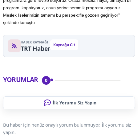
programlara göre revize ediyoruz. Orada mesela ihtiyaç olmayan bir
programı kapatıyoruz, onun yerine seramik programı açıyoruz.
Meslek liselerimizin tamamı bu perspektifle gözden geçiriliyor"
şeklinde konuştu.
HABER KAYNAĞI
Kaynağa Git
TRT Haber
YORUMLAR
0
İlk Yorumu Siz Yapın
Bu haber için henüz onaylı yorum bulunmuyor. İlk yorumu siz
yapın.