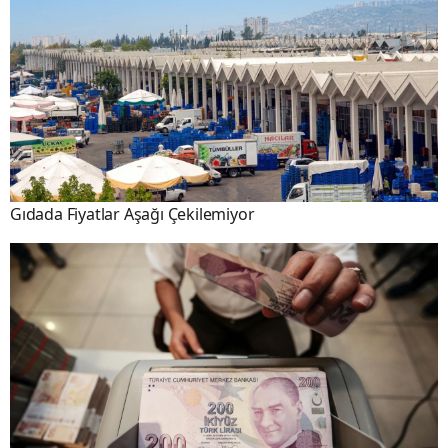
Gıdada Fiyatlar Aşağı Çekilemiyor