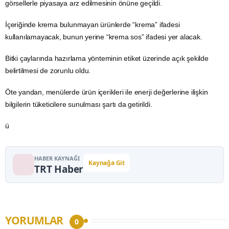
görsellerle piyasaya arz edilmesinin önüne geçildi.
İçeriğinde krema bulunmayan ürünlerde “krema” ifadesi
kullanılamayacak, bunun yerine “krema sos” ifadesi yer alacak.
Bitki çaylarında hazırlama yönteminin etiket üzerinde açık şekilde
belirtilmesi de zorunlu oldu.
Öte yandan, menülerde ürün içerikleri ile
enerji
değerlerine ilişkin
bilgilerin tüketicilere sunulması şartı da getirildi.
ü
HABER KAYNAĞI
Kaynağa Git
TRT Haber
YORUMLAR
0