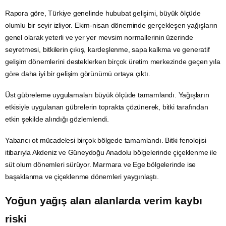
Rapora göre, Türkiye genelinde
hububat
gelişimi, büyük ölçüde
olumlu bir seyir izliyor. Ekim-nisan döneminde gerçekleşen yağışların
genel olarak yeterli ve yer yer mevsim normallerinin üzerinde
seyretmesi, bitkilerin çıkış, kardeşlenme, sapa kalkma ve generatif
gelişim dönemlerini desteklerken birçok üretim merkezinde geçen yıla
göre daha iyi bir gelişim görünümü ortaya çıktı.
Üst gübreleme uygulamaları büyük ölçüde tamamlandı. Yağışların
etkisiyle uygulanan gübrelerin toprakta çözünerek, bitki tarafından
etkin şekilde alındığı gözlemlendi.
Yabancı ot mücadelesi birçok bölgede tamamlandı. Bitki fenolojisi
itibarıyla Akdeniz ve Güneydoğu
Anadolu
bölgelerinde çiçeklenme ile
süt olum dönemleri sürüyor. Marmara ve Ege bölgelerinde ise
başaklanma ve çiçeklenme dönemleri yaygınlaştı.
Yoğun
yağış
alan alanlarda verim kaybı
riski