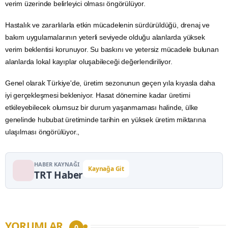
verim üzerinde belirleyici olması öngörülüyor.
Hastalık ve zararlılarla etkin mücadelenin sürdürüldüğü, drenaj ve
bakım uygulamalarının yeterli seviyede olduğu alanlarda yüksek
verim beklentisi korunuyor. Su baskını ve yetersiz mücadele bulunan
alanlarda lokal kayıplar oluşabileceği değerlendiriliyor.
Genel olarak Türkiye'de, üretim sezonunun geçen yıla kıyasla daha
iyi gerçekleşmesi bekleniyor. Hasat dönemine kadar üretimi
etkileyebilecek olumsuz bir durum yaşanmaması halinde, ülke
genelinde hububat üretiminde tarihin en yüksek üretim miktarına
ulaşılması öngörülüyor.,
HABER KAYNAĞI
Kaynağa Git
TRT Haber
YORUMLAR
0