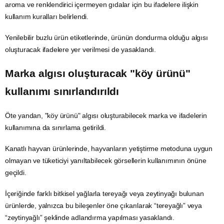
aroma ve renklendirici içermeyen gıdalar için bu ifadelere ilişkin
kullanım kuralları belirlendi.
Yenilebilir buzlu ürün etiketlerinde, ürünün dondurma olduğu algısı
oluşturacak ifadelere yer verilmesi de yasaklandı.
Marka algısı oluşturacak "köy ürünü"
kullanımı sınırlandırıldı
Öte yandan, "köy ürünü" algısı oluşturabilecek marka ve ifadelerin
kullanımına da sınırlama getirildi.
Kanatlı hayvan ürünlerinde, hayvanların yetiştirme metoduna uygun
olmayan ve tüketiciyi yanıltabilecek görsellerin kullanımının önüne
geçildi.
İçeriğinde farklı bitkisel yağlarla tereyağı veya zeytinyağı bulunan
ürünlerde, yalnızca bu bileşenler öne çıkarılarak “tereyağlı” veya
“zeytinyağlı” şeklinde adlandırma yapılması yasaklandı.