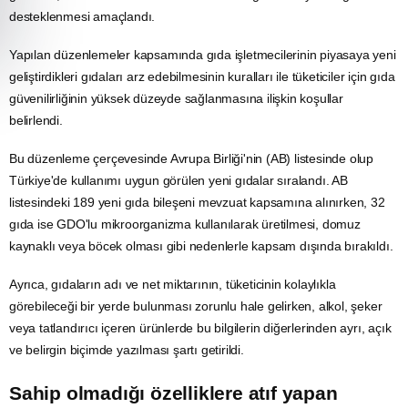
desteklenmesi amaçlandı.
Yapılan düzenlemeler kapsamında gıda işletmecilerinin piyasaya yeni
geliştirdikleri gıdaları arz edebilmesinin kuralları ile tüketiciler için gıda
güvenilirliğinin yüksek düzeyde sağlanmasına ilişkin koşullar
belirlendi.
Bu düzenleme çerçevesinde Avrupa Birliği'nin (AB) listesinde olup
Türkiye'de kullanımı uygun görülen yeni gıdalar sıralandı.
AB
listesindeki 189 yeni gıda bileşeni mevzuat kapsamına alınırken, 32
gıda ise GDO'lu mikroorganizma kullanılarak üretilmesi, domuz
kaynaklı veya
böcek
olması gibi nedenlerle kapsam dışında bırakıldı.
Ayrıca, gıdaların adı ve net miktarının, tüketicinin kolaylıkla
görebileceği bir yerde bulunması zorunlu hale gelirken, alkol, şeker
veya tatlandırıcı içeren ürünlerde bu bilgilerin diğerlerinden ayrı, açık
ve belirgin biçimde yazılması şartı getirildi.
Sahip olmadığı özelliklere atıf yapan