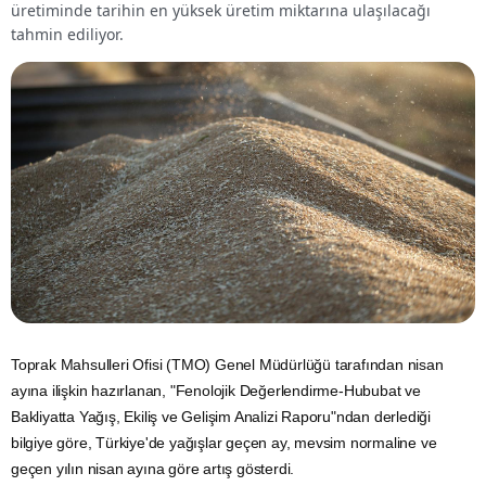
üretiminde tarihin en yüksek üretim miktarına ulaşılacağı
tahmin ediliyor.
Toprak Mahsulleri Ofisi (TMO)
Genel Müdürlüğü tarafından nisan
ayına ilişkin hazırlanan, "Fenolojik Değerlendirme-Hububat ve
Bakliyatta Yağış, Ekiliş ve Gelişim Analizi Raporu"ndan derlediği
bilgiye göre, Türkiye'de yağışlar geçen ay, mevsim normaline ve
geçen yılın nisan ayına göre artış gösterdi.