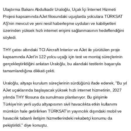
Ulaştırma Bakanı Abdulkadir Uraloğlu, Uçak İçi
İnternet
Hizmeti
Projesi kapsamında
AJet
filosundaki uçuşlarda yolculara TÜRKSAT
AŞ'nin mevcut ve yeni nesil haberleşme uyduları ve kabiliyetleri
üzerinden yüksek hızlı internet erişimi sağlanmasının hedeflendiğini
söyledi.
THY
çatısı altındaki TCI Aircraft Interior ve AJet ile yürütülen proje
kapsamında AJet'in 122 yolcu uçağı için test ve montaj süreçlerinin