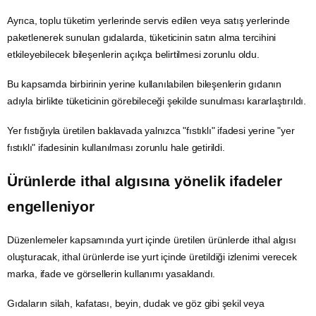
Ayrıca, toplu tüketim yerlerinde servis edilen veya satış yerlerinde
paketlenerek sunulan gıdalarda, tüketicinin satın alma tercihini
etkileyebilecek bileşenlerin açıkça belirtilmesi zorunlu oldu.
Bu kapsamda birbirinin yerine kullanılabilen bileşenlerin gıdanın
adıyla birlikte tüketicinin görebileceği şekilde sunulması kararlaştırıldı.
Yer fıstığıyla üretilen baklavada yalnızca "fıstıklı" ifadesi yerine "yer
fıstıklı" ifadesinin kullanılması zorunlu hale getirildi.
Ürünlerde ithal algısına yönelik ifadeler
engelleniyor
Düzenlemeler kapsamında yurt içinde üretilen ürünlerde ithal algısı
oluşturacak, ithal ürünlerde ise yurt içinde üretildiği izlenimi verecek
marka, ifade ve görsellerin kullanımı yasaklandı.
Gıdaların silah, kafatası, beyin, dudak ve
göz
gibi şekil veya