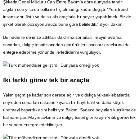
Şirketin Genel Müdürü Can Emre Bakım’a göre dünyada tehdit
algıları son yıllarda belki de hiç olmadığı kadar değişti. “Yeni trend
insansız
su
üstü ya da su altı araçlarla bir şeyler yapabilmek. Biz de
şirket olarak pozisyonumuzu buna göre belirledik.” diyor Bakım.
Bu nedenle de imza attıkları daldırma sonarları,
mayın
avlama
sonarları, dalgıç tespit sonarları gibi ürünleri insansız araçlarına da
entegre edebilme yönünde ilerlediklerini vurguluyor.
İki farklı görev tek bir araçta
Yakın geçmişe kadar son derece ağır ve oldukça yüksek ebatlarda
seyreden sonarları eskisine kıyasla bir hayli hafif ve daha küçük
üretmeyi başardıklarını belirtiyor Bakım. Sadece boyutları küçültmekle
kalmamışlar. Mayın avlama ve dalgıç tespit gibi iki ayrı kritik görevi tek
bir sonara entegre edebilmişler.