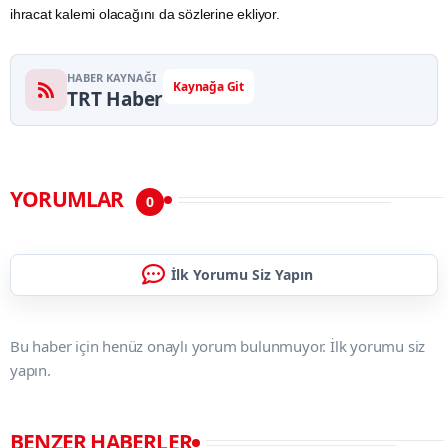
ihracat kalemi olacağını da sözlerine ekliyor.
HABER KAYNAĞI
Kaynağa Git
TRT Haber
YORUMLAR
0
İlk Yorumu Siz Yapın
Bu haber için henüz onaylı yorum bulunmuyor. İlk yorumu siz
yapın.
BENZER HABERLER