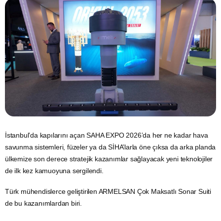
İstanbul’da kapılarını açan
SAHA EXPO
2026’da her ne kadar hava
savunma sistemleri, füzeler ya da SİHA’larla öne çıksa da arka planda
ülkemize son derece stratejik kazanımlar sağlayacak yeni teknolojiler
de ilk kez kamuoyuna sergilendi.
Türk mühendislerce geliştirilen ARMELSAN Çok Maksatlı Sonar Suiti
de bu kazanımlardan biri.