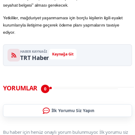
seyahat belgesi" alması gerekecek.
Yetkililer, mağduriyet yaşanmaması için borçlu kişilerin ilgili eyalet
kurumlarıyla iletişime geçerek ödeme planı yapmalarını tavsiye
ediyor.
HABER KAYNAĞI
Kaynağa Git
TRT Haber
YORUMLAR
0
İlk Yorumu Siz Yapın
Bu haber için henüz onaylı yorum bulunmuyor. İlk yorumu siz