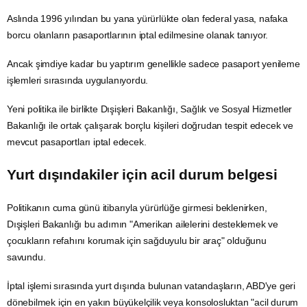
Aslında 1996 yılından bu yana yürürlükte olan federal yasa, nafaka
borcu olanların pasaportlarının iptal edilmesine olanak tanıyor.
Ancak şimdiye kadar bu yaptırım genellikle sadece pasaport yenileme
işlemleri sırasında uygulanıyordu.
Yeni politika ile birlikte Dışişleri Bakanlığı, Sağlık ve Sosyal Hizmetler
Bakanlığı ile ortak çalışarak borçlu kişileri doğrudan tespit edecek ve
mevcut pasaportları iptal edecek.
Yurt dışındakiler için acil durum belgesi
Politikanın cuma günü itibarıyla yürürlüğe girmesi beklenirken,
Dışişleri Bakanlığı
bu adımın "Amerikan ailelerini desteklemek ve
çocukların refahını korumak için sağduyulu bir araç" olduğunu
savundu.
İptal işlemi sırasında yurt dışında bulunan vatandaşların, ABD'ye geri
dönebilmek için en yakın büyükelçilik veya konsolosluktan "acil durum