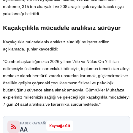
malzeme, 315 ton
akaryakıt
ve 208 araç ile çok sayıda kaçak eşya
yakalandığı belirtildi.
Kaçakçılıkla mücadele aralıksız sürüyor
Kaçakçılıkla mücadelenin aralıksız sürdüğüne işaret edilen
açıklamada, şunlar kaydedildi:
"Cumhurbaşkanlığımızca 2026 yılının 'Aile ve
Nüfus
On Yılı' ilan
edilmesiyle üstlenilen sorumluluk bilinciyle, toplumun temeli olan aileyi
merkeze alarak her türlü zararlı unsurdan korumak, güçlendirmek ve
özellikle gelişim çağındaki çocuklarımızın fiziksel ve psikolojik
bütünlüğünü güvence altına almak amacıyla, Gümrükler Muhafaza
ekiplerimiz milletimizin sağlığı ve geleceği için kaçakçılıkla mücadeleyi
7 gün 24 saat aralıksız ve kararlılıkla sürdürmektedir."
HABER KAYNAĞI
Kaynağa Git
AA