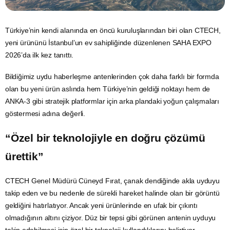
Türkiye’nin kendi alanında en öncü kuruluşlarından biri olan CTECH,
yeni ürününü İstanbul’un ev sahipliğinde düzenlenen
SAHA EXPO
2026’da ilk kez tanıttı.
Bildiğimiz
uydu
haberleşme antenlerinden çok daha farklı bir formda
olan bu yeni ürün aslında hem Türkiye’nin geldiği noktayı hem de
ANKA-3 gibi stratejik platformlar için arka plandaki yoğun çalışmaları
göstermesi adına değerli.
“Özel bir teknolojiyle en doğru çözümü
ürettik”
CTECH Genel Müdürü Cüneyd Fırat, çanak dendiğinde akla uyduyu
takip eden ve bu nedenle de sürekli hareket halinde olan bir görüntü
geldiğini hatırlatıyor. Ancak yeni ürünlerinde en ufak bir çıkıntı
olmadığının altını çiziyor. Düz bir tepsi gibi görünen antenin uyduyu