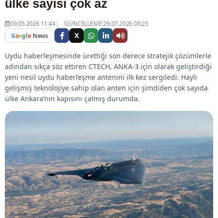
ülke sayısı çok az
09.05.2026 11:44
GÜNCELLEME:29.07.2026 08:25
X
G
o
o
g
l
e
News
Uydu haberleşmesinde ürettiği son derece stratejik çözümlerle
adından sıkça söz ettiren CTECH, ANKA-3 için olarak geliştirdiği
yeni nesil uydu haberleşme antenini ilk kez sergiledi. Hayli
gelişmiş teknolojiye sahip olan anten için şimdiden çok sayıda
ülke Ankara’nın kapısını çalmış durumda.