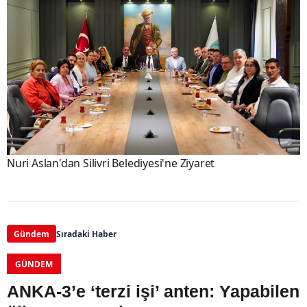
Nuri Aslan'dan Silivri Belediyesi'ne Ziyaret
Gündem
Sıradaki Haber
GÜNDEM
ANKA-3’e ‘terzi işi’ anten: Yapabilen