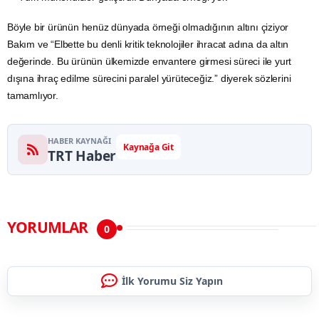
Böyle bir ürünün henüz dünyada örneği olmadığının altını çiziyor
Bakım ve “Elbette bu denli kritik teknolojiler ihracat adına da
altın
değerinde. Bu ürünün ülkemizde envantere girmesi süreci ile yurt
dışına ihraç edilme sürecini paralel yürüteceğiz.” diyerek sözlerini
tamamlıyor.
HABER KAYNAĞI
Kaynağa Git
TRT Haber
YORUMLAR
0
İlk Yorumu Siz Yapın