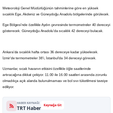
Meteoroloji
Genel Müdürlüğünün tahminlerine göre en yüksek
sıcaklık Ege, Akdeniz ve Güneydoğu
Anadolu
bölgelerinde görülecek.
Ege Bölgesi'nde özellikle
Aydın
çevresinde termometreler 40 dereceyi
gösterecek. Güneydoğu Anadolu'da sıcaklık 42 dereceyi bulacak.
Ankara'da sıcaklık hafta ortası 36 dereceye kadar yükselecek.
İzmir'de termometreler 38'i, İstanbul'da 34 dereceyi görecek.
Uzmanlar, sıcak havanın etkisini özellikle öğle saatlerinde
artıracağına dikkat çekiyor. 11.00 ile 16.00 saatleri arasında zorunlu
olmadıkça açık alanda bulunulmaması ve bol sıvı tüketilmesi tavsiye
ediliyor.
HABER KAYNAĞI
Kaynağa Git
TRT Haber