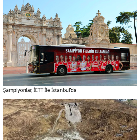
Şampiyonlar, İETT İle İstanbul’da