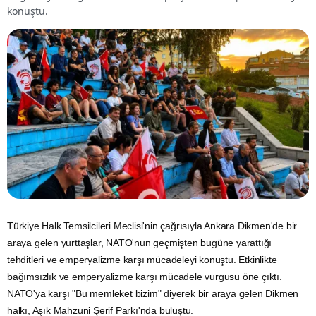
konuştu.
Türkiye Halk Temsilcileri Meclisi'nin çağrısıyla Ankara Dikmen'de bir
araya gelen yurttaşlar, NATO'nun geçmişten bugüne yarattığı
tehditleri ve emperyalizme karşı mücadeleyi konuştu. Etkinlikte
bağımsızlık ve emperyalizme karşı mücadele vurgusu öne çıktı.
NATO'ya karşı "Bu memleket bizim" diyerek bir araya gelen Dikmen
halkı, Aşık Mahzuni Şerif Parkı'nda buluştu.