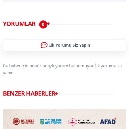
YORUMLAR
0
İlk Yorumu Siz Yapın
Bu haber için henüz onaylı yorum bulunmuyor. İlk yorumu siz
yapın.
BENZER HABERLER