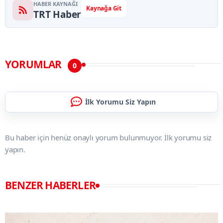
HABER KAYNAĞI
Kaynağa Git
TRT Haber
YORUMLAR
0
İlk Yorumu Siz Yapın
Bu haber için henüz onaylı yorum bulunmuyor. İlk yorumu siz
yapın.
BENZER HABERLER