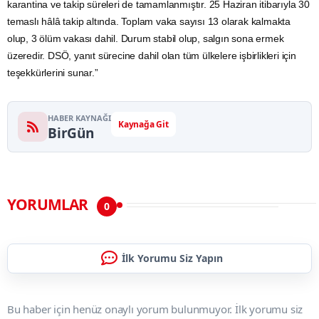
karantina ve takip süreleri de tamamlanmıştır. 25 Haziran itibarıyla 30
temaslı hâlâ takip altında. Toplam vaka sayısı 13 olarak kalmakta
olup, 3 ölüm vakası dahil. Durum stabil olup, salgın sona ermek
üzeredir. DSÖ, yanıt sürecine dahil olan tüm ülkelere işbirlikleri için
teşekkürlerini sunar.”
HABER KAYNAĞI
Kaynağa Git
BirGün
YORUMLAR
0
İlk Yorumu Siz Yapın
Bu haber için henüz onaylı yorum bulunmuyor. İlk yorumu siz