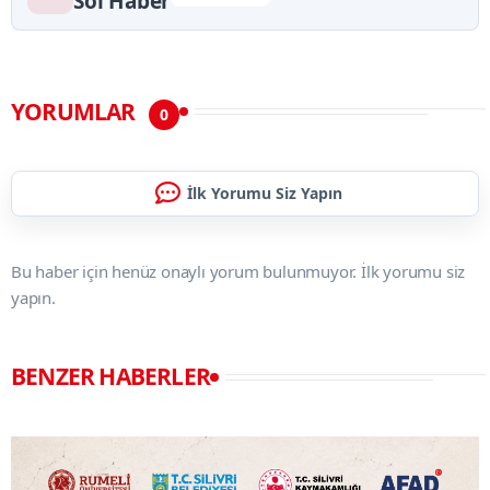
Sol Haber
YORUMLAR
0
İlk Yorumu Siz Yapın
Bu haber için henüz onaylı yorum bulunmuyor. İlk yorumu siz
yapın.
BENZER HABERLER