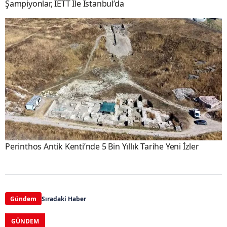
Şampiyonlar, İETT İle İstanbul’da
Perinthos Antik Kenti’nde 5 Bin Yıllık Tarihe Yeni İzler
Gündem
Sıradaki Haber
GÜNDEM