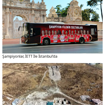
Şampiyonlar, İETT İle İstanbul’da