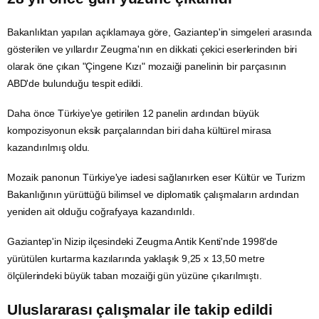
Bakanlıktan yapılan açıklamaya göre, Gaziantep'in simgeleri arasında
gösterilen ve yıllardır Zeugma'nın en dikkati çekici eserlerinden biri
olarak öne çıkan "Çingene Kızı" mozaiği panelinin bir parçasının
ABD'de bulunduğu tespit edildi.
Daha önce Türkiye'ye getirilen 12 panelin ardından büyük
kompozisyonun eksik parçalarından biri daha kültürel mirasa
kazandırılmış oldu.
Mozaik panonun Türkiye'ye iadesi sağlanırken eser Kültür ve Turizm
Bakanlığının yürüttüğü bilimsel ve diplomatik çalışmaların ardından
yeniden ait olduğu coğrafyaya kazandırıldı.
Gaziantep'in Nizip ilçesindeki Zeugma Antik Kenti'nde 1998'de
yürütülen kurtarma kazılarında yaklaşık 9,25 x 13,50 metre
ölçülerindeki büyük taban mozaiği gün yüzüne çıkarılmıştı.
Uluslararası çalışmalar ile takip edildi