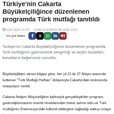
Türkiye'nin Cakarta
Büyükelçiliğince düzenlenen
programda Türk mutfağı tanıtıldı
24.05.2026 21:52
GÜNCELLEME:03.08.2026 22:52
X
G
o
o
g
l
e
News
Türkiye'nin Cakarta Büyükelçiliğince düzenlenen programda
Türk mutfağının gastronomik zenginliği ve seçkin lezzetleri,
konukların beğenisine sunuldu.