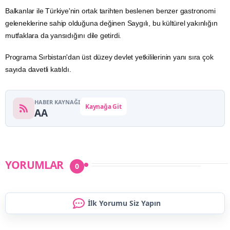
Balkanlar
ile Türkiye'nin ortak tarihten beslenen benzer
gastronomi
geleneklerine sahip olduğuna değinen Saygılı, bu kültürel yakınlığın
mutfaklara da yansıdığını dile getirdi.
Programa Sırbistan'dan üst düzey devlet yetkililerinin yanı sıra çok
sayıda davetli katıldı.
HABER KAYNAĞI
Kaynağa Git
AA
YORUMLAR
0
İlk Yorumu Siz Yapın