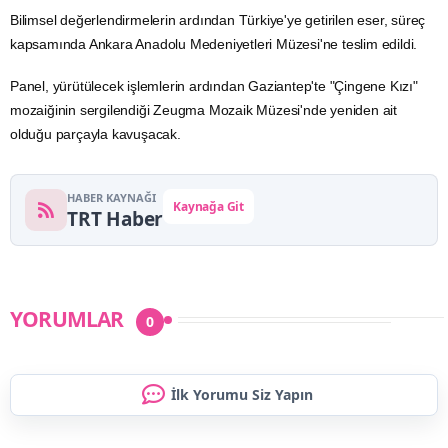
Bilimsel değerlendirmelerin ardından Türkiye'ye getirilen eser, süreç
kapsamında
Ankara
Anadolu Medeniyetleri Müzesi'ne teslim edildi.
Panel, yürütülecek işlemlerin ardından Gaziantep'te "Çingene Kızı"
mozaiğinin sergilendiği Zeugma Mozaik Müzesi'nde yeniden ait
olduğu parçayla kavuşacak.
HABER KAYNAĞI
Kaynağa Git
TRT Haber
YORUMLAR
0
İlk Yorumu Siz Yapın