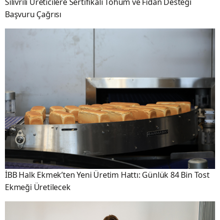
Silivrili Üreticilere Sertifikalı Tohum ve Fidan Desteği
Başvuru Çağrısı
İBB Halk Ekmek’ten Yeni Üretim Hattı: Günlük 84 Bin Tost
Ekmeği Üretilecek