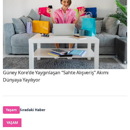
Güney Kore’de Yaygınlaşan “Sahte Alışveriş” Akımı
Dünyaya Yayılıyor
Yaşam
Sıradaki Haber
YAŞAM