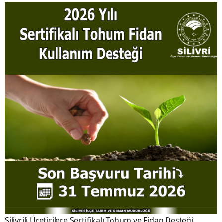
Silivrili Üreticilere Sertifikalı Tohum ve Fidan Desteği