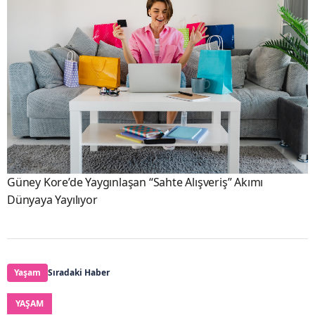
Güney Kore’de Yaygınlaşan “Sahte Alışveriş” Akımı
Dünyaya Yayılıyor
Yaşam
Sıradaki Haber
YAŞAM