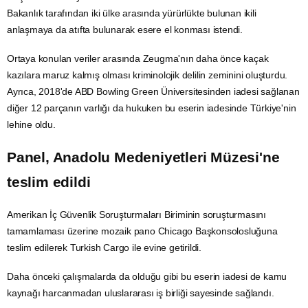
Bakanlık tarafından iki ülke arasında yürürlükte bulunan ikili
anlaşmaya da atıfta bulunarak esere el konması istendi.
Ortaya konulan veriler arasında Zeugma'nın daha önce kaçak
kazılara maruz kalmış olması kriminolojik delilin zeminini oluşturdu.
Ayrıca, 2018'de
ABD
Bowling Green Üniversitesinden iadesi sağlanan
diğer 12 parçanın varlığı da hukuken bu eserin iadesinde Türkiye'nin
lehine oldu.
Panel,
Anadolu
Medeniyetleri Müzesi'ne
teslim edildi
Amerikan İç Güvenlik Soruşturmaları Biriminin soruşturmasını
tamamlaması üzerine mozaik pano Chicago Başkonsolosluğuna
teslim edilerek Turkish Cargo ile evine getirildi.
Daha önceki çalışmalarda da olduğu gibi bu eserin iadesi de kamu
kaynağı harcanmadan uluslararası iş birliği sayesinde sağlandı.