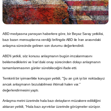
ABD
medyasına yansıyan haberlere göre, bir
Beyaz Saray
yetkilisi,
bazı basın mensuplarına verdiği brifingde ABD ile
İran
arasındaki
anlaşma sürecinde gelinen son durumu değerlendirdi.
ABD'li yetkili, söz konusu anlaşmanın bugün imzalanmasını
beklemediklerini ve İran'daki onay sürecinden dolayı anlaşmanın
tamamlanmasının günler sürebileceğini ifade etti.
Temkinli bir iyimserlikle konuşan yetkili, "Şu an çok iyi bir noktadayız
ancak anlaşmanın bozulabilmesi ihtimali halen var."
değerlendirmesini yaptı.
Anlaşma metni üzerinde hala bazı detayların müzakere edildiğini
aktaran yetkili, "Hala bazı ayrıntılar üzerinde görüşmeler sürüyor.