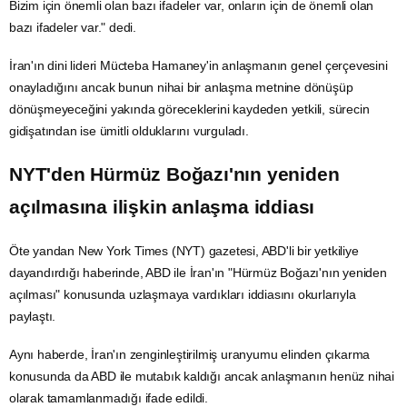
Bizim için önemli olan bazı ifadeler var, onların için de önemli olan
bazı ifadeler var." dedi.
İran'ın dini lideri Mücteba Hamaney'in anlaşmanın genel çerçevesini
onayladığını ancak bunun nihai bir anlaşma metnine dönüşüp
dönüşmeyeceğini yakında göreceklerini kaydeden yetkili, sürecin
gidişatından ise ümitli olduklarını vurguladı.
NYT'den Hürmüz Boğazı'nın yeniden
açılmasına ilişkin anlaşma iddiası
Öte yandan
New York Times
(NYT) gazetesi, ABD'li bir yetkiliye
dayandırdığı haberinde, ABD ile İran'ın "Hürmüz Boğazı'nın yeniden
açılması" konusunda uzlaşmaya vardıkları iddiasını okurlarıyla
paylaştı.
Aynı haberde, İran'ın zenginleştirilmiş uranyumu elinden çıkarma
konusunda da ABD ile mutabık kaldığı ancak anlaşmanın henüz nihai
olarak tamamlanmadığı ifade edildi.