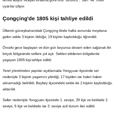
uyarılar izliyor.
Çongçing'de 1805 kişi tahliye edildi
Ülkenin güneybatısındaki Çongçing ilinde hafta sonunda meydana
gelen selde 3 kişinin öldüğü, 19 kişinin kaybolduğu öğrenildi.
Önceki gece başlayan ve dün gün boyunca devam eden sağanak ilin
birçok bölgesinde sellere yol açtı. Selden etkilenen bölgelerde
yaşayan 1805 kişi tahliye edildi.
Yerel yönetimden yapılan açıklamada Yongçuan ilçesinde sel
nedeniyle 3 kişinin yaşamını yitirdiği, 17 kişiden ise halen haber
alınamadığı belirtildi. Beybey ilçesindeki selde de 2 kişinin kaybolduğu
aktarıldı.
Seller nedeniyle Yongçuan ilçesinde 1. seviye, 29 ilçe ve beldede 2.
seviye, 9 ilçe ve beldede ise 3. seviye acil durum ilan edildi.