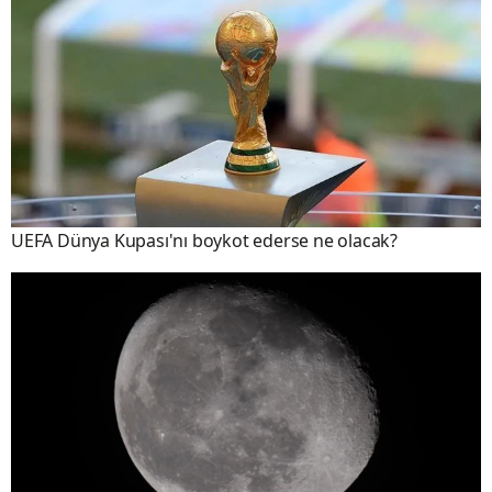
UEFA Dünya Kupası'nı boykot ederse ne olacak?