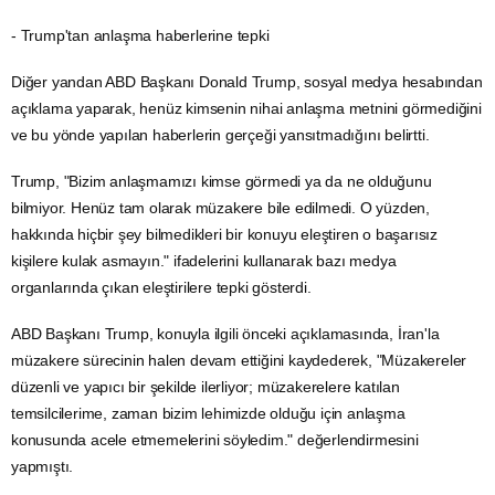
- Trump'tan anlaşma haberlerine tepki
Diğer yandan ABD Başkanı Donald Trump, sosyal
medya
hesabından
açıklama yaparak, henüz kimsenin nihai anlaşma metnini görmediğini
ve bu yönde yapılan haberlerin gerçeği yansıtmadığını belirtti.
Trump, "Bizim anlaşmamızı kimse görmedi ya da ne olduğunu
bilmiyor. Henüz tam olarak müzakere bile edilmedi. O yüzden,
hakkında hiçbir şey bilmedikleri bir konuyu eleştiren o başarısız
kişilere kulak asmayın." ifadelerini kullanarak bazı medya
organlarında çıkan eleştirilere tepki gösterdi.
ABD Başkanı Trump, konuyla ilgili önceki açıklamasında, İran'la
müzakere sürecinin halen devam ettiğini kaydederek, "Müzakereler
düzenli ve yapıcı bir şekilde ilerliyor; müzakerelere katılan
temsilcilerime, zaman bizim lehimizde olduğu için anlaşma
konusunda acele etmemelerini söyledim." değerlendirmesini
yapmıştı.