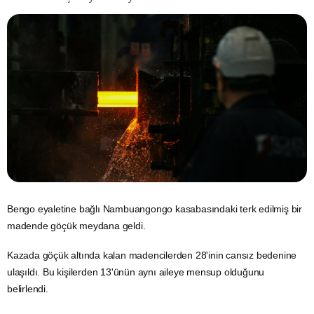
Bengo eyaletine bağlı Nambuangongo kasabasındaki terk edilmiş bir
madende göçük meydana geldi.
Kazada göçük altında kalan madencilerden 28'inin cansız bedenine
ulaşıldı. Bu kişilerden 13'ünün aynı aileye mensup olduğunu
belirlendi.