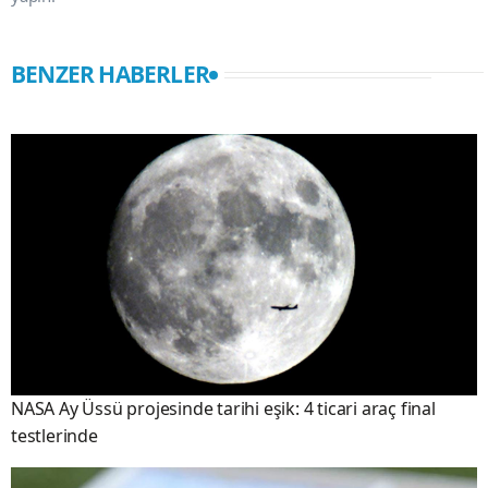
BENZER HABERLER
NASA Ay Üssü projesinde tarihi eşik: 4 ticari araç final
testlerinde