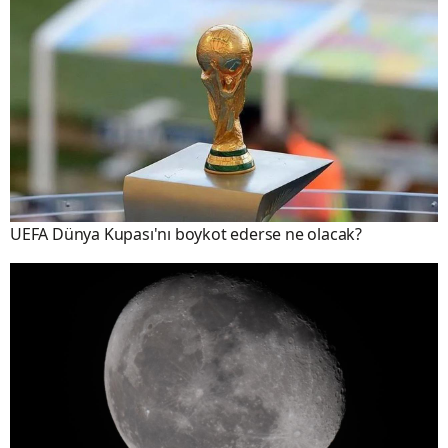
UEFA Dünya Kupası'nı boykot ederse ne olacak?