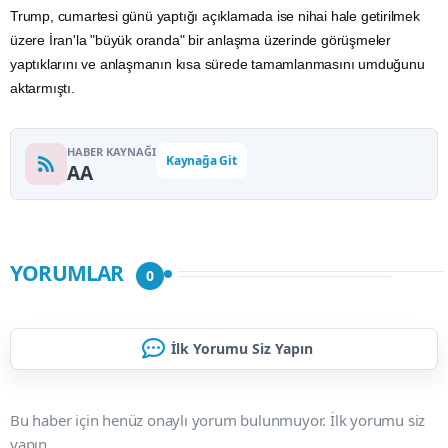
Trump, cumartesi günü yaptığı açıklamada ise nihai hale getirilmek
üzere İran'la "büyük oranda" bir anlaşma üzerinde görüşmeler
yaptıklarını ve anlaşmanın kısa sürede tamamlanmasını umduğunu
aktarmıştı.
HABER KAYNAĞI
Kaynağa Git
AA
YORUMLAR
0
İlk Yorumu Siz Yapın
Bu haber için henüz onaylı yorum bulunmuyor. İlk yorumu siz
yapın.