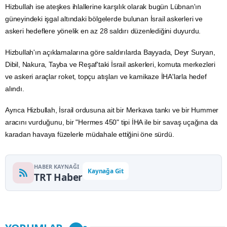
Hizbullah
ise ateşkes ihlallerine karşılık olarak bugün Lübnan'ın
güneyindeki işgal altındaki bölgelerde bulunan İsrail askerleri ve
askeri hedeflere yönelik en az 28 saldırı düzenlediğini duyurdu.
Hizbullah'ın açıklamalarına göre saldırılarda Bayyada, Deyr Suryan,
Dibil, Nakura, Tayba ve Reşaf'taki İsrail askerleri, komuta merkezleri
ve askeri araçlar roket, topçu atışları ve kamikaze İHA'larla hedef
alındı.
Ayrıca Hizbullah, İsrail ordusuna ait bir Merkava tankı ve bir Hummer
aracını vurduğunu, bir "Hermes 450" tipi İHA ile bir
savaş
uçağına da
karadan havaya füzelerle müdahale ettiğini öne sürdü.
HABER KAYNAĞI
Kaynağa Git
TRT Haber