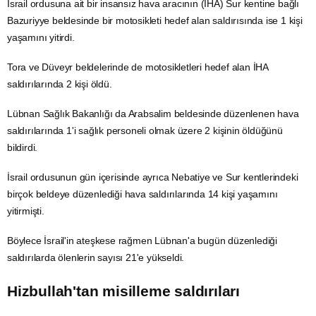
İsrail ordusuna ait bir insansız hava aracının (İHA) Sur kentine bağlı
Bazuriyye beldesinde bir motosikleti hedef alan saldırısında ise 1 kişi
yaşamını yitirdi.
Tora ve Düveyr beldelerinde de motosikletleri hedef alan İHA
saldırılarında 2 kişi öldü.
Lübnan
Sağlık Bakanlığı
da Arabsalim beldesinde düzenlenen hava
saldırılarında 1'i sağlık personeli olmak üzere 2 kişinin öldüğünü
bildirdi.
İsrail ordusunun gün içerisinde ayrıca Nebatiye ve Sur kentlerindeki
birçok beldeye düzenlediği hava saldırılarında 14 kişi yaşamını
yitirmişti.
Böylece İsrail'in ateşkese rağmen Lübnan'a bugün düzenlediği
saldırılarda ölenlerin sayısı 21'e yükseldi.
Hizbullah'tan misilleme saldırıları