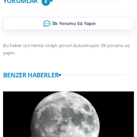
YORUMLAR
0
İlk Yorumu Siz Yapın
Bu haber için henüz onaylı yorum bulunmuyor. İlk yorumu siz
yapın.
BENZER HABERLER