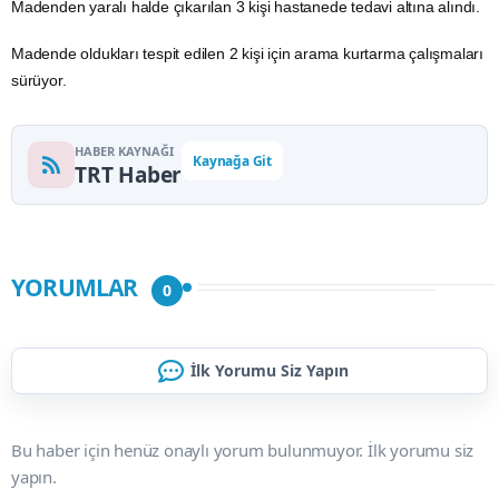
Madenden yaralı halde çıkarılan 3 kişi hastanede tedavi altına alındı.
Madende oldukları tespit edilen 2 kişi için arama kurtarma çalışmaları
sürüyor.
HABER KAYNAĞI
Kaynağa Git
TRT Haber
YORUMLAR
0
İlk Yorumu Siz Yapın
Bu haber için henüz onaylı yorum bulunmuyor. İlk yorumu siz
yapın.