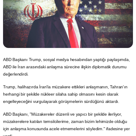
ABD
Başkanı Trump, sosyal
medya
hesabından yaptığı paylaşımda,
ABD ile
İran
arasındaki anlaşma sürecine ilişkin diplomatik durumu
değerlendirdi.
Trump, halihazırda İran'la müzakere ettikleri anlaşmanın, Tahran'ın
herhangi bir şekilde nükleer silaha sahip olmasını kesin olarak
engelleyeceğini vurgulayarak görüşmelerin sürdüğünü aktardı.
ABD Başkanı, "Müzakereler düzenli ve yapıcı bir şekilde ilerliyor,
müzakerelere katılan temsilcilerime, zaman bizim lehimizde olduğu
için anlaşma konusunda acele etmemelerini söyledim." ifadesine yer
verdi.