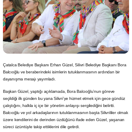
Çatalca Belediye Başkanı Erhan Güzel, Silivri Belediye Başkanı Bora
Balcıoğlu ve beraberindeki isimlerin tutuklanmasının ardından bir
dayanışma mesajı yayımladı.
Başkan Güzel, yaptığı açıklamada, Bora Balcıoğlu’nun göreve
seçildiği ilk günden bu yana Silivri’ye hizmet etmek için gece gündüz
çalıştığını, halkla iç içe bir yönetim anlayışı sergilediğini belirtti.
Balcıoğlu ve yol arkadaşlarının tutuklanmasının başta Silivrililer olmak
üzere kendilerini de derinden üzdüğünü ifade eden Güzel, yaşanan
süreci üzüntüyle takip ettiklerini dile getirdi.