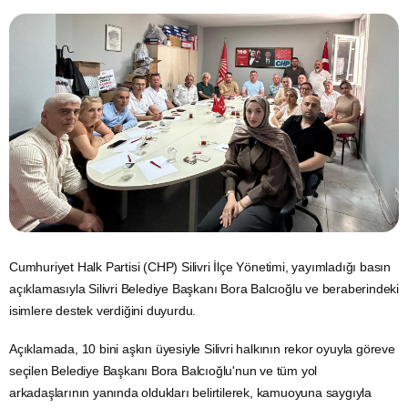
Cumhuriyet Halk Partisi (CHP) Silivri İlçe Yönetimi, yayımladığı basın
açıklamasıyla Silivri Belediye Başkanı Bora Balcıoğlu ve beraberindeki
isimlere destek verdiğini duyurdu.
Açıklamada, 10 bini aşkın üyesiyle Silivri halkının rekor oyuyla göreve
seçilen Belediye Başkanı Bora Balcıoğlu'nun ve tüm yol
arkadaşlarının yanında oldukları belirtilerek, kamuoyuna saygıyla