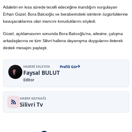
Adaletin en kısa sürede tecelli edeceğine inandığını vurgulayan
Erhan Güzel, Bora Balcıoğlu ve beraberindeki isimlerin özgürlüklerine
kavuşacaklarına olan inancını koruduklarını söyledi.
Güzel, açıklamasının sonunda Bora Balcıoğlu’na, ailesine, çalışma
arkadaşlarına ve tüm Silivri halkına dayanışma duygularını ileterek
destek mesajını paylaştı.
HABERI EKLEYEN
Profili Gör
Faysal BULUT
Editor
HABER KAYNAĞI
Silivri Tv