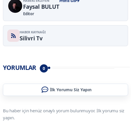
HABERI EKLEYEN
Profili Gör
Faysal BULUT
Editor
HABER KAYNAĞI
Silivri Tv
YORUMLAR
0
İlk Yorumu Siz Yapın
Bu haber için henüz onaylı yorum bulunmuyor. İlk yorumu siz
yapın.