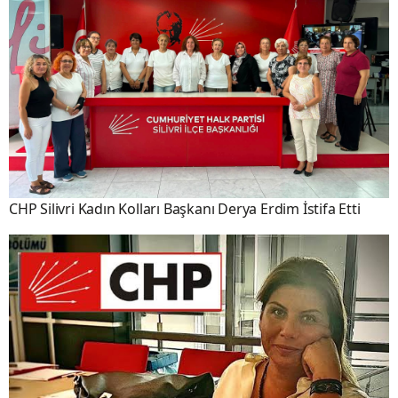
CHP Silivri Kadın Kolları Başkanı Derya Erdim İstifa Etti