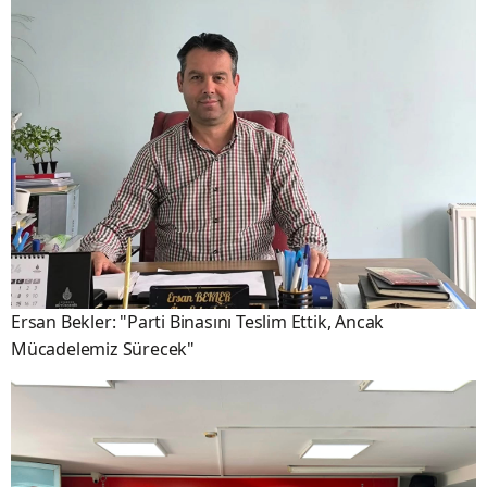
Ersan Bekler: "Parti Binasını Teslim Ettik, Ancak
Mücadelemiz Sürecek"