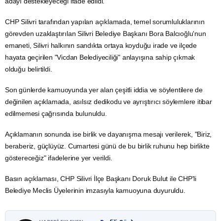
adayı destekleyeceği ifade edildi.
CHP Silivri tarafından yapılan açıklamada, temel sorumluluklarının
görevden uzaklaştırılan Silivri Belediye Başkanı Bora Balcıoğlu'nun
emaneti, Silivri halkının sandıkta ortaya koyduğu irade ve ilçede
hayata geçirilen "Vicdan Belediyeciliği" anlayışına sahip çıkmak
olduğu belirtildi.
Son günlerde kamuoyunda yer alan çeşitli iddia ve söylentilere de
değinilen açıklamada, asılsız dedikodu ve ayrıştırıcı söylemlere itibar
edilmemesi çağrısında bulunuldu.
Açıklamanın sonunda ise birlik ve dayanışma mesajı verilerek, "Biriz,
beraberiz, güçlüyüz. Cumartesi günü de bu birlik ruhunu hep birlikte
göstereceğiz" ifadelerine yer verildi.
Basın açıklaması, CHP Silivri İlçe Başkanı Doruk Bulut ile CHP'li
Belediye Meclis Üyelerinin imzasıyla kamuoyuna duyuruldu.