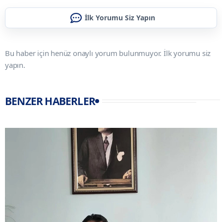
İlk Yorumu Siz Yapın
Bu haber için henüz onaylı yorum bulunmuyor. İlk yorumu siz
yapın.
BENZER HABERLER