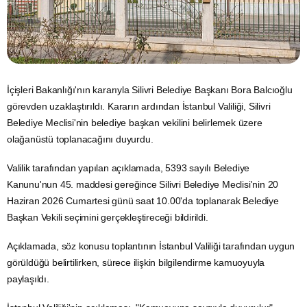
İçişleri Bakanlığı'nın kararıyla Silivri Belediye Başkanı Bora Balcıoğlu
görevden uzaklaştırıldı. Kararın ardından İstanbul Valiliği, Silivri
Belediye Meclisi'nin belediye başkan vekilini belirlemek üzere
olağanüstü toplanacağını duyurdu.
Valilik tarafından yapılan açıklamada, 5393 sayılı Belediye
Kanunu'nun 45. maddesi gereğince Silivri Belediye Meclisi'nin 20
Haziran 2026 Cumartesi günü saat 10.00'da toplanarak Belediye
Başkan Vekili seçimini gerçekleştireceği bildirildi.
Açıklamada, söz konusu toplantının İstanbul Valiliği tarafından uygun
görüldüğü belirtilirken, sürece ilişkin bilgilendirme kamuoyuyla
paylaşıldı.