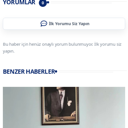
YORUMLAR
0
İlk Yorumu Siz Yapın
Bu haber için henüz onaylı yorum bulunmuyor. İlk yorumu siz
yapın.
BENZER HABERLER