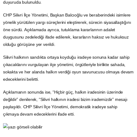
duyuruda bulunuldu.
CHP Silivri İlçe Yönetimi, Başkan Balcıoğlu ve beraberindeki isimlere
yönelik yürütülen yargı süreçlerini eleştirerek, sürecin siyasallaştığını
öne sürdü. Açıklamada ayrıca, tutuklama kararlarının adalet
duygusunu zedelediği ifade edilerek, kararların haksız ve hukuksuz
olduğu görüşüne yer verildi.
Silivri halkının sandıkta ortaya koyduğu iradeye sonuna kadar sahip
çıkacaklarını vurgulayan ilçe yönetimi, örgütleriyle birlikte sahada,
sokakta ve her alanda halkın verdiği oyun savunucusu olmaya devam
edeceklerini belirtti.
Açıklamanın sonunda ise, “Hiçbir güç, halkın iradesinin üzerinde
değildir” denilerek, “Silivri halkının iradesi bizim irademizdir” mesajı
paylaşıldı. CHP Silivri İlçe Yönetimi, demokratik iradeye sahip
çıkmaya devam edeceklerini ifade etti.