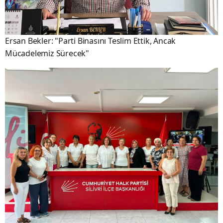
Ersan Bekler: "Parti Binasını Teslim Ettik, Ancak
Mücadelemiz Sürecek"