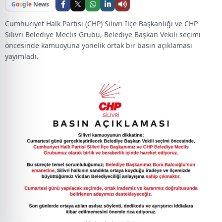
G
o
o
g
l
e
News
Cumhuriyet Halk Partisi (CHP) Silivri İlçe Başkanlığı ve CHP
Silivri Belediye Meclis Grubu, Belediye Başkan Vekili seçimi
öncesinde kamuoyuna yönelik ortak bir basın açıklaması
yayımladı.