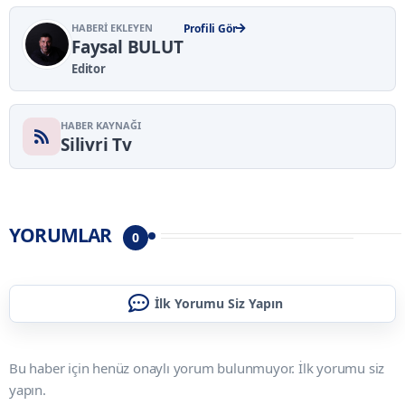
HABERI EKLEYEN
Profili Gör
Faysal BULUT
Editor
HABER KAYNAĞI
Silivri Tv
YORUMLAR
0
İlk Yorumu Siz Yapın
Bu haber için henüz onaylı yorum bulunmuyor. İlk yorumu siz
yapın.