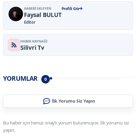
HABERI EKLEYEN
Profili Gör
Faysal BULUT
Editor
HABER KAYNAĞI
Silivri Tv
YORUMLAR
0
İlk Yorumu Siz Yapın
Bu haber için henüz onaylı yorum bulunmuyor. İlk yorumu siz
yapın.