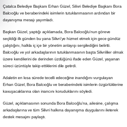
Çatalca Belediye Başkanı Erhan Güzel, Silivri Belediye Başkanı Bora
Balcıoğlu ve beraberindeki isimlerin tutuklanmasının ardından bir
dayanışma mesajı yayımladı.
Başkan Güzel, yaptığı açıklamada, Bora Balcıoğlu’nun göreve
seçildiği ilk günden bu yana Silivri’ye hizmet etmek için gece gündüz
çalıştığını, halkla iç içe bir yönetim anlayışı sergilediğini belirtti.
Balcıoğlu ve yol arkadaşlarının tutuklanmasının başta Silivrililer olmak
üzere kendilerini de derinden üzdüğünü ifade eden Güzel, yaşanan
süreci üzüntüyle takip ettiklerini dile getirdi.
Adaletin en kısa sürede tecelli edeceğine inandığını vurgulayan
Erhan Güzel, Bora Balcıoğlu ve beraberindeki isimlerin özgürlüklerine
kavuşacaklarına olan inancını koruduklarını söyledi.
Güzel, açıklamasının sonunda Bora Balcıoğlu’na, ailesine, çalışma
arkadaşlarına ve tüm Silivri halkına dayanışma duygularını ileterek
destek mesajını paylaştı.