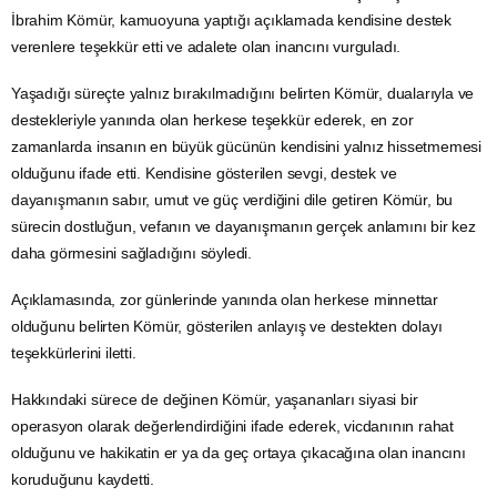
İbrahim Kömür, kamuoyuna yaptığı açıklamada kendisine destek
verenlere teşekkür etti ve adalete olan inancını vurguladı.
Yaşadığı süreçte yalnız bırakılmadığını belirten Kömür, dualarıyla ve
destekleriyle yanında olan herkese teşekkür ederek, en zor
zamanlarda insanın en büyük gücünün kendisini yalnız hissetmemesi
olduğunu ifade etti. Kendisine gösterilen sevgi, destek ve
dayanışmanın sabır, umut ve güç verdiğini dile getiren Kömür, bu
sürecin dostluğun, vefanın ve dayanışmanın gerçek anlamını bir kez
daha görmesini sağladığını söyledi.
Açıklamasında, zor günlerinde yanında olan herkese minnettar
olduğunu belirten Kömür, gösterilen anlayış ve destekten dolayı
teşekkürlerini iletti.
Hakkındaki sürece de değinen Kömür, yaşananları siyasi bir
operasyon olarak değerlendirdiğini ifade ederek, vicdanının rahat
olduğunu ve hakikatin er ya da geç ortaya çıkacağına olan inancını
koruduğunu kaydetti.