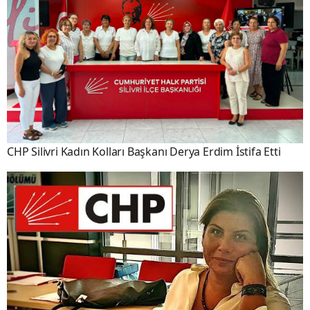
CHP Silivri Kadın Kolları Başkanı Derya Erdim İstifa Etti