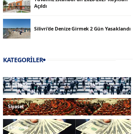
Açıldı
Silivri'de Denize Girmek 2 Gün Yasaklandı
KATEGORILER
Gündem
Siyaset
Ekonomi