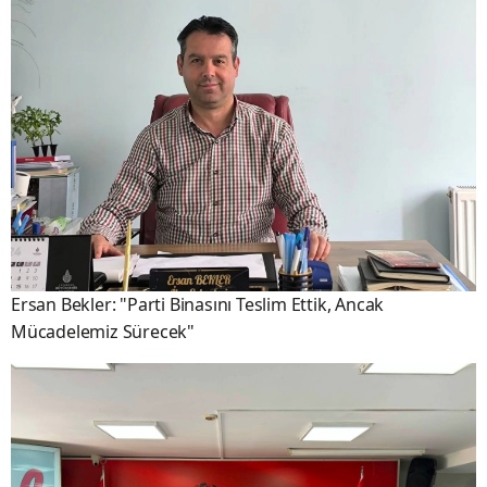
Ersan Bekler: "Parti Binasını Teslim Ettik, Ancak
Mücadelemiz Sürecek"