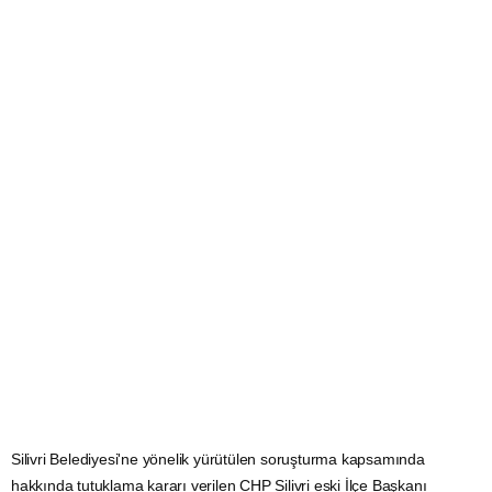
Silivri Belediyesi'ne yönelik yürütülen soruşturma kapsamında
hakkında tutuklama kararı verilen CHP Silivri eski İlçe Başkanı