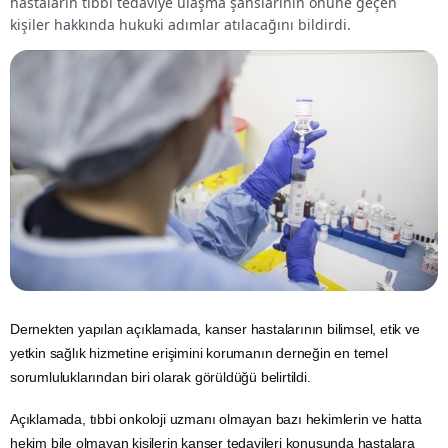
hastaların tıbbi tedaviye ulaşma şanslarının önüne geçen
kişiler hakkında hukuki adımlar atılacağını bildirdi.
Dernekten yapılan açıklamada,
kanser
hastalarının bilimsel, etik ve
yetkin sağlık hizmetine erişimini korumanın derneğin en temel
sorumluluklarından biri olarak görüldüğü belirtildi.
Açıklamada, tıbbi onkoloji uzmanı olmayan bazı hekimlerin ve hatta
hekim bile olmayan kişilerin kanser tedavileri konusunda hastalara