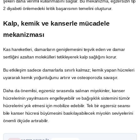
şekeri daha verimli kullanmasını sağlar. Bu mekanizma, egzersizin tip
2 diyabeti önlemedeki kritik başarısının temelini oluşturur.
Kalp, kemik ve kanserle mücadele
mekanizması
Kas hareketleri, damarların genişlemesini teşvik eden ve damar
sertliğini azaltan molekülleri tetikleyerek kalp sağlığını korur.
Bu etkileşim sadece damarlarla sınırlı kalmaz; kemik yapan hücreleri
uyararak kemik yoğunluğunu artırır ve osteoporozla savaşır.
Daha da önemlisi, egzersiz sırasında salınan miyokinler,
kanser
hücrelerinin yayılmasını engelleyebilir ve bağışıklık sistemini tümör
hücrelerini yok etmesi için mobilize edebilir. Tek bir egzersiz seansı
bile kanser hücresi büyümesini baskılayabilecek miyokin seviyelerini
önemli ölçüde artırabilir.