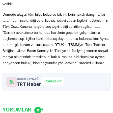
verildi.
Derneğe ulaşan tüm bilgi, belge ve bildirimlerin
hukuk
danışmanları
tarafından incelendiği ve ehliyetsiz tedavi yapan kişilerin eylemlerinin
Türk Ceza Kanunu'na göre suç teşkil ettiği belirtilen açıklamada,
"Dernek avukatımız bu konuda harekete geçerek çalışmalarına
başlamış olup, ilgililer hakkında suç duyurusunda bulunacaktır. Ayrıca
durum ilgili kurum ve kuruluşlara, RTÜK'e, TBMM'ye, Türk Tabipler
Birliğine, Ulusal Basın Konseyi ile Türkiye'de faaliyet gösteren sosyal
medya
şirketlerinin temsilcisi hukuk bürosuna bildirilecek ve ayrıca
her yönden hukuki, idari başvurular yapılacaktır." ifadeleri kullanıldı.
HABER KAYNAĞI
Kaynağa Git
TRT Haber
YORUMLAR
0