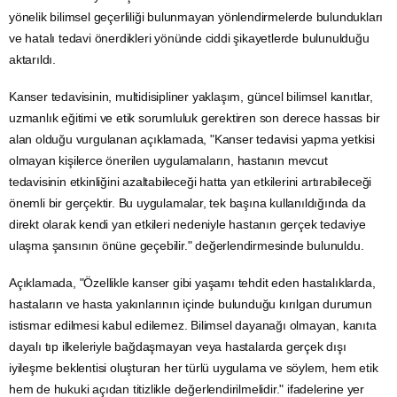
yönelik bilimsel geçerliliği bulunmayan yönlendirmelerde bulundukları
ve hatalı tedavi önerdikleri yönünde ciddi şikayetlerde bulunulduğu
aktarıldı.
Kanser tedavisinin, multidisipliner yaklaşım, güncel bilimsel kanıtlar,
uzmanlık eğitimi ve etik sorumluluk gerektiren son derece hassas bir
alan olduğu vurgulanan açıklamada, "Kanser tedavisi yapma yetkisi
olmayan kişilerce önerilen uygulamaların, hastanın mevcut
tedavisinin etkinliğini azaltabileceği hatta yan etkilerini artırabileceği
önemli bir gerçektir. Bu uygulamalar, tek başına kullanıldığında da
direkt olarak kendi yan etkileri nedeniyle hastanın gerçek tedaviye
ulaşma şansının önüne geçebilir." değerlendirmesinde bulunuldu.
Açıklamada, "Özellikle kanser gibi yaşamı tehdit eden hastalıklarda,
hastaların ve hasta yakınlarının içinde bulunduğu kırılgan durumun
istismar edilmesi kabul edilemez. Bilimsel dayanağı olmayan, kanıta
dayalı tıp ilkeleriyle bağdaşmayan veya hastalarda gerçek dışı
iyileşme beklentisi oluşturan her türlü uygulama ve söylem, hem etik
hem de hukuki açıdan titizlikle değerlendirilmelidir." ifadelerine yer