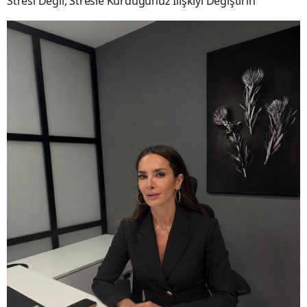
Stresi Değil, Stresle Kurduğunuz İlişkiyi Değiştirin