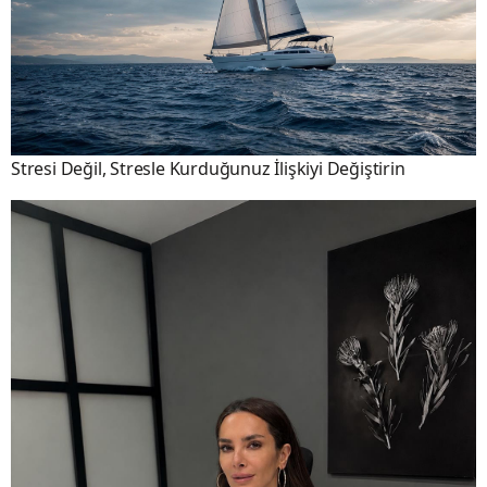
Stresi Değil, Stresle Kurduğunuz İlişkiyi Değiştirin