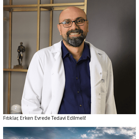
Fıtıklar, Erken Evrede Tedavi Edilmeli!