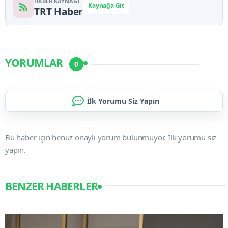
HABER KAYNAĞI
Kaynağa Git
TRT Haber
YORUMLAR
0
İlk Yorumu Siz Yapın
Bu haber için henüz onaylı yorum bulunmuyor. İlk yorumu siz
yapın.
BENZER HABERLER