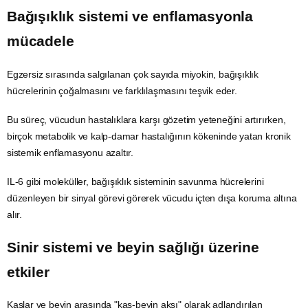
Bağışıklık sistemi ve enflamasyonla
mücadele
Egzersiz sırasında salgılanan çok sayıda miyokin, bağışıklık
hücrelerinin çoğalmasını ve farklılaşmasını
teşvik
eder.
Bu süreç, vücudun hastalıklara karşı gözetim yeteneğini artırırken,
birçok metabolik ve kalp-damar hastalığının kökeninde yatan kronik
sistemik enflamasyonu azaltır.
IL-6 gibi moleküller, bağışıklık sisteminin savunma hücrelerini
düzenleyen bir sinyal görevi görerek vücudu içten dışa koruma altına
alır.
Sinir sistemi
ve beyin sağlığı üzerine
etkiler
Kaslar ve beyin arasında "kas-beyin aksı" olarak adlandırılan