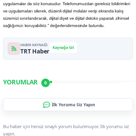
uygulamalar da söz konusudur. Telefonumuzdan gereksiz bildirimleri
ve uygulamaları silerek, düzenli dijital molalar verip ekranda kalış
süremizi sınırlandırarak, dijital diyet ve dijital detoks yaparak zihinsel
sağlığımızı koruyabiliriz." değerlendirmesinde bulundu.
HABER KAYNAĞI
Kaynağa Git
TRT Haber
YORUMLAR
0
İlk Yorumu Siz Yapın
Bu haber için henüz onaylı yorum bulunmuyor. İlk yorumu siz
yapın.