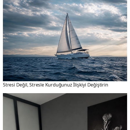
Stresi Değil, Stresle Kurduğunuz İlişkiyi Değiştirin