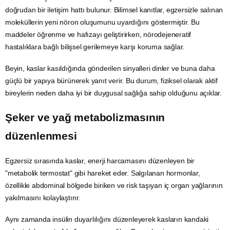
doğrudan bir iletişim hattı bulunur. Bilimsel kanıtlar, egzersizle salınan
moleküllerin yeni nöron oluşumunu uyardığını göstermiştir. Bu
maddeler öğrenme ve hafızayı geliştirirken, nörodejeneratif
hastalıklara bağlı bilişsel gerilemeye karşı koruma sağlar.
Beyin, kaslar kasıldığında gönderilen sinyalleri dinler ve buna daha
güçlü bir yapıya bürünerek yanıt verir. Bu durum, fiziksel olarak aktif
bireylerin neden daha iyi bir duygusal sağlığa sahip olduğunu açıklar.
Şeker ve yağ metabolizmasının
düzenlenmesi
Egzersiz sırasında kaslar,
enerji
harcamasını düzenleyen bir
"metabolik termostat" gibi hareket eder. Salgılanan hormonlar,
özellikle abdominal bölgede biriken ve risk taşıyan iç organ yağlarının
yakılmasını kolaylaştırır.
Aynı zamanda insülin duyarlılığını düzenleyerek kasların kandaki