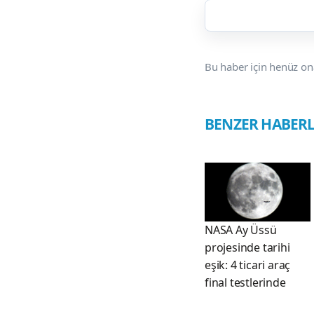
Bu haber için henüz on
BENZER HABER
NASA Ay Üssü
projesinde tarihi
eşik: 4 ticari araç
final testlerinde