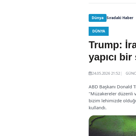
Dünya
Sıradaki Haber
DÜNYA
Trump: İr
yapıcı bir 
24.05.2026 21:52
GÜNCE
ABD Başkanı Donald Tru
"Müzakereler düzenli ve
bizim lehimizde olduğ
kullandı.