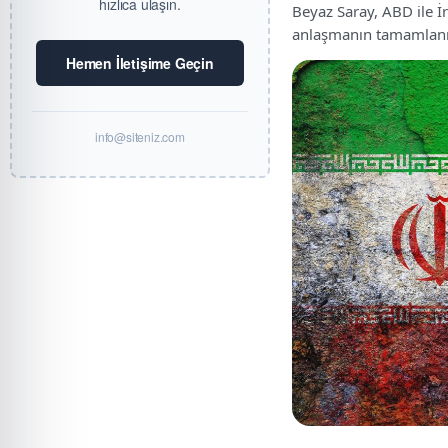
hızlıca ulaşın.
Beyaz Saray, ABD ile İr
anlaşmanın tamamlanma
Hemen İletişime Geçin
info@siteniz.com