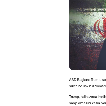
ABD
Başkanı Trump, so
sürecine ilişkin diplomat
Trump, halihazırda İran'l
sahip olmasını kesin ola