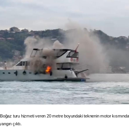
a Boğaz turu hizmeti veren 20 metre boyundaki teknenin motor kısmınd
angın çıktı.