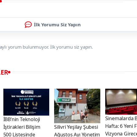
İlk Yorumu Siz Yapın
aylı yorum bulunmuyor. İlk yorumu siz yapın.
LER
Sinemalarda 
İBB’nin Teknoloji
Hafta: 6 Yeni 
İştirakleri Bilişim
Silivri Yeşilay Şubesi
Vizyona Girec
500 Listesinde
Ağustos Ayı Yönetim