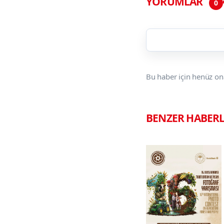
YORUMLAR
0
Bu haber için henüz on
BENZER HABER