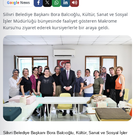
G
o
o
g
l
e
News
Silivri Belediye Başkanı Bora Balcıoğlu, Kültür, Sanat ve Sosyal
İşler Müdürlüğü bünyesinde faaliyet gösteren Makrome
Kursu’nu ziyaret ederek kursiyerlerle bir araya geldi.
Silivri Belediye Başkanı Bora Balcıoğlu, Kültür, Sanat ve Sosyal İşler