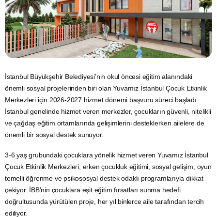
İstanbul Büyükşehir Belediyesi’nin okul öncesi eğitim alanındaki
önemli sosyal projelerinden biri olan
Yuvamız İstanbul
Çocuk Etkinlik
Merkezleri için 2026-2027 hizmet dönemi başvuru süreci başladı.
İstanbul genelinde hizmet veren merkezler, çocukların güvenli, nitelikli
ve çağdaş eğitim ortamlarında gelişimlerini desteklerken ailelere de
önemli bir sosyal destek sunuyor.
3-6 yaş grubundaki çocuklara yönelik hizmet veren Yuvamız İstanbul
Çocuk Etkinlik Merkezleri; erken çocukluk eğitimi, sosyal gelişim, oyun
temelli öğrenme ve psikososyal destek odaklı programlarıyla dikkat
çekiyor. İBB’nin çocuklara eşit eğitim fırsatları sunma hedefi
doğrultusunda yürütülen proje, her yıl binlerce aile tarafından tercih
ediliyor.