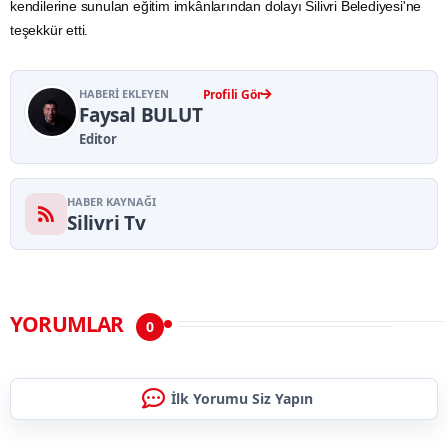
kendilerine sunulan eğitim imkânlarından dolayı Silivri Belediyesi'ne
teşekkür etti.
HABERI EKLEYEN
Profili Gör
Faysal BULUT
Editor
HABER KAYNAĞI
Silivri Tv
YORUMLAR
0
İlk Yorumu Siz Yapın