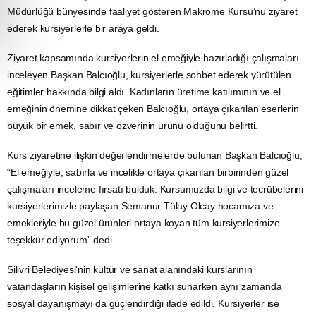
Müdürlüğü bünyesinde faaliyet gösteren Makrome Kursu’nu ziyaret
ederek kursiyerlerle bir araya geldi.
Ziyaret kapsamında kursiyerlerin el emeğiyle hazırladığı çalışmaları
inceleyen Başkan Balcıoğlu, kursiyerlerle sohbet ederek yürütülen
eğitimler hakkında bilgi aldı. Kadınların üretime katılımının ve el
emeğinin önemine dikkat çeken Balcıoğlu, ortaya çıkarılan eserlerin
büyük bir emek, sabır ve özverinin ürünü olduğunu belirtti.
Kurs ziyaretine ilişkin değerlendirmelerde bulunan Başkan Balcıoğlu,
“El emeğiyle, sabırla ve incelikle ortaya çıkarılan birbirinden güzel
çalışmaları inceleme fırsatı bulduk. Kursumuzda bilgi ve tecrübelerini
kursiyerlerimizle paylaşan Semanur Tülay Olcay hocamıza ve
emekleriyle bu güzel ürünleri ortaya koyan tüm kursiyerlerimize
teşekkür ediyorum” dedi.
Silivri Belediyesi'nin kültür ve sanat alanındaki kurslarının
vatandaşların kişisel gelişimlerine katkı sunarken aynı zamanda
sosyal dayanışmayı da güçlendirdiği ifade edildi. Kursiyerler ise