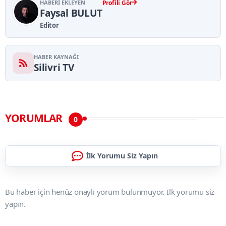
HABERI EKLEYEN
Profili Gör
Faysal BULUT
Editor
HABER KAYNAĞI
Silivri TV
YORUMLAR
0
İlk Yorumu Siz Yapın
Bu haber için henüz onaylı yorum bulunmuyor. İlk yorumu siz
yapın.