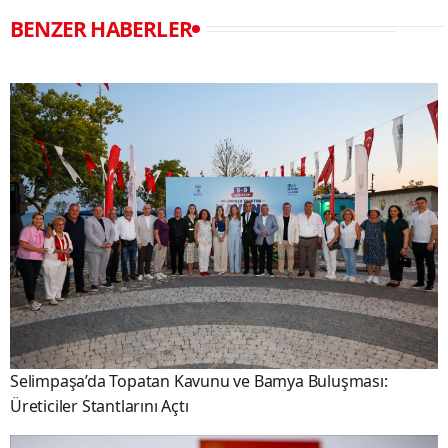
BENZER HABERLER
Selimpaşa’da Topatan Kavunu ve Bamya Buluşması:
Üreticiler Stantlarını Açtı