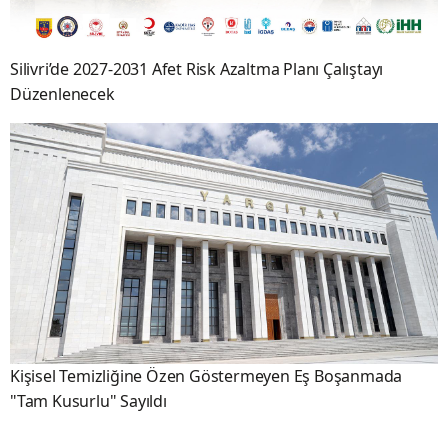
Silivri’de 2027-2031 Afet Risk Azaltma Planı Çalıştayı
Düzenlenecek
Kişisel Temizliğine Özen Göstermeyen Eş Boşanmada
"Tam Kusurlu" Sayıldı