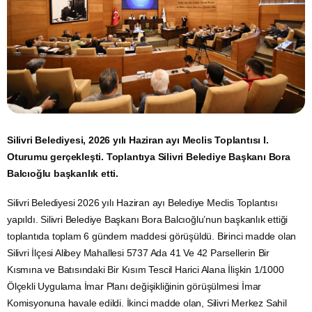
Silivri Belediyesi, 2026 yılı Haziran ayı Meclis Toplantısı I.
Oturumu gerçekleşti. Toplantıya Silivri Belediye Başkanı Bora
Balcıoğlu başkanlık etti.
Silivri Belediyesi 2026 yılı Haziran ayı Belediye Meclis Toplantısı
yapıldı. Silivri Belediye Başkanı Bora Balcıoğlu’nun başkanlık ettiği
toplantıda toplam 6 gündem maddesi görüşüldü. Birinci madde olan
Silivri İlçesi Alibey Mahallesi 5737 Ada 41 Ve 42 Parsellerin Bir
Kısmına ve Batısındaki Bir Kısım Tescil Harici Alana İlişkin 1/1000
Ölçekli Uygulama İmar Planı değişikliğinin görüşülmesi İmar
Komisyonuna havale edildi. İkinci madde olan, Silivri Merkez Sahil