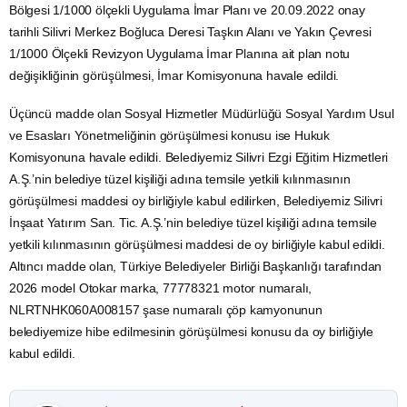
Bölgesi 1/1000 ölçekli Uygulama İmar Planı ve 20.09.2022 onay
tarihli Silivri Merkez Boğluca Deresi Taşkın Alanı ve Yakın Çevresi
1/1000 Ölçekli Revizyon Uygulama İmar Planına ait plan notu
değişikliğinin görüşülmesi, İmar Komisyonuna havale edildi.
Üçüncü madde olan Sosyal Hizmetler Müdürlüğü Sosyal Yardım Usul
ve Esasları Yönetmeliğinin görüşülmesi konusu ise Hukuk
Komisyonuna havale edildi. Belediyemiz Silivri Ezgi Eğitim Hizmetleri
A.Ş.’nin belediye tüzel kişiliği adına temsile yetkili kılınmasının
görüşülmesi maddesi oy birliğiyle kabul edilirken, Belediyemiz Silivri
İnşaat Yatırım San. Tic. A.Ş.’nin belediye tüzel kişiliği adına temsile
yetkili kılınmasının görüşülmesi maddesi de oy birliğiyle kabul edildi.
Altıncı madde olan, Türkiye Belediyeler Birliği Başkanlığı tarafından
2026 model Otokar marka, 77778321 motor numaralı,
NLRTNHK060A008157 şase numaralı çöp kamyonunun
belediyemize hibe edilmesinin görüşülmesi konusu da oy birliğiyle
kabul edildi.