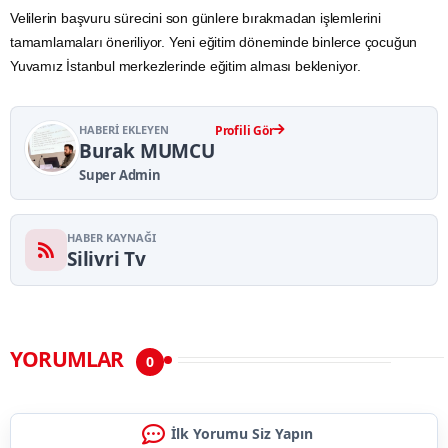
Velilerin başvuru sürecini son günlere bırakmadan işlemlerini
tamamlamaları öneriliyor. Yeni eğitim döneminde binlerce çocuğun
Yuvamız İstanbul merkezlerinde eğitim alması bekleniyor.
HABERI EKLEYEN
Profili Gör
Burak MUMCU
Super Admin
HABER KAYNAĞI
Silivri Tv
YORUMLAR
0
İlk Yorumu Siz Yapın