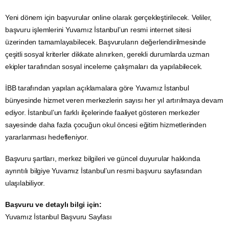
Yeni dönem için başvurular online olarak gerçekleştirilecek. Veliler,
başvuru işlemlerini Yuvamız İstanbul’un resmi internet sitesi
üzerinden tamamlayabilecek. Başvuruların değerlendirilmesinde
çeşitli sosyal kriterler dikkate alınırken, gerekli durumlarda uzman
ekipler tarafından sosyal inceleme çalışmaları da yapılabilecek.
İBB tarafından yapılan açıklamalara göre Yuvamız İstanbul
bünyesinde hizmet veren merkezlerin sayısı her yıl artırılmaya devam
ediyor. İstanbul’un farklı ilçelerinde faaliyet gösteren merkezler
sayesinde daha fazla çocuğun okul öncesi eğitim hizmetlerinden
yararlanması hedefleniyor.
Başvuru şartları, merkez bilgileri ve güncel duyurular hakkında
ayrıntılı bilgiye Yuvamız İstanbul’un resmi başvuru sayfasından
ulaşılabiliyor.
Başvuru ve detaylı bilgi için:
Yuvamız İstanbul Başvuru Sayfası