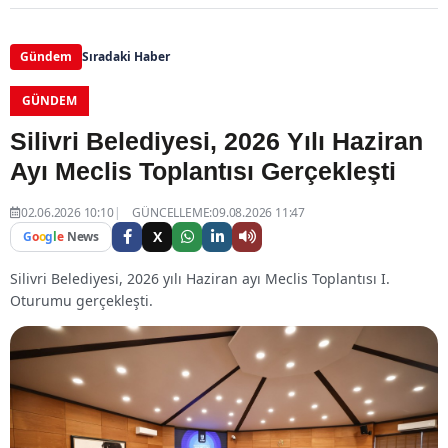
Gündem
Sıradaki Haber
GÜNDEM
Silivri Belediyesi, 2026 Yılı Haziran
Ayı Meclis Toplantısı Gerçekleşti
02.06.2026 10:10
GÜNCELLEME:09.08.2026 11:47
X
G
o
o
g
l
e
News
Silivri Belediyesi, 2026 yılı Haziran ayı Meclis Toplantısı I.
Oturumu gerçekleşti.