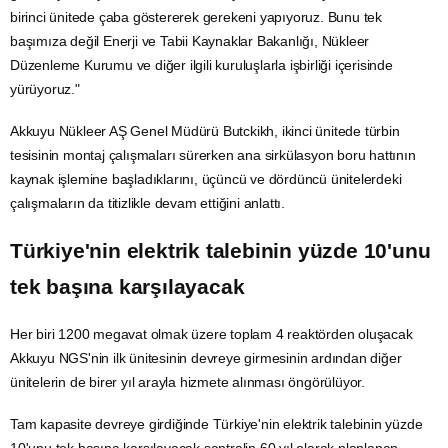
birinci ünitede çaba göstererek gerekeni yapıyoruz. Bunu tek
başımıza değil
Enerji
ve
Tabii
Kaynaklar Bakanlığı,
Nükleer
Düzenleme Kurumu
ve diğer ilgili kuruluşlarla işbirliği içerisinde
yürüyoruz."
Akkuyu Nükleer AŞ Genel Müdürü Butckikh, ikinci ünitede türbin
tesisinin montaj çalışmaları sürerken ana sirkülasyon boru hattının
kaynak işlemine başladıklarını, üçüncü ve dördüncü ünitelerdeki
çalışmaların da titizlikle devam ettiğini anlattı.
Türkiye'nin
elektrik
talebinin yüzde 10'unu
tek başına karşılayacak
Her biri 1200 megavat olmak üzere toplam 4 reaktörden oluşacak
Akkuyu NGS'nin ilk ünitesinin devreye girmesinin ardından diğer
ünitelerin de birer yıl arayla hizmete alınması öngörülüyor.
Tam kapasite devreye girdiğinde Türkiye'nin elektrik talebinin yüzde