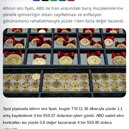
Altının ons fiyatı, ABD ile İran arasındaki barış müzakerelerine
yönelik iyimserliğin doları zayıflatması ve enflasyon
görünümünü rahatlatmasıyla yüzde 1'den fazla değer kazandı.
Spot piyasada altının ons fiyatı, bugün TSİ 11.36 itibarıyla yüzde 1,1
artış kaydederek 4 bin 559,07 dolardan işlem gördü.
ABD
vadeli
altın
kontratları ise yüzde 0,8 değer kazanarak 4 bin 559,80 dolara