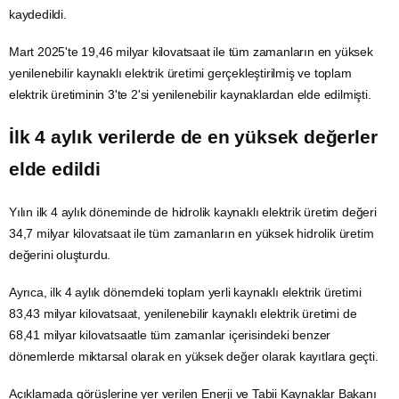
kaydedildi.
Mart 2025'te 19,46 milyar kilovatsaat ile tüm zamanların en yüksek
yenilenebilir kaynaklı elektrik üretimi gerçekleştirilmiş ve toplam
elektrik üretiminin 3'te 2'si yenilenebilir kaynaklardan elde edilmişti.
İlk 4 aylık verilerde de en yüksek değerler
elde edildi
Yılın ilk 4 aylık döneminde de hidrolik kaynaklı elektrik üretim değeri
34,7 milyar kilovatsaat ile tüm zamanların en yüksek hidrolik üretim
değerini oluşturdu.
Ayrıca, ilk 4 aylık dönemdeki toplam yerli kaynaklı elektrik üretimi
83,43 milyar kilovatsaat, yenilenebilir kaynaklı elektrik üretimi de
68,41 milyar kilovatsaatle tüm zamanlar içerisindeki benzer
dönemlerde miktarsal olarak en yüksek değer olarak kayıtlara geçti.
Açıklamada görüşlerine yer verilen Enerji ve Tabii Kaynaklar Bakanı