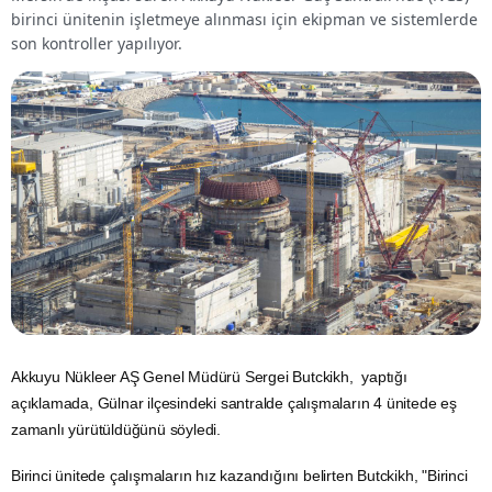
birinci ünitenin işletmeye alınması için ekipman ve sistemlerde
son kontroller yapılıyor.
Akkuyu Nükleer
AŞ Genel Müdürü Sergei Butckikh, yaptığı
açıklamada, Gülnar ilçesindeki santralde çalışmaların 4 ünitede eş
zamanlı yürütüldüğünü söyledi.
Birinci ünitede çalışmaların hız kazandığını belirten Butckikh, "Birinci