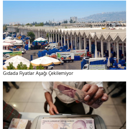
Gıdada Fiyatlar Aşağı Çekilemiyor