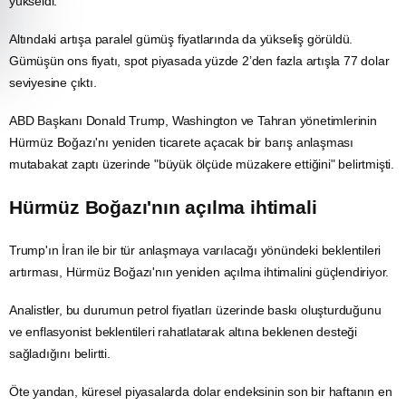
yükseldi.
Altındaki artışa paralel
gümüş
fiyatlarında da yükseliş görüldü.
Gümüşün ons fiyatı, spot piyasada yüzde 2’den fazla artışla 77
dolar
seviyesine çıktı.
ABD Başkanı Donald Trump, Washington ve Tahran yönetimlerinin
Hürmüz Boğazı'nı yeniden ticarete açacak bir barış anlaşması
mutabakat zaptı üzerinde "büyük ölçüde müzakere ettiğini" belirtmişti.
Hürmüz Boğazı'nın açılma ihtimali
Trump'ın
İran
ile bir tür anlaşmaya varılacağı yönündeki beklentileri
artırması, Hürmüz Boğazı'nın yeniden açılma ihtimalini güçlendiriyor.
Analistler, bu durumun
petrol
fiyatları üzerinde baskı oluşturduğunu
ve enflasyonist beklentileri rahatlatarak altına beklenen desteği
sağladığını belirtti.
Öte yandan, küresel piyasalarda dolar endeksinin son bir haftanın en