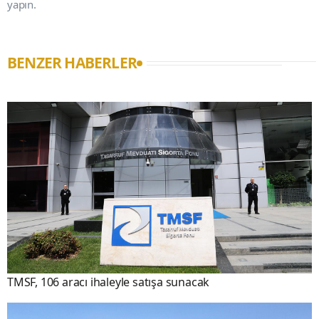
yapın.
BENZER HABERLER
TMSF, 106 aracı ihaleyle satışa sunacak