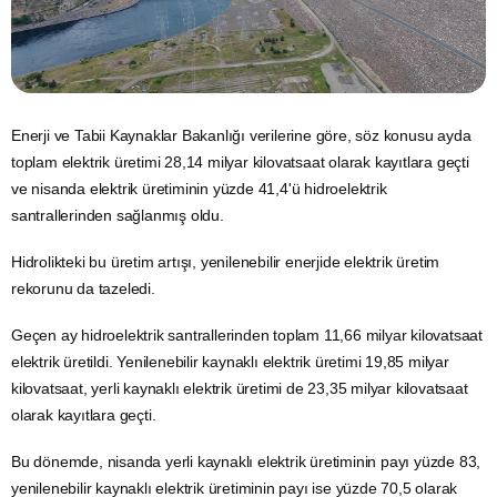
Enerji
ve
Tabii
Kaynaklar Bakanlığı verilerine göre, söz konusu ayda
toplam
elektrik
üretimi 28,14 milyar kilovatsaat olarak kayıtlara geçti
ve nisanda elektrik üretiminin yüzde 41,4'ü hidroelektrik
santrallerinden sağlanmış oldu.
Hidrolikteki bu üretim artışı, yenilenebilir enerjide elektrik üretim
rekorunu da tazeledi.
Geçen ay hidroelektrik santrallerinden toplam 11,66 milyar kilovatsaat
elektrik üretildi. Yenilenebilir kaynaklı elektrik üretimi 19,85 milyar
kilovatsaat, yerli kaynaklı elektrik üretimi de 23,35 milyar kilovatsaat
olarak kayıtlara geçti.
Bu dönemde, nisanda yerli kaynaklı elektrik üretiminin payı yüzde 83,
yenilenebilir kaynaklı elektrik üretiminin payı ise yüzde 70,5 olarak