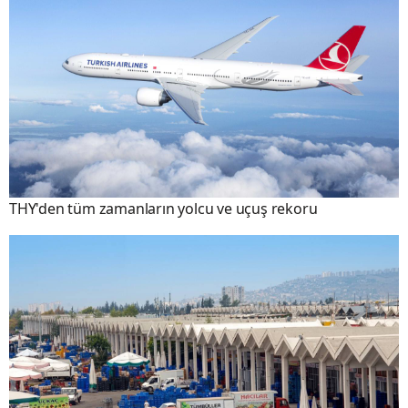
THY'den tüm zamanların yolcu ve uçuş rekoru