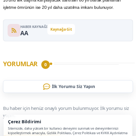
10'unu tek başına karşılayacak santralin 60 yıl olarak planlanan
işletme ömrünün ise 20 yıl daha uzatılma imkanı bulunuyor.
HABER KAYNAĞI
Kaynağa Git
AA
YORUMLAR
0
İlk Yorumu Siz Yapın
Bu haber için henüz onaylı yorum bulunmuyor. İlk yorumu siz
yapın.
Çerez Bildirimi
Sitemizde, daha yüksek bir kullanıcı deneyimi sunmak ve deneyimlerinizi
kişiselleştirmek amacıyla, Gizlilik Politikası, Çerez Politikası ve KVKK Aydınlatma