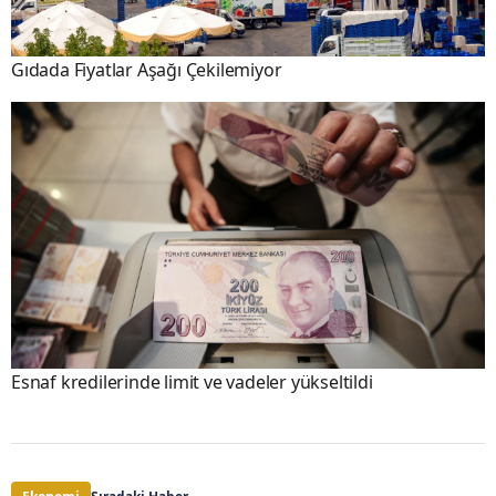
Gıdada Fiyatlar Aşağı Çekilemiyor
Esnaf kredilerinde limit ve vadeler yükseltildi