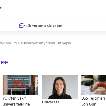
İlk Yorumu Siz Yapın
aylı yorum bulunmuyor. İlk yorumu siz yapın.
LER
YÖK'ten vakıf
LGS Tercihleri 
Üniversite
üniversitelerine
Son Gün