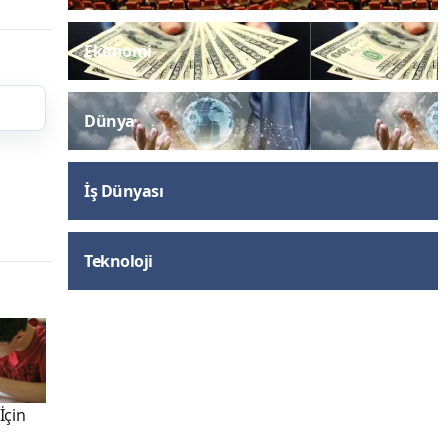
Ekonomi
Dünya
İş Dünyası
Teknoloji
İçin