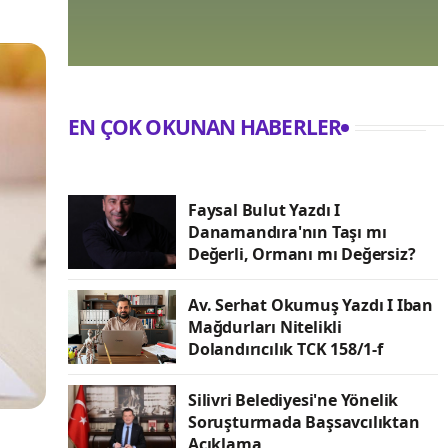
EN ÇOK OKUNAN HABERLER
Faysal Bulut Yazdı I
Danamandıra'nın Taşı mı
Değerli, Ormanı mı Değersiz?
Av. Serhat Okumuş Yazdı I Iban
Mağdurları Nitelikli
Dolandırıcılık TCK 158/1-f
Silivri Belediyesi'ne Yönelik
Soruşturmada Başsavcılıktan
Açıklama