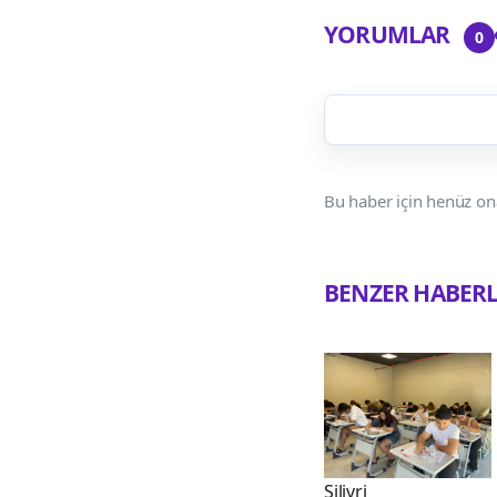
YORUMLAR
0
Bu haber için henüz on
BENZER HABER
Silivri