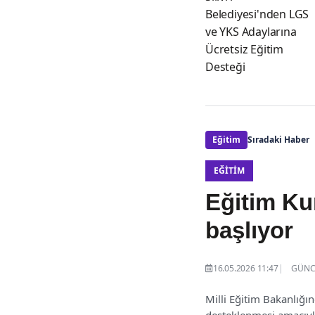
Belediyesi'nden LGS
ve YKS Adaylarına
Ücretsiz Eğitim
Desteği
Eğitim
Sıradaki Haber
EĞITIM
Eğitim Ku
başlıyor
16.05.2026 11:47
GÜNCE
Milli Eğitim Bakanlığı
desteklenmesi amacıyla