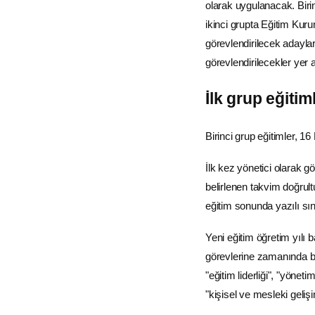
olarak uygulanacak. Birinc
ikinci grupta Eğitim Kur
görevlendirilecek adaylar
görevlendirilecekler yer a
İlk grup eğiti
Birinci grup eğitimler,
İlk kez yönetici olarak g
belirlenen takvim doğrul
eğitim sonunda yazılı sın
Yeni eğitim öğretim yılı
görevlerine zamanında ba
"eğitim liderliği", "yöneti
"kişisel ve mesleki gelişi