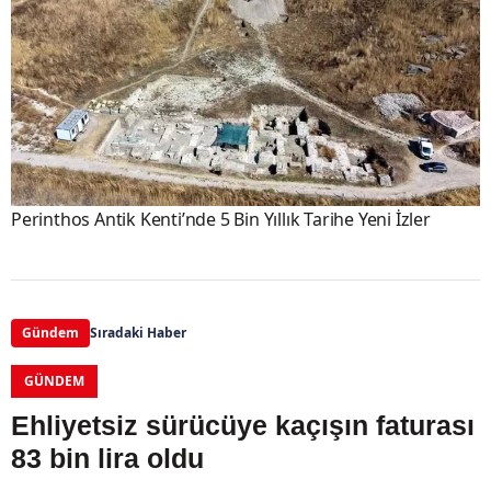
Perinthos Antik Kenti’nde 5 Bin Yıllık Tarihe Yeni İzler
Gündem
Sıradaki Haber
GÜNDEM
Ehliyetsiz sürücüye kaçışın faturası
83 bin lira oldu