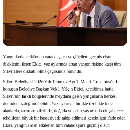
Yangınlardan etkilenen vatandaşlara ve çiftçilere geçmiş olsun
dileklerini ileten Ekici, yaz aylarında artan yangın riskine karşı tüm
Silivrililere dikkatli olma çağrısında bulundu.
Silivri Belediyesi 2026 Yılı Temmuz Ayı 1. Meclis Toplantısı’nda
konuşan Belediye Başkan Vekili Yalçın Ekici, geçtiğimiz hafta
Silivri’nin farklı bölgelerinde meydana gelen yangınların herkesi
derinden üzdüğünü belirtti. Yaz aylarıyla birlikte özellikle kırsal
alanlarda, tarım arazilerinde, doğada ve canlı yaşamında oluşabilecek
tehditlerin büyük bir hassasiyetle takip edilmesi gerektiğini ifade eden
Ekici, yangınlardan etkilenen tüm vatandaşlara geçmiş olsun