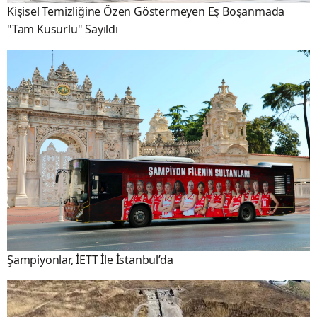
Kişisel Temizliğine Özen Göstermeyen Eş Boşanmada
"Tam Kusurlu" Sayıldı
Şampiyonlar, İETT İle İstanbul’da