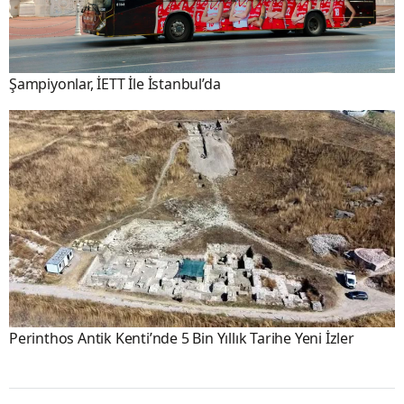
Şampiyonlar, İETT İle İstanbul’da
Perinthos Antik Kenti’nde 5 Bin Yıllık Tarihe Yeni İzler