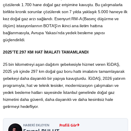
çözülerek 1.700 hane doğal gaz erişimine kavuştu. Bu çalışmalarla
birlikte kronik sorunlar çözülerek son 7 yılda yaklaşık 5.000 haneye ilk
kez doğal gaz arzı sağlandı. Esenyurt RM-A (Basınç düşürme ve
ölçüm) istasyonlarının BOTAŞ’ın ikinci ana iletim hattına
bağlanmasıyla, Avrupa Yakası’nda yedek besleme yapısı
güçlendirildi.
2025’TE 297 KM HAT İMALATI TAMAMLANDI
25 bin kilometreyi aşan dağıtım şebekesiyle hizmet veren İGDAŞ,
2025 yılı içinde 297 km doğal gaz boru hattı imalatını tamamlayarak
şebekeyi daha dayanıklı bir yapıya kavuşturdu. İGDAŞ, 2026 yatırım
programıyla; hat ve teknik tesisler, modernizasyon çalışmaları ve
yedek besleme hatları sayesinde İstanbul genelinde doğal gaz
hizmetini daha güvenli, daha dayanıklı ve daha kesintisiz hale
getirmeyi hedefliyor.
HABERI EKLEYEN
Profili Gör