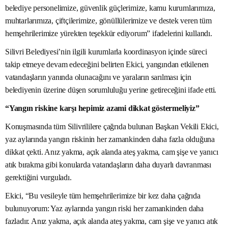
belediye personelimize, güvenlik güçlerimize, kamu kurumlarımıza,
muhtarlarımıza, çiftçilerimize, gönüllülerimize ve destek veren tüm
hemşehrilerimize yürekten teşekkür ediyorum” ifadelerini kullandı.
Silivri Belediyesi’nin ilgili kurumlarla koordinasyon içinde süreci
takip etmeye devam edeceğini belirten Ekici, yangından etkilenen
vatandaşların yanında olunacağını ve yaraların sarılması için
belediyenin üzerine düşen sorumluluğu yerine getireceğini ifade etti.
“Yangın riskine karşı hepimiz azami dikkat göstermeliyiz”
Konuşmasında tüm Silivrililere çağrıda bulunan Başkan Vekili Ekici,
yaz aylarında yangın riskinin her zamankinden daha fazla olduğuna
dikkat çekti. Anız yakma, açık alanda ateş yakma, cam şişe ve yanıcı
atık bırakma gibi konularda vatandaşların daha duyarlı davranması
gerektiğini vurguladı.
Ekici, “Bu vesileyle tüm hemşehrilerimize bir kez daha çağrıda
bulunuyorum: Yaz aylarında yangın riski her zamankinden daha
fazladır. Anız yakma, açık alanda ateş yakma, cam şişe ve yanıcı atık