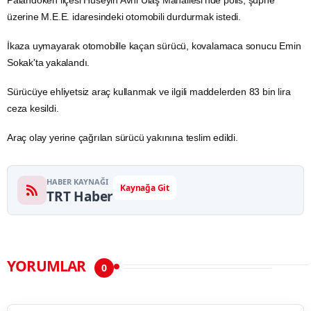
üzerine M.E.E. idaresindeki otomobili durdurmak istedi.
İkaza uymayarak otomobille kaçan sürücü, kovalamaca sonucu Emin
Sokak'ta yakalandı.
Sürücüye ehliyetsiz araç kullanmak ve ilgili maddelerden 83 bin lira
ceza kesildi.
Araç olay yerine çağrılan sürücü yakınına teslim edildi.
HABER KAYNAĞI
Kaynağa Git
TRT Haber
YORUMLAR
0