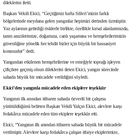
dileklerini iletti.
Başkan Vekili Ekici, “Geçtiğimiz hafta Silivri’mizin farklı
bölgelerinde meydana gelen yangınlar hepimizi derinden üzmüştür.
Yaz aylarının getirdiği risklerle birlikte, özellikle kırsal alanlarımızda,
tarım arazilerimize, doğamıza, canlı yaşamına ve hemşehrilerimizin
güvenliğine yönelik her tehdit bizler için büyük bir hassasiyet
konusudur” dedi.
Yangından etkilenen hemşehrilerine ve emeğiyle toprağı işleyen
çiftçilere geçmiş olsun dileklerini ileten Ekici, yangın sürecinde
sahada büyük bir mücadele verildiğini söyledi.
Ekici’den yangınla mücadele eden ekiplere teşekkür
Yangının ilk anından itibaren sahada özverili bir çalışma
yürütüldüğünü belirten Başkan Vekili Yalçın Ekici, alevlere karşı
fedakârca mücadele eden tüm ekiplere teşekkür etti.
Ekici, “Yangının ilk anından itibaren sahada büyük bir mücadele
verilmiştir. Alevlere karşı fedakârca çalışan itfaiye ekiplerimize,