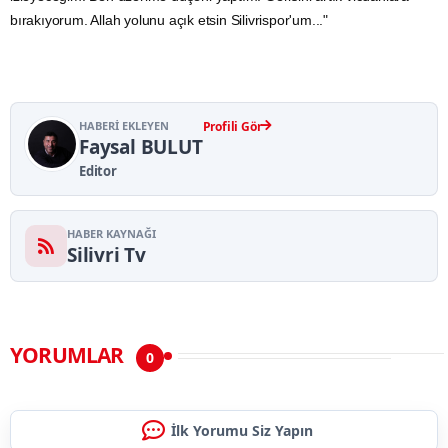
bırakıyorum. Allah yolunu açık etsin Silivrispor'um..."
HABERI EKLEYEN
Profili Gör
Faysal BULUT
Editor
HABER KAYNAĞI
Silivri Tv
YORUMLAR
0
İlk Yorumu Siz Yapın