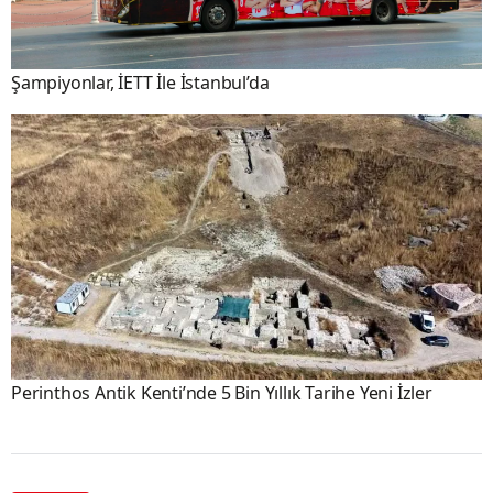
Şampiyonlar, İETT İle İstanbul’da
Perinthos Antik Kenti’nde 5 Bin Yıllık Tarihe Yeni İzler