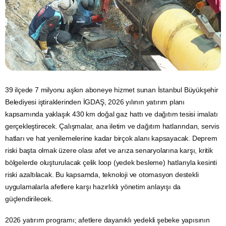
39 ilçede 7 milyonu aşkın aboneye hizmet sunan İstanbul Büyükşehir
Belediyesi iştiraklerinden İGDAŞ, 2026 yılının yatırım planı
kapsamında yaklaşık 430 km doğal gaz hattı ve dağıtım tesisi imalatı
gerçekleştirecek. Çalışmalar, ana iletim ve dağıtım hatlarından, servis
hatları ve hat yenilemelerine kadar birçok alanı kapsayacak. Deprem
riski başta olmak üzere olası afet ve arıza senaryolarına karşı, kritik
bölgelerde oluşturulacak çelik loop (yedek besleme) hatlarıyla kesinti
riski azaltılacak. Bu kapsamda, teknoloji ve otomasyon destekli
uygulamalarla afetlere karşı hazırlıklı yönetim anlayışı da
güçlendirilecek.
2026 yatırım programı; afetlere dayanıklı yedekli şebeke yapısının