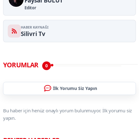
Faysal BULUT
Editor
HABER KAYNAĞI
Silivri Tv
YORUMLAR
0
İlk Yorumu Siz Yapın
Bu haber için henüz onaylı yorum bulunmuyor. İlk yorumu siz
yapın.