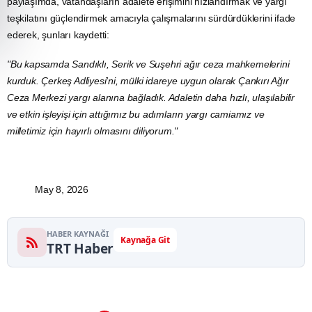
paylaşımda, vatandaşların adalete erişimini hızlandırmak ve yargı
teşkilatını güçlendirmek amacıyla çalışmalarını sürdürdüklerini ifade
ederek, şunları kaydetti:
"Bu kapsamda Sandıklı, Serik ve Suşehri ağır ceza mahkemelerini
kurduk. Çerkeş Adliyesi'ni, mülki idareye uygun olarak
Çankırı
Ağır
Ceza Merkezi yargı alanına bağladık. Adaletin daha hızlı, ulaşılabilir
ve etkin işleyişi için attığımız bu adımların yargı camiamız ve
milletimiz için hayırlı olmasını diliyorum."
May 8, 2026
HABER KAYNAĞI
Kaynağa Git
TRT Haber