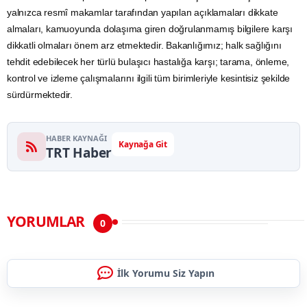
yalnızca resmî makamlar tarafından yapılan açıklamaları dikkate
almaları, kamuoyunda dolaşıma giren doğrulanmamış bilgilere karşı
dikkatli olmaları önem arz etmektedir. Bakanlığımız; halk sağlığını
tehdit edebilecek her türlü bulaşıcı hastalığa karşı; tarama, önleme,
kontrol ve izleme çalışmalarını ilgili tüm birimleriyle kesintisiz şekilde
sürdürmektedir.
HABER KAYNAĞI
Kaynağa Git
TRT Haber
YORUMLAR
0
İlk Yorumu Siz Yapın