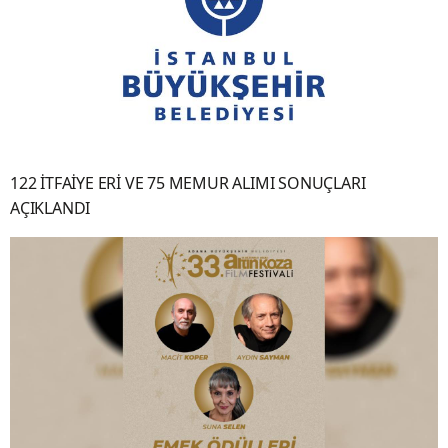
122 İTFAİYE ERİ VE 75 MEMUR ALIMI SONUÇLARI
AÇIKLANDI