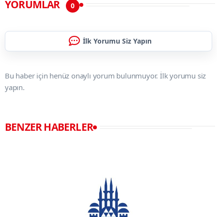
YORUMLAR
0
İlk Yorumu Siz Yapın
Bu haber için henüz onaylı yorum bulunmuyor. İlk yorumu siz
yapın.
BENZER HABERLER