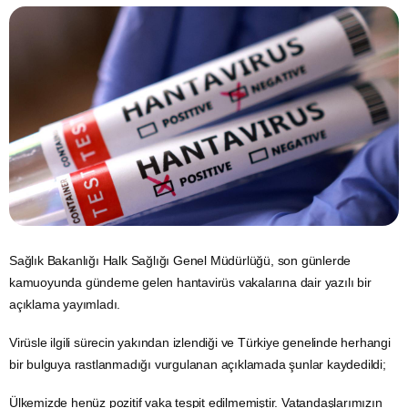
Sağlık Bakanlığı Halk Sağlığı Genel Müdürlüğü, son günlerde
kamuoyunda gündeme gelen
hantavirüs
vakalarına dair yazılı bir
açıklama yayımladı.
Virüsle ilgili sürecin yakından izlendiği ve Türkiye genelinde herhangi
bir bulguya rastlanmadığı vurgulanan açıklamada şunlar kaydedildi;
Ülkemizde henüz pozitif vaka tespit edilmemiştir. Vatandaşlarımızın