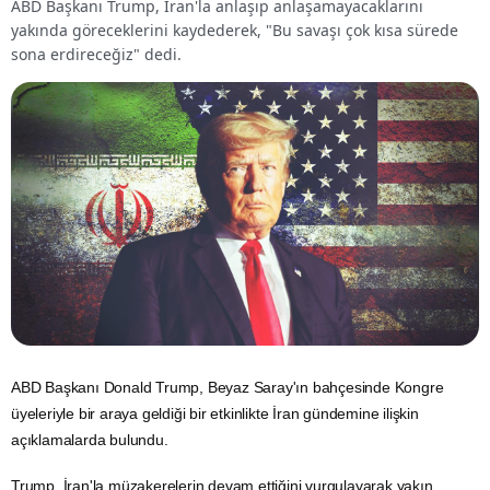
ABD Başkanı Trump, İran'la anlaşıp anlaşamayacaklarını
yakında göreceklerini kaydederek, "Bu savaşı çok kısa sürede
sona erdireceğiz" dedi.
ABD
Başkanı Donald Trump, Beyaz Saray'ın bahçesinde Kongre
üyeleriyle bir araya geldiği bir etkinlikte
İran
gündemine ilişkin
açıklamalarda bulundu.
Trump, İran'la müzakerelerin devam ettiğini vurgulayarak yakın