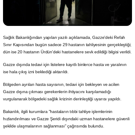
Sağlık Bakanlığından yapılan yazılı açıklamada, Gazze'deki Refah
Sınır Kapısından bugün sadece 29 hastanın tahliyesinin gerçekleştiği;
dün ise 20 hastanın Ürdün'deki hastanelere sevk edildiği bilgisi verildi.
Gazze
dışında tedavi için listelere kayıtlı binlerce hasta ve yaralının
ise hala çıkış izni beklediği aktarıldı.
Bölgeden ayrılan hasta sayısının, tedavi için bekleyen ve acilen
Gazze dışına çıkması gerekenlerin ihtiyacını karşılamadığı
vurgulanarak bölgedeki sağlık krizinin derinleştiği uyarısı yapıldı.
Bakanlık, ilgili kurumlara "hastaların tıbbi tahliye işlemlerinin
hızlandırılması ve Gazze Şeridi dışındaki uzman hastanelere güvenli
şekilde ulaşmalarının sağlanması" çağrısında bulundu.