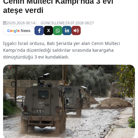
Cenin Mülteci Kampı'nda 3 evi
ateşe verdi
20.05.2026 00:14
GÜNCELLEME:29.07.2026 08:27
X
G
o
o
g
l
e
News
İşgalci İsrail ordusu, Batı Şeria'da yer alan Cenin Mülteci
Kampı'nda düzenlediği saldırılar sırasında karargaha
dönüştürdüğü 3 evi kundakladı.