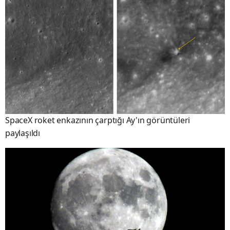
SpaceX roket enkazının çarptığı Ay'ın görüntüleri
paylaşıldı