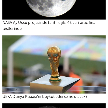
NASA Ay Üssü projesinde tarihi eşik: 4 ticari araç final
testlerinde
UEFA Dünya Kupası'nı boykot ederse ne olacak?