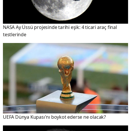
NASA Ay Üssü projesinde tarihi eşik: 4 ticari araç final
testlerinde
UEFA Dünya Kupası'nı boykot ederse ne olacak?