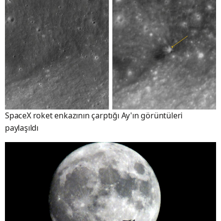
SpaceX roket enkazının çarptığı Ay'ın görüntüleri
paylaşıldı