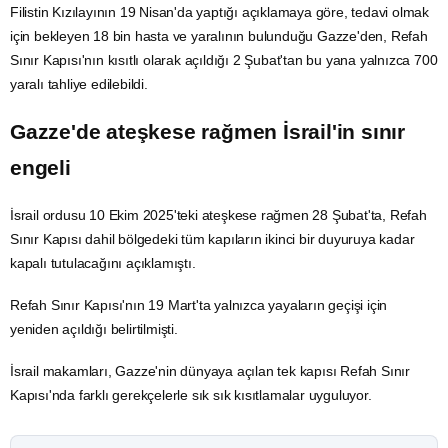
Filistin Kızılayının 19 Nisan'da yaptığı açıklamaya göre, tedavi olmak
için bekleyen 18 bin hasta ve yaralının bulunduğu Gazze'den, Refah
Sınır Kapısı'nın kısıtlı olarak açıldığı 2 Şubat'tan bu yana yalnızca 700
yaralı tahliye edilebildi.
Gazze'de ateşkese rağmen İsrail'in sınır
engeli
İsrail
ordusu 10 Ekim 2025'teki ateşkese rağmen 28 Şubat'ta, Refah
Sınır Kapısı dahil bölgedeki tüm kapıların ikinci bir duyuruya kadar
kapalı tutulacağını açıklamıştı.
Refah Sınır Kapısı'nın 19 Mart'ta yalnızca yayaların geçişi için
yeniden açıldığı belirtilmişti.
İsrail makamları, Gazze'nin dünyaya açılan tek kapısı Refah Sınır
Kapısı'nda farklı gerekçelerle sık sık kısıtlamalar uyguluyor.