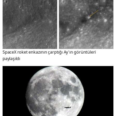
SpaceX roket enkazının çarptığı Ay'ın görüntüleri
paylaşıldı