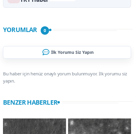
YORUMLAR
0
İlk Yorumu Siz Yapın
Bu haber için henüz onaylı yorum bulunmuyor. İlk yorumu siz
yapın.
BENZER HABERLER