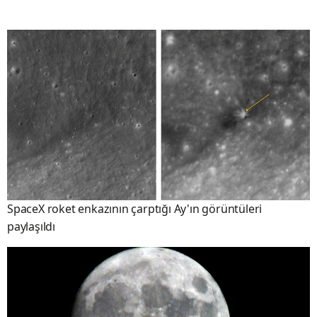
SpaceX roket enkazının çarptığı Ay'ın görüntüleri
paylaşıldı