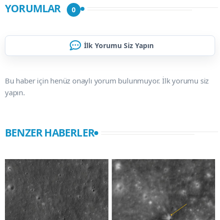
YORUMLAR
0
İlk Yorumu Siz Yapın
Bu haber için henüz onaylı yorum bulunmuyor. İlk yorumu siz
yapın.
BENZER HABERLER