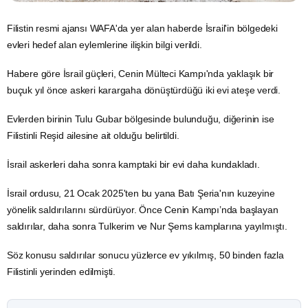
Filistin resmi ajansı WAFA'da yer alan haberde İsrail'in bölgedeki
evleri hedef alan eylemlerine ilişkin bilgi verildi.
Habere göre
İsrail
güçleri, Cenin Mülteci Kampı'nda yaklaşık bir
buçuk yıl önce askeri karargaha dönüştürdüğü iki evi ateşe verdi.
Evlerden birinin Tulu Gubar bölgesinde bulunduğu, diğerinin ise
Filistinli Reşid ailesine ait olduğu belirtildi.
İsrail askerleri daha sonra kamptaki bir evi daha kundakladı.
İsrail ordusu, 21 Ocak 2025'ten bu yana Batı Şeria'nın kuzeyine
yönelik saldırılarını sürdürüyor. Önce Cenin Kampı’nda başlayan
saldırılar, daha sonra Tulkerim ve Nur Şems kamplarına yayılmıştı.
Söz konusu saldırılar sonucu yüzlerce ev yıkılmış, 50 binden fazla
Filistinli yerinden edilmişti.