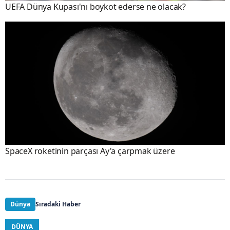
UEFA Dünya Kupası'nı boykot ederse ne olacak?
SpaceX roketinin parçası Ay'a çarpmak üzere
Dünya
Sıradaki Haber
DÜNYA