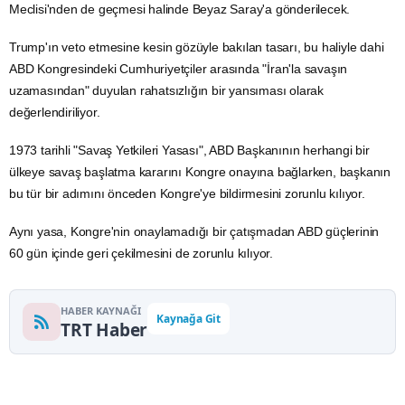
Meclisi'nden de geçmesi halinde Beyaz Saray'a gönderilecek.
Trump'ın veto etmesine kesin gözüyle bakılan tasarı, bu haliyle dahi
ABD Kongresindeki Cumhuriyetçiler arasında "İran'la savaşın
uzamasından" duyulan rahatsızlığın bir yansıması olarak
değerlendiriliyor.
1973 tarihli "Savaş Yetkileri Yasası", ABD Başkanının herhangi bir
ülkeye savaş başlatma kararını Kongre onayına bağlarken, başkanın
bu tür bir adımını önceden Kongre'ye bildirmesini zorunlu kılıyor.
Aynı yasa, Kongre'nin onaylamadığı bir çatışmadan ABD güçlerinin
60 gün içinde geri çekilmesini de zorunlu kılıyor.
HABER KAYNAĞI
Kaynağa Git
TRT Haber