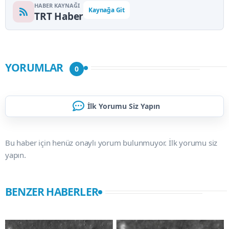
HABER KAYNAĞI
Kaynağa Git
TRT Haber
YORUMLAR
0
İlk Yorumu Siz Yapın
Bu haber için henüz onaylı yorum bulunmuyor. İlk yorumu siz
yapın.
BENZER HABERLER