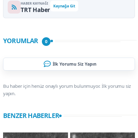
HABER KAYNAĞI
Kaynağa Git
TRT Haber
YORUMLAR
0
İlk Yorumu Siz Yapın
Bu haber için henüz onaylı yorum bulunmuyor. İlk yorumu siz
yapın.
BENZER HABERLER