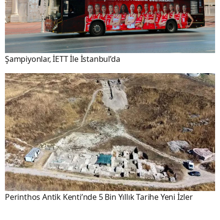
Şampiyonlar, İETT İle İstanbul’da
Perinthos Antik Kenti’nde 5 Bin Yıllık Tarihe Yeni İzler