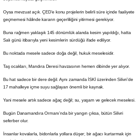
Oysa mevzuat açık. ÇED’e konu projelerin belirli süre içinde faaliyete
geçmemesi hâlinde kararın geçerliliğini yitirmesi gerekiyor.
Buna rağmen yaklaşık 145 dönümlük alanda kesim yapıldığı, hatta
Salı günü itibarıyla yeni kesimlerin sürdüğü ifade ediliyor.
Bu noktada mesele sadece doğa değil, hukuk meselesidir.
Taş ocakları, Mandıra Deresi havzasının hemen dibinde yer alıyor.
Bu hat sadece bir dere değil. Aynı zamanda İSKİ üzerinden Silivri’de
17 mahalleye içme suyu sağlayan önemli bir kaynak.
Yani mesele artık sadece ağaç değil; su, yaşam ve gelecek meselesi.
Bugün Danamandıra Ormanı’nda bir yangın çıksa, bütün Silivri
seferber olur.
İnsanlar kovalarla, bidonlarla yollara düşer; bir ağacı kurtarmak için