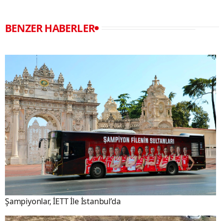
BENZER HABERLER
Şampiyonlar, İETT İle İstanbul’da