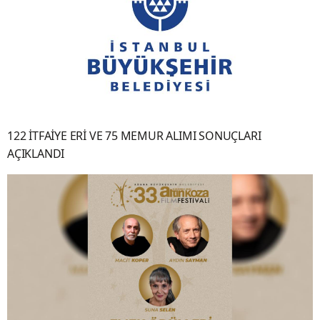
122 İTFAİYE ERİ VE 75 MEMUR ALIMI SONUÇLARI
AÇIKLANDI