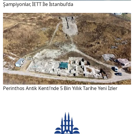
Şampiyonlar, İETT İle İstanbul’da
Perinthos Antik Kenti’nde 5 Bin Yıllık Tarihe Yeni İzler