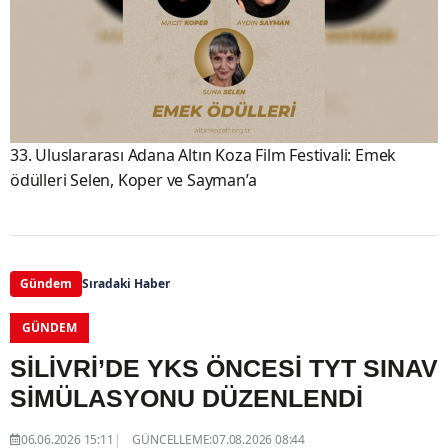
33. Uluslararası Adana Altın Koza Film Festivali: Emek
ödülleri Selen, Koper ve Sayman’a
Gündem
Sıradaki Haber
GÜNDEM
SİLİVRİ’DE YKS ÖNCESİ TYT SINAV
SİMÜLASYONU DÜZENLENDİ
06.06.2026 15:11
GÜNCELLEME:07.08.2026 08:44