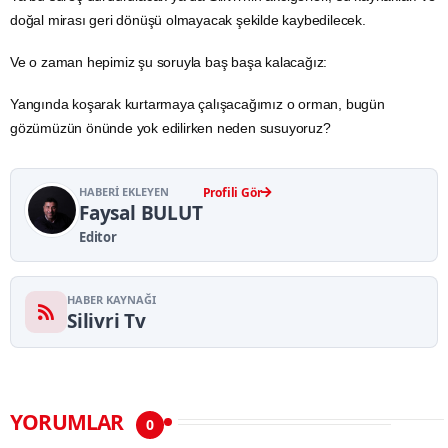
doğal mirası geri dönüşü olmayacak şekilde kaybedilecek.
Ve o zaman hepimiz şu soruyla baş başa kalacağız:
Yangında koşarak kurtarmaya çalışacağımız o orman, bugün
gözümüzün önünde yok edilirken neden susuyoruz?
HABERI EKLEYEN
Profili Gör
Faysal BULUT
Editor
HABER KAYNAĞI
Silivri Tv
YORUMLAR
0