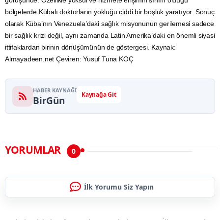
bölgelerde Kübalı doktorların yokluğu ciddi bir boşluk yaratıyor. Sonuç
olarak Küba’nın Venezuela’daki sağlık misyonunun gerilemesi sadece
bir sağlık krizi değil, aynı zamanda Latin Amerika’daki en önemli siyasi
ittifaklardan birinin dönüşümünün de göstergesi. Kaynak:
Almayadeen.net Çeviren: Yusuf Tuna KOÇ
HABER KAYNAĞI
Kaynağa Git
BirGün
YORUMLAR
0
İlk Yorumu Siz Yapın