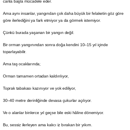
canla başla mücadele eder.
Ama aynı insanlar, yangından çok daha büyük bir felaketin göz göre
göre ilerlediğini ya fark etmiyor ya da görmek istemiyor.
Çünkü burada yaşanan bir yangın değil.
Bir orman yangınından sonra doğa kendini 10–15 yıl içinde
toparlayabilir.
Ama taş ocaklarında;
Orman tamamen ortadan kaldırılıyor,
Toprak tabakası kazınıyor ve yok ediliyor,
30–40 metre derinliğinde devasa çukurlar açılıyor.
Ve o alanlar binlerce yıl geçse bile eski hâline dönemiyor.
Bu, sessiz ilerleyen ama kalıcı iz bırakan bir yıkım.