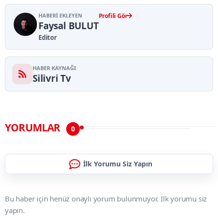
HABERI EKLEYEN
Profili Gör
Faysal BULUT
Editor
HABER KAYNAĞI
Silivri Tv
YORUMLAR
0
İlk Yorumu Siz Yapın
Bu haber için henüz onaylı yorum bulunmuyor. İlk yorumu siz
yapın.