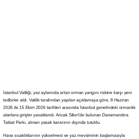
İstanbul Valiliği, yaz aylarında artan orman yangını riskine karşı yeni
tedbirler aldı. Valilik tarafından yapılan açıklamaya göre, 8 Haziran
2026 ile 15 Ekim 2026 tarihleri arasında İstanbul genelindeki ormanlık
alanlara girişler yasaklandı. Ancak Silivri'de bulunan Danamandıra
Tabiat Parkı, alınan yasak kararının dışında tutuldu.
Hava sıcaklıklarının yükselmesi ve yaz mevsiminin başlamasıyla