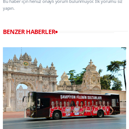
Bu haber için henüz onaylı yorum bulunmuyor. İlk yorumu siz
yapın.
BENZER HABERLER