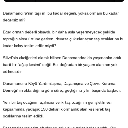
Danamandıra’nın taşı mı bu kadar değerli, yoksa ormanı bu kadar
değersiz mi?
Eğer orman değerli olsaydı, bir daha asla yeşermeyecek şekilde
toprağın altını üstüne getiren, devasa çukurlar açan taş ocaklarına bu
kadar kolay teslim edilir miydi?
Silivri’nin akciğerleri olarak bilinen Danamandıra’da yaşananlar artık
basit bir “ağaç kesimi” değil. Bu, doğrudan bir yaşam alanının yok
edilmesidir.
Danamandıra Köyü Yardımlaşma, Dayanışma ve Çevre Koruma
Derneği’nin aktardığına göre süreç geçtiğimiz yılın başında başladı.
Yeni bir taş ocağının açılması ve iki taş ocağının genişletilmesi
kapsamında yaklaşık 150 dekarlık ormanlık alan kesilerek taş
ocaklarına teslim edildi.