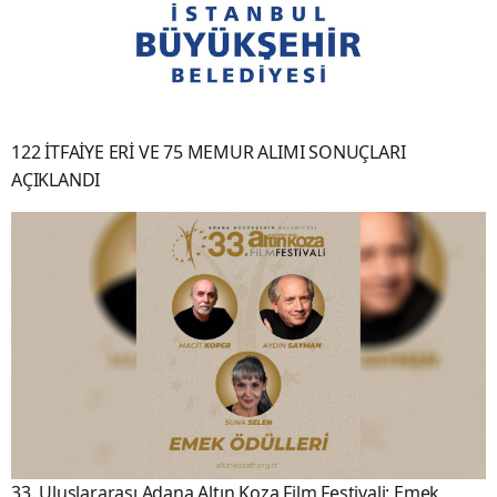
122 İTFAİYE ERİ VE 75 MEMUR ALIMI SONUÇLARI
AÇIKLANDI
33. Uluslararası Adana Altın Koza Film Festivali: Emek