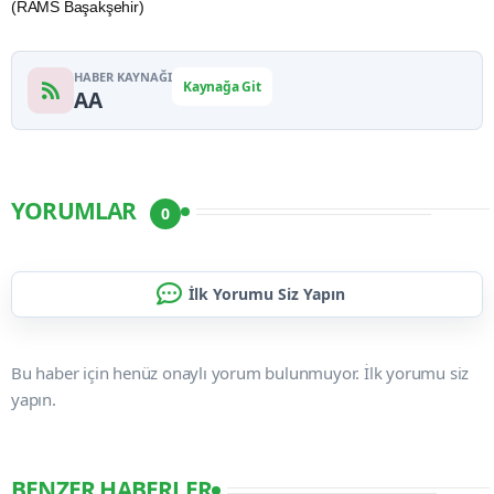
(RAMS Başakşehir)
HABER KAYNAĞI
Kaynağa Git
AA
YORUMLAR
0
İlk Yorumu Siz Yapın
Bu haber için henüz onaylı yorum bulunmuyor. İlk yorumu siz
yapın.
BENZER HABERLER