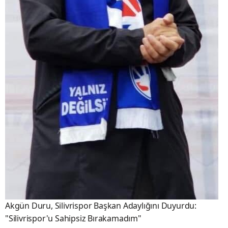
Akgün Duru, Silivrispor Başkan Adaylığını Duyurdu:
"Silivrispor'u Sahipsiz Bırakamadım"