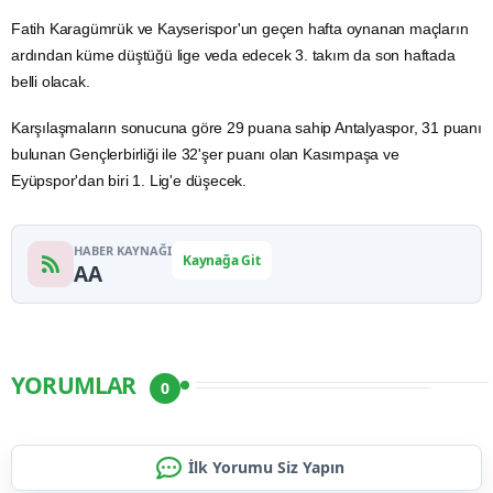
Fatih Karagümrük
ve Kayserispor'un geçen hafta oynanan maçların
ardından küme düştüğü lige veda edecek 3. takım da son haftada
belli olacak.
Karşılaşmaların sonucuna göre 29 puana sahip Antalyaspor, 31 puanı
bulunan
Gençlerbirliği
ile 32'şer puanı olan
Kasımpaşa
ve
Eyüpspor'dan biri 1. Lig'e düşecek.
HABER KAYNAĞI
Kaynağa Git
AA
YORUMLAR
0
İlk Yorumu Siz Yapın