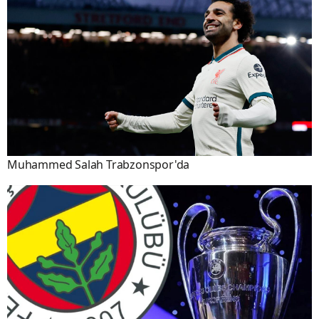
Muhammed Salah Trabzonspor'da