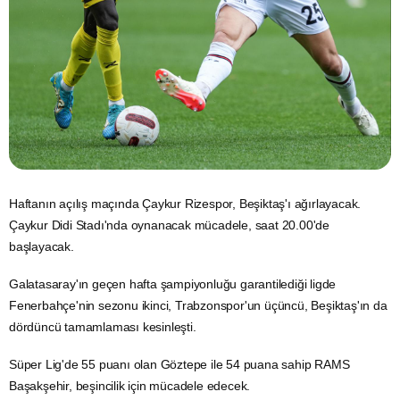
Haftanın açılış maçında
Çaykur
Rizespor, Beşiktaş'ı ağırlayacak.
Çaykur Didi Stadı'nda oynanacak mücadele, saat 20.00'de
başlayacak.
Galatasaray'ın geçen hafta şampiyonluğu garantilediği ligde
Fenerbahçe'nin sezonu ikinci, Trabzonspor'un üçüncü, Beşiktaş'ın da
dördüncü tamamlaması kesinleşti.
Süper Lig'de 55 puanı olan
Göztepe
ile 54 puana sahip RAMS
Başakşehir, beşincilik için mücadele edecek.