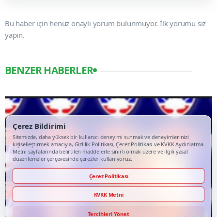
Bu haber için henüz onaylı yorum bulunmuyor. İlk yorumu siz
yapın.
BENZER HABERLER
Çerez Bildirimi
Sitemizde, daha yüksek bir kullanıcı deneyimi sunmak ve deneyimlerinizi
kişiselleştirmek amacıyla, Gizlilik Politikası, Çerez Politikası ve KVKK Aydınlatma
Metni sayfalarında belirtilen maddelerle sınırlı olmak üzere ve ilgili yasal
düzenlemeler çerçevesinde çerezler kullanıyoruz.
Çerez Politikası
KVKK Metni
Tercihleri Yönet