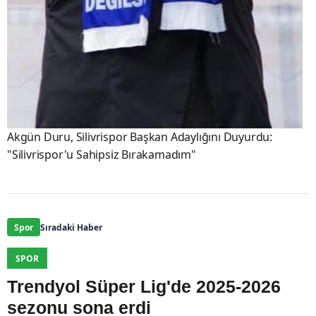
Akgün Duru, Silivrispor Başkan Adaylığını Duyurdu:
"Silivrispor'u Sahipsiz Bırakamadım"
Spor
Sıradaki Haber
SPOR
Trendyol Süper Lig'de 2025-2026
sezonu sona erdi