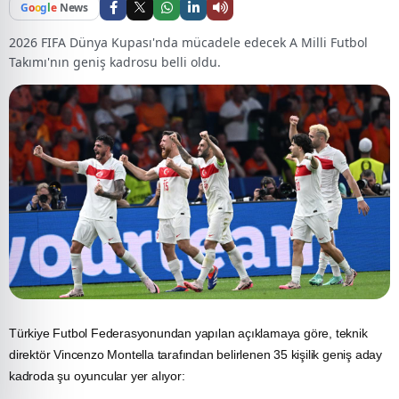
G
o
o
g
l
e
News
2026 FIFA Dünya Kupası'nda mücadele edecek A Milli Futbol
Takımı'nın geniş kadrosu belli oldu.
Türkiye Futbol Federasyonundan yapılan açıklamaya göre, teknik
direktör
Vincenzo Montella
tarafından belirlenen 35 kişilik geniş aday
kadroda şu oyuncular yer alıyor: