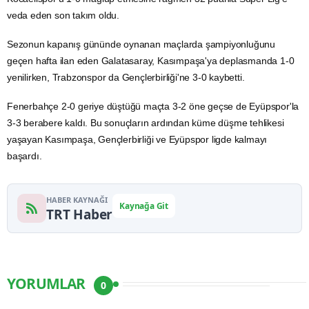
veda eden son takım oldu.
Sezonun kapanış gününde oynanan maçlarda şampiyonluğunu
geçen hafta ilan eden Galatasaray, Kasımpaşa'ya deplasmanda 1-0
yenilirken, Trabzonspor da Gençlerbirliği'ne 3-0 kaybetti.
Fenerbahçe 2-0 geriye düştüğü maçta 3-2 öne geçse de Eyüpspor'la
3-3 berabere kaldı. Bu sonuçların ardından küme düşme tehlikesi
yaşayan Kasımpaşa, Gençlerbirliği ve Eyüpspor ligde kalmayı
başardı.
HABER KAYNAĞI
Kaynağa Git
TRT Haber
YORUMLAR
0